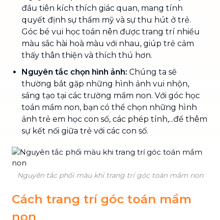
đầu tiên kích thích giác quan, mang tính
quyết định sự thẩm mỹ và sự thu hút ở trẻ.
Góc bé vui học toán nên được trang trí nhiều
màu sắc hài hoà màu với nhau, giúp trẻ cảm
thấy thân thiện và thích thú hơn.
Nguyên tắc chọn hình ảnh:
Chúng ta sẽ
thường bắt gặp những hình ảnh vui nhộn,
sáng tạo tại các trường mầm non. Với góc học
toán mầm non, bạn có thể chọn những hình
ảnh trẻ em học con số, các phép tính,...để thêm
sự kết nối giữa trẻ với các con số.
Nguyên tắc phối màu khi trang trí góc toán mầm non
Cách trang trí góc toán mầm
non