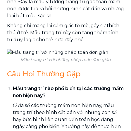
nhé. Đây là mẫu ý tưởng trang trí góc toán mầm
non được tạo ra bởi những hình cắt dán và những
loại bút màu sặc sỡ.
Không chỉ mang lại cảm giác tò mò, gây sự thích
thú ở trẻ. Mẫu trang trí này còn tăng thêm tính
tư duy logic cho trẻ nữa đấy nhé.
Mẫu trang trí với những phép toán đơn giản
Câu Hỏi Thường Gặp
Mẫu trang trí nào phổ biến tại các trường mầm
non hiện nay?
Ở đa số các trường mầm non hiện nay, mẫu
trang trí theo hình cắt dán với những con số
hay bức hình liên quan đến toán học đang
ngày càng phổ biến. Ý tưởng này dễ thực hiện