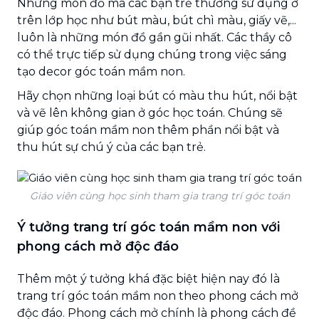
Những món đồ mà các bạn trẻ thường sử dụng ở
trên lớp học như bút màu, bút chì màu, giấy vẽ,...
luôn là những món đồ gần gũi nhất. Các thầy cô
có thể trực tiếp sử dụng chúng trong việc sáng
tạo decor góc toán mầm non.
Hãy chọn những loại bút có màu thu hút, nổi bật
và vẽ lên không gian ở góc học toán. Chúng sẽ
giúp góc toán mầm non thêm phần nổi bật và
thu hút sự chú ý của các bạn trẻ.
Giáo viên cùng học sinh tham gia trang trí góc toán
Ý tưởng trang trí góc toán mầm non với
phong cách mở độc đáo
Thêm một ý tưởng khá đặc biệt hiện nay đó là
trang trí góc toán mầm non theo phong cách mở
độc đáo. Phong cách mở chính là phong cách đề