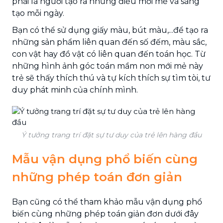
phải là người tạo ra những điều mới mẻ và sáng
tạo mỗi ngày.
Bạn có thể sử dụng giấy màu, bút màu,...để tạo ra
những sản phẩm liên quan đến số đếm, màu sắc,
con vật hay đồ vật có liên quan đến toán học. Từ
những hình ảnh góc toán mầm non mới mẻ này
trẻ sẽ thấy thích thú và tự kích thích sự tìm tòi, tư
duy phát minh của chính mình.
Ý tưởng trang trí đặt sự tư duy của trẻ lên hàng đầu
Mẫu vận dụng phổ biến cùng
những phép toán đơn giản
Bạn cũng có thể tham khảo mẫu vận dụng phổ
biến cùng những phép toán giản đơn dưới đây