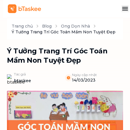
Trang chủ
Blog
Ong Dọn Nhà
Ý Tưởng Trang Trí Góc Toán Mầm Non Tuyệt Đẹp
Ý Tưởng Trang Trí Góc Toán
Mầm Non Tuyệt Đẹp
Tác giả
Ngày cập nhật
14/03/2023
btaskee