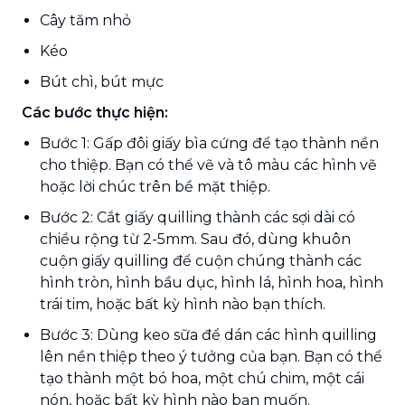
Cây tăm nhỏ
Kéo
Bút chì, bút mực
Các bước thực hiện:
Bước 1: Gấp đôi giấy bìa cứng để tạo thành nền
cho thiệp. Bạn có thể vẽ và tô màu các hình vẽ
hoặc lời chúc trên bề mặt thiệp.
Bước 2: Cắt giấy quilling thành các sợi dài có
chiều rộng từ 2-5mm. Sau đó, dùng khuôn
cuộn giấy quilling để cuộn chúng thành các
hình tròn, hình bầu dục, hình lá, hình hoa, hình
trái tim, hoặc bất kỳ hình nào bạn thích.
Bước 3: Dùng keo sữa để dán các hình quilling
lên nền thiệp theo ý tưởng của bạn. Bạn có thể
tạo thành một bó hoa, một chú chim, một cái
nón, hoặc bất kỳ hình nào bạn muốn.