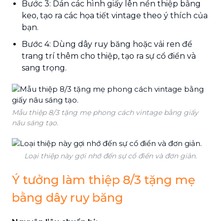
Bước 3: Dán các hình giấy lên nền thiệp bằng
keo, tạo ra các họa tiết vintage theo ý thích của
bạn.
Bước 4: Dùng dây ruy băng hoặc vải ren để
trang trí thêm cho thiệp, tạo ra sự cổ điển và
sang trọng.
Mẫu thiệp 8/3 tặng mẹ phong cách vintage bằng giấy
nâu sáng tạo.
Loại thiệp này gợi nhớ đến sự cổ điển và đơn giản.
Ý tưởng làm thiệp 8/3 tặng mẹ
bằng dây ruy băng