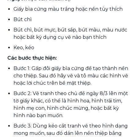
Giấy bìa cứng màu trắng hoặc nền tùy thích
Bút chì
Bút chì, bút mực, bút sáp, bút màu, màu nước
hoặc bất kỳ dụng cụ vẽ nào bạn thích
Keo, kéo
Các bước thực hiện:
Bước 1: Gấp đôi giấy bìa cứng để tạo thành nền
cho thiệp. Sau đó hãy vẽ và tô màu các hình vẽ
hoặc lời chúc trên bề mặt thiệp.
Bước 2: Vẽ tranh theo chủ đề ngày 8/3 lên một
tờ giấy khác, có thể là hình hoa, hình trái tim,
hình mẹ con, hình chúc mừng, hoặc bất kỳ
hình nào bạn muốn.
Bước 3: Dùng kéo cắt tranh vẽ theo hình dạng
mong muốn, sau đó dán lên nền thiệp bằng