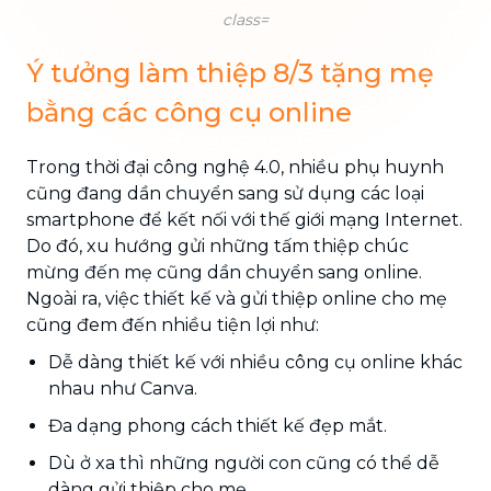
class=
Ý tưởng làm thiệp 8/3 tặng mẹ
bằng các công cụ online
Trong thời đại công nghệ 4.0, nhiều phụ huynh
cũng đang dần chuyển sang sử dụng các loại
smartphone để kết nối với thế giới mạng Internet.
Do đó, xu hướng gửi những tấm thiệp chúc
mừng đến mẹ cũng dần chuyển sang online.
Ngoài ra, việc thiết kế và gửi thiệp online cho mẹ
cũng đem đến nhiều tiện lợi như:
Dễ dàng thiết kế với nhiều công cụ online khác
nhau như Canva.
Đa dạng phong cách thiết kế đẹp mắt.
Dù ở xa thì những người con cũng có thể dễ
dàng gửi thiệp cho mẹ.