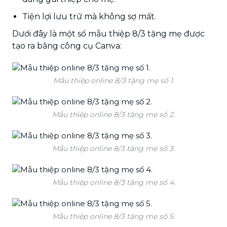
Tiện lợi lưu trữ mà không sợ mất.
Dưới đây là một số mẫu thiệp 8/3 tặng mẹ được
tạo ra bằng công cụ Canva:
Mẫu thiệp online 8/3 tặng mẹ số 1.
Mẫu thiệp online 8/3 tặng mẹ số 2.
Mẫu thiệp online 8/3 tặng mẹ số 3.
Mẫu thiệp online 8/3 tặng mẹ số 4.
Mẫu thiệp online 8/3 tặng mẹ số 5.