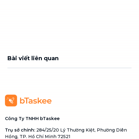
Bài viết liên quan
Công Ty TNHH bTaskee
Trụ sở chính
:
284/25/20 Lý Thường Kiệt, Phường Diên
Hồng, TP. Hồ Chí Minh 72521