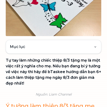
Mục lục
Tự tay làm những chiếc thiệp 8/3 tặng mẹ là một
việc rất ý nghĩa cho mẹ. Nếu bạn đang bí ý tưởng
về việc này thì hãy để bTaskee hướng dẫn bạn 6+
cách làm thiệp tặng mẹ ngày 8/3 đơn giản mà
đẹp nhất!
Nguồn: Liam Channel
Ý tưởng làm thiệp 8/3 tặng mẹ