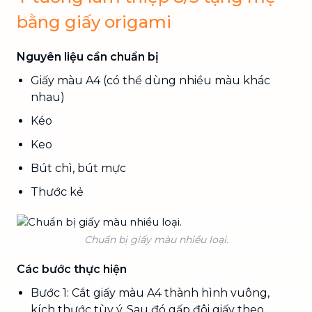
bằng giấy origami
Nguyên liệu cần chuẩn bị
Giấy màu A4 (có thể dùng nhiều màu khác
nhau)
Kéo
Keo
Bút chì, bút mực
Thước kẻ
Chuẩn bị giấy màu nhiều loại.
Các bước thực hiện
Bước 1: Cắt giấy màu A4 thành hình vuông,
kích thước tùy ý. Sau đó gấp đôi giấy theo