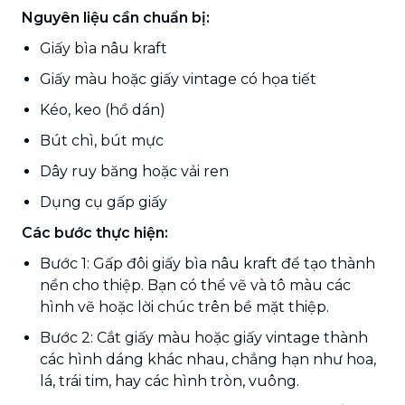
Nguyên liệu cần chuẩn bị:
Giấy bìa nâu kraft
Giấy màu hoặc giấy vintage có họa tiết
Kéo, keo (hồ dán)
Bút chì, bút mực
Dây ruy băng hoặc vải ren
Dụng cụ gấp giấy
Các bước thực hiện:
Bước 1: Gấp đôi giấy bìa nâu kraft để tạo thành
nền cho thiệp. Bạn có thể vẽ và tô màu các
hình vẽ hoặc lời chúc trên bề mặt thiệp.
Bước 2: Cắt giấy màu hoặc giấy vintage thành
các hình dáng khác nhau, chẳng hạn như hoa,
lá, trái tim, hay các hình tròn, vuông.