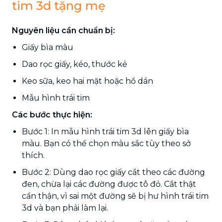
tim 3d tặng mẹ
Nguyên liệu cần chuẩn bị:
Giấy bìa màu
Dao rọc giấy, kéo, thước kẻ
Keo sữa, keo hai mặt hoặc hồ dán
Mẫu hình trái tim
Các bước thực hiện:
Bước 1: In mẫu hình trái tim 3d lên giấy bìa
màu. Bạn có thể chọn màu sắc tùy theo sở
thích.
Bước 2: Dùng dao rọc giấy cắt theo các đường
đen, chừa lại các đường được tô đỏ. Cắt thật
cẩn thận, vì sai một đường sẽ bị hư hình trái tim
3d và bạn phải làm lại.