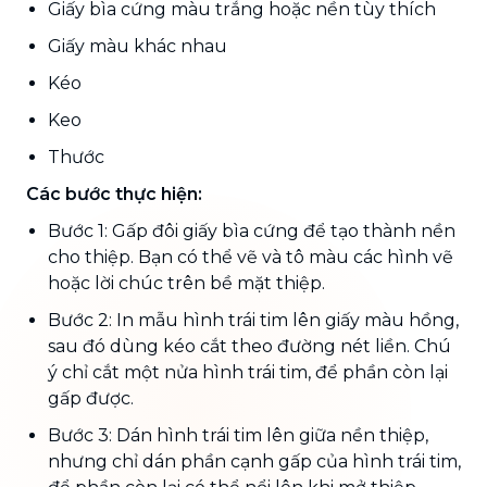
Giấy bìa cứng màu trắng hoặc nền tùy thích
Giấy màu khác nhau
Kéo
Keo
Thước
Các bước thực hiện:
Bước 1: Gấp đôi giấy bìa cứng để tạo thành nền
cho thiệp. Bạn có thể vẽ và tô màu các hình vẽ
hoặc lời chúc trên bề mặt thiệp.
Bước 2: In mẫu hình trái tim lên giấy màu hồng,
sau đó dùng kéo cắt theo đường nét liền. Chú
ý chỉ cắt một nửa hình trái tim, để phần còn lại
gấp được.
Bước 3: Dán hình trái tim lên giữa nền thiệp,
nhưng chỉ dán phần cạnh gấp của hình trái tim,