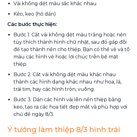
Vải không dệt màu sắc khác nhau
Kéo, keo (hồ dán)
Các bước thực hiện:
Bước 1: Cắt vải không dệt màu trắng hoặc nền
tùy thích thành hình chữ nhật, sau đó gấp đôi
để tạo thành nền cho thiệp. Bạn có thể vẽ và tô
màu các hình vẽ hoặc lời chúc trên bề mặt
thiệp.
Bước 2: Cắt vải không dệt màu khác nhau
thành các hình dạng khác nhau như hoa, lá,
trái tim, hay các hình tròn, vuông.
Bước 3: Dán các hình vải lên nền thiệp bằng
keo, tạo ra các họa tiết đẹp mắt và phù hợp với
chủ đề ngày 8/3.
Ý tưởng làm thiệp 8/3 hình trái