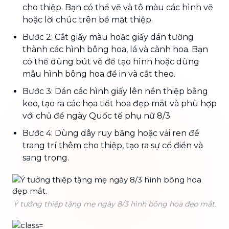
cho thiệp. Bạn có thể vẽ và tô màu các hình vẽ
hoặc lời chúc trên bề mặt thiệp.
Bước 2: Cắt giấy màu hoặc giấy dán tường
thành các hình bông hoa, lá và cành hoa. Bạn
có thể dùng bút vẽ để tạo hình hoặc dùng
mẫu hình bông hoa để in và cắt theo.
Bước 3: Dán các hình giấy lên nền thiệp bằng
keo, tạo ra các họa tiết hoa đẹp mắt và phù hợp
với chủ đề ngày Quốc tế phụ nữ 8/3.
Bước 4: Dùng dây ruy băng hoặc vải ren để
trang trí thêm cho thiệp, tạo ra sự cổ điển và
sang trọng.
Ý tưởng thiệp tặng mẹ ngày 8/3 hình bông hoa đẹp mắt.