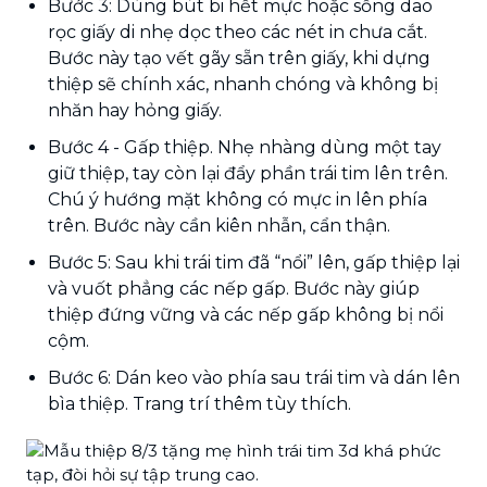
Bước 3: Dùng bút bi hết mực hoặc sống dao
rọc giấy di nhẹ dọc theo các nét in chưa cắt.
Bước này tạo vết gãy sẵn trên giấy, khi dựng
thiệp sẽ chính xác, nhanh chóng và không bị
nhăn hay hỏng giấy.
Bước 4 - Gấp thiệp. Nhẹ nhàng dùng một tay
giữ thiệp, tay còn lại đẩy phần trái tim lên trên.
Chú ý hướng mặt không có mực in lên phía
trên. Bước này cần kiên nhẫn, cẩn thận.
Bước 5: Sau khi trái tim đã “nổi” lên, gấp thiệp lại
và vuốt phẳng các nếp gấp. Bước này giúp
thiệp đứng vững và các nếp gấp không bị nổi
cộm.
Bước 6: Dán keo vào phía sau trái tim và dán lên
bìa thiệp. Trang trí thêm tùy thích.