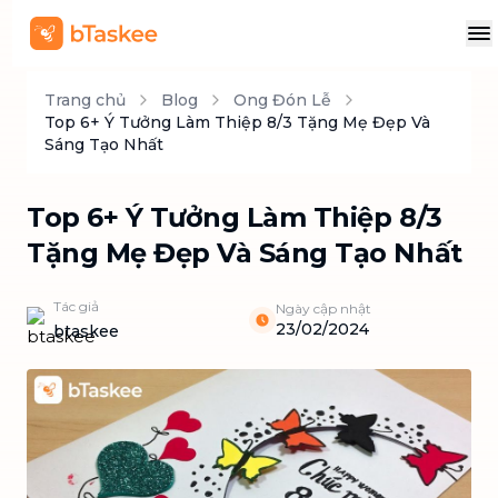
Trang chủ
Blog
Ong Đón Lễ
Top 6+ Ý Tưởng Làm Thiệp 8/3 Tặng Mẹ Đẹp Và
Sáng Tạo Nhất
Top 6+ Ý Tưởng Làm Thiệp 8/3
Tặng Mẹ Đẹp Và Sáng Tạo Nhất
Tác giả
Ngày cập nhật
23/02/2024
btaskee