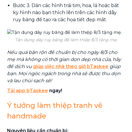
Bước 3: Dán các hình trái tim, hoa, lá hoặc bất
kỳ hình nào bạn thích lên trên các hình dây
ruy băng để tạo ra các họa tiết đẹp mắt.
Tận dụng dây ruy băng để làm thiệp 8/3 tặng mẹ.
Nếu quá bận rộn để chuẩn bị cho ngày 8/3 cho
mẹ mà không có thời gian dọn dẹp nhà cửa, hãy
để dịch vụ
giúp việc nhà theo giờ bTaskee
giúp
bạn. Mọi ngóc ngách trong nhà sẽ được thu dọn
và lau chùi sạch sẽ!
Tải app bTaskee
ngay!
Ý tưởng làm thiệp tranh vẽ
handmade
Nguyên liệu cần chuẩn bị: