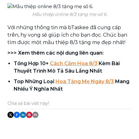
Mẫu thiệp online 8/3 tặng mẹ số 6.
Với những thông tin mà bTaskee đã cung cấp
trên, hy vọng sẽ giúp ích cho bạn đọc. Chúc bạn
tìm được một mẫu thiệp 8/3 tặng mẹ đẹp nhất!
>>> Xem thêm các nội dung liên quan:
Tổng Hợp 10+
Cách Cắm Hoa 8/3
Kèm Bài
Thuyết Trình Mô Tả Sâu Lắng Nhất
Top Những Loại
Hoa Tặng Mẹ Ngày 8/3
Mang
Nhiều Ý Nghĩa Nhất
Chia sẻ bài viết này!