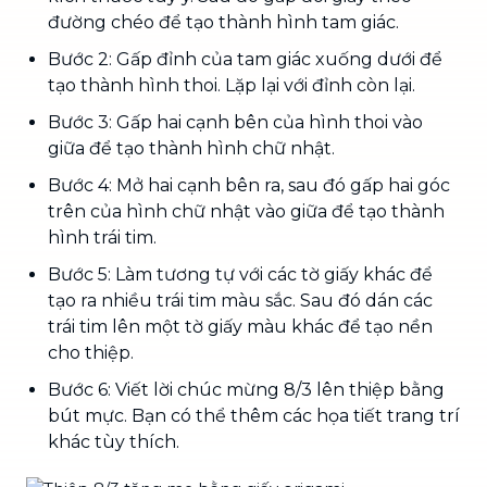
đường chéo để tạo thành hình tam giác.
Bước 2: Gấp đỉnh của tam giác xuống dưới để
tạo thành hình thoi. Lặp lại với đỉnh còn lại.
Bước 3: Gấp hai cạnh bên của hình thoi vào
giữa để tạo thành hình chữ nhật.
Bước 4: Mở hai cạnh bên ra, sau đó gấp hai góc
trên của hình chữ nhật vào giữa để tạo thành
hình trái tim.
Bước 5: Làm tương tự với các tờ giấy khác để
tạo ra nhiều trái tim màu sắc. Sau đó dán các
trái tim lên một tờ giấy màu khác để tạo nền
cho thiệp.
Bước 6: Viết lời chúc mừng 8/3 lên thiệp bằng
bút mực. Bạn có thể thêm các họa tiết trang trí
khác tùy thích.