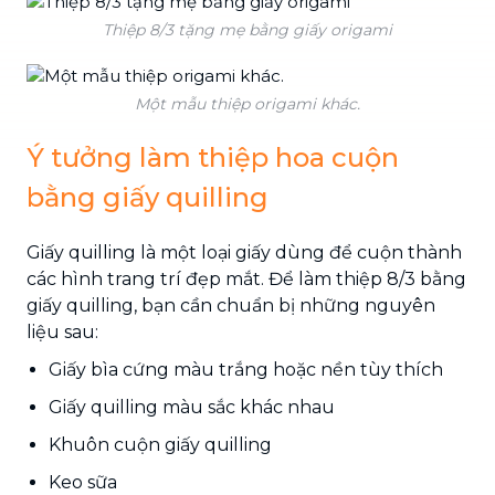
Thiệp 8/3 tặng mẹ bằng giấy origami
Một mẫu thiệp origami khác.
Ý tưởng làm thiệp hoa cuộn
bằng giấy quilling
Giấy quilling là một loại giấy dùng để cuộn thành
các hình trang trí đẹp mắt. Để làm thiệp 8/3 bằng
giấy quilling, bạn cần chuẩn bị những nguyên
liệu sau:
Giấy bìa cứng màu trắng hoặc nền tùy thích
Giấy quilling màu sắc khác nhau
Khuôn cuộn giấy quilling
Keo sữa