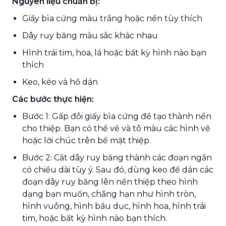
Nguyên liệu chuẩn bị:
Giấy bìa cứng màu trắng hoặc nền tùy thích
Dây ruy băng màu sắc khác nhau
Hình trái tim, hoa, lá hoặc bất kỳ hình nào bạn
thích
Keo, kéo và hồ dán
Các bước thực hiện:
Bước 1: Gấp đôi giấy bìa cứng để tạo thành nền
cho thiệp. Bạn có thể vẽ và tô màu các hình vẽ
hoặc lời chúc trên bề mặt thiệp.
Bước 2: Cắt dây ruy băng thành các đoạn ngắn
có chiều dài tùy ý. Sau đó, dùng keo để dán các
đoạn dây ruy băng lên nền thiệp theo hình
dạng bạn muốn, chẳng hạn như hình tròn,
hình vuông, hình bầu dục, hình hoa, hình trái
tim, hoặc bất kỳ hình nào bạn thích.