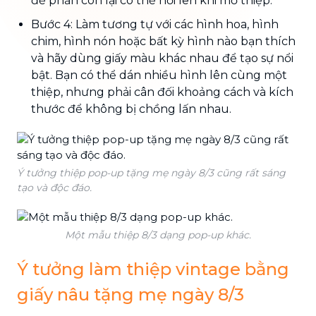
để phần còn lại có thể nổi lên khi mở thiệp.
Bước 4: Làm tương tự với các hình hoa, hình
chim, hình nón hoặc bất kỳ hình nào bạn thích
và hãy dùng giấy màu khác nhau để tạo sự nổi
bật. Bạn có thể dán nhiều hình lên cùng một
thiệp, nhưng phải cân đối khoảng cách và kích
thước để không bị chồng lấn nhau.
Ý tưởng thiệp pop-up tặng mẹ ngày 8/3 cũng rất sáng
tạo và độc đáo.
Một mẫu thiệp 8/3 dạng pop-up khác.
Ý tưởng làm thiệp vintage bằng
giấy nâu tặng mẹ ngày 8/3