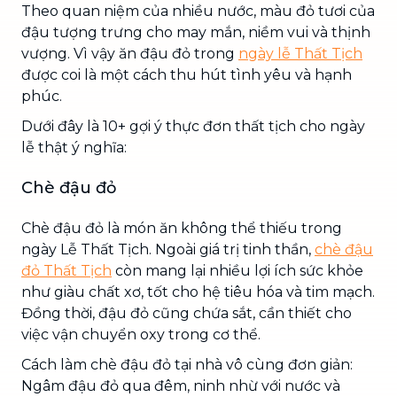
Theo quan niệm của nhiều nước, màu đỏ tươi của
đậu tượng trưng cho may mắn, niềm vui và thịnh
vượng. Vì vậy ăn đậu đỏ trong
ngày lễ Thất Tịch
được coi là một cách thu hút tình yêu và hạnh
phúc.
Dưới đây là 10+ gợi ý thực đơn thất tịch cho ngày
lễ thật ý nghĩa:
Chè đậu đỏ
Chè đậu đỏ là món ăn không thể thiếu trong
ngày Lễ Thất Tịch. Ngoài giá trị tinh thần,
chè đậu
đỏ Thất Tịch
còn mang lại nhiều lợi ích sức khỏe
như giàu chất xơ, tốt cho hệ tiêu hóa và tim mạch.
Đồng thời, đậu đỏ cũng chứa sắt, cần thiết cho
việc vận chuyển oxy trong cơ thể.
Cách làm chè đậu đỏ tại nhà vô cùng đơn giản:
Ngâm đậu đỏ qua đêm, ninh nhừ với nước và