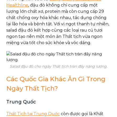
Healthline
, đậu đỏ không chỉ cung cấp một
lượng lớn chất xơ, protein mà còn cung cấp 29
chất chống oxy hóa khác nhau, tác dụng chống
lại lão hóa và bệnh tật. Với vị ngọt thanh tự nhiên,
salad đậu đỏ kết hợp cùng các loại rau củ tươi
ngon tạo nên một món ăn Thất tịch vừa ngon
miệng vừa tốt cho sức khỏe và vóc dáng.
Salad đậu đỏ cho ngày Thất tịch tràn đầy năng lượng.
Các Quốc Gia Khác Ăn Gì Trong
Ngày Thất Tịch?
Trung Quốc
Thất Tịch tại Trung Quốc
còn được gọi là Khất