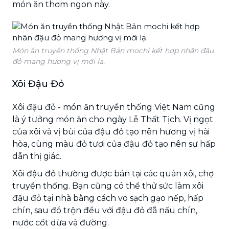
món ăn thơm ngon này.
Món ăn truyền thống Nhật Bản mochi kết hợp nhân đậu
đỏ mang hương vị mới lạ.
Xôi Đậu Đỏ
Xôi đậu đỏ - món ăn truyền thống Việt Nam cũng
là ý tưởng món ăn cho ngày Lễ Thất Tịch. Vị ngọt
của xôi và vị bùi của đậu đỏ tạo nên hương vị hài
hòa, cùng màu đỏ tươi của đậu đỏ tạo nên sự hấp
dẫn thị giác.
Xôi đậu đỏ thường được bán tại các quán xôi, chợ
truyền thống. Bạn cũng có thể thử sức làm xôi
đậu đỏ tại nhà bằng cách vo sạch gạo nếp, hấp
chín, sau đó trộn đều với đậu đỏ đã nấu chín,
nước cốt dừa và đường.