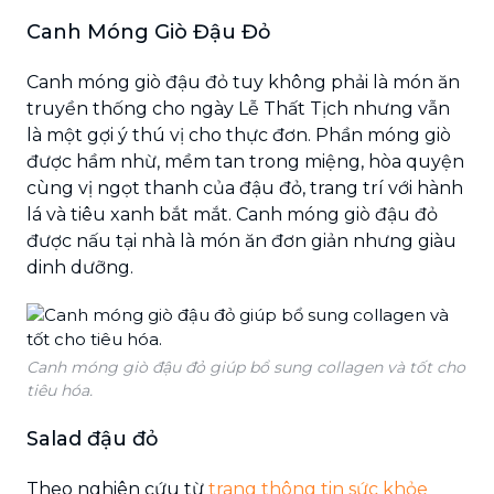
Canh Móng Giò Đậu Đỏ
Canh móng giò đậu đỏ tuy không phải là món ăn
truyền thống cho ngày Lễ Thất Tịch nhưng vẫn
là một gợi ý thú vị cho thực đơn. Phần móng giò
được hầm nhừ, mềm tan trong miệng, hòa quyện
cùng vị ngọt thanh của đậu đỏ, trang trí với hành
lá và tiêu xanh bắt mắt. Canh móng giò đậu đỏ
được nấu tại nhà là món ăn đơn giản nhưng giàu
dinh dưỡng.
Canh móng giò đậu đỏ giúp bổ sung collagen và tốt cho
tiêu hóa.
Salad đậu đỏ
Theo nghiên cứu từ
trang thông tin sức khỏe