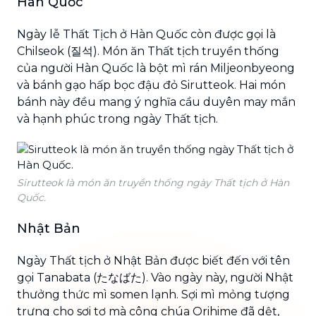
Hàn Quốc
Ngày lễ Thất Tịch ở Hàn Quốc còn được gọi là
Chilseok (질석). Món ăn Thất tịch truyền thống
của người Hàn Quốc là bột mì rán Miljeonbyeong
và bánh gạo hấp bọc đậu đỏ Sirutteok. Hai món
bánh này đều mang ý nghĩa cầu duyên may mắn
và hạnh phúc trong ngày Thất tịch.
Sirutteok là món ăn truyền thống ngày Thất tịch ở Hàn
Quốc.
Nhật Bản
Ngày Thất tịch ở Nhật Bản được biết đến với tên
gọi Tanabata (たなばた). Vào ngày này, người Nhật
thưởng thức mì somen lạnh. Sợi mì mỏng tượng
trưng cho sợi tơ mà công chúa Orihime đã dệt,