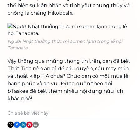
thể hiện sự kiên nhẫn và tình yêu chung thủy với
chồng là chàng Hikoboshi.
Người Nhật thưởng thức mì somen lạnh trong lễ hội
Tanabata.
Vậy thông qua những thông tin trên, bạn đã biết
Thất Tịch nên ăn gì để cầu duyên, cầu may mắn
và thoát kiếp F.A chưa? Chúc bạn có một mùa lễ
hạnh phúc và an vui. Đừng quên theo dõi
bTaskee để biết thêm nhiều nội dung hữu ích
khác nhé!
Chia sẻ bài viết này!