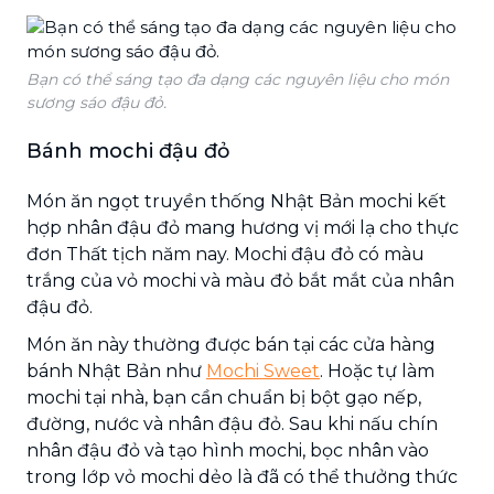
Bạn có thể sáng tạo đa dạng các nguyên liệu cho món
sương sáo đậu đỏ.
Bánh mochi đậu đỏ
Món ăn ngọt truyền thống Nhật Bản mochi kết
hợp nhân đậu đỏ mang hương vị mới lạ cho thực
đơn Thất tịch năm nay. Mochi đậu đỏ có màu
trắng của vỏ mochi và màu đỏ bắt mắt của nhân
đậu đỏ.
Món ăn này thường được bán tại các cửa hàng
bánh Nhật Bản như
Mochi Sweet
. Hoặc tự làm
mochi tại nhà, bạn cần chuẩn bị bột gạo nếp,
đường, nước và nhân đậu đỏ. Sau khi nấu chín
nhân đậu đỏ và tạo hình mochi, bọc nhân vào
trong lớp vỏ mochi dẻo là đã có thể thưởng thức