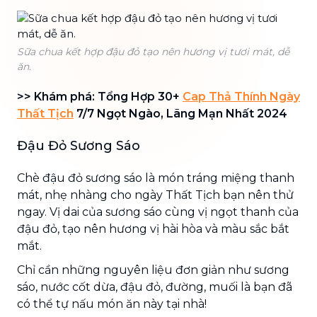
Sữa chua kết hợp đậu đỏ tạo nên hương vị tươi mát, dễ
ăn.
>> Khám phá: Tổng Hợp 30+
Cap Thả Thính Ngày
Thất Tịch
7/7 Ngọt Ngào, Lãng Mạn Nhất 2024
Đậu Đỏ Sương Sáo
Chè đậu đỏ sương sáo là món tráng miệng thanh
mát, nhẹ nhàng cho ngày Thất Tịch bạn nên thử
ngay. Vị dai của sương sáo cùng vị ngọt thanh của
đậu đỏ, tạo nên hương vị hài hòa và màu sắc bắt
mắt.
Chỉ cần những nguyên liệu đơn giản như sương
sáo, nước cốt dừa, đậu đỏ, đường, muối là bạn đã
có thể tự nấu món ăn này tại nhà!