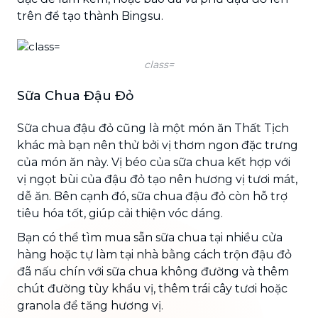
trên để tạo thành Bingsu.
class=
Sữa Chua Đậu Đỏ
Sữa chua đậu đỏ cũng là một món ăn Thất Tịch
khác mà bạn nên thử bởi vị thơm ngon đặc trưng
của món ăn này. Vị béo của sữa chua kết hợp với
vị ngọt bùi của đậu đỏ tạo nên hương vị tươi mát,
dễ ăn. Bên cạnh đó, sữa chua đậu đỏ còn hỗ trợ
tiêu hóa tốt, giúp cải thiện vóc dáng.
Bạn có thể tìm mua sẵn sữa chua tại nhiều cửa
hàng hoặc tự làm tại nhà bằng cách trộn đậu đỏ
đã nấu chín với sữa chua không đường và thêm
chút đường tùy khẩu vị, thêm trái cây tươi hoặc
granola để tăng hương vị.