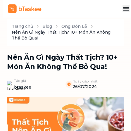
Trang chủ
Blog
Ong Đón Lễ
Nên Ăn Gì Ngày Thất Tịch? 10+ Món Ăn Không
Thể Bỏ Qua!
Nên Ăn Gì Ngày Thất Tịch? 10+
Món Ăn Không Thể Bỏ Qua!
Tác giả
Ngày cập nhật
26/07/2024
btaskee