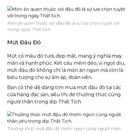
Món ăn quen thuộc xôi đậu đỏ là sự lựa chọn tuyệt vời
trong ngày Thất tịch.
Mứt Đậu Đỏ
Mứt có màu đỏ tươi, đẹp mắt, mang ý nghĩa may
mắn và hạnh phúc. Kết cấu mềm dẻo, vị ngọt dịu,
mứt đậu đỏ không chỉ là món ăn ngon mà còn là
biểu tượng cho sự ấm áp, đoàn viên.
Bạn có thể dễ dàng tìm mua mứt đậu đỏ tại các
cửa hàng đặc sản, siêu thị để thưởng thức cùng
người thân trong dịp Thất Tịch.
Thưởng thức mứt đậu đỏ thơm ngon cùng người thân