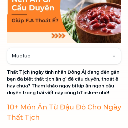
Mục lục
Thất Tịch (ngày tình nhân Đông Á) đang đến gần,
bạn đã biết thất tịch ăn gì để cầu duyên, thoát ế
hay chưa? Tham khảo ngay bí kíp ăn ngon cầu
duyên trong bài viết này cùng bTaskee nhé!
10+ Món Ăn Từ Đậu Đỏ Cho Ngày
Thất Tịch