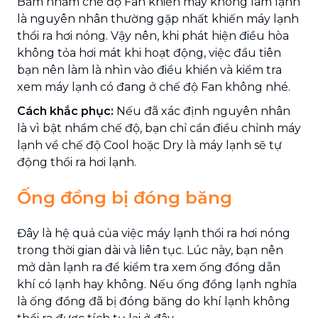
Bấm nhầm chế độ Fan khiến máy không làm lạnh
là nguyên nhân thường gặp nhất khiến máy lạnh
thổi ra hơi nóng. Vậy nên, khi phát hiện điều hòa
không tỏa hơi mát khi hoạt động, việc đầu tiên
bạn nên làm là nhìn vào điều khiển và kiểm tra
xem máy lạnh có đang ở chế độ Fan không nhé.
Cách khắc phục:
Nếu đã xác định nguyên nhân
là vì bật nhầm chế độ, bạn chỉ cần điều chỉnh máy
lạnh về chế độ Cool hoặc Dry là máy lạnh sẽ tự
động thổi ra hơi lạnh.
Ống đồng bị đóng băng
Đây là hệ quả của việc máy lạnh thổi ra hơi nóng
trong thời gian dài và liên tục. Lúc này, bạn nên
mở dàn lạnh ra để kiểm tra xem ống đồng dẫn
khí có lạnh hay không. Nếu ống đồng lạnh nghĩa
là ống đồng đã bị đóng băng do khí lạnh không