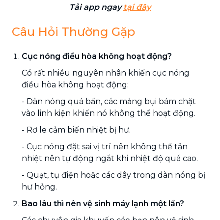
Tải app ngay
tại đây
Câu Hỏi Thường Gặp
Cục nóng điều hòa không hoạt động?
Có rất nhiều nguyên nhân khiến cục nóng
điều hòa không hoạt động:
- Dàn nóng quá bẩn, các mảng bụi bám chặt
vào linh kiện khiến nó không thể hoạt động.
- Rơ le cảm biến nhiệt bị hư.
- Cục nóng đặt sai vị trí nên không thể tản
nhiệt nên tự động ngắt khi nhiệt độ quá cao.
- Quạt, tụ điện hoặc các dây trong dàn nóng bị
hư hỏng.
Bao lâu thì nên vệ sinh máy lạnh một lần?