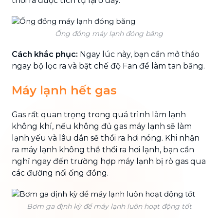
thổi ra được tích tụ lại ở đây.
Ống đồng máy lạnh đóng băng
Cách khắc phục:
Ngay lúc này, bạn cần mở tháo
ngay bộ lọc ra và bật chế độ Fan để làm tan băng.
Máy lạnh hết gas
Gas rất quan trọng trong quá trình làm lạnh
không khí, nếu không đủ gas máy lạnh sẽ làm
lạnh yếu và lâu dần sẽ thổi ra hơi nóng. Khi nhận
ra máy lạnh không thể thổi ra hơi lạnh, bạn cần
nghĩ ngay đến trường hợp máy lạnh bị rò gas qua
các đường nối ống đồng.
Bơm ga định kỳ để máy lạnh luôn hoạt động tốt