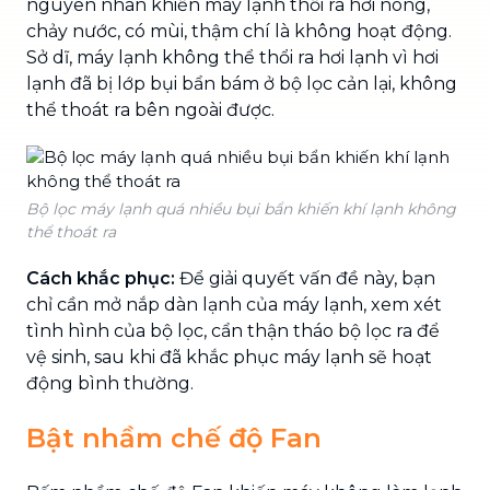
nguyên nhân khiến máy lạnh thổi ra hơi nóng,
chảy nước, có mùi, thậm chí là không hoạt động.
Sở dĩ, máy lạnh không thể thổi ra hơi lạnh vì hơi
lạnh đã bị lớp bụi bẩn bám ở bộ lọc cản lại, không
thể thoát ra bên ngoài được.
Bộ lọc máy lạnh quá nhiều bụi bẩn khiến khí lạnh không
thể thoát ra
Cách khắc phục:
Để giải quyết vấn đề này, bạn
chỉ cần mở nắp dàn lạnh của máy lạnh, xem xét
tình hình của bộ lọc, cẩn thận tháo bộ lọc ra để
vệ sinh, sau khi đã khắc phục máy lạnh sẽ hoạt
động bình thường.
Bật nhầm chế độ Fan