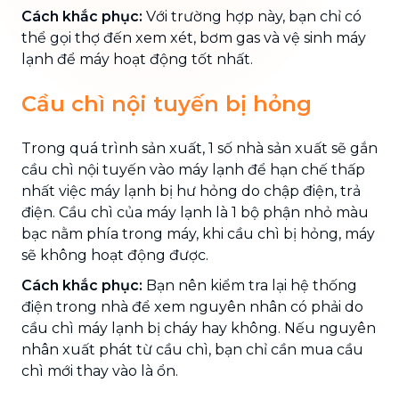
Cách khắc phục:
Với trường hợp này, bạn chỉ có
thể gọi thợ đến xem xét, bơm gas và vệ sinh máy
lạnh để máy hoạt động tốt nhất.
Cầu chì nội tuyến bị hỏng
Trong quá trình sản xuất, 1 số nhà sản xuất sẽ gắn
cầu chì nội tuyến vào máy lạnh để hạn chế thấp
nhất việc máy lạnh bị hư hỏng do chập điện, trả
điện. Cầu chì của máy lạnh là 1 bộ phận nhỏ màu
bạc nằm phía trong máy, khi cầu chì bị hỏng, máy
sẽ không hoạt động được.
Cách khắc phục:
Bạn nên kiểm tra lại hệ thống
điện trong nhà để xem nguyên nhân có phải do
cầu chì máy lạnh bị cháy hay không. Nếu nguyên
nhân xuất phát từ cầu chì, bạn chỉ cần mua cầu
chì mới thay vào là ổn.