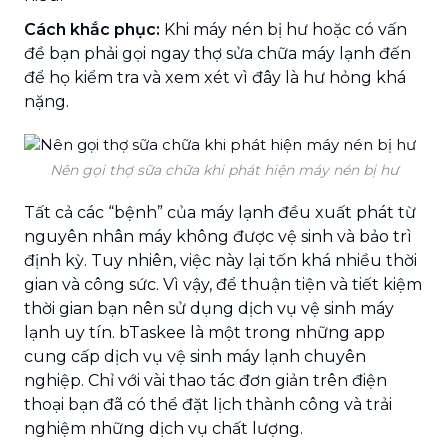
Cách khắc phục:
Khi máy nén bị hư hoặc có vấn
đề bạn phải gọi ngay thợ sửa chữa máy lạnh đến
để họ kiểm tra và xem xét vì đây là hư hỏng khá
nặng.
Nên gọi thợ sữa chữa khi phát hiện máy nén bị hư
Tất cả các “bệnh” của máy lạnh đều xuất phát từ
nguyên nhân máy không được vệ sinh và bảo trì
định kỳ. Tuy nhiên, việc này lại tốn khá nhiều thời
gian và công sức. Vì vậy, để thuận tiện và tiết kiệm
thời gian bạn nên sử dụng dịch vụ vệ sinh máy
lạnh uy tín. bTaskee là một trong những app
cung cấp dịch vụ vệ sinh máy lạnh chuyên
nghiệp. Chỉ với vài thao tác đơn giản trên điện
thoại bạn đã có thể đặt lịch thành công và trải
nghiệm những dịch vụ chất lượng.