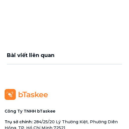
Bài viết liên quan
Công Ty TNHH bTaskee
Trụ sở chính
:
284/25/20 Lý Thường Kiệt, Phường Diên
Hồng, TP. Hồ Chí Minh 72521