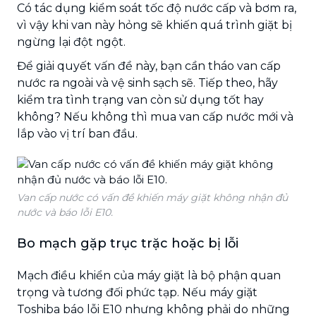
Có tác dụng kiểm soát tốc độ nước cấp và bơm ra,
vì vậy khi van này hỏng sẽ khiến quá trình giặt bị
ngừng lại đột ngột.
Để giải quyết vấn đề này, bạn cần tháo van cấp
nước ra ngoài và vệ sinh sạch sẽ. Tiếp theo, hãy
kiểm tra tình trạng van còn sử dụng tốt hay
không? Nếu không thì mua van cấp nước mới và
lắp vào vị trí ban đầu.
Van cấp nước có vấn đề khiến máy giặt không nhận đủ
nước và báo lỗi E10.
Bo mạch gặp trục trặc hoặc bị lỗi
Mạch điều khiển của máy giặt là bộ phận quan
trọng và tương đối phức tạp. Nếu máy giặt
Toshiba báo lỗi E10 nhưng không phải do những