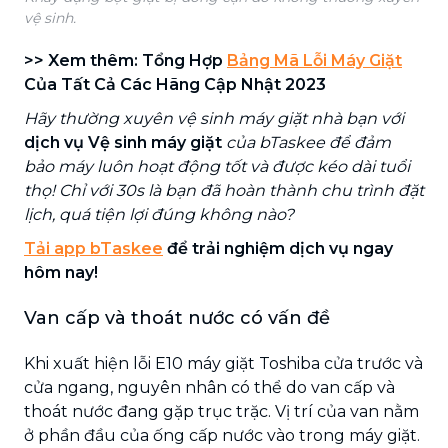
vệ sinh.
>> Xem thêm: Tổng Hợp
Bảng Mã Lỗi Máy Giặt
Của Tất Cả Các Hãng Cập Nhật 2023
Hãy thường xuyên vệ sinh máy giặt nhà bạn với
dịch vụ Vệ sinh máy giặt
của bTaskee để đảm
bảo máy luôn hoạt động tốt và được kéo dài tuổi
thọ! Chỉ với 30s là bạn đã hoàn thành chu trình đặt
lịch, quá tiện lợi đúng không nào?
Tải app bTaskee
để trải nghiệm dịch vụ ngay
hôm nay!
Van cấp và thoát nước có vấn đề
Khi xuất hiện lỗi E10 máy giặt Toshiba cửa trước và
cửa ngang, nguyên nhân có thể do van cấp và
thoát nước đang gặp trục trặc. Vị trí của van nằm
ở phần đầu của ống cấp nước vào trong máy giặt.