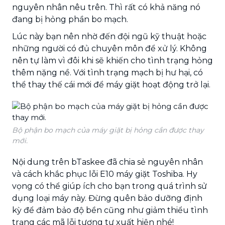
nguyên nhân nêu trên. Thì rất có khả năng nó
đang bị hỏng phần bo mạch.
Lúc này bạn nên nhờ đến đội ngũ kỹ thuật hoặc
những người có đủ chuyên môn để xử lý. Không
nên tự làm vì đôi khi sẽ khiến cho tình trạng hỏng
thêm nặng nề. Với tình trạng mạch bị hư hại, có
thể thay thế cái mới để máy giặt hoạt động trở lại.
Bộ phận bo mạch của máy giặt bị hỏng cần được thay
mới.
Nội dung trên bTaskee đã chia sẻ nguyên nhân
và cách khắc phục lỗi E10 máy giặt Toshiba. Hy
vọng có thể giúp ích cho bạn trong quá trình sử
dụng loại máy này. Đừng quên bảo dưỡng định
kỳ để đảm bảo độ bền cũng như giảm thiểu tình
trạng các mã lỗi tương tự xuất hiện nhé!