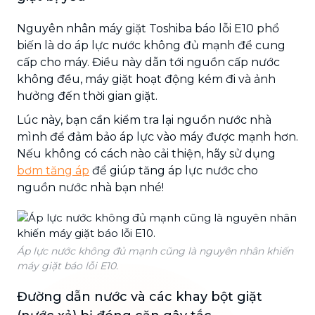
Nguyên nhân máy giặt Toshiba báo lỗi E10 phổ
biến là do áp lực nước không đủ mạnh để cung
cấp cho máy. Điều này dẫn tới nguồn cấp nước
không đều, máy giặt hoạt động kém đi và ảnh
hưởng đến thời gian giặt.
Lúc này, bạn cần kiểm tra lại nguồn nước nhà
mình để đảm bảo áp lực vào máy được mạnh hơn.
Nếu không có cách nào cải thiện, hãy sử dụng
bơm tăng áp
để giúp tăng áp lực nước cho
nguồn nước nhà bạn nhé!
Áp lực nước không đủ mạnh cũng là nguyên nhân khiến
máy giặt báo lỗi E10.
Đường dẫn nước và các khay bột giặt