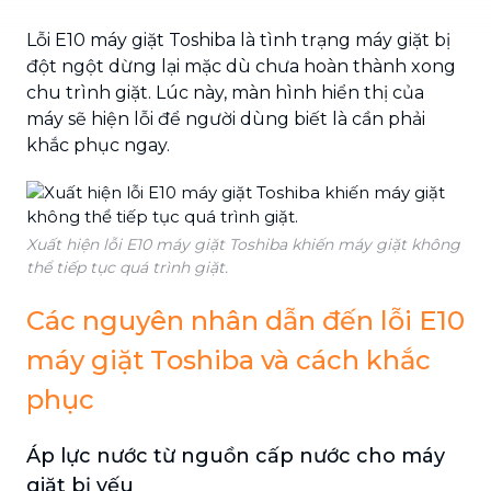
Lỗi E10 máy giặt Toshiba là tình trạng máy giặt bị
đột ngột dừng lại mặc dù chưa hoàn thành xong
chu trình giặt. Lúc này, màn hình hiển thị của
máy sẽ hiện lỗi để người dùng biết là cần phải
khắc phục ngay.
Xuất hiện lỗi E10 máy giặt Toshiba khiến máy giặt không
thể tiếp tục quá trình giặt.
Các nguyên nhân dẫn đến lỗi E10
máy giặt Toshiba và cách khắc
phục
Áp lực nước từ nguồn cấp nước cho máy
giặt bị yếu