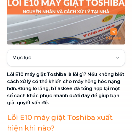
Mục lục
Lỗi E10 máy giặt Toshiba là lỗi gì? Nếu không biết
cách xử lý có thể khiến cho máy hỏng hóc nặng
hơn. Đừng lo lắng, bTaskee đã tổng hợp lại một
số cách khắc phục nhanh dưới đây để giúp bạn
giải quyết vấn đề.
Lỗi E10 máy giặt Toshiba xuất
hiện khi nào?