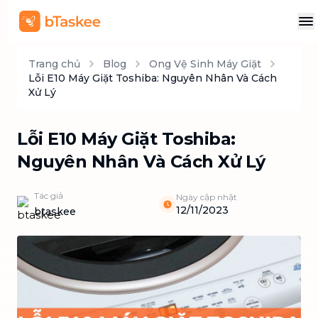
Trang chủ
Blog
Ong Vệ Sinh Máy Giặt
Lỗi E10 Máy Giặt Toshiba: Nguyên Nhân Và Cách
Xử Lý
Lỗi E10 Máy Giặt Toshiba:
Nguyên Nhân Và Cách Xử Lý
Tác giả
Ngày cập nhật
12/11/2023
btaskee