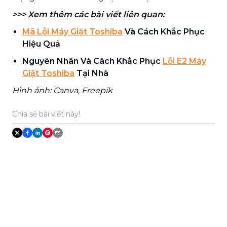
>>> Xem thêm các bài viết liên quan:
Mã Lỗi Máy Giặt Toshiba
Và Cách Khắc Phục
Hiệu Quả
Nguyên Nhân Và Cách Khắc Phục
Lỗi E2 Máy
Giặt Toshiba
Tại Nhà
Hình ảnh: Canva, Freepik
Chia sẻ bài viết này!