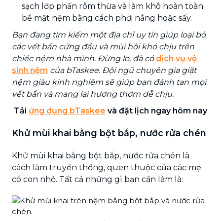
sạch lớp phấn rôm thừa và làm khô hoàn toàn
bề mặt nệm bằng cách phơi nắng hoặc sấy.
Bạn đang tìm kiếm một địa chỉ uy tín giúp loại bỏ
các vết bẩn cứng đầu và mùi hôi khó chịu trên
chiếc nệm nhà mình. Đừng lo, đã có
dịch vụ vệ
sinh nệm
của bTaskee. Đội ngũ chuyên gia giặt
nệm giàu kinh nghiệm sẽ giúp bạn đánh tan mọi
vết bẩn và mang lại hương thơm dễ chịu.
Tải
ứng dụng bTaskee
và đặt lịch ngay hôm nay
Khử mùi khai bằng bột bắp, nước rửa chén
Khử mùi khai bằng bột bắp, nước rửa chén là
cách làm truyền thống, quen thuộc của các mẹ
có con nhỏ. Tất cả những gì bạn cần làm là: