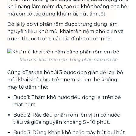
khả năng làm mềm da, tạo độ khô thoáng cho bé
mà còn có tác dụng khử mùi, hút ẩm tốt.
Đó là lý do vì phấn rôm được trưng dụng làm
nguyên liệu khử mùi khai trên nệm phổ biến và
quen thuộc trong các gia đình có con nhỏ.
Khử mùi khai trên nệm bằng phấn rôm em bé
Cùng bTaskee bỏ túi 3 bước đơn giản để loại bỏ
mùi khai khó chịu trên nệm khi em bé không
may tè dầm nhé:
Bước 1: Thấm khô nước tiểu đọng lại trên bề
mặt nệm.
Bước 2: Rắc đều phấn rôm lên vị trí có nước
tiểu và giữa nguyên khoảng 5 - 10 phút.
Bước 3: Dùng khăn khô hoặc máy hút bụi hút