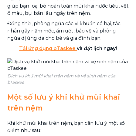
giúp bạn loại bỏ hoàn toàn mùi khai nước tiểu, vết
ố màu, bụi bẩn lâu ngày trên nệm.
Đồng thời, phòng ngừa các vi khuẩn có hại, tác
nhân gây nấm mốc, ẩm ướt, bảo vệ và phòng
ngừa dị ứng da cho bé và gia đình bạn.
Tải ứng dụng bTaskee
và đặt lịch ngay!
Dịch vụ khử mùi khai trên nệm và vệ sinh nệm của
bTaskee
Một số lưu ý khi khử mùi khai
trên nệm
Khi khử mùi khai trên nệm, bạn cần lưu ý một số
điểm như sau: