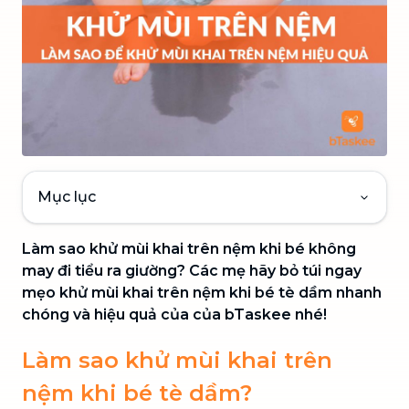
Mục lục
Làm sao khử mùi khai trên nệm khi bé không
may đi tiểu ra giường? Các mẹ hãy bỏ túi ngay
mẹo khử mùi khai trên nệm khi bé tè dầm nhanh
chóng và hiệu quả của của bTaskee nhé!
Làm sao khử mùi khai trên
nệm khi bé tè dầm?