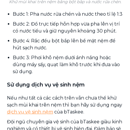
Khử mùi khai trên nệm bằng bột bắp và nước rửa chén.
Bước 1: Pha nước rửa chén và nước theo tỉ lệ 1:3
Bước 2: Đổ trực tiếp hỗn hợp vừa pha lên vị trí
có nước tiểu và giữ nguyên khoảng 30 phút.
Bước 4: Rắc đều bột bắp lên bề mặt nệm để
hút sạch nước.
Bước 3: Phơi khô nệm dưới ánh nắng hoặc
dùng máy sấy, quạt làm khô trước khi đưa vào
sử dụng.
Sử dụng dịch vụ vệ sinh nệm
Nếu như tất cả các cách trên vẫn chưa thể khử
sạch mùi khai trên nệm thì bạn hãy sử dụng ngay
dịch vụ vệ sinh nệm
của bTaskee.
Đội ngũ chuyên gia vệ sinh của bTaskee giàu kinh
nghiệm và có thiết bị vệ sinh hiện đại. Đảm bảo sẽ