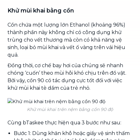
Khử mùi khai bằng cồn
Cồn chứa một lượng lớn Ethanol (khoảng 96%)
thành phần này không chỉ có công dụng khử
trùng cho vết thương mà còn có khả năng vệ
sinh, loại bỏ mùi khai và vết ố vàng trên vải hiệu
quả.
Đồng thời, cơ chế bay hơi của chúng sẽ nhanh
chóng ‘cuốn’ theo mùi hôi khó chịu trên đồ vật.
Bởi vậy, cồn 90 có tác dụng cực tốt đối với việc
khử mùi khai tè dầm của trẻ nhỏ.
Khử mùi khai trên nệm bằng cồn 90 độ
Cùng bTaskee thực hiện qua 3 bước như sau:
Bước 1: Dùng khăn khô hoặc giấy vệ sinh thấm