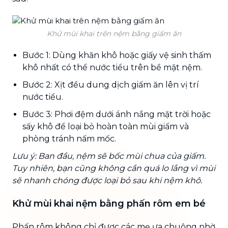
Khử mùi khai trên nệm bằng giấm ăn
Bước 1: Dùng khăn khô hoặc giấy vệ sinh thấm
khô nhất có thể nước tiểu trên bề mặt nệm.
Bước 2: Xịt đều dung dịch giấm ăn lên vị trí
nước tiểu.
Bước 3: Phơi đệm dưới ánh nắng mặt trời hoặc
sấy khô để loại bỏ hoàn toàn mùi giấm và
phòng tránh nấm mốc.
Lưu ý: Ban đầu, nệm sẽ bốc mùi chua của giấm.
Tuy nhiên, bạn cũng không cần quá lo lắng vì mùi
sẽ nhanh chóng được loại bỏ sau khi nệm khô.
Khử mùi khai nệm bằng phấn rôm em bé
Phấn rôm không chỉ được các mẹ ưa chuộng nhờ