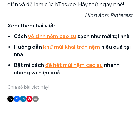
giản và dễ làm của bTaskee. Hãy thử ngay nhé!
Hình ảnh: Pinterest
Xem thêm bài viết:
Cách
vệ sinh nệm cao su
sạch như mới tại nhà
Hướng dẫn
khử mùi khai trên nệm
hiệu quả tại
nhà
Bật mí cách
để hết mùi nệm cao su
nhanh
chóng và hiệu quả
Chia sẻ bài viết này!