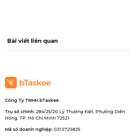
Bài viết liên quan
Công Ty TNHH bTaskee
Trụ sở chính
:
284/25/20 Lý Thường Kiệt, Phường Diên
Hồng, TP. Hồ Chí Minh 72521
Mã số doanh nghiệp
:
0313723825