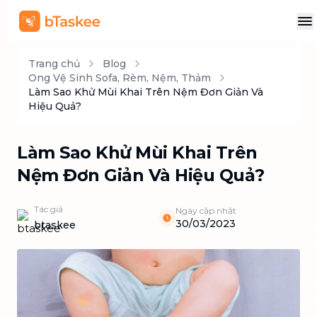
Trang chủ
Blog
Ong Vệ Sinh Sofa, Rèm, Nệm, Thảm
Làm Sao Khử Mùi Khai Trên Nệm Đơn Giản Và
Hiệu Quả?
Làm Sao Khử Mùi Khai Trên
Nệm Đơn Giản Và Hiệu Quả?
Tác giả
Ngày cập nhật
30/03/2023
btaskee