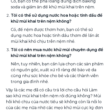
Có, bạn có thể pha loãng dung dịch baking
soda và giấm ăn để khử mùi khai trên nệm.
Tôi có thể sử dụng nước hoa hoặc tinh dầu để
khử mùi khai trên nệm không?
Có, để nệm được thơm hơn, bạn có thể sử
dụng nước hoa hoặc tinh dầu thơm để lấn át
mùi khai khó chịu trên nệm nhé.
Tôi có nên mua nước khử mùi chuyên dụng để
khử mùi khai trên nệm không?
Nên, tuy nhiên, bạn cần lựa chọn các sản phẩm
có nguồn gốc, xuất xứ rõ ràng để bảo vệ da
cũng như sức khỏe cho bé và các thành viên
trong gia đình nhé.
Vậy là các mẹ đã có câu trả lời cho câu hỏi Làm
sao khử mùi khai trên nệm rồi đúng không? Mùi
hôi khó chịu của nước tiểu sẽ không còn là nỗi lo
của các mẹ nữa nhờ các mẹo khử mùi cực kỳ đơn