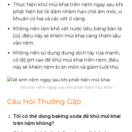
Thực hiện khử mùi khai trên nệm ngay sau khi
phát hiện bé tè dầm nhằm hạn chế ẩm mốc, vi
khuẩn có hại và các vết ố vàng.
Không nên làm khô vết nước tiểu bằng bàn là
(ủi), điều này sẽ khiến mùi khai càng thấm sâu
vào nệm.
Không nên sử dụng dung dịch tẩy rửa mạnh,
có độ pH cao để khử mùi khai trên nệm, điều
này sẽ khiến nệm bị ăn mòn và giảm tuổi thọ.
Vệ sinh nệm ngay sau khi phát hiện mùi khai
Câu Hỏi Thường Gặp
Tôi có thể dùng baking soda để khử mùi khai
trên nệm không?