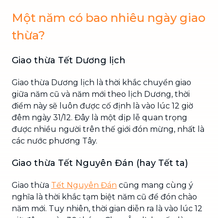
Một năm có bao nhiêu ngày giao
thừa?
Giao thừa Tết Dương lịch
Giao thừa Dương lịch là thời khắc chuyển giao
giữa năm cũ và năm mới theo lịch Dương, thời
điểm này sẽ luôn được cố định là vào lúc 12 giờ
đêm ngày 31/12. Đây là một dịp lễ quan trọng
được nhiều người trên thế giới đón mừng, nhất là
các nước phương Tây.
Giao thừa Tết Nguyên Đán (hay Tết ta)
Giao thừa
Tết Nguyên Đán
cũng mang cùng ý
nghĩa là thời khắc tạm biệt năm cũ để đón chào
năm mới. Tuy nhiên, thời gian diễn ra là vào lúc 12