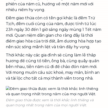
phiền của năm cũ, hướng về một năm mới với
nhiều niềm hy vọng.
Đêm giao thừa còn có tên gọi khác là đêm Trừ
Tịch, đêm cuối cùng của năm, được tính từ lúc
23h ngày 30 đến 1 giờ sáng ngày mùng 1 Tết năm
mới. Quan niệm dân gian cho rằng đây là thời
điểm giao hòa của trời đất, âm dương hòa hợp tạo
nên sức sống mãnh liệt và tràn đầy hy vọng.
Thời khắc này các gia đình sẽ cùng làm lễ thắp
hương để cúng tổ tiên, ông bà, cùng quây quần
bên nhau, tiễn năm cũ đi để chào đón năm mới.
Với mong muốn cầu sức khoẻ, may mắn, bình an
và tài lộc cho tất cả mọi thành viên trong nhà.
Đêm giao thừa được xem là thời khắc linh thiêng và
quan trọng nhất trong năm của mọi người Việt.