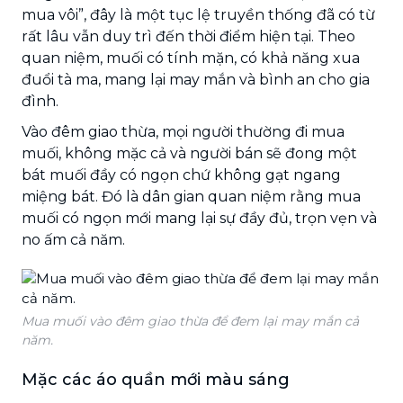
mua vôi”, đây là một tục lệ truyền thống đã có từ
rất lâu vẫn duy trì đến thời điểm hiện tại. Theo
quan niệm, muối có tính mặn, có khả năng xua
đuổi tà ma, mang lại may mắn và bình an cho gia
đình.
Vào đêm giao thừa, mọi người thường đi mua
muối, không mặc cả và người bán sẽ đong một
bát muối đầy có ngọn chứ không gạt ngang
miệng bát. Đó là dân gian quan niệm rằng mua
muối có ngọn mới mang lại sự đầy đủ, trọn vẹn và
no ấm cả năm.
Mua muối vào đêm giao thừa để đem lại may mắn cả
năm.
Mặc các áo quần mới màu sáng