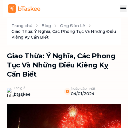
Trang chủ
Blog
Ong Đón Lễ
Giao Thừa: Ý Nghĩa, Các Phong Tục Và Những Điều
Kiêng Kỵ Cần Biết
Giao Thừa: Ý Nghĩa, Các Phong
Tục Và Những Điều Kiêng Kỵ
Cần Biết
Tác giả
Ngày cập nhật
04/01/2024
btaskee