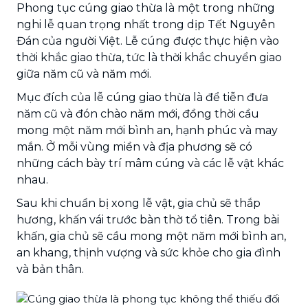
Phong tục cúng giao thừa là một trong những
nghi lễ quan trọng nhất trong dịp Tết Nguyên
Đán của người Việt. Lễ cúng được thực hiện vào
thời khắc giao thừa, tức là thời khắc chuyển giao
giữa năm cũ và năm mới.
Mục đích của lễ cúng giao thừa là để tiễn đưa
năm cũ và đón chào năm mới, đồng thời cầu
mong một năm mới bình an, hạnh phúc và may
mắn. Ở mỗi vùng miền và địa phương sẽ có
những cách bày trí mâm cúng và các lễ vật khác
nhau.
Sau khi chuẩn bị xong lễ vật, gia chủ sẽ thắp
hương, khấn vái trước bàn thờ tổ tiên. Trong bài
khấn, gia chủ sẽ cầu mong một năm mới bình an,
an khang, thịnh vượng và sức khỏe cho gia đình
và bản thân.