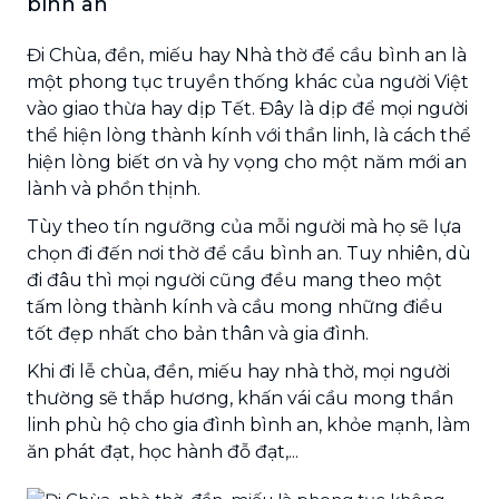
bình an
Đi Chùa, đền, miếu hay Nhà thờ để cầu bình an là
một phong tục truyền thống khác của người Việt
vào giao thừa hay dịp Tết. Đây là dịp để mọi người
thể hiện lòng thành kính với thần linh, là cách thể
hiện lòng biết ơn và hy vọng cho một năm mới an
lành và phồn thịnh.
Tùy theo tín ngưỡng của mỗi người mà họ sẽ lựa
chọn đi đến nơi thờ để cầu bình an. Tuy nhiên, dù
đi đâu thì mọi người cũng đều mang theo một
tấm lòng thành kính và cầu mong những điều
tốt đẹp nhất cho bản thân và gia đình.
Khi đi lễ chùa, đền, miếu hay nhà thờ, mọi người
thường sẽ thắp hương, khấn vái cầu mong thần
linh phù hộ cho gia đình bình an, khỏe mạnh, làm
ăn phát đạt, học hành đỗ đạt,...