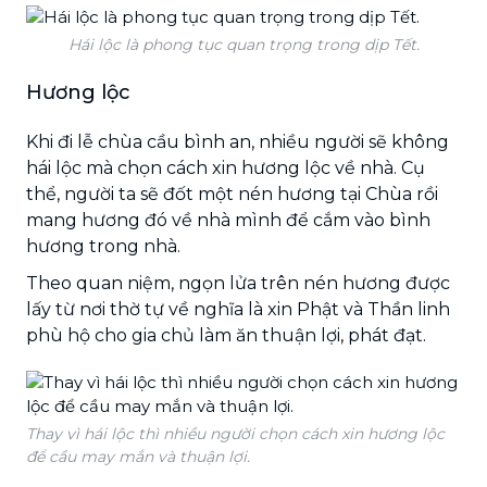
Hái lộc là phong tục quan trọng trong dịp Tết.
Hương lộc
Khi đi lễ chùa cầu bình an, nhiều người sẽ không
hái lộc mà chọn cách xin hương lộc về nhà. Cụ
thể, người ta sẽ đốt một nén hương tại Chùa rồi
mang hương đó về nhà mình để cắm vào bình
hương trong nhà.
Theo quan niệm, ngọn lửa trên nén hương được
lấy từ nơi thờ tự về nghĩa là xin Phật và Thần linh
phù hộ cho gia chủ làm ăn thuận lợi, phát đạt.
Thay vì hái lộc thì nhiều người chọn cách xin hương lộc
để cầu may mắn và thuận lợi.