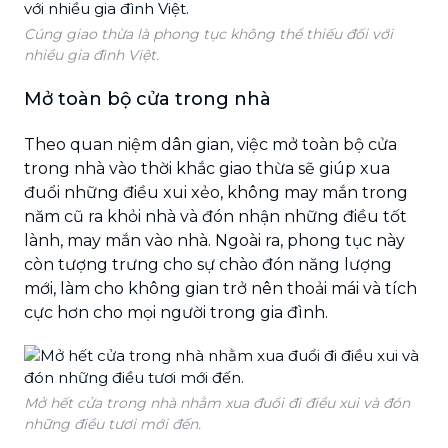
Cúng giao thừa là phong tục không thể thiếu đối với
nhiều gia đình Việt.
Mở toàn bộ cửa trong nhà
Theo quan niệm dân gian, việc mở toàn bộ cửa
trong nhà vào thời khắc giao thừa sẽ giúp xua
đuổi những điều xui xẻo, không may mắn trong
năm cũ ra khỏi nhà và đón nhận những điều tốt
lành, may mắn vào nhà. Ngoài ra, phong tục này
còn tượng trưng cho sự chào đón năng lượng
mới, làm cho không gian trở nên thoải mái và tích
cực hơn cho mọi người trong gia đình.
Mở hết cửa trong nhà nhằm xua đuổi đi điều xui và đón
những điều tươi mới đến.