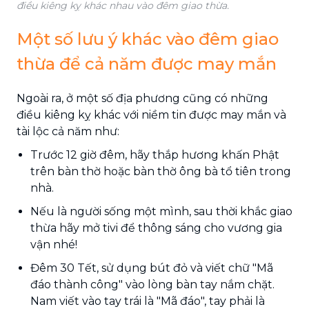
điều kiêng kỵ khác nhau vào đêm giao thừa.
Một số lưu ý khác vào đêm giao
thừa để cả năm được may mắn
Ngoài ra, ở một số địa phương cũng có những
điều kiêng kỵ khác với niềm tin được may mắn và
tài lộc cả năm như:
Trước 12 giờ đêm, hãy thắp hương khấn Phật
trên bàn thờ hoặc bàn thờ ông bà tổ tiên trong
nhà.
Nếu là người sống một mình, sau thời khắc giao
thừa hãy mở tivi để thông sáng cho vương gia
vận nhé!
Đêm 30 Tết, sử dụng bút đỏ và viết chữ "Mã
đáo thành công" vào lòng bàn tay nắm chặt.
Nam viết vào tay trái là "Mã đáo", tay phải là