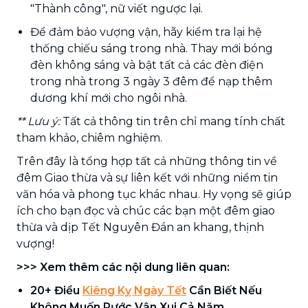
"Thành công", nữ viết ngược lại.
Để đảm bảo vượng vận, hãy kiểm tra lại hệ
thống chiếu sáng trong nhà. Thay mới bóng
đèn không sáng và bật tất cả các đèn điện
trong nhà trong 3 ngày 3 đêm để nạp thêm
dương khí mới cho ngôi nhà.
** Lưu ý:
Tất cả thông tin trên chỉ mang tính chất
tham khảo, chiêm nghiệm.
Trên đây là tổng hợp tất cả những thông tin về
đêm Giao thừa và sự liên kết với những niềm tin
văn hóa và phong tục khác nhau. Hy vọng sẽ giúp
ích cho bạn đọc và chúc các bạn một đêm giao
thừa và dịp Tết Nguyên Đán an khang, thịnh
vượng!
>>> Xem thêm các nội dung liên quan:
20+ Điều
Kiêng Kỵ Ngày Tết
Cần Biết Nếu
Không Muốn Rước Vận Xui Cả Năm