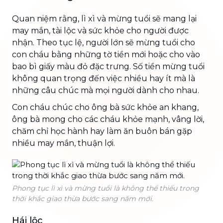
Quan niệm rằng, lì xì và mừng tuổi sẽ mang lại
may mắn, tài lộc và sức khỏe cho người được
nhận. Theo tục lệ, người lớn sẽ mừng tuổi cho
con cháu bằng những tờ tiền mới hoặc cho vào
bao bì giấy màu đỏ đặc trưng. Số tiền mừng tuổi
không quan trọng đến việc nhiều hay ít mà là
những câu chúc mà mọi người dành cho nhau.
Con cháu chúc cho ông bà sức khỏe an khang,
ông bà mong cho các cháu khỏe mạnh, vâng lời,
chăm chỉ học hành hay làm ăn buôn bán gặp
nhiều may mắn, thuận lợi.
Phong tục lì xì và mừng tuổi là không thể thiếu trong
thời khắc giao thừa bước sang năm mới.
Hái lộc