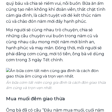
quý báu và chia sẻ niềm vui, nỗi buồn. Bữa ăn ấm
cúng tạo nên không khí đoàn viên, thắt chặt tình
cảm gia đình, là cách tuyệt vời để kết thúc năm
cũ và chào đón năm mới đầy hạnh phúc.
Mọi người sẽ cùng nhau trò chuyện, chia sẻ
những câu chuyện vui buồn trong năm cũ và
cùng nhau cầu mong một năm mới bình an,
hạnh phúc và may mắn. Đồng thời, mỗi người sẽ
phải dâng cơm cúng, mời tổ tiên, ông bà về dùng
cơm trong 3 ngày Tết chính.
Ăn bữa cơm tất niên cùng gia đình là cách đón giao thừa
ấm cúng và trọn vẹn nhất.
Mua muối đêm giao thừa
Ông bà đã có câu “Đầu năm mua muối, cuối năm