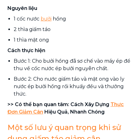
Nguyên liệu
1 cốc nước
bưởi
hồng
2 thìa giấm táo
1 thìa mật ong
Cách thực hiện
Bước 1: Cho bưởi hồng đã sơ chế vào máy ép để
thu về cốc nước ép bưởi nguyên chất.
Bước 2: Cho nước giấm táo và mật ong vào ly
nước ép bưởi hồng rồi khuấy đều và thưởng
thức.
>> Có thể bạn quan tâm: Cách Xây Dựng
Thực
Đơn Giảm Cân
Hiệu Quả, Nhanh Chóng
Một số lưu ý quan trọng khi sử
dụng giấm táo giảm cân