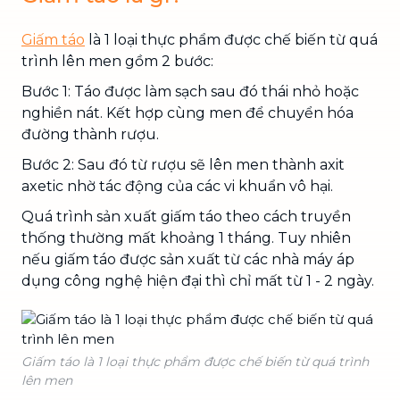
Giấm táo
là 1 loại thực phẩm được chế biến từ quá
trình lên men gồm 2 bước:
Bước 1: Táo được làm sạch sau đó thái nhỏ hoặc
nghiền nát. Kết hợp cùng men để chuyển hóa
đường thành rượu.
Bước 2: Sau đó từ rượu sẽ lên men thành axit
axetic nhờ tác động của các vi khuẩn vô hại.
Quá trình sản xuất giấm táo theo cách truyền
thống thường mất khoảng 1 tháng. Tuy nhiên
nếu giấm táo được sản xuất từ các nhà máy áp
dụng công nghệ hiện đại thì chỉ mất từ 1 - 2 ngày.
Giấm táo là 1 loại thực phẩm được chế biến từ quá trình
lên men