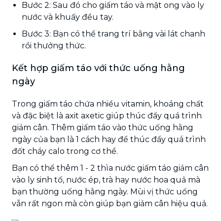
Bước 2: Sau đó cho giấm táo và mật ong vào ly
nước và khuấy đều tay.
Bước 3: Bạn có thể trang trí bằng vài lát chanh
rồi thưởng thức.
Kết hợp giấm táo với thức uống hằng
ngày
Trong giấm táo chứa nhiều vitamin, khoáng chất
và đặc biệt là axit axetic giúp thúc đẩy quá trình
giảm cân. Thêm giấm táo vào thức uống hằng
ngày của bạn là 1 cách hay để thúc đẩy quá trình
đốt cháy calo trong cơ thể.
Bạn có thể thêm 1 - 2 thìa nước giấm táo giảm cân
vào ly sinh tố, nước ép, trà hay nước hoa quả mà
bạn thường uống hằng ngày. Mùi vị thức uống
vẫn rất ngon mà còn giúp bạn giảm cân hiệu quả.