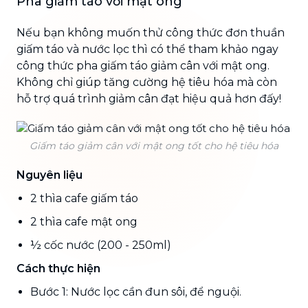
Pha giấm táo với mật ong
Nếu bạn không muốn thử công thức đơn thuần
giấm táo và nước lọc thì có thể tham khảo ngay
công thức pha giấm táo giảm cân với mật ong.
Không chỉ giúp tăng cường hệ tiêu hóa mà còn
hỗ trợ quá trình giảm cân đạt hiệu quả hơn đấy!
Giấm táo giảm cân với mật ong tốt cho hệ tiêu hóa
Nguyên liệu
2 thìa cafe giấm táo
2 thìa cafe mật ong
½ cốc nước (200 - 250ml)
Cách thực hiện
Bước 1: Nước lọc cần đun sôi, để nguội.