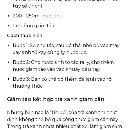
tùy sở thích)
200 - 250ml nước lọc
1 muỗng giấm táo
Cách thực hiện
Bước 1: Sơ chế táo, sau đó thái nhỏ bỏ vào máy
xay sinh tố xay cùng ly nước lọc.
Bước 2: Cho nước sinh tố táo ra ly, cho thêm
nước giấm táo vào vào khuấy đều tay.
Bước 3: Bạn có thể bỏ thêm đá lạnh vào rồi
thưởng thức.
Giấm táo kết hợp trà xanh giảm cân
Những bạn nào là “tín đồ” của trà xanh thì nhất
định không thể bỏ qua công thức giảm cân này.
Trong trà xanh chứa nhiều chất xơ, làm giảm cảm