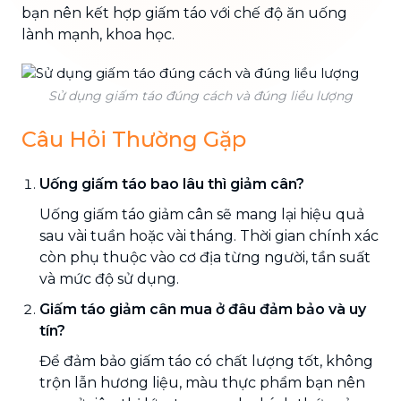
bạn nên kết hợp giấm táo với chế độ ăn uống
lành mạnh, khoa học.
Sử dụng giấm táo đúng cách và đúng liều lượng
Câu Hỏi Thường Gặp
Uống giấm táo bao lâu thì giảm cân?
Uống giấm táo giảm cân sẽ mang lại hiệu quả
sau vài tuần hoặc vài tháng. Thời gian chính xác
còn phụ thuộc vào cơ địa từng người, tần suất
và mức độ sử dụng.
Giấm táo giảm cân mua ở đâu đảm bảo và uy
tín?
Để đảm bảo giấm táo có chất lượng tốt, không
trộn lẫn hương liệu, màu thực phẩm bạn nên