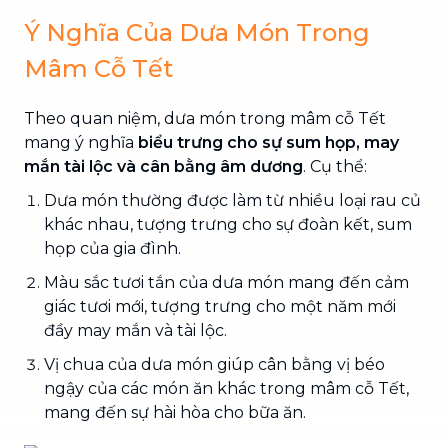
Ý Nghĩa Của Dưa Món Trong
Mâm Cỗ Tết
Theo quan niệm, dưa món trong mâm cỗ Tết
mang ý nghĩa
biểu trưng cho sự sum họp, may
mắn tài lộc và cân bằng âm dương
. Cụ thể:
Dưa món thường được làm từ nhiều loại rau củ
khác nhau, tượng trưng cho sự đoàn kết, sum
họp của gia đình.
Màu sắc tươi tắn của dưa món mang đến cảm
giác tươi mới, tượng trưng cho một năm mới
đầy may mắn và tài lộc.
Vị chua của dưa món giúp cân bằng vị béo
ngậy của các món ăn khác trong mâm cỗ Tết,
mang đến sự hài hòa cho bữa ăn.