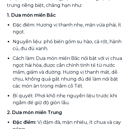
trưng riêng biệt, chẳng hạn như:
1. Dưa món miền Bắc
Đặc điểm: Hương vị thanh nhẹ, mặn vừa phải, ít
ngọt.
Nguyên liệu: phổ biến gồm su hào, cà rốt, hành
củ, đu đủ xanh.
Cách làm: Dưa món miền Bắc nổi bật với vị chua
ngọt hài hòa, được cân chỉnh tinh tế từ nước
mắm, giấm và đường. Hương vị thanh mát, dễ
chịu, không quá gắt nhưng đủ để làm nổi bật
các món ăn trong mâm cỗ Tết.
Bí quyết: Phơi khô nhẹ nguyên liệu trước khi
ngâm để giữ độ giòn lâu.
2. Dưa món miền Trung
Đặc điểm:
Vị đậm đà, mặn nhiều, ít chua và cay