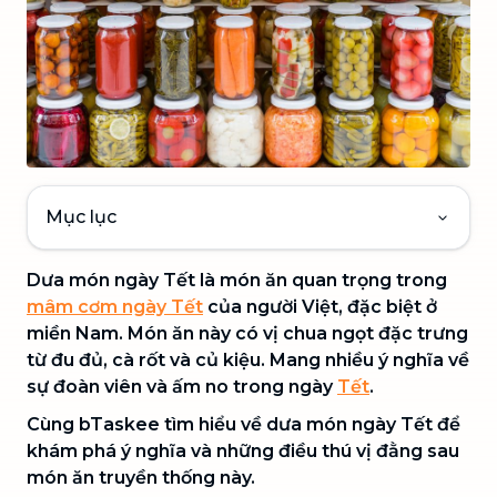
Mục lục
Dưa món ngày Tết là món ăn quan trọng trong
mâm cơm ngày Tết
của người Việt, đặc biệt ở
miền Nam. Món ăn này có vị chua ngọt đặc trưng
từ đu đủ, cà rốt và củ kiệu. Mang nhiều ý nghĩa về
sự đoàn viên và ấm no trong ngày
Tết
.
Cùng bTaskee tìm hiểu về dưa món ngày Tết để
khám phá ý nghĩa và những điều thú vị đằng sau
món ăn truyền thống này.