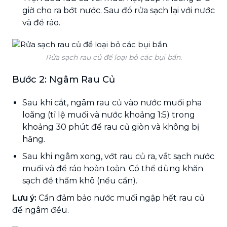
giờ cho ra bớt nước. Sau đó rửa sạch lại với nước
và để ráo.
Rửa sạch rau củ để loại bỏ các bụi bẩn.
Bước 2: Ngâm Rau Củ
Sau khi cắt, ngâm rau củ vào nước muối pha
loãng (tỉ lệ muối và nước khoảng 1:5) trong
khoảng 30 phút để rau củ giòn và không bị
hăng.
Sau khi ngâm xong, vớt rau củ ra, vắt sạch nước
muối và để ráo hoàn toàn. Có thể dùng khăn
sạch để thấm khô (nếu cần).
Lưu ý:
Cần đảm bảo nước muối ngập hết rau củ
để ngâm đều.