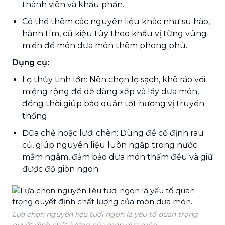
thành viên và khẩu phần.
Có thể thêm các nguyên liệu khác như su hào,
hành tím, củ kiệu tùy theo khẩu vị từng vùng
miền để món dưa món thêm phong phú.
Dụng cụ:
Lọ thủy tinh lớn: Nên chọn lọ sạch, khô ráo với
miệng rộng để dễ dàng xếp và lấy dưa món,
đồng thời giúp bảo quản tốt hương vị truyền
thống.
Đũa chẻ hoặc lưới chèn: Dùng để cố định rau
củ, giúp nguyên liệu luôn ngập trong nước
mắm ngâm, đảm bảo dưa món thấm đều và giữ
được độ giòn ngon.
Lựa chọn nguyên liệu tươi ngon là yếu tố quan trọng
quyết định chất lượng của món dưa món.