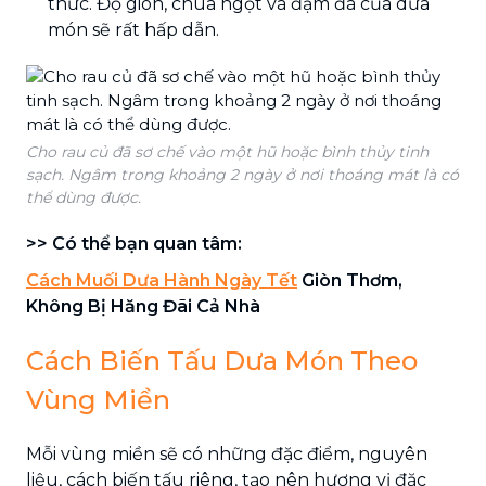
thức. Độ giòn, chua ngọt và đậm đà của dưa
món sẽ rất hấp dẫn.
Cho rau củ đã sơ chế vào một hũ hoặc bình thủy tinh
sạch. Ngâm trong khoảng 2 ngày ở nơi thoáng mát là có
thể dùng được.
>> Có thể bạn quan tâm:
Cách Muối Dưa Hành Ngày Tết
Giòn Thơm,
Không Bị Hăng Đãi Cả Nhà
Cách Biến Tấu Dưa Món Theo
Vùng Miền
Mỗi vùng miền sẽ có những đặc điểm, nguyên
liệu, cách biến tấu riêng, tạo nên hương vị đặc