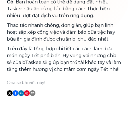
Có.
Bạn hoàn toàn có thể dễ dàng đặt nhiều
Tasker nấu ăn cùng lúc bằng cách thực hiện
nhiều lượt đặt dịch vụ trên ứng dụng.
Thao tác nhanh chóng, đơn giản, giúp bạn linh
hoạt sắp xếp công việc và đảm bảo bữa tiệc hay
bữa ăn gia đình được chuẩn bị chu đáo nhất.
Trên đây là tổng hợp chi tiết các cách làm dưa
món ngày Tết phổ biến. Hy vọng với những chia
sẻ của bTaskee sẽ giúp bạn trổ tài khéo tay và làm
tăng thêm hương vị cho mâm cơm ngày Tết nhé!
Chia sẻ bài viết này!