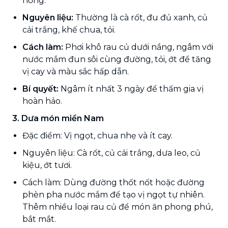
nồng.
Nguyên liệu:
Thường là cà rốt, đu đủ xanh, củ
cải trắng, khế chua, tỏi.
Cách làm:
Phơi khô rau củ dưới nắng, ngâm với
nước mắm đun sôi cùng đường, tỏi, ớt để tăng
vị cay và màu sắc hấp dẫn.
Bí quyết:
Ngâm ít nhất 3 ngày để thấm gia vị
hoàn hảo.
3. Dưa món miền Nam
Đặc điểm: Vị ngọt, chua nhẹ và ít cay.
Nguyên liệu: Cà rốt, củ cải trắng, dưa leo, củ
kiệu, ớt tươi.
Cách làm: Dùng đường thốt nốt hoặc đường
phèn pha nước mắm để tạo vị ngọt tự nhiên.
Thêm nhiều loại rau củ để món ăn phong phú,
bắt mắt.