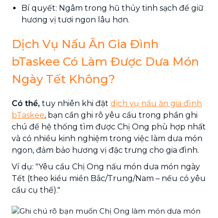
Bí quyết: Ngâm trong hũ thủy tinh sạch để giữ
hương vị tươi ngon lâu hơn.
Dịch Vụ Nấu Ăn Gia Đình
bTaskee Có Làm Được Dưa Món
Ngày Tết Không?
Có thể,
tuy nhiên khi đặt
dịch vụ nấu ăn gia đình
bTaskee
, bạn cần ghi rõ yêu cầu trong phần ghi
chú để hệ thống tìm được Chị Ong phù hợp nhất
và có nhiều kinh nghiệm trong việc làm dưa món
ngon, đảm bảo hương vị đặc trưng cho gia đình.
Ví dụ: "Yêu cầu Chị Ong nấu món dưa món ngày
Tết (theo kiểu miền Bắc/Trung/Nam – nếu có yêu
cầu cụ thể)."