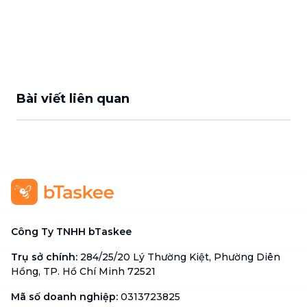
Bài viết liên quan
Công Ty TNHH bTaskee
Trụ sở chính
:
284/25/20 Lý Thường Kiệt, Phường Diên
Hồng, TP. Hồ Chí Minh 72521
Mã số doanh nghiệp
:
0313723825