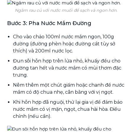
Ngâm rau củ với nước muối để sạch và ngon hơn.
Bước 3: Pha Nước Mắm Đường
Cho vào chảo 100ml nước mắm ngon, 100g
đường (đường phèn hoặc đường cát tùy sở
thích) và 200ml nước lọc.
Đun sôi hỗn hợp trên lửa nhỏ, khuấy đều cho
đường tan hết và nước mắm có mùi thơm đặc
trưng.
Nêm thêm một chút giấm hoặc chanh để nước
mắm có độ chua nhẹ, cân bằng với vị ngọt.
Khi hỗn hợp đã nguội, thử lại gia vị để đảm bảo
nước mắm có vị mặn, ngọt, chua hài hòa. Điều
chỉnh (nếu cần).