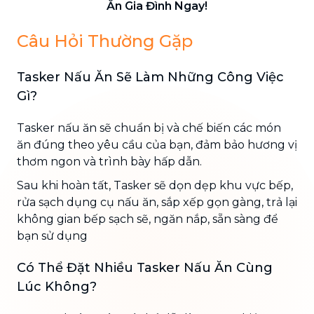
Ăn Gia Đình Ngay!
Câu Hỏi Thường Gặp
Tasker Nấu Ăn Sẽ Làm Những Công Việc
Gì?
Tasker nấu ăn sẽ chuẩn bị và chế biến các món
ăn đúng theo yêu cầu của bạn, đảm bảo hương vị
thơm ngon và trình bày hấp dẫn.
Sau khi hoàn tất, Tasker sẽ dọn dẹp khu vực bếp,
rửa sạch dụng cụ nấu ăn, sắp xếp gọn gàng, trả lại
không gian bếp sạch sẽ, ngăn nắp, sẵn sàng để
bạn sử dụng
Có Thể Đặt Nhiều Tasker Nấu Ăn Cùng
Lúc Không?