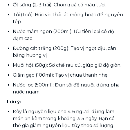
Ớt sừng (2-3 trái): Chọn quả có màu tươi.
Tỏi (1 củ): Bóc vỏ, thái lát mỏng hoặc để nguyên
tép.
Nước mắm ngon (200ml): Ưu tiên loại có độ
đạm cao.
Đường cát trắng (200g): Tạo vị ngọt dịu, cân
bằng hương vị.
Muối hột (50g): Sơ chế rau củ, giúp giữ độ giòn.
Giấm gạo (100ml): Tạo vị chua thanh nhẹ.
Nước lọc (500ml): Đun sôi để nguội, dùng pha
nước ngâm.
Lưu ý:
Đây là nguyên liệu cho 4-6 người, dùng làm
món ăn kèm trong khoảng 3-5 ngày. Bạn có
thể gia giảm nguyên liệu tùy theo số lượng