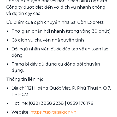
lĩnh vực chuyển nhà với hơn 7 năm kinh nghiệm.
Công ty được biết đến với dịch vụ nhanh chóng
và độ tin cậy cao.
Ưu điểm của dịch chuyển nhà Sài Gòn Express:
Thời gian phản hồi nhanh (trong vòng 30 phút)
Có dịch vụ chuyển nhà xuyên tỉnh
Đội ngũ nhân viên được đào tạo về an toàn lao
động
Trang bị đầy đủ dụng cụ đóng gói chuyên
dụng.
Thông tin liên hệ:
Địa chỉ: 121 Hoàng Quốc Việt, P. Phú Thuận, Q.7,
TP.HCM
Hotline: (028) 3838 2238 | 0939 176 176
Website:
https://taxitaisaigon.vn