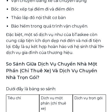
Vận chuyển bằng xe tải chuyên dụng
Bốc xếp tại điểm đi và điểm đến
Tháo lắp đồ nội thất cơ bản
Bảo hiểm trong quá trình vận chuyển.
Đặc biệt, một số dịch vụ như của bTaskee còn
cung cấp tiện ích dọn dẹp nơi đến và nơi đi tiện
lợi. Đây là sự kết hợp hoàn hảo với hệ sinh thái 19+
dịch vụ gia đình của thương hiệu.
So Sánh Giữa Dịch Vụ Chuyển Nhà Một
Phần (Chỉ Thuê Xe) Và Dịch Vụ Chuyển
Nhà Trọn Gói?
Dưới đây là bảng so sánh:
Tiêu chí
Dịch vụ một
Dịch vụ trọn gói
phần (chỉ thuê
xe)