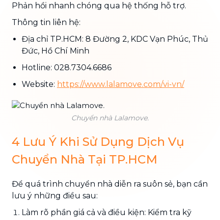
Phản hồi nhanh chóng qua hệ thống hỗ trợ.
Thông tin liên hệ:
Địa chỉ TP.HCM: 8 Đường 2, KDC Vạn Phúc, Thủ
Đức, Hồ Chí Minh
Hotline: 028.7304.6686
Website:
https://www.lalamove.com/vi-vn/
Chuyển nhà Lalamove.
4 Lưu Ý Khi Sử Dụng Dịch Vụ
Chuyển Nhà Tại TP.HCM
Để quá trình chuyển nhà diễn ra suôn sẻ, bạn cần
lưu ý những điều sau:
Làm rõ phần giá cả và điều kiện: Kiểm tra kỹ