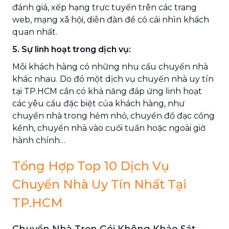
đánh giá, xếp hạng trực tuyến trên các trang
web, mạng xã hội, diễn đàn để có cái nhìn khách
quan nhất.
5. Sự linh hoạt trong dịch vụ:
Mỗi khách hàng có những nhu cầu chuyển nhà
khác nhau. Do đó một dịch vụ chuyển nhà uy tín
tại TP.HCM cần có khả năng đáp ứng linh hoạt
các yêu cầu đặc biệt của khách hàng, như
chuyển nhà trong hẻm nhỏ, chuyển đồ đạc cồng
kềnh, chuyển nhà vào cuối tuần hoặc ngoài giờ
hành chính…
Tổng Hợp Top 10 Dịch Vụ
Chuyển Nhà Uy Tín Nhất Tại
TP.HCM
Chuyển Nhà Trọn Gói Không Khảo Sát