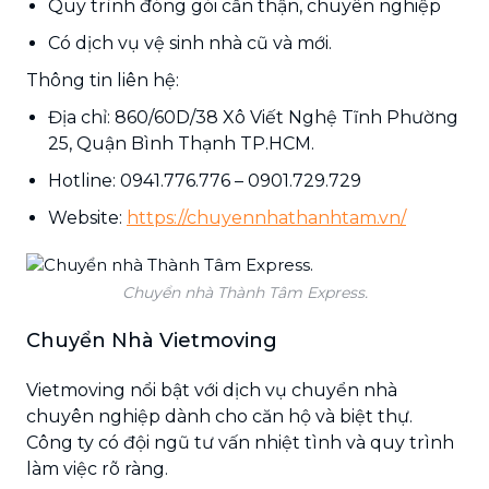
Quy trình đóng gói cẩn thận, chuyên nghiệp
Có dịch vụ vệ sinh nhà cũ và mới.
Thông tin liên hệ:
Địa chỉ: 860/60D/38 Xô Viết Nghệ Tĩnh Phường
25, Quận Bình Thạnh TP.HCM.
Hotline: 0941.776.776 – 0901.729.729
Website:
https://chuyennhathanhtam.vn/
Chuyển nhà Thành Tâm Express.
Chuyển Nhà Vietmoving
Vietmoving nổi bật với dịch vụ chuyển nhà
chuyên nghiệp dành cho căn hộ và biệt thự.
Công ty có đội ngũ tư vấn nhiệt tình và quy trình
làm việc rõ ràng.