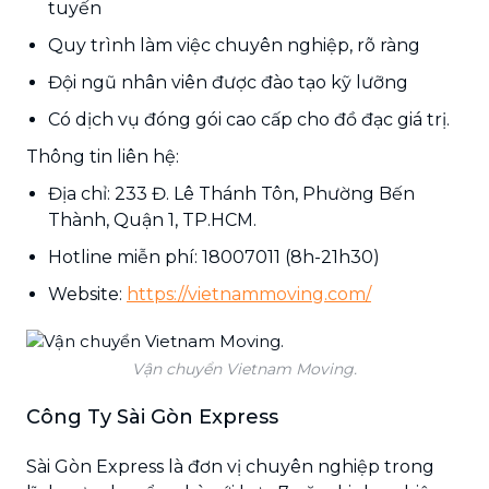
tuyến
Quy trình làm việc chuyên nghiệp, rõ ràng
Đội ngũ nhân viên được đào tạo kỹ lưỡng
Có dịch vụ đóng gói cao cấp cho đồ đạc giá trị.
Thông tin liên hệ:
Địa chỉ: 233 Đ. Lê Thánh Tôn, Phường Bến
Thành, Quận 1, TP.HCM.
Hotline miễn phí: 18007011 (8h-21h30)
Website:
https://vietnammoving.com/
Vận chuyển Vietnam Moving.
Công Ty Sài Gòn Express
Sài Gòn Express là đơn vị chuyên nghiệp trong