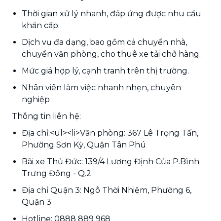
Thời gian xử lý nhanh, đáp ứng được nhu cầu
khẩn cấp.
Dịch vụ đa dạng, bao gồm cả chuyển nhà,
chuyển văn phòng, cho thuê xe tải chở hàng.
Mức giá hợp lý, cạnh tranh trên thị trường.
Nhân viên làm việc nhanh nhẹn, chuyên
nghiệp
Thông tin liên hệ:
Địa chỉ:<ul><li>Văn phòng: 367 Lê Trọng Tấn,
Phường Sơn Kỳ, Quận Tân Phú
Bãi xe Thủ Đức: 139/4 Lương Định Của P.Bình
Trưng Đông - Q.2
Địa chỉ Quận 3: Ngô Thời Nhiệm, Phường 6,
Quận 3
Hotline: 0888 889 968