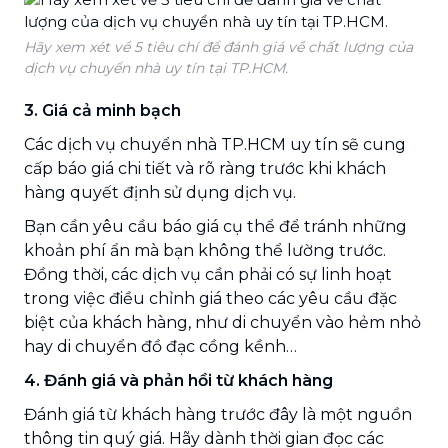
Hãy xem xét về 5 tiêu chí để đánh giá về chất lượng của
dịch vụ chuyển nhà uy tín tại TP.HCM.
3. Giá cả minh bạch
Các dịch vụ chuyển nhà TP.HCM uy tín sẽ cung
cấp báo giá chi tiết và rõ ràng trước khi khách
hàng quyết định sử dụng dịch vụ.
Bạn cần yêu cầu báo giá cụ thể để tránh những
khoản phí ẩn mà bạn không thể lường trước.
Đồng thời, các dịch vụ cần phải có sự linh hoạt
trong việc điều chỉnh giá theo các yêu cầu đặc
biệt của khách hàng, như di chuyển vào hẻm nhỏ
hay di chuyển đồ đạc cồng kềnh…
4. Đánh giá và phản hồi từ khách hàng
Đánh giá từ khách hàng trước đây là một nguồn
thông tin quý giá. Hãy dành thời gian đọc các