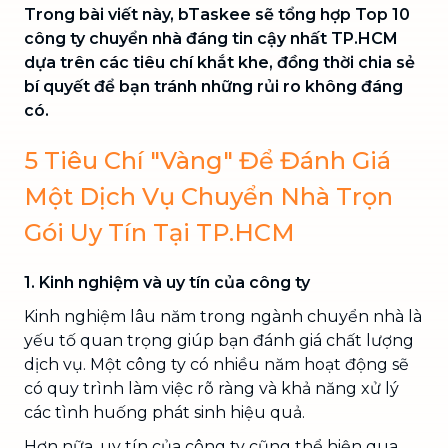
Trong bài viết này, bTaskee sẽ tổng hợp Top 10
công ty chuyển nhà đáng tin cậy nhất TP.HCM
dựa trên các tiêu chí khắt khe, đồng thời chia sẻ
bí quyết để bạn tránh những rủi ro không đáng
có.
5 Tiêu Chí "Vàng" Để Đánh Giá
Một Dịch Vụ Chuyển Nhà Trọn
Gói Uy Tín Tại TP.HCM
1. Kinh nghiệm và uy tín của công ty
Kinh nghiệm lâu năm trong ngành chuyển nhà là
yếu tố quan trọng giúp bạn đánh giá chất lượng
dịch vụ. Một công ty có nhiều năm hoạt động sẽ
có quy trình làm việc rõ ràng và khả năng xử lý
các tình huống phát sinh hiệu quả.
Hơn nữa, uy tín của công ty cũng thể hiện qua