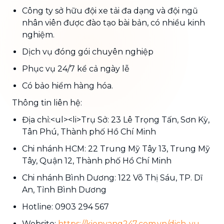
Công ty sở hữu đội xe tải đa dạng và đội ngũ
nhân viên được đào tạo bài bản, có nhiều kinh
nghiệm.
Dịch vụ đóng gói chuyên nghiệp
Phục vụ 24/7 kể cả ngày lễ
Có bảo hiểm hàng hóa.
Thông tin liên hệ:
Địa chỉ:<ul><li>Trụ Sở: 23 Lê Trọng Tấn, Sơn Kỳ,
Tân Phú, Thành phố Hồ Chí Minh
Chi nhánh HCM: 22 Trung Mỹ Tây 13, Trung Mỹ
Tây, Quận 12, Thành phố Hồ Chí Minh
Chi nhánh Bình Dương: 122 Võ Thị Sáu, TP. Dĩ
An, Tỉnh Bình Dương
Hotline: 0903 294 567
Website:
https://kienvang247.com.vn/dich-vu-