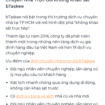
bTaskee
bTaskee nổi bật trong thị trường dịch vụ chuyển
nhà tại TP.HCM với mô hình đột phá "không khảo
sát trực tiếp".
Thành lập từ năm 2016, công ty đã phát triển
thành một trong những nền tảng dịch vụ gia
đình hàng đầu tại Việt Nam với hơn 19 dịch vụ
chuyên nghiệp.
Ưu điểm của
dịch chuyển nhà trọn gói bTaskee
:
Đội ngũ nhân viên chuyên nghiệp, sẵn sàng xử
lý mọi yêu cầu từ khách hàng.
Đặt lịch nhanh chóng qua ứng dụng di động,
không cần khảo sát trước.
Có
dịch vụ tổng vệ sinh
nhà cũ và nhà mới.
Đội ngũ nhân viên chuyên nghiệp, sẵn sàng xử