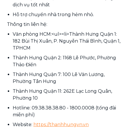
dịch vụ tốt nhất
Hỗ trợ chuyển nhà trong hẻm nhỏ.
Thông tin liên hệ:
Văn phòng HCM:<ul><li>Thành Hưng Quận 1:
182 Bùi Thị Xuân, P. Nguyễn Thái Bình, Quận 1,
TPHCM
Thành Hưng Quận 2: 1168 Lê Phước, Phường
Thảo Điền
Thành Hưng Quận 7: 100 Lê Văn Lương,
Phường Tân Hưng
Thành Hưng Quận 11: 262E Lạc Long Quân,
Phường 10
Hotline: 09.38.38.38.80 - 1800.0008 (tổng đài
miễn phí)
Website:
https://thanhhungvn.vn