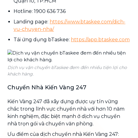
Quận 10, TP.HCM
Hotline: 1900 636 736
Landing page:
https://www.btaskee.com/dich-
vu-chuyen-nha/
Tải ứng dụng bTaskee:
https://app.btaskee.com
Dịch vụ vận chuyển bTaskee đem đến nhiều tiện lợi cho
khách hàng.
Chuyển Nhà Kiến Vàng 247
Kiến Vàng 247 đã xây dựng được uy tín vững
chắc trong lĩnh vực chuyển nhà với hơn 10 năm
kinh nghiệm, đặc biệt mạnh ở dịch vụ chuyển
nhà trọn gói và chuyển văn phòng.
Ưu điểm của dịch chuyển nhà Kiến Vàng 247: