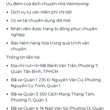
Ưu điểm của dịch chuyển nhà Vietmoving:
Dịch vụ tư vấn miễn phí chi tiết
Có xe tải chuyên dụng đời mới
Nhân viên được trang bị đồng phục chuyên
nghiệp
Bảo hiểm hàng hóa trong quá trình vận
chuyển.
Thông tin liên hệ:
Địa chỉ:<ul><li>168 Bành Văn Trân, Phường 7,
Quận Tân Bình, TPHCM
Bãi xe Quận 1: 235 Đ. Nguyễn Văn Cừ, Phường
Nguyễn Cư Trinh, Quận 1
Bãi xe Quận 3: 550 Cách Mạng Tháng Tám,
Phường 11, Quận 3
Bãi xe Quận 4: 1K Ngô Văn Sở, Phường 13, Quận