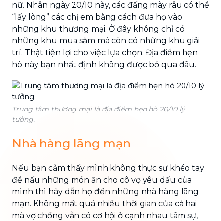
nữ. Nhân ngày 20/10 này, các đấng mày râu có thể
“lấy lòng” các chị em bằng cách đưa họ vào
những khu thương mại. Ở đây không chỉ có
những khu mua sắm mà còn có những khu giải
trí. Thật tiện lợi cho việc lựa chọn. Địa điểm hẹn
hò này bạn nhất định không được bỏ qua đâu.
Trung tâm thương mại là địa điểm hẹn hò 20/10 lý
tưởng.
Nhà hàng lãng mạn
Nếu bạn cảm thấy mình không thực sự khéo tay
để nấu những món ăn cho cô vợ yêu dấu của
mình thì hãy dẫn họ đến những nhà hàng lãng
mạn. Không mất quá nhiều thời gian của cả hai
mà vợ chồng vẫn có cơ hội ở cạnh nhau tâm sự,