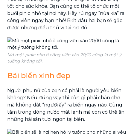
tốt cho sức khỏe. Bạn cũng có thể tổ chức một
buổi pinic nhỏ tại nơi này. Hãy rủ ngay “nửa kia” ra
công viên ngay bạn nhé! Biết đâu hai bạn sẽ gặp
được những điều thú vị tại nơi đó.
Mở một pinic nhỏ ở công viên vào 20/10 cũng là một ý
tưởng không tồi.
Bãi biển xinh đẹp
Người phụ nữ của bạn có phải là người yêu biển
không? Nếu đúng vậy thì còn gì phải chần chờ
mà không dắt “người ấy” ra biển ngay nào. Cùng
tắm trong dòng nước mát lạnh mà còn có thể ăn
những hải sản tươi ngon tại biển.