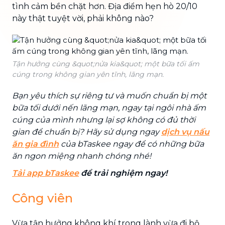
tình cảm bền chặt hơn. Địa điểm hẹn hò 20/10
này thật tuyệt vời, phải không nào?
Tận hưởng cùng &quot;nửa kia&quot; một bữa tối ấm
cúng trong không gian yên tĩnh, lãng mạn.
Bạn yêu thích sự riêng tư và muốn chuẩn bị một
bữa tối dưới nến lãng mạn, ngay tại ngôi nhà ấm
cúng của mình nhưng lại sợ không có đủ thời
gian để chuẩn bị? Hãy sử dụng ngay
dịch vụ nấu
ăn gia đình
của bTaskee ngay để có những bữa
ăn ngon miệng nhanh chóng nhé!
Tải app bTaskee
để trải nghiệm ngay!
Công viên
Vừa tận hưởng không khí trong lành vừa đi bộ