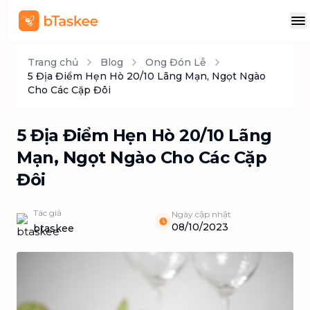
Trang chủ
Blog
Ong Đón Lễ
5 Địa Điểm Hẹn Hò 20/10 Lãng Mạn, Ngọt Ngào
Cho Các Cặp Đôi
5 Địa Điểm Hẹn Hò 20/10 Lãng
Mạn, Ngọt Ngào Cho Các Cặp
Đôi
Tác giả
Ngày cập nhật
08/10/2023
btaskee