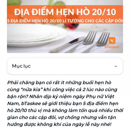
Mục lục
Phải chăng bạn có rất ít những buổi hẹn hò
cùng “nửa kia” khi công việc cả 2 lúc nào cũng
bận rộn? Nhân dịp kỷ niệm ngày Phụ nữ Việt
Nam, bTaskee sẽ giới thiệu bạn 5 địa điểm hẹn
hò 20/10 thú vị mà không làm tốn quá nhiều thời
gian cho các cặp đôi, vợ chồng nhưng vẫn tận
hưởng được không khí của ngày lễ này nhé!