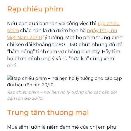
Rạp chiếu phim
Nếu bạn quá bận rộn với công việc thì
rạp chiếu
phim
chắc hẳn là địa điểm hẹn hò
ngày Phụ nữ
Việt Nam 20/10
lý tưởng. Một bộ phim trung bình
chỉ kéo dài khoảng từ 90 – 150 phút nhưng đủ để
“hâm nóng” tình cảm vợ chồng bạn đấy. Hãy tìm
bộ phim mình ưng ý và rủ “nửa kia” cùng xem
nhé.
Rạp chiếu phim – nơi hẹn hò lý tưởng cho các cặp đôi
bận rộn dịp 20/10.
Trung tâm thương mại
Mua sắm luôn là niềm đam mê của chị em phụ