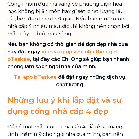
Cổng nhôm đúc mạ vàng về phương diện hóa
học không bị ăn mòn hay gỉ sét, chất lượng lâu
dài, bền đẹp theo thời gian. Nếu bạn muốn cổng
nhà cấp 4 nhiều màu sắc thì không nên chọn bởi
mẫu này chỉ có màu vàng.
Nếu bạn không có thời gian để dọn dẹp nhà cửa
hãy đặt ngay
dịch vụ giúp việc nhà theo giờ
bTaskee
, tại đây các Chị Ong sẽ giúp bạn nhanh
chóng làm sạch ngôi nhà của mình.
Tải app bTaskee
để đặt ngay những dịch vụ
chất lượng
Những lưu ý khi lắp đặt và sử
dụng cổng nhà cấp 4 đẹp
Để có một mẫu cổng nhà cấp 4 giá rẻ lại mang
tính thẩm mỹ cho ngôi nhà của mình, bạn nên