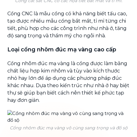
Cổng cắt sắt CNC có các họa tiết bắt mắt và tỉ mỉ.
Cổng CNC là mẫu cổng có khả năng biết tấu cao,
tạo được nhiều mẫu cổng bắt mắt, tỉ mỉ từng chi
tiết, phù hợp cho các công trình như nhà ở, tăng
độ sang trọng và thẩm mỹ cho ngôi nhà.
Loại cổng nhôm đúc mạ vàng cao cấp
Cổng nhôm đúc mạ vàng là cổng được làm bằng
chất liệu hợp kim nhôm và tùy vào kích thước
nhỏ hay lớn để áp dụng các phương pháp đúc
khác nhau. Dựa theo kiến trúc như nhà ở hay biệt
thự sẽ giúp bạn biết cách nên thiết kế phức tạp
hay đơn giản.
Cổng nhôm đúc mạ vàng vô cùng sang trọng và đồ sộ