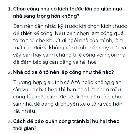
Chọn cổng nhà có kích thước lớn có giúp ngôi
nhà sang trọng hơn không?
Bạn nên cân nhắc kỹ trước khi chọn kích thước
để thiết kế cổng. Nếu bạn chọn làm cổng quá
to có thể che khuất đi ngôi nhà của mình, làm
mất cân đối và không còn tính thẩm mỹ nữa. Vì
vậy bạn hãy canh chừng tỉ lệ cổng với ngôi nhà
để đảm bảo sự cân bằng và hài hoà.
Nhà có xe ô tô nên lắp cổng như thế nào?
Trường hợp gia đình có ô tô hoặc không gian
sân vườn chật hẹp thì bạn nên lựa chọn mẫu
cổng lùa một cánh để tiết kiệm diện tích cho
sân nhà, dễ dàng di chuyển xe ô tô ra vào hơn
rất nhiều.
Cách để bảo quản cổng tránh bị hư hại theo
thời gian?