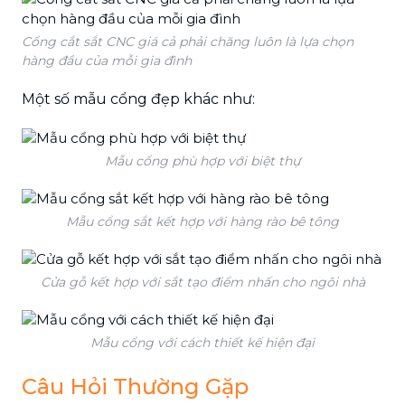
Cổng cắt sắt CNC giá cả phải chăng luôn là lựa chọn
hàng đầu của mỗi gia đình
Một số mẫu cổng đẹp khác như:
Mẫu cổng phù hợp với biệt thự
Mẫu cổng sắt kết hợp với hàng rào bê tông
Cửa gỗ kết hợp với sắt tạo điểm nhấn cho ngôi nhà
Mẫu cổng với cách thiết kế hiện đại
Câu Hỏi Thường Gặp