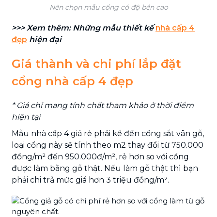
Nên chọn mẫu cổng có độ bền cao
>>> Xem thêm: Những mẫu thiết kế
nhà cấp 4
đẹp
hiện đại
Giá thành và chi phí lắp đặt
cổng nhà cấp 4 đẹp
* Giá chỉ mang tính chất tham khảo ở thời điểm
hiện tại
Mẫu nhà cấp 4 giá rẻ phải kể đến cổng sắt vân gỗ,
loại cổng này sẽ tính theo m2 thay đổi từ 750.000
đồng/m² đến 950.000đ/m², rẻ hơn so với cổng
được làm bằng gỗ thật. Nếu làm gỗ thật thì bạn
phải chi trả mức giá hơn 3 triệu đồng/m².