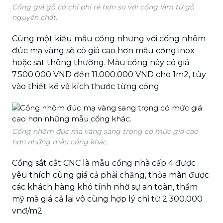
Cổng giả gỗ có chi phí rẻ hơn so với cổng làm từ gỗ
nguyên chất.
Cùng một kiểu mẫu cổng nhưng với cổng nhôm
đúc mạ vàng sẽ có giá cao hơn mẫu cổng inox
hoặc sắt thông thường. Mẫu cổng này có giá
7.500.000 VND đến 11.000.000 VND cho 1m2, tùy
vào thiết kế và kích thước từng cổng.
Cổng nhôm đúc mạ vàng sang trọng có mức giá cao
hơn những mẫu cổng khác.
Cổng sắt cắt CNC là mẫu cổng nhà cấp 4 được
yêu thích cùng giá cả phải chăng, thỏa mãn được
các khách hàng khó tính nhờ sự an toàn, thẩm
mỹ mà giá cả lại vô cùng hợp lý chỉ từ 2.300.000
vnđ/m2.