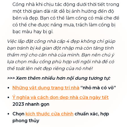
Cổng nhà khi chịu tác động dưới thời tiết trong
một thời gian dài rất dễ bị ảnh hưởng đến độ
bền và đẹp. Bạn có thể làm cổng có mái che để
có thể che được nắng mưa, trách làm cổng bị
bạc màu hay bị gỉ.
Việc lắp đặt cổng nhà cấp 4 đẹp không chỉ giúp
bạn tránh bị kẻ gian đột nhập mà còn tăng tính
thẩm mỹ cho căn nhà của mình. Bạn nên chú ý
lựa chọn mẫu cổng phù hợp với ngôi nhà để có
thể toát lên nét đẹp riêng của nó nhé!
>>> Xem thêm nhiều hơn nội dung tương tự:
Những vật dụng trang trí nhà
“nhỏ mà có võ”
Ý nghĩa và cách dọn dẹp nhà cửa ngày tết
2023 nhanh gọn
Chọn
kích thước cửa chính
chuẩn xác, hợp
phong thủy