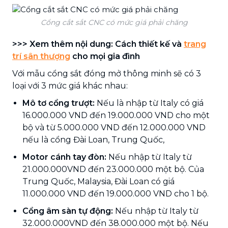
Cổng cắt sắt CNC có mức giá phải chăng
>>> Xem thêm nội dung: Cách thiết kế và
trang
trí sân thượng
cho mọi gia đình
Với mẫu cổng sắt đóng mở thông minh sẽ có 3
loại với 3 mức giá khác nhau:
Mô tơ cổng trượt:
Nếu là nhập từ Italy có giá
16.000.000 VND đến 19.000.000 VND cho một
bộ và từ 5.000.000 VND đến 12.000.000 VND
nếu là cổng Đài Loan, Trung Quốc,
Motor cánh tay đòn:
Nếu nhập từ Italy từ
21.000.000VND đến 23.000.000 một bộ. Của
Trung Quốc, Malaysia, Đài Loan có giá
11.000.000 VND đến 19.000.000 VND cho 1 bộ.
Cổng âm sàn tự động:
Nếu nhập từ Italy từ
32.000.000VND đến 38.000.000 một bộ. Nếu