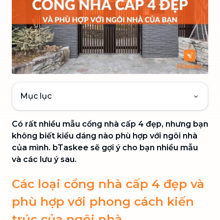
Mục lục
Có rất nhiều mẫu cổng nhà cấp 4 đẹp, nhưng bạn
không biết kiểu dáng nào phù hợp với ngôi nhà
của mình. bTaskee sẽ gợi ý cho bạn nhiều mẫu
và các lưu ý sau.
Các loại cổng nhà cấp 4 đẹp và
phù hợp với phong cách kiến
trúc của ngôi nhà