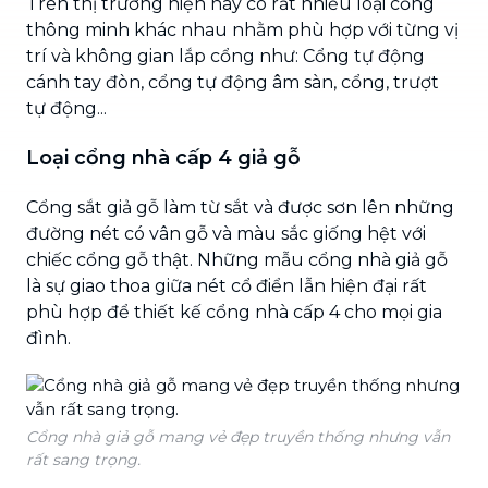
Trên thị trường hiện nay có rất nhiều loại cổng
thông minh khác nhau nhằm phù hợp với từng vị
trí và không gian lắp cổng như: Cổng tự động
cánh tay đòn, cổng tự động âm sàn, cổng, trượt
tự động...
Loại cổng nhà cấp 4 giả gỗ
Cổng sắt giả gỗ làm từ sắt và được sơn lên những
đường nét có vân gỗ và màu sắc giống hệt với
chiếc cổng gỗ thật. Những mẫu cổng nhà giả gỗ
là sự giao thoa giữa nét cổ điển lẫn hiện đại rất
phù hợp để thiết kế cổng nhà cấp 4 cho mọi gia
đình.
Cổng nhà giả gỗ mang vẻ đẹp truyền thống nhưng vẫn
rất sang trọng.