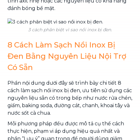
tính axit nhẹ hoặc các nguyên liệu có khả năng
đánh bóng bề mặt.
3 cách phân biệt vì sao nồi inox bị đen.
8 Cách Làm Sạch Nồi Inox Bị
Đen Bằng Nguyên Liệu Nội Trợ
Có Sẵn
Phần nội dung dưới đây sẽ trình bày chi tiết 8
cách làm sạch nồi inox bị đen, ưu tiên sử dụng các
nguyên liệu sẵn có trong bếp như nước rửa chén,
giấm, baking soda, đường cát, chanh, khoai tây và
nước sốt cà chua.
Mỗi phương pháp đều được mô tả cụ thể cách
thực hiện, phạm vi áp dụng hiệu quả nhất và
phần “Lưu ý” quan trọng để người dùng giảm