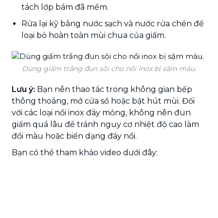
tách lớp bám đã mềm.
Rửa lại kỹ bằng nước sạch và nước rửa chén để
loại bỏ hoàn toàn mùi chua của giấm.
Dùng giấm trắng đun sôi cho nồi inox bị sậm màu.
Lưu ý:
Bạn nên thao tác trong không gian bếp
thông thoáng, mở cửa sổ hoặc bật hút mùi. Đối
với các loại nồi inox đáy mỏng, không nên đun
giấm quá lâu để tránh nguy cơ nhiệt độ cao làm
đổi màu hoặc biến dạng đáy nồi.
Bạn có thể tham khảo video dưới đây: