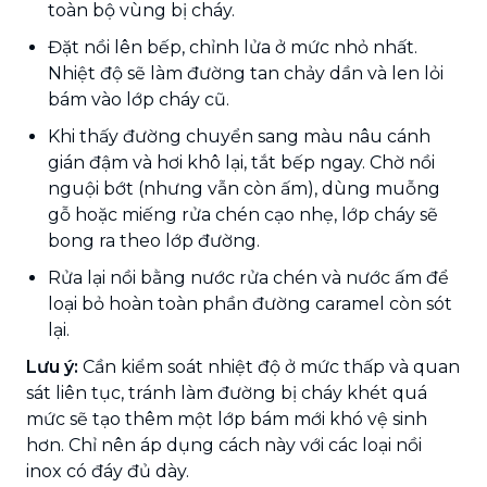
toàn bộ vùng bị cháy.
Đặt nồi lên bếp, chỉnh lửa ở mức nhỏ nhất.
Nhiệt độ sẽ làm đường tan chảy dần và len lỏi
bám vào lớp cháy cũ.
Khi thấy đường chuyển sang màu nâu cánh
gián đậm và hơi khô lại, tắt bếp ngay. Chờ nồi
nguội bớt (nhưng vẫn còn ấm), dùng muỗng
gỗ hoặc miếng rửa chén cạo nhẹ, lớp cháy sẽ
bong ra theo lớp đường.
Rửa lại nồi bằng nước rửa chén và nước ấm để
loại bỏ hoàn toàn phần đường caramel còn sót
lại.
Lưu ý:
Cần kiểm soát nhiệt độ ở mức thấp và quan
sát liên tục, tránh làm đường bị cháy khét quá
mức sẽ tạo thêm một lớp bám mới khó vệ sinh
hơn. Chỉ nên áp dụng cách này với các loại nồi
inox có đáy đủ dày.