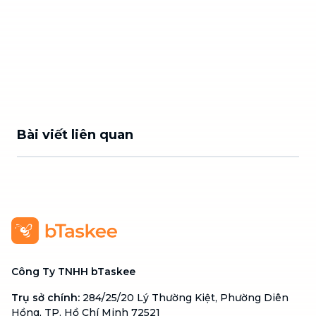
Bài viết liên quan
Công Ty TNHH bTaskee
Trụ sở chính
:
284/25/20 Lý Thường Kiệt, Phường Diên
Hồng, TP. Hồ Chí Minh 72521