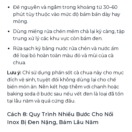
Để nguyên và ngâm trong khoảng từ 30–60
phút tùy thuộc vào mức độ bám bẩn dày hay
mỏng.
Dùng miếng rửa chén mềm chà lại kỹ càng, tập
trung xử lý các khu vực còn bám đen.
Rửa sạch kỹ bằng nước rửa chén và nước ấm
để loại bỏ hoàn toàn màu đỏ và mùi của cà
chua.
Lưu ý:
Chỉ sử dụng phần sốt cà chua này cho mục
đích vệ sinh, tuyệt đối không dùng lại cho chế
biến món ăn. Nên kết hợp thêm với chanh hoặc
baking soda ở bước sau nếu vết đen là loại đã tồn
tại lâu năm và quá cứng đầu.
Cách 8: Quy Trình Nhiều Bước Cho Nồi
Inox Bị Đen Nặng, Bám Lâu Năm