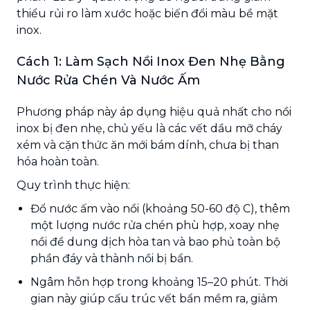
thiểu rủi ro làm xước hoặc biến đổi màu bề mặt
inox.
Cách 1: Làm Sạch Nồi Inox Đen Nhẹ Bằng
Nước Rửa Chén Và Nước Ấm
Phương pháp này áp dụng hiệu quả nhất cho nồi
inox bị đen nhẹ, chủ yếu là các vết dầu mỡ cháy
xém và cặn thức ăn mới bám dính, chưa bị than
hóa hoàn toàn.
Quy trình thực hiện:
Đổ nước ấm vào nồi (khoảng 50-60 độ C), thêm
một lượng nước rửa chén phù hợp, xoay nhẹ
nồi để dung dịch hòa tan và bao phủ toàn bộ
phần đáy và thành nồi bị bẩn.
Ngâm hỗn hợp trong khoảng 15–20 phút. Thời
gian này giúp cấu trúc vết bẩn mềm ra, giảm