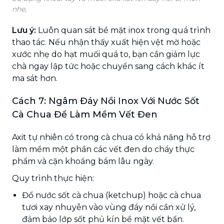
nhẹ,
Lưu ý:
Luôn quan sát bề mặt inox trong quá trình
thao tác. Nếu nhận thấy xuất hiện vệt mờ hoặc
xước nhẹ do hạt muối quá to, bạn cần giảm lực
chà ngay lập tức hoặc chuyển sang cách khác ít
ma sát hơn.
Cách 7: Ngâm Đáy Nồi Inox Với Nước Sốt
Cà Chua Để Làm Mềm Vết Đen
Axit tự nhiên có trong cà chua có khả năng hỗ trợ
làm mềm một phần các vết đen do cháy thực
phẩm và cặn khoáng bám lâu ngày.
Quy trình thực hiện:
Đổ nước sốt cà chua (ketchup) hoặc cà chua
tươi xay nhuyễn vào vùng đáy nồi cần xử lý,
đảm bảo lớp sốt phủ kín bề mặt vết bẩn.