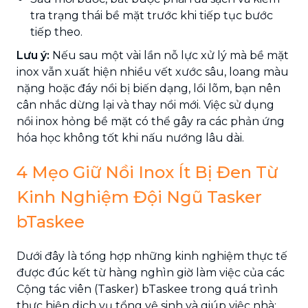
tra trạng thái bề mặt trước khi tiếp tục bước
tiếp theo.
Lưu ý:
Nếu sau một vài lần nỗ lực xử lý mà bề mặt
inox vẫn xuất hiện nhiều vết xước sâu, loang màu
nặng hoặc đáy nồi bị biến dạng, lồi lõm, bạn nên
cân nhắc dừng lại và thay nồi mới. Việc sử dụng
nồi inox hỏng bề mặt có thể gây ra các phản ứng
hóa học không tốt khi nấu nướng lâu dài.
4 Mẹo Giữ Nồi Inox Ít Bị Đen Từ
Kinh Nghiệm Đội Ngũ Tasker
bTaskee
Dưới đây là tổng hợp những kinh nghiệm thực tế
được đúc kết từ hàng nghìn giờ làm việc của các
Cộng tác viên (Tasker) bTaskee trong quá trình
thực hiện dịch vụ tổng vệ sinh và giúp việc nhà: