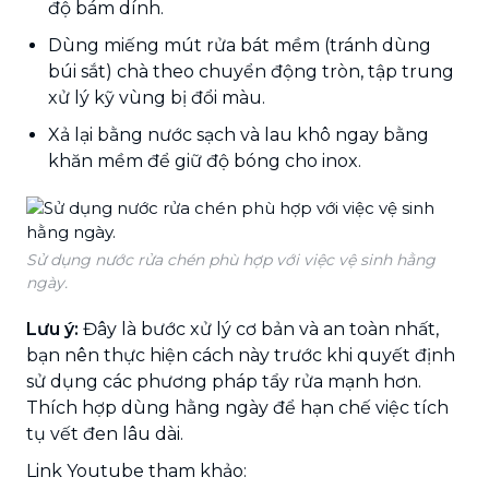
độ bám dính.
Dùng miếng mút rửa bát mềm (tránh dùng
búi sắt) chà theo chuyển động tròn, tập trung
xử lý kỹ vùng bị đổi màu.
Xả lại bằng nước sạch và lau khô ngay bằng
khăn mềm để giữ độ bóng cho inox.
Sử dụng nước rửa chén phù hợp với việc vệ sinh hằng
ngày.
Lưu ý:
Đây là bước xử lý cơ bản và an toàn nhất,
bạn nên thực hiện cách này trước khi quyết định
sử dụng các phương pháp tẩy rửa mạnh hơn.
Thích hợp dùng hằng ngày để hạn chế việc tích
tụ vết đen lâu dài.
Link Youtube tham khảo: