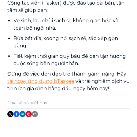
Cộng tác viên (Tasker) được đào tạo bài bản, tận
tâm sẽ giúp bạn:
Vệ sinh, lau chùi sạch sẽ không gian bếp và
toàn bộ ngôi nhà.
Rửa bát đĩa, xoong nồi sạch sẽ, sắp xếp gọn
gàng.
Tiết kiệm thời gian quý báu để bạn tận hưởng
cuộc sống bên người thân.
Đừng để việc dọn dẹp trở thành gánh nặng. Hãy
tải ngay ứng dụng bTaskee
và trải nghiệm dịch vụ
tiện ích gia đình hàng đầu ngay hôm nay!
Chia sẻ bài viết này!