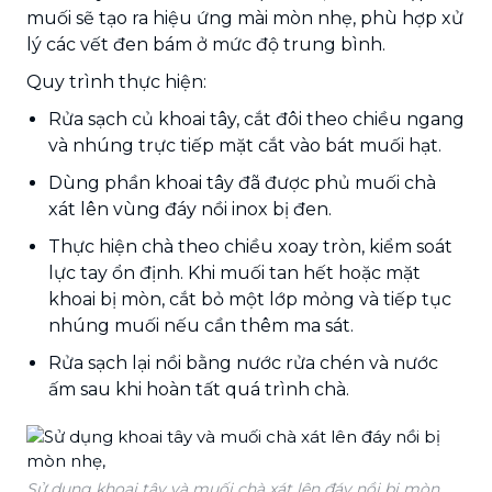
muối sẽ tạo ra hiệu ứng mài mòn nhẹ, phù hợp xử
lý các vết đen bám ở mức độ trung bình.
Quy trình thực hiện:
Rửa sạch củ khoai tây, cắt đôi theo chiều ngang
và nhúng trực tiếp mặt cắt vào bát muối hạt.
Dùng phần khoai tây đã được phủ muối chà
xát lên vùng đáy nồi inox bị đen.
Thực hiện chà theo chiều xoay tròn, kiểm soát
lực tay ổn định. Khi muối tan hết hoặc mặt
khoai bị mòn, cắt bỏ một lớp mỏng và tiếp tục
nhúng muối nếu cần thêm ma sát.
Rửa sạch lại nồi bằng nước rửa chén và nước
ấm sau khi hoàn tất quá trình chà.
Sử dụng khoai tây và muối chà xát lên đáy nồi bị mòn