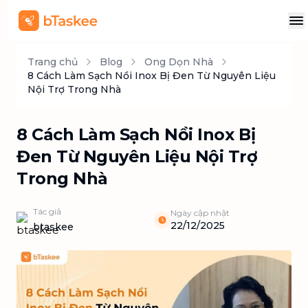
Trang chủ
Blog
Ong Dọn Nhà
8 Cách Làm Sạch Nồi Inox Bị Đen Từ Nguyên Liệu
Nội Trợ Trong Nhà
8 Cách Làm Sạch Nồi Inox Bị
Đen Từ Nguyên Liệu Nội Trợ
Trong Nhà
Tác giả
Ngày cập nhật
22/12/2025
btaskee