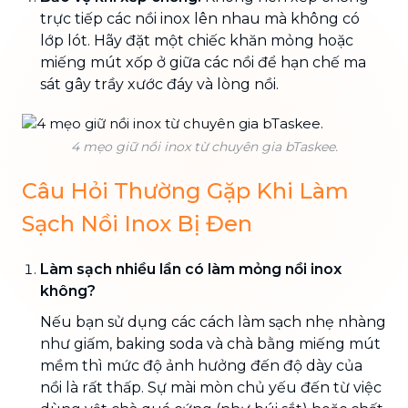
trực tiếp các nồi inox lên nhau mà không có
lớp lót. Hãy đặt một chiếc khăn mỏng hoặc
miếng mút xốp ở giữa các nồi để hạn chế ma
sát gây trầy xước đáy và lòng nồi.
4 mẹo giữ nồi inox từ chuyên gia bTaskee.
Câu Hỏi Thường Gặp Khi Làm
Sạch Nồi Inox Bị Đen
Làm sạch nhiều lần có làm mỏng nồi inox
không?
Nếu bạn sử dụng các cách làm sạch nhẹ nhàng
như giấm, baking soda và chà bằng miếng mút
mềm thì mức độ ảnh hưởng đến độ dày của
nồi là rất thấp. Sự mài mòn chủ yếu đến từ việc