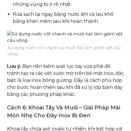
những vùng bị ố rõ nhất.
Rửa sạch lại ngay bằng nước ấm và lau khô
bằng khăn mềm sau khi hoàn thành.
Sử dụng nước cốt chanh và muối hạt làm giảm vệt cầu
vồng.
Lưu ý:
Bạn nên kiểm soát lực tay vừa phải để
tránh tạo ra các vệt xước mờ trên bề mặt inox, đặc
biệt là loại inox bóng gương. Đây là cách phù hợp
cho bước hoàn thiện sau khi đã xử lý lớp bám dày
bằng các phương pháp khác.
Cách 6: Khoai Tây Và Muối – Giải Pháp Mài
Mòn Nhẹ Cho Đáy Inox Bị Đen
Khoai tây chứa axit oxalic tự nhiên, khi kết hợp với