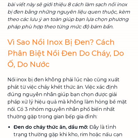
bài viết này sẽ giới thiệu 8 cách làm sạch nồi inox
bị đen bằng những nguyên liệu quen thuộc, kèm
theo các lưu ý an toàn giúp bạn lựa chọn phương
pháp phù hợp theo từng mức độ bám bẩn.
Vì Sao Nồi Inox Bị Đen? Cách
Phân Biệt Nồi Đen Do Cháy, Do
Ố, Do Nước
Nồi inox bị đen không phải lúc nào cũng xuất
phát từ việc cháy khét thức ăn. Việc xác định
đúng nguyên nhân giúp bạn chọn được giải
pháp xử lý hiệu quả mà không làm hỏng bề mặt
nồi. Có 3 nhóm nguyên nhân phổ biến nhất
thường gặp trong gian bếp gia đình:
Đen do cháy thức ăn, dầu mỡ:
Đây là tình
trạng thường gặp khi kho, rim hoặc nấu cạn