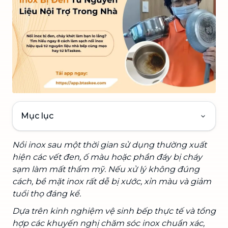
Mục lục
Nồi inox sau một thời gian sử dụng thường xuất
hiện các vết đen, ố màu hoặc phần đáy bị cháy
sạm làm mất thẩm mỹ. Nếu xử lý không đúng
cách, bề mặt inox rất dễ bị xước, xỉn màu và giảm
tuổi thọ đáng kể.
Dựa trên kinh nghiệm vệ sinh bếp thực tế và tổng
hợp các khuyến nghị chăm sóc inox chuẩn xác,