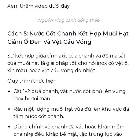
Xem thêm video dưới đây:
Nguồn: vlog cảnh đồng tháp
Cách 5: Nước Cốt Chanh Kết Hợp Muối Hạt
Giảm Ố Đen Và Vệt Cầu Vồng
Sự kết hợp giữa tính axit của chanh và độ ma sát
của muối hạt là giải pháp tốt cho nồi inox có vệt ố,
xỉn màu hoặc vệt cầu vồng do nhiệt.
Quy trình thực hiện:
Cắt 1–2 quả chanh, vắt nước cốt phủ lên vùng
inox bị đổi màu.
Rắc một lượng muối hạt vừa đủ lên khu vực đã
tẩm nước cốt chanh.
Dùng chính vỏ chanh đã vắt hoặc khăn mềm
chà nhẹ đều khắp bề mặt, tập trung lực vào