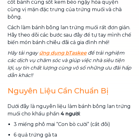
cốt bánh cùng sốt kem béo ngậy hòa quyện
cùng vị mặn đặc trưng của trứng muối và chà
bông.
Cách làm bánh bông lan trứng muối rất đơn giản.
Hãy theo dõi các bước sau đây để tự tay mình chế
biến món bánh chiêu đãi cả gia đình nhé!
Hãy tải ngay
ứng dụng bTaskee
để trải nghiệm
các dịch vụ chăm sóc và giúp việc nhà siêu tiện
lợi, uy tín chất lượng cùng vô số những ưu đãi hấp
dẫn khác!!
Nguyên Liệu Cần Chuẩn Bị
Dưới đây là nguyên liệu làm bánh bông lan trứng
muối cho khẩu phần
4 người
:
3 miếng phô mai “Con bò cười” (cắt đôi)
6 quả trứng gà ta