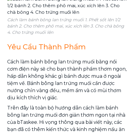
Cách làm bánh bông lan trứng muối 1. Phết sốt lên 1/2
bánh 2. Cho thêm phô mai, xúc xích lên 3. Cho chà bông
4. Cho trứng muối lên
Yêu Cầu Thành Phẩm
Cách làm bánh bông lan trứng muối bằng nồi
cơm điện này sẽ cho bạn thành phẩm thơm ngon,
hấp dẫn không khác gì bánh được mua ở ngoài
tiệm về. Bánh bông lan trứng muối cần được
nướng chín vàng đều, mềm ẩm và có mùi thơm
dịu kích thích vị giác.
Trên đây là toàn bộ hướng dẫn cách làm bánh
bông lan trứng muối đơn giản thơm ngon tại nhà
của bTaskee. Hi vọng thông qua bài viết này, các
bạn đã có thêm kiến thức và kinh nghiệm nấu ăn