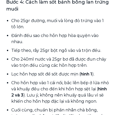
Bước 4: Cách làm sốt bánh bông lan trứng
muối
Cho 25gr đường, muối và lòng đỏ trứng vào 1
tô lớn.
Đánh đều sao cho hỗn hợp hòa quyện vào
nhau.
Tiếp theo, rây 25gr bột ngô vào và trộn đều.
Cho 240ml nước và 25gr bơ đã được đun chảy
vào trộn đều cùng các hỗn hợp trên.
Lọc hỗn hợp sốt để sốt được mịn (
hình 1
).
Cho hỗn hợp vào 1 cái nồi, bắc lên bếp ở lửa nhỏ
và khuấy đều cho đến khi hỗn hợp sệt lại (
hình
2 và 3
). Lưu ý, không nên khuấy quá lâu vì sẽ
khiến cho hỗn hợp đặc lại và không ngon.
Cuối cùng, chuẩn bị phần nhân chà bông,