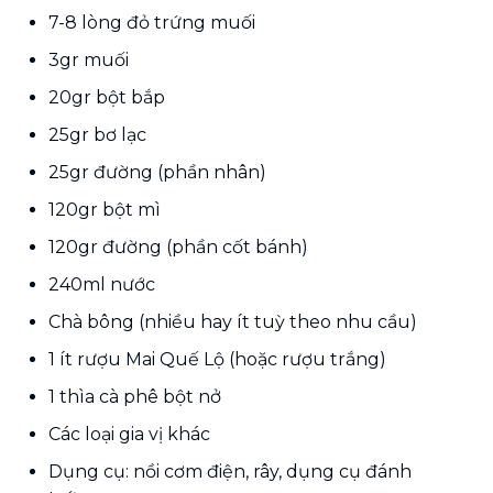
7-8 lòng đỏ trứng muối
3gr muối
20gr bột bắp
25gr bơ lạc
25gr đường (phần nhân)
120gr bột mì
120gr đường (phần cốt bánh)
240ml nước
Chà bông (nhiều hay ít tuỳ theo nhu cầu)
1 ít rượu Mai Quế Lộ (hoặc rượu trắng)
1 thìa cà phê bột nở
Các loại gia vị khác
Dụng cụ: nồi cơm điện, rây, dụng cụ đánh