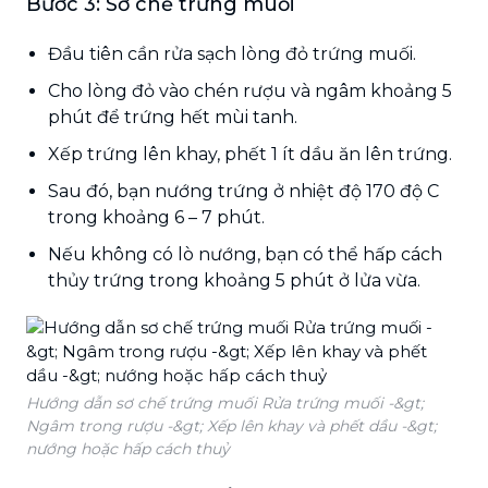
Bước 3: Sơ chế trứng muối
Đầu tiên cần rửa sạch lòng đỏ trứng muối.
Cho lòng đỏ vào chén rượu và ngâm khoảng 5
phút để trứng hết mùi tanh.
Xếp trứng lên khay, phết 1 ít dầu ăn lên trứng.
Sau đó, bạn nướng trứng ở nhiệt độ 170 độ C
trong khoảng 6 – 7 phút.
Nếu không có lò nướng, bạn có thể hấp cách
thủy trứng trong khoảng 5 phút ở lửa vừa.
Hướng dẫn sơ chế trứng muối Rửa trứng muối -&gt;
Ngâm trong rượu -&gt; Xếp lên khay và phết dầu -&gt;
nướng hoặc hấp cách thuỷ