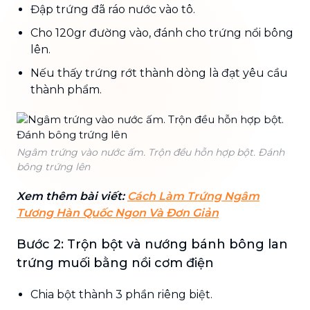
Đập trứng đã ráo nước vào tô.
Cho 120gr đường vào, đánh cho trứng nổi bông
lên.
Nếu thấy trứng rớt thành dòng là đạt yêu cầu
thành phẩm.
Ngâm trứng vào nước ấm. Trộn đều hỗn hợp bột. Đánh
bông trứng lên
Xem thêm bài viết:
Cách Làm Trứng Ngâm
Tương Hàn Quốc Ngon Và Đơn Giản
Bước 2: Trộn bột và nướng bánh bông lan
trứng muối bằng nồi cơm điện
Chia bột thành 3 phần riêng biệt.