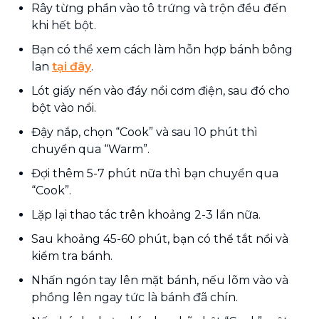
Rây từng phần vào tô trứng và trộn đều đến
khi hết bột.
Bạn có thể xem cách làm hỗn hợp bánh bông
lan
tại đây
.
Lót giấy nến vào đáy nồi cơm điện, sau đó cho
bột vào nồi.
Đậy nắp, chọn “Cook” và sau 10 phút thì
chuyển qua “Warm”.
Đợi thêm 5-7 phút nữa thì bạn chuyển qua
“Cook”.
Lặp lại thao tác trên khoảng 2-3 lần nữa.
Sau khoảng 45-60 phút, bạn có thể tắt nồi và
kiểm tra bánh.
Nhấn ngón tay lên mặt bánh, nếu lõm vào và
phồng lên ngay tức là bánh đã chín.