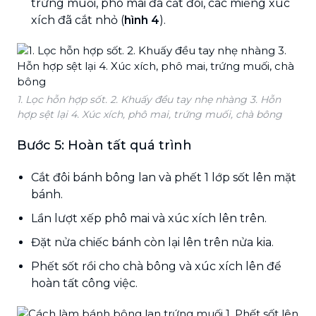
trứng muối, phô mai đã cắt đôi, các miếng xúc
xích đã cắt nhỏ (
hình 4
).
1. Lọc hỗn hợp sốt. 2. Khuấy đều tay nhẹ nhàng 3. Hỗn
hợp sệt lại 4. Xúc xích, phô mai, trứng muối, chà bông
Bước 5: Hoàn tất quá trình
Cắt đôi bánh bông lan và phết 1 lớp sốt lên mặt
bánh.
Lần lượt xếp phô mai và xúc xích lên trên.
Đặt nửa chiếc bánh còn lại lên trên nửa kia.
Phết sốt rồi cho chà bông và xúc xích lên để
hoàn tất công việc.