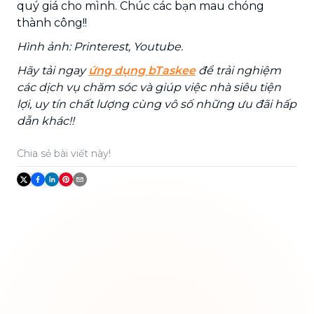
quý giá cho mình. Chúc các bạn mau chóng
thành công!!
Hình ảnh: Printerest, Youtube.
Hãy tải ngay
ứng dụng bTaskee
để trải nghiệm
các dịch vụ chăm sóc và giúp việc nhà siêu tiện
lợi, uy tín chất lượng cùng vô số những ưu đãi hấp
dẫn khác!!
Chia sẻ bài viết này!