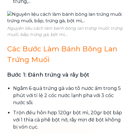
trứng,...
Nguyên liệu cách làm bánh bông lan trứng muối: trứng
muối, bắp, trứng gà, bột mì,...
Các Bước Làm Bánh Bông Lan
Trứng Muối
Bước 1: Đánh trứng và rây bột
Ngâm 6 quả trứng gà vào tô nước ấm trong 5
phút với tỉ lệ 2 cốc nước lạnh pha với 3 cốc
nước sôi.
Trộn đều hỗn hợp 120gr bột mì, 20gr bột bắp
với 1 thìa cà phê bột nở, rây mịn để bột không
bị vón cục.