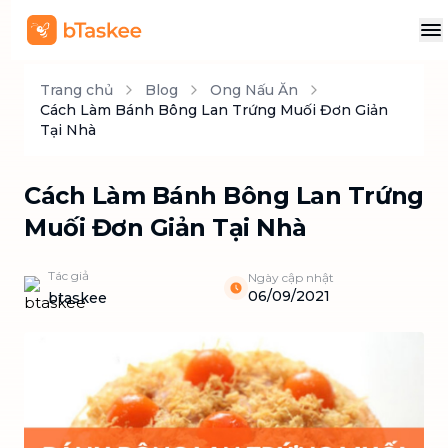
Trang chủ
Blog
Ong Nấu Ăn
Cách Làm Bánh Bông Lan Trứng Muối Đơn Giản
Tại Nhà
Cách Làm Bánh Bông Lan Trứng
Muối Đơn Giản Tại Nhà
Tác giả
Ngày cập nhật
06/09/2021
btaskee