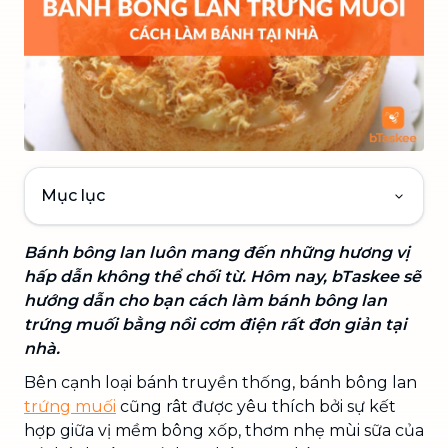
Mục lục
Bánh bông lan luôn mang đến những hương vị
hấp dẫn không thể chối từ. Hôm nay, bTaskee sẽ
hướng dẫn cho bạn cách làm bánh bông lan
trứng muối bằng nồi cơm điện rất đơn giản tại
nhà.
Bên cạnh loại bánh truyền thống, bánh bông lan
trứng muối
cũng rât được yêu thích bởi sự kết
hợp giữa vị mềm bông xốp, thơm nhẹ mùi sữa của