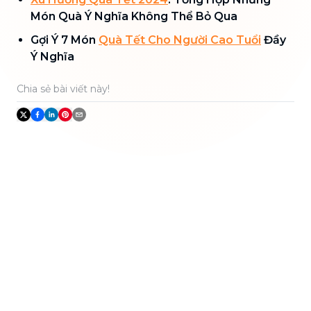
Món Quà Ý Nghĩa Không Thể Bỏ Qua
Gợi Ý 7 Món
Quà Tết Cho Người Cao Tuổi
Đầy
Ý Nghĩa
Chia sẻ bài viết này!