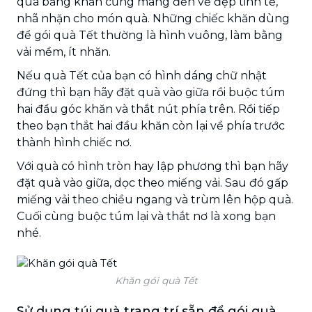
quà bằng khăn cũng mang đến vẻ đẹp tinh tế,
nhã nhặn cho món quà. Những chiếc khăn dùng
để gói quà Tết thường là hình vuông, làm bằng
vải mềm, ít nhăn.
Nếu quà Tết của bạn có hình dáng chữ nhật
đứng thì bạn hãy đặt quà vào giữa rồi buộc túm
hai đầu góc khăn và thắt nút phía trên. Rồi tiếp
theo bạn thắt hai đầu khăn còn lại về phía trước
thành hình chiếc nơ.
Với quà có hình tròn hay lập phương thì bạn hãy
đặt quà vào giữa, dọc theo miếng vải. Sau đó gấp
miếng vải theo chiều ngang và trùm lên hộp quà.
Cuối cùng buộc túm lại và thắt nơ là xong bạn
nhé.
Khăn gói quà Tết
Sử dụng túi quà trang trí sẵn để gói quà