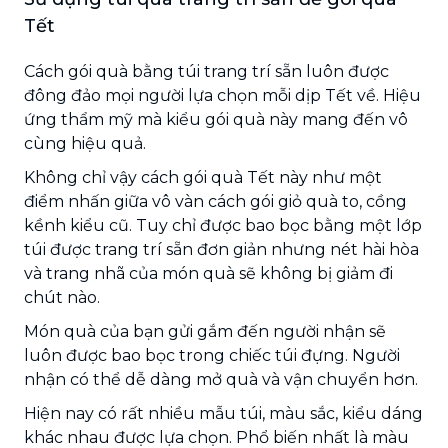
Tết
Cách gói quà bằng túi trang trí sẵn luôn được
đông đảo mọi người lựa chọn mỗi dịp Tết về. Hiệu
ứng thẩm mỹ mà kiểu gói quà này mang đến vô
cùng hiệu quả.
Không chỉ vậy cách gói quà Tết này như một
điểm nhấn giữa vô vàn cách gói giỏ quà to, cồng
kềnh kiểu cũ. Tuy chỉ được bao bọc bằng một lớp
túi được trang trí sẵn đơn giản nhưng nét hài hòa
và trang nhã của món quà sẽ không bị giảm đi
chút nào.
Món quà của bạn gửi gắm đến người nhận sẽ
luôn được bao bọc trong chiếc túi đựng. Người
nhận có thể dễ dàng mở quà và vận chuyển hơn.
Hiện nay có rất nhiều mẫu túi, màu sắc, kiểu dáng
khác nhau được lựa chọn. Phổ biến nhất là màu