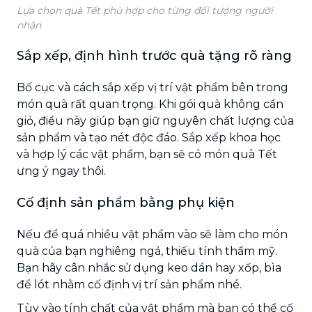
Lựa chọn quà Tết phù hợp cho từng đối tượng người
nhận
Sắp xếp, định hình trước quà tặng rõ ràng
Bố cục và cách sắp xếp vị trí vật phẩm bên trong
món quà rất quan trọng. Khi gói quà không cần
giỏ, điều này giúp bạn giữ nguyên chất lượng của
sản phẩm và tạo nét độc đáo. Sắp xếp khoa học
và hợp lý các vật phẩm, bạn sẽ có món quà Tết
ưng ý ngay thôi.
Cố định sản phẩm bằng phụ kiện
Nếu để quá nhiều vật phẩm vào sẽ làm cho món
quà của bạn nghiêng ngả, thiếu tính thẩm mỹ.
Bạn hãy cân nhắc sử dụng keo dán hay xốp, bìa
để lót nhằm cố định vị trí sản phẩm nhé.
Tùy vào tính chất của vật phẩm mà bạn có thể cố