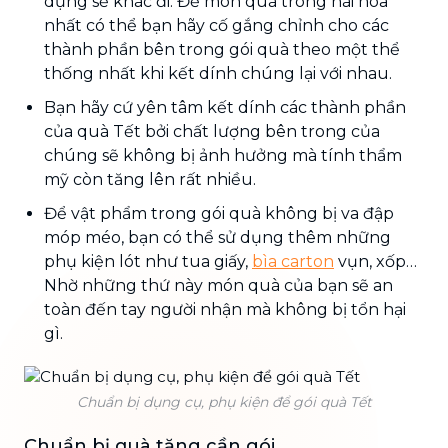
dụng sẽ khác đi. Để món quà trông hài hòa
nhất có thể bạn hãy cố gắng chỉnh cho các
thành phần bên trong gói quà theo một thể
thống nhất khi kết dính chúng lại với nhau.
Bạn hãy cứ yên tâm kết dính các thành phần
của quà Tết bởi chất lượng bên trong của
chúng sẽ không bị ảnh hưởng mà tính thẩm
mỹ còn tăng lên rất nhiều.
Để vật phẩm trong gói quà không bị va đập
móp méo, bạn có thể sử dụng thêm những
phụ kiện lót như tua giấy,
bìa carton
vụn, xốp…
Nhờ những thứ này món quà của bạn sẽ an
toàn đến tay người nhận mà không bị tổn hại
gì.
Chuẩn bị dụng cụ, phụ kiện để gói quà Tết
Chuẩn bị quà tặng cần gói