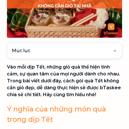
Mục lục
Vào mỗi dịp Tết, những giỏ quà thể hiện tình
cảm, sự quan tâm của mọi người dành cho nhau.
Trong bài viết dưới đây, cách gói quà Tết không
cần giỏ đẹp, dễ dàng thực hiện sẽ được bTaskee
chia sẻ chi tiết. Hãy cùng tìm hiểu nhé!
Ý nghĩa của những món quà
trong dịp Tết