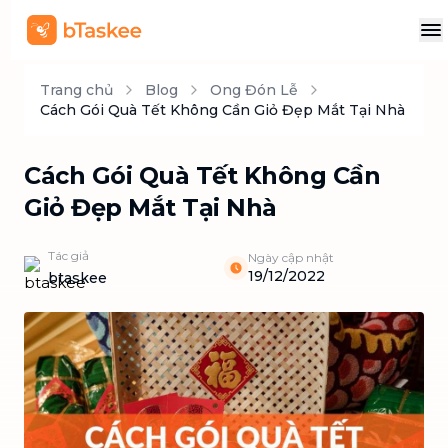
Trang chủ
Blog
Ong Đón Lễ
Cách Gói Quà Tết Không Cần Giỏ Đẹp Mắt Tại Nhà
Cách Gói Quà Tết Không Cần
Giỏ Đẹp Mắt Tại Nhà
Tác giả
Ngày cập nhật
19/12/2022
btaskee