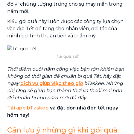
đỏ vì chúng tượng trưng cho sự may mắn trong
năm mới.
Kiểu gói quà này luôn được các công ty lựa chọn
vào dịp Tết để tặng cho nhân viên, đối tác của
mình bởi tính thuận tiện và thẩm mỹ.
Túi quà Tết
Thời điểm cuối năm công việc bận rộn khiến bạn
không có thời gian để chuẩn bị quà Tết, hãy đặt
ngay
dịch vụ giúp việc theo giờ
bTaskee. Những
chị Ong sẽ giúp bạn thảnh thơi và thoải mái hơn
để chuẩn bị cho năm mới đủ đầy.
Tải app bTaskee
và đặt dọn nhà đón tết ngay
hôm nay!
Cần lưu ý những gì khi gói quà