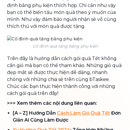
định bằng phụ kiện thích hợp. Chỉ cần như vậy
bạn có thể biến tấu món quà theo ý muốn của
mình. Như vậy đảm bảo người nhận sẽ vô cùng
thích thú với món quà được tặng.
Cố định quà tặng bằng phụ kiện
Trên đây là hướng dẫn cách gói quà Tết không
cần giỏ mà bạn có thể tham khảo. Những giỏ quà
đẹp mắt sẽ được thực hiện dễ dàng, nhanh
chóng với những chia sẻ trên cùng bTaskee.
Chúc các bạn thực hiện thành công với những
cách gói quà trên đây!
>>> Xem thêm các nội dung liên quan:
[A – Z] Hướng Dẫn
Cách Làm Giỏ Quà Tết
Đơn
Giản Ai Cũng Làm Được
Xu Hướng Quà Tết 2024
: Tổng Hợp Những