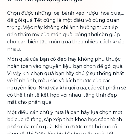
Chọn được những loại bánh kẹo, rượu, hoa quả,...
để gói quà Tết cũng là một điều vô cùng quan
trọng. Việc này không chỉ ảnh hưởng trực tiếp
đến thẩm mỹ của món quà, đồng thời còn giúp
cho bạn biến tấu món quà theo nhiều cách khác
nhau.
Món quà của bạn có đẹp hay không phụ thuộc
hoàn toàn vào nguyên liệu bạn chọn để gói quà.
Vì vậy khi chọn quà bạn hãy chú ý sự thống nhất
về hình ảnh, màu sắc và kích thước của các
nguyên liệu. Như vậy khi gói quà, các vật phẩm sẽ
có thể tinh tế kết hợp với nhau, tăng tính đẹp
mắt cho phần quà.
Một điều cần chú ý nữa là bạn hãy lựa chọn một
bố cục rõ ràng, sắp xếp thật khoa học các thành
phần của món quà. Khi có được một bố cục rõ
ràng rồi thì “Việc lên hình” cho phần quà Tết