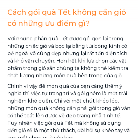
Cách gói quà Tết không cần giỏ
có những ưu điểm gì?
Với những phần quà Tết được gói gọn lại trong
những chiếc giỏ và bọc lại bằng túi bóng kính có
bề ngoài vô cùng đẹp nhưng lại rất tốn diện tích
và khó vận chuyển. Hơn hết khi lựa chọn các vật
phẩm trong giỏ sẵn chúng ta không thể kiểm tra
chất lượng những món quà bên trong của giỏ.
Chính vì vậy để món quà của bạn càng thêm ý
nghĩa thì việc tự trang trí và gói ghém là một trải
nghiệm khó quên. Chỉ với một chút khéo léo,
những món quà không cần phải gói trong giỏ vẫn
có thể toát lên được vẻ đẹp trang nhã, tinh tế.
Tuy nhiên việc gói quà Tết mà không sử dụng
đến giỏ sẽ là một thử thách, đòi hỏi sự khéo tay và
con mắt chọn quà của bạn.