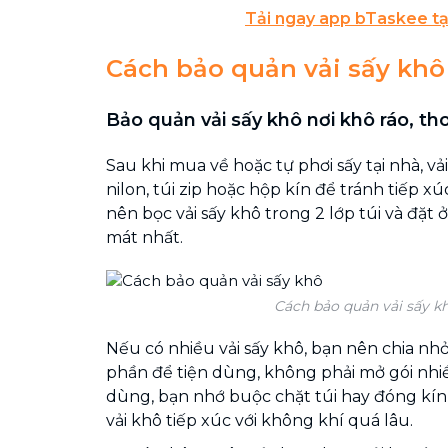
Tải ngay app bTaskee tạ
Cách bảo quản vải sấy kh
Bảo quản vải sấy khô nơi khô ráo, t
Sau khi mua về hoặc tự phơi sấy tại nhà, vả
nilon, túi zip hoặc hộp kín để tránh tiếp x
nên bọc vải sấy khô trong 2 lớp túi và đặt 
mát nhất.
Cách bảo quản vải sấy k
Nếu có nhiều vải sấy khô, bạn nên chia n
phần để tiện dùng, không phải mở gói nhiề
dùng, bạn nhớ buộc chặt túi hay đóng kí
vải khô tiếp xúc với không khí quá lâu.