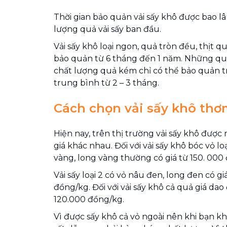
Thời gian bảo quản vải sấy khô được bao l
lượng quả vải sấy ban đầu.
Vải sấy khô loại ngon, quả tròn đều, thịt 
bảo quản từ 6 tháng đến 1 năm. Những quả vả
chất lượng quả kém chỉ có thể bảo quản tr
trung bình từ 2 – 3 tháng.
Cách chọn vải sấy khô th
Hiện nay, trên thị trường vải sấy khô được
giá khác nhau. Đối với vải sấy khô bóc vỏ lo
vàng, long vàng thường có giá từ 150. 00
Vải sấy loại 2 có vỏ nâu đen, long đen có gi
đồng/kg. Đối với vải sấy khô cả quả giá da
120.000 đồng/kg.
Vì được sấy khô cả vỏ ngoài nên khi bạn 