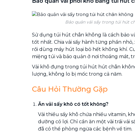
Bảo quản vải phơi khô bằng túi hút
Bảo quản vải sấy trong túi hút 
Sử dụng túi hút chân không là cách bảo vả
tốt nhất. Chia vải sấy hành từng phần nhỏ,
rồi dùng máy hút loại bỏ hết không khí. Cu
miệng túi và bảo quản ở nơi thoáng mát, t
Vải khô đựng trong túi hút hút chân khô
lượng, không lo bị mốc trong cả năm.
Câu Hỏi Thường Gặp
Ăn vải sấy khô có tốt không?
Vải thiều sấy khô chứa nhiều vitamin, k
dưỡng có lợi. Chỉ cần ăn một vài trái vải
đã có thể phòng ngừa các bệnh về tim.