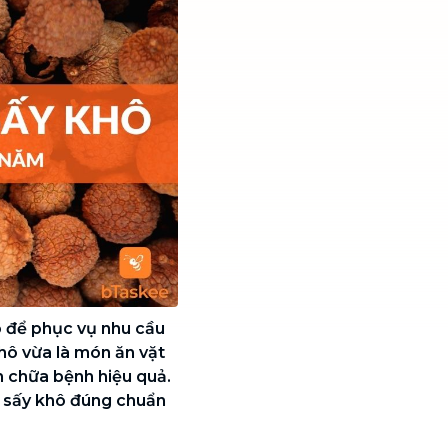
 để phục vụ nhu cầu
hô vừa là món ăn vặt
 chữa bệnh hiệu quả.
 sấy khô đúng chuẩn