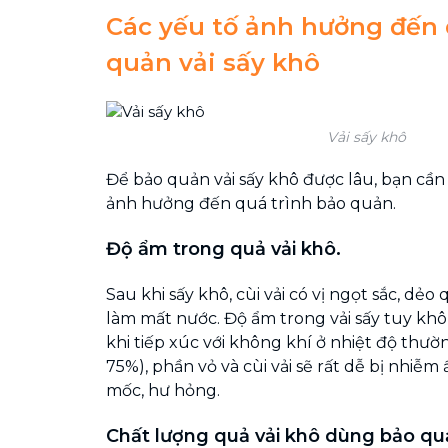
Các yếu tố ảnh hưởng đến 
quản vải sấy khô
Vải sấy khô
Để bảo quản vải sấy khô được lâu, bạn cần
ảnh hưởng đến quá trình bảo quản.
Độ ẩm trong quả vải khô.
Sau khi sấy khô, cùi vải có vị ngọt sắc, dẻ
làm mất nước. Độ ẩm trong vải sấy tuy k
khi tiếp xúc với không khí ở nhiệt độ thư
75%), phần vỏ và cùi vải sẽ rất dễ bị nhiễm
mốc, hư hỏng.
Chất lượng quả vải khô dùng bảo qu