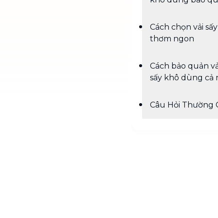
Cách chọn vải sấ
thơm ngon
Cách bảo quản vả
sấy khô dùng cả
Câu Hỏi Thường 