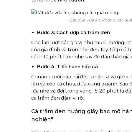
Cắt dứa vừa ăn, không cắt qu
Bước 3: Cách ướp cá trắm đen
Cho lần lượt các gia vị như muối, đường, ớt
của gia đình và trộn nhẹ đều tay. Ướp cá 
cách 10 phút trộn nhẹ tay để đảm bảo gia 
Bước 4: Tiến hành hấp cá
Chuẩn bị nồi hấp, rải đều phần sả và gừng 
lên và xếp cà chua, dứa xung quanh. Sau đó
lửa nhỏ và đợi trong vòng 15-20 phút là 
cá trắm đen đậm vị rồi.
Cá trắm đen nướng giấy bạc mỡ hành
nghiện"