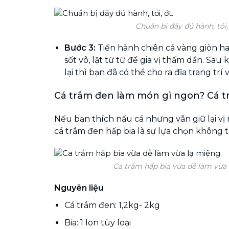
Chuẩn bị đầy đủ hành, tỏi, 
Bước 3:
Tiến hành chiên cá vàng giòn ha
sốt vô, lật từ từ để gia vị thấm dần. Sau 
lại thì bạn đã có thể cho ra đĩa trang trí
Cá trắm đen làm món gì ngon? Cá t
Nếu bạn thích nấu cá nhưng vẫn giữ lại vị 
cá trắm đen hấp bia là sự lựa chọn không 
Ca trắm hấp bia vừa dễ làm vừa 
Nguyên liệu
Cá trắm đen: 1,2kg- 2kg
Bia: 1 lon tùy loại