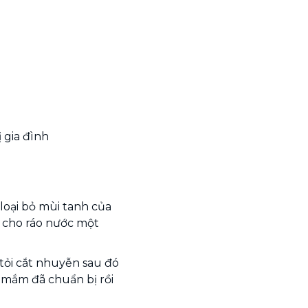
 gia đình
 loại bỏ mùi tanh của
ể cho ráo nước một
tỏi cắt nhuyễn sau đó
c mắm đã chuẩn bị rồi