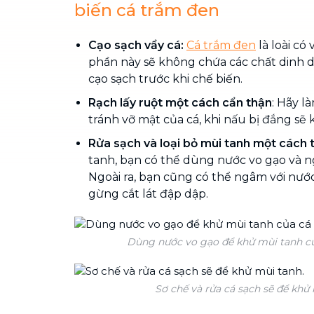
biến cá trắm đen
Cạo sạch vẩy cá:
Cá
trắm đen
là loài có
phần này sẽ không chứa các chất dinh
cạo sạch trước khi chế biến.
Rạch lấy ruột một cách cẩn thận
: Hãy l
tránh vỡ mật của cá, khi nấu bị đắng sẽ
Rửa sạch và loại bỏ mùi tanh một cách t
tanh, bạn có thể dùng nước vo gạo và n
Ngoài ra, bạn cũng có thể ngâm với nướ
gừng cắt lát đập dập.
Dùng nước vo gạo để khử mùi tanh củ
Sơ chế và rửa cá sạch sẽ để khử 