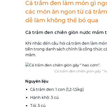
Cá trắm đen làm món gì ng
các món ăn ngon từ cá trắ
dễ làm không thể bỏ qua
Cá trắm đen chiên giòn nước mắm 
Khi nhắc đến câu hỏi cá trắm đen làm mó
tiên trong danh sách chính là công thức c
mắm.
Cá trắm đen chiên giòn gây “ h
Nguyên liệu
Cá trắm đen: 1 con (1,2-1,5kg)
Hành khô: 3 củ
Tỏi: 3 củ