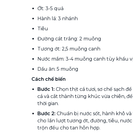
Ớt: 3-5 quả
Hành lá: 3 nhánh
Tiêu
Đường cát trắng: 2 muỗng
Tương ớt: 2,5 muỗng canh
Nước mắm: 3-4 muỗng canh tùy khẩu vị
Dầu ăn: 5 muỗng
Cách chế biến
Bước 1:
Chọn thịt cá tươi, sơ chế sạch để
cá và cắt thành từng khúc vừa chiên, đ
thời gian.
Bước 2:
Chuẩn bị nước sốt, hành khô và 
cho lần lượt tương ớt, đường, tiêu, nướ
trộn đều cho tan hỗn hợp.