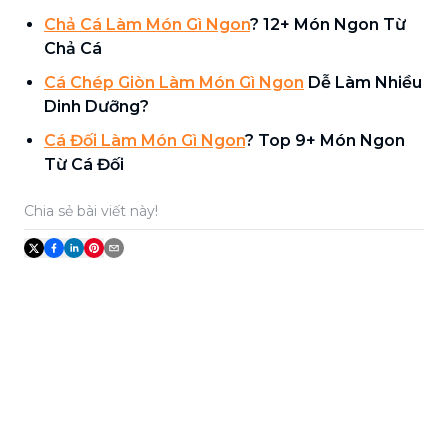
Chả Cá Làm Món Gì Ngon
? 12+ Món Ngon Từ
Chả Cá
Cá Chép Giòn Làm Món Gì Ngon
Dễ Làm Nhiều
Dinh Dưỡng?
Cá Đối Làm Món Gì Ngon
? Top 9+ Món Ngon
Từ Cá Đối
Chia sẻ bài viết này!