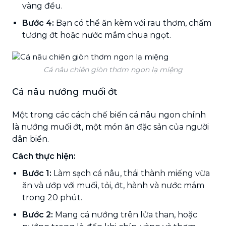
vàng đều.
Bước 4:
Bạn có thể ăn kèm với rau thơm, chấm
tương ớt hoặc nước mắm chua ngọt.
Cá nâu chiên giòn thơm ngon lạ miệng
Cá nâu nướng muối ớt
Một trong các cách chế biến cá nâu ngon chính
là nướng muối ớt, một món ăn đặc sản của người
dân biển.
Cách thực hiện:
Bước 1:
Làm sạch cá nâu, thái thành miếng vừa
ăn và ướp với muối, tỏi, ớt, hành và nước mắm
trong 20 phút.
Bước 2:
Mang cá nướng trên lửa than, hoặc