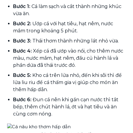
Bước 1:
Cá làm sạch và cắt thành những khúc
vừa ăn.
Bước 2:
Ướp cá với hạt tiêu, hạt nêm, nước
mắm trong khoảng 5 phút.
Bước 3:
Thái thơm thành những lát nhỏ vừa.
Bước 4:
Xếp cá đã ướp vào nồi, cho thêm nước
màu, nước mắm, hạt nêm, đầu củ hành lá và
phần dứa đã thái trước đó.
Bước 5:
Kho cá trên lửa nhỏ, đến khi sôi thì để
lửa liu riu để cá thấm gia vị giúp cho món ăn
thêm hấp dẫn.
Bước 6:
Đun cá nên khi gần cạn nước thì tắt
bếp, thêm chút hành lá, ớt và hạt tiêu và ăn
cùng cơm nóng.