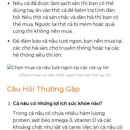
Nếu cá đã được làm sạch sẵn thì bạn có thể
dùng tay ấn vào thịt cá để kiểm tra tính đàn
hồi. Nếu thịt cá săn chắc và đàn hồi thì bạn có
thể mua. Ngược lại thịt cá bị mềm hoặc quá
cứng thì không nên mua.
Để đảm bảo cá nâu tươi ngon, bạn nên mua tại
các chợ hải sản, chợ truyền thống hoặc tại các
hệ thống siêu thị lớn.
Chọn mua cá nâu tươi ngon tại các nơi uy tín
Câu Hỏi Thường Gặp
Cá nâu có những lợi ích sức khỏe nào?
Trong cá nâu có chứa nhiều hàm lượng
protein, axit béo omega-3, vitamin D và các
khoáng chất như sắt và canxi. Việc ăn cá nâu có