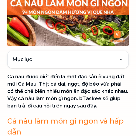
Mục lục
Cá nâu được biết đến là một đặc sản ở vùng đất
mũi Cà Mau. Thịt cá dai, ngọt, độ béo vừa phải,
có thể chế biến nhiều món ăn đặc sắc khác nhau.
Vậy cá nâu làm món gì ngon. bTaskee sẽ giúp
bạn trả lời câu hỏi trên ngay sau đây.
Cá nâu làm món gì ngon và hấp
dẫn