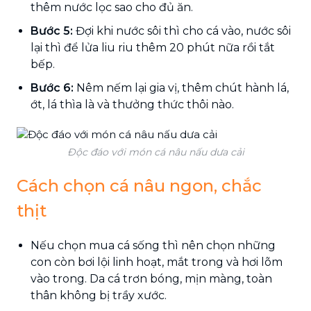
thêm nước lọc sao cho đủ ăn.
Bước 5:
Đợi khi nước sôi thì cho cá vào, nước sôi
lại thì để lửa liu riu thêm 20 phút nữa rồi tắt
bếp.
Bước 6:
Nêm nếm lại gia vị, thêm chút hành lá,
ớt, lá thìa là và thưởng thức thôi nào.
Độc đáo với món cá nâu nấu dưa cải
Cách chọn cá nâu ngon, chắc
thịt
Nếu chọn mua cá sống thì nên chọn những
con còn bơi lội linh hoạt, mắt trong và hơi lõm
vào trong. Da cá trơn bóng, mịn màng, toàn
thân không bị trầy xước.