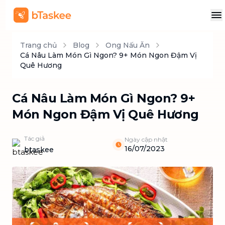
Trang chủ
Blog
Ong Nấu Ăn
Cá Nâu Làm Món Gì Ngon? 9+ Món Ngon Đậm Vị
Quê Hương
Cá Nâu Làm Món Gì Ngon? 9+
Món Ngon Đậm Vị Quê Hương
Tác giả
Ngày cập nhật
16/07/2023
btaskee