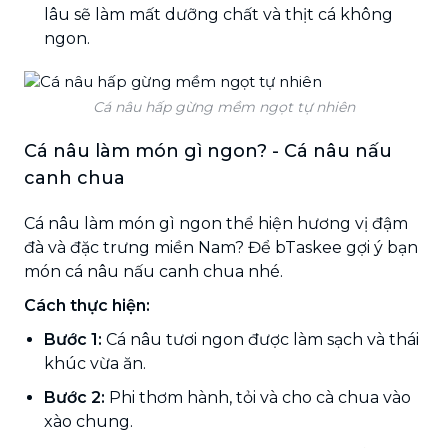
lâu sẽ làm mất dưỡng chất và thịt cá không
ngon.
Cá nâu hấp gừng mềm ngọt tự nhiên
Cá nâu làm món gì ngon? - Cá nâu nấu
canh chua
Cá nâu làm món gì ngon thể hiện hương vị đậm
đà và đặc trưng miền Nam? Để bTaskee gợi ý bạn
món cá nâu nấu canh chua nhé.
Cách thực hiện:
Bước 1:
Cá nâu tươi ngon được làm sạch và thái
khúc vừa ăn.
Bước 2:
Phi thơm hành, tỏi và cho cà chua vào
xào chung.