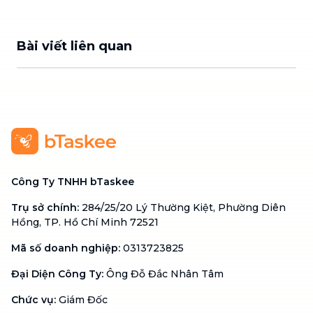
Bài viết liên quan
Công Ty TNHH bTaskee
Trụ sở chính
:
284/25/20 Lý Thường Kiệt, Phường Diên
Hồng, TP. Hồ Chí Minh 72521
Mã số doanh nghiệp
:
0313723825
Đại Diện Công Ty
:
Ông Đỗ Đắc Nhân Tâm
Chức vụ
:
Giám Đốc