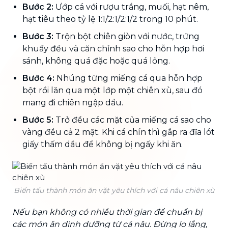
Bước 2:
Ướp cá với rượu trắng, muối, hạt nêm,
hạt tiêu theo tỷ lệ 1:1/2:1/2:1/2 trong 10 phút.
Bước 3:
Trộn bột chiên giòn với nước, trứng
khuấy đều và căn chỉnh sao cho hỗn hợp hơi
sánh, không quá đặc hoặc quá lỏng.
Bước 4:
Nhúng từng miếng cá qua hỗn hợp
bột rồi lăn qua một lớp một chiên xù, sau đó
mang đi chiên ngập dầu.
Bước 5:
Trở đều các mặt của miếng cá sao cho
vàng đều cả 2 mặt. Khi cá chín thì gắp ra đĩa lót
giấy thấm dầu để không bị ngấy khi ăn.
Biến tấu thành món ăn vặt yêu thích với cá nâu chiên xù
Nếu bạn không có nhiều thời gian để chuẩn bị
các món ăn dinh dưỡng từ cá nâu. Đừng lo lắng,