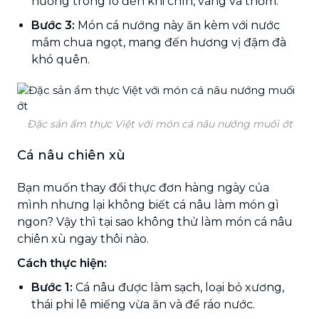
nướng trong lò đến khi chín, vàng và thơm.
Bước 3:
Món cá nướng này ăn kèm với nước
mắm chua ngọt, mang đến hương vị đậm đà
khó quên.
Đặc sản ẩm thực Việt với món cá nâu nướng muối ớt
Cá nâu chiên xù
Bạn muốn thay đổi thực đơn hàng ngày của
mình nhưng lại không biết cá nâu làm món gì
ngon? Vậy thì tại sao không thử làm món cá nâu
chiên xù ngay thôi nào.
Cách thực hiện:
Bước 1:
Cá nâu được làm sạch, loại bỏ xương,
thái phi lê miếng vừa ăn và để ráo nước.