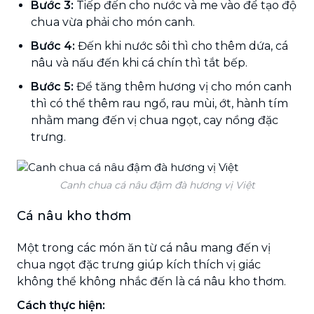
Bước 3:
Tiếp đến cho nước và me vào để tạo độ
chua vừa phải cho món canh.
Bước 4:
Đến khi nước sôi thì cho thêm dứa, cá
nâu và nấu đến khi cá chín thì tắt bếp.
Bước 5:
Để tăng thêm hương vị cho món canh
thì có thể thêm rau ngổ, rau mùi, ớt, hành tím
nhằm mang đến vị chua ngọt, cay nồng đặc
trưng.
Canh chua cá nâu đậm đà hương vị Việt
Cá nâu kho thơm
Một trong các món ăn từ cá nâu mang đến vị
chua ngọt đặc trưng giúp kích thích vị giác
không thể không nhắc đến là cá nâu kho thơm.
Cách thực hiện: