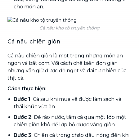
cho món ăn.
Cá nâu kho tộ truyền thống
Cá nâu chiên giòn
Cá nâu chiên giòn là một trong những món ăn
ngon và bắt cơm. Với cách chế biến đơn giản
nhưng vẫn giữ được độ ngọt và dai tự nhiên của
thịt cá.
Cách thực hiện:
Bước 1:
Cá sau khi mua về được làm sạch và
thái khúc vừa ăn.
Bước 2:
Để ráo nước, tẩm cá qua một lớp một
chiên giòn khô để lớp bỏ được vàng giòn.
Bước 3:
Chiên cá trong chảo dầu nóng đến khi