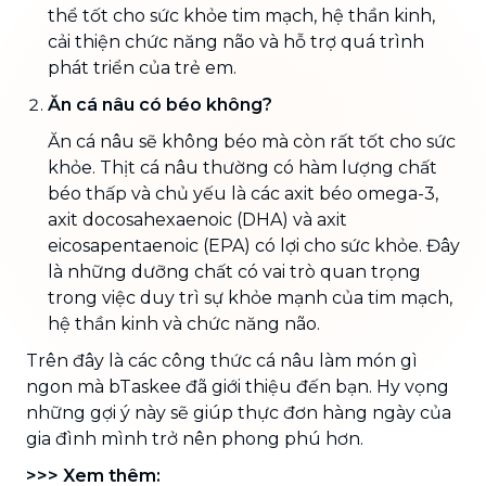
thể tốt cho sức khỏe tim mạch, hệ thần kinh,
cải thiện chức năng não và hỗ trợ quá trình
phát triển của trẻ em.
Ăn cá nâu có béo không?
Ăn cá nâu sẽ không béo mà còn rất tốt cho sức
khỏe. Thịt cá nâu thường có hàm lượng chất
béo thấp và chủ yếu là các axit béo omega-3,
axit docosahexaenoic (DHA) và axit
eicosapentaenoic (EPA) có lợi cho sức khỏe. Đây
là những dưỡng chất có vai trò quan trọng
trong việc duy trì sự khỏe mạnh của tim mạch,
hệ thần kinh và chức năng não.
Trên đây là các công thức cá nâu làm món gì
ngon mà bTaskee đã giới thiệu đến bạn. Hy vọng
những gợi ý này sẽ giúp thực đơn hàng ngày của
gia đình mình trở nên phong phú hơn.
>>> Xem thêm: