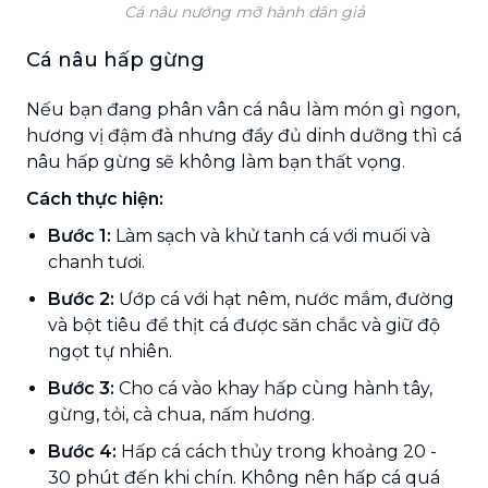
Cá nâu nướng mỡ hành dân giả
Cá nâu hấp gừng
Nếu bạn đang phân vân cá nâu làm món gì ngon,
hương vị đậm đà nhưng đầy đủ dinh dưỡng thì cá
nâu hấp gừng sẽ không làm bạn thất vọng.
Cách thực hiện:
Bước 1:
Làm sạch và khử tanh cá với muối và
chanh tươi.
Bước 2:
Ướp cá với hạt nêm, nước mắm, đường
và bột tiêu để thịt cá được săn chắc và giữ độ
ngọt tự nhiên.
Bước 3:
Cho cá vào khay hấp cùng hành tây,
gừng, tỏi, cà chua, nấm hương.
Bước 4:
Hấp cá cách thủy trong khoảng 20 -
30 phút đến khi chín. Không nên hấp cá quá