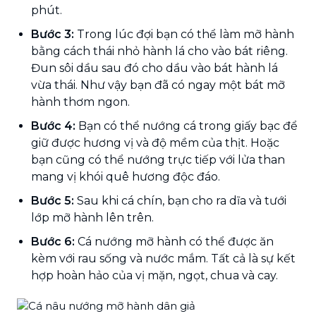
phút.
Bước 3:
Trong lúc đợi bạn có thể làm mỡ hành
bằng cách thái nhỏ hành lá cho vào bát riêng.
Đun sôi dầu sau đó cho dầu vào bát hành lá
vừa thái. Như vậy bạn đã có ngay một bát mỡ
hành thơm ngon.
Bước 4:
Bạn có thể nướng cá trong giấy bạc để
giữ được hương vị và độ mềm của thịt. Hoặc
bạn cũng có thể nướng trực tiếp với lửa than
mang vị khói quê hương độc đáo.
Bước 5:
Sau khi cá chín, bạn cho ra dĩa và tưới
lớp mỡ hành lên trên.
Bước 6:
Cá nướng mỡ hành có thể được ăn
kèm với rau sống và nước mắm. Tất cả là sự kết
hợp hoàn hảo của vị mặn, ngọt, chua và cay.