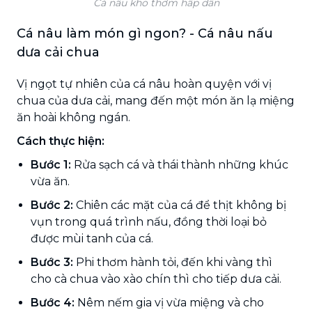
Cá nâu kho thơm hấp dẫn
Cá nâu làm món gì ngon? - Cá nâu nấu
dưa cải chua
Vị ngọt tự nhiên của cá nâu hoàn quyện với vị
chua của dưa cải, mang đến một món ăn lạ miệng
ăn hoài không ngán.
Cách thực hiện:
Bước 1:
Rửa sạch cá và thái thành những khúc
vừa ăn.
Bước 2:
Chiên các mặt của cá để thịt không bị
vụn trong quá trình nấu, đồng thời loại bỏ
được mùi tanh của cá.
Bước 3:
Phi thơm hành tỏi, đến khi vàng thì
cho cà chua vào xào chín thì cho tiếp dưa cải.
Bước 4:
Nêm nếm gia vị vừa miệng và cho