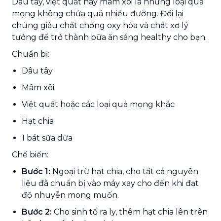
Dâu tây, việt quất hay mâm xôi là những loại quả
mọng không chứa quá nhiều đường. Đổi lại
chúng giàu chất chống oxy hóa và chất xơ lý
tưởng để trở thành bữa ăn sáng healthy cho bạn.
Chuẩn bị:
Dâu tây
Mâm xôi
Việt quất hoặc các loại quả mọng khác
Hạt chia
1 bát sữa dừa
Chế biến:
Bước 1:
Ngoại trừ hạt chia, cho tất cả nguyên
liệu đã chuẩn bị vào máy xay cho đến khi đạt
độ nhuyễn mong muốn.
Bước 2:
Cho sinh tố ra ly, thêm hạt chia lên trên