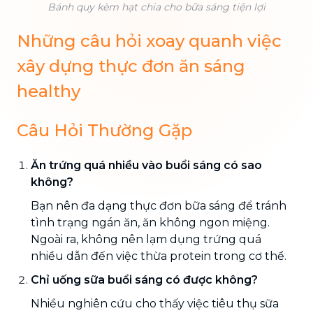
Bánh quy kèm hạt chia cho bữa sáng tiện lợi
Những câu hỏi xoay quanh việc
xây dựng thực đơn ăn sáng
healthy
Câu Hỏi Thường Gặp
Ăn trứng quá nhiều vào buổi sáng có sao
không?
Bạn nên đa dạng thực đơn bữa sáng để tránh
tình trạng ngán ăn, ăn không ngon miệng.
Ngoài ra, không nên lạm dụng trứng quá
nhiều dẫn đến việc thừa protein trong cơ thể.
Chỉ uống sữa buổi sáng có được không?
Nhiều nghiên cứu cho thấy việc tiêu thụ sữa