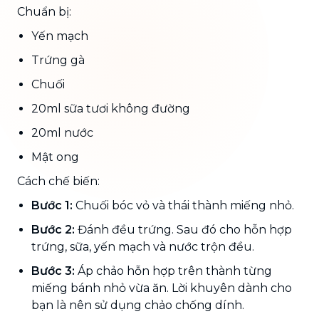
Chuẩn bị:
Yến mạch
Trứng gà
Chuối
20ml sữa tươi không đường
20ml nước
Mật ong
Cách chế biến:
Bước 1:
Chuối bóc vỏ và thái thành miếng nhỏ.
Bước 2:
Đánh đều trứng. Sau đó cho hỗn hợp
trứng, sữa, yến mạch và nước trộn đều.
Bước 3:
Áp chảo hỗn hợp trên thành từng
miếng bánh nhỏ vừa ăn. Lời khuyên dành cho
bạn là nên sử dụng chảo chống dính.