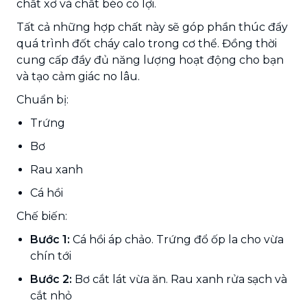
chất xơ và chất béo có lợi.
Tất cả những hợp chất này sẽ góp phần thúc đẩy
quá trình đốt cháy calo trong cơ thể. Đồng thời
cung cấp đầy đủ năng lượng hoạt động cho bạn
và tạo cảm giác no lâu.
Chuẩn bị:
Trứng
Bơ
Rau xanh
Cá hồi
Chế biến:
Bước 1:
Cá hồi áp chảo. Trứng đổ ốp la cho vừa
chín tới
Bước 2:
Bơ cắt lát vừa ăn. Rau xanh rửa sạch và
cắt nhỏ