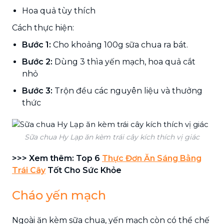
Hoa quả tùy thích
Cách thực hiện:
Bước 1:
Cho khoảng 100g sữa chua ra bát.
Bước 2:
Dùng 3 thìa yến mạch, hoa quả cắt
nhỏ
Bước 3:
Trộn đều các nguyên liệu và thưởng
thức
Sữa chua Hy Lạp ăn kèm trái cây kích thích vị giác
>>> Xem thêm: Top 6
Thực Đơn Ăn Sáng Bằng
Trái Cây
Tốt Cho Sức Khỏe
Cháo yến mạch
Ngoài ăn kèm sữa chua, yến mạch còn có thể chế