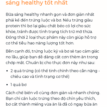
sáng healthy tốt nhất
Bữa sáng healthy nhanh gọn và đơn giản nhất
phải kể đến trứng luộc và bơ. Nếu trứng giàu
protein thì bơ lại giàu chất béo có lợi cho sức
khỏe, tránh được tình trạng tích trữ mỡ thừa.
Đồng thời 2 loại thực phẩm này còn giúp hỗ trợ
cơ thể tiêu hao năng lượng tốt hơn.
Bên cạnh đó, trứng luộc kỹ và bơ sẽ tạo cảm giác
no lâu, giúp bạn dễ dàng cắt cơn thèm ăn trong
chớp mắt. Chuẩn bị cho thực đơn này như sau:
2 quả trứng (có thể tinh chỉnh theo cân nặng -
chiều cao và tình trạng cơ thể)
1 quả bơ
Cách chế biến vô cùng đơn giản và nhanh chóng.
Bạn chỉ cần luộc trứng theo độ chín yêu thích,
bơ cắt thành miếng vừa ăn là đã có ngay bữa ăn