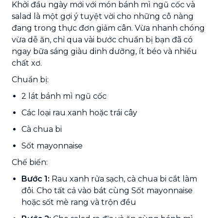
Khởi đầu ngày mới với món bánh mì ngũ cốc và
salad là một gợi ý tuyệt vời cho những cô nàng
đang trong thực đơn giảm cân. Vừa nhanh chóng
vừa dễ ăn, chỉ qua vài bước chuẩn bị bạn đã có
ngay bữa sáng giàu dinh dưỡng, ít béo và nhiều
chất xơ.
Chuẩn bị:
2 lát bánh mì ngũ cốc
Các loại rau xanh hoặc trái cây
Cà chua bi
Sốt mayonnaise
Chế biến:
Bước 1:
Rau xanh rửa sạch, cà chua bi cắt làm
đôi. Cho tất cả vào bát cùng Sốt mayonnaise
hoặc sốt mè rang và trộn đều