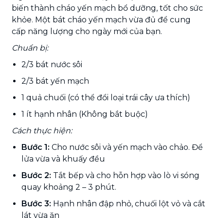
biến thành cháo yến mạch bổ dưỡng, tốt cho sức
khỏe. Một bát cháo yến mạch vừa đủ để cung
cấp năng lượng cho ngày mới của bạn.
Chuẩn bị:
2/3 bát nước sôi
2/3 bát yến mạch
1 quả chuối (có thể đổi loại trái cây ưa thích)
1 ít hạnh nhân (Không bắt buộc)
Cách thực hiện:
Bước 1:
Cho nước sôi và yến mạch vào chảo. Để
lửa vừa và khuấy đều
Bước 2:
Tắt bếp và cho hỗn hợp vào lò vi sóng
quay khoảng 2 – 3 phút.
Bước 3:
Hạnh nhân đập nhỏ, chuối lột vỏ và cắt
lát vừa ăn