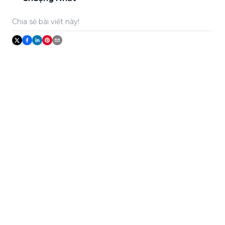
Chia sẻ bài viết này!