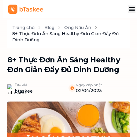
Trang chủ
Blog
Ong Nấu Ăn
8+ Thực Đơn Ăn Sáng Healthy Đơn Giản Đầy Đủ
Dinh Dưỡng
8+ Thực Đơn Ăn Sáng Healthy
Đơn Giản Đầy Đủ Dinh Dưỡng
Tác giả
Ngày cập nhật
02/04/2023
btaskee