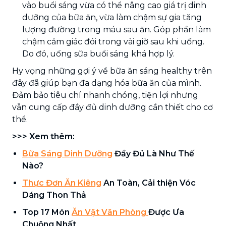
vào buổi sáng vừa có thể nâng cao giá trị dinh
dưỡng của bữa ăn, vừa làm chậm sự gia tăng
lượng đường trong máu sau ăn. Góp phần làm
chậm cảm giác đói trong vài giờ sau khi uống.
Do đó, uống sữa buổi sáng khá hợp lý.
Hy vọng những gợi ý về bữa ăn sáng healthy trên
đây đã giúp bạn đa dạng hóa bữa ăn của mình.
Đảm bảo tiêu chí nhanh chóng, tiện lợi nhưng
vẫn cung cấp đầy đủ dinh dưỡng cần thiết cho cơ
thể.
>>> Xem thêm:
Bữa Sáng Dinh Dưỡng
Đầy Đủ Là Như Thế
Nào?
Thực Đơn Ăn Kiêng
An Toàn, Cải thiện Vóc
Dáng Thon Thả
Top 17 Món
Ăn Vặt Văn Phòng
Được Ưa
Chuộng Nhất