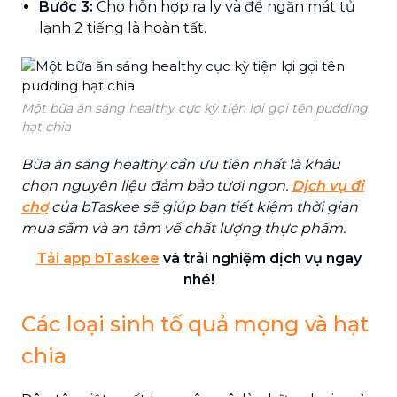
Bước 3:
Cho hỗn hợp ra ly và để ngăn mát tủ
lạnh 2 tiếng là hoàn tất.
Một bữa ăn sáng healthy cực kỳ tiện lợi gọi tên pudding
hạt chia
Bữa ăn sáng healthy cần ưu tiên nhất là khâu
chọn nguyên liệu đảm bảo tươi ngon.
Dịch vụ đi
chợ
của bTaskee sẽ giúp bạn tiết kiệm thời gian
mua sắm và an tâm về chất lượng thực phẩm.
Tải app bTaskee
và trải nghiệm dịch vụ ngay
nhé!
Các loại sinh tố quả mọng và hạt
chia