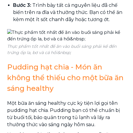
Bước 3:
Trình bày tất cả nguyên liệu đã chế
biến trên ra đĩa và thưởng thức. Bạn có thể ăn
kèm một ít sốt chanh dây hoặc tương ớt.
Thực phẩm tốt nhất để ăn vào buổi sáng phải kể đến
trứng ốp la, bơ và cá hồi&nbsp;
Pudding hạt chia - Món ăn
không thể thiếu cho một bữa ăn
sáng healthy
Một bữa ăn sáng healthy cực kỳ tiện lợi gọi tên
pudding hạt chia. Pudding bạn có thể chuẩn bị
từ buổi tối, bảo quản trong tủ lạnh và lấy ra
thưởng thức vào sáng ngày hôm sau.