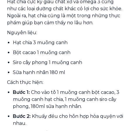
Hạt chia cực kỳ giàu chất xơ và omega 3 cũng
như các loại dưỡng chất khác có lợi cho sức khỏe.
Ngoài ra, hạt chia cũng là một trong những thực
phẩm giúp bạn cảm thấy no lâu hơn.
Nguyên liệu:
Hạt chia 3 muỗng canh
Bột cacao 1 muỗng canh
Siro cây phong 1 muỗng canh
Sữa hạnh nhân 180 ml
Cách thực hiện:
Bước 1:
Cho vào tô 1 muỗng canh bột cacao, 3
muỗng canh hạt chia, 1 muỗng canh siro cây
phong, 180ml sữa hạnh nhân.
Bước 2:
Khuấy đều cho hỗn hợp hòa quyện với
nhau.