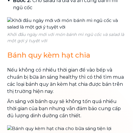
Bước 2:
Cho salad ra đĩa và ăn cùng bánh mì
ngũ cốc
Khởi đầu ngày mới với món bánh mì ngũ cốc và salad là
một gợi ý tuyệt vời
Bánh quy kèm hạt chia
Nếu không có nhiều thời gian để vào bếp và
chuẩn bị bữa ăn sáng healthy thì có thể tìm mua
các loại bánh quy ăn kèm hạt chia được bán trên
thị trường hiện nay.
Ăn sáng với bánh quy sẽ không tốn quá nhiều
thời gian của bạn nhưng vẫn đảm bảo cung cấp
đủ lượng dinh dưỡng cần thiết.