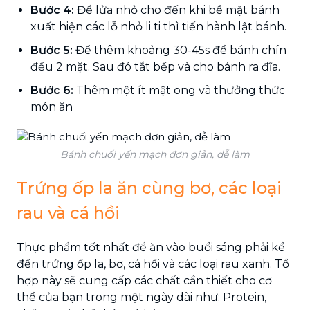
Bước 4:
Để lửa nhỏ cho đến khi bề mặt bánh
xuất hiện các lỗ nhỏ li ti thì tiến hành lật bánh.
Bước 5:
Để thêm khoảng 30-45s để bánh chín
đều 2 mặt. Sau đó tắt bếp và cho bánh ra đĩa.
Bước 6:
Thêm một ít mật ong và thưởng thức
món ăn
Bánh chuối yến mạch đơn giản, dễ làm
Trứng ốp la ăn cùng bơ, các loại
rau và cá hồi
Thực phẩm tốt nhất để ăn vào buổi sáng phải kể
đến trứng ốp la, bơ, cá hồi và các loại rau xanh. Tổ
hợp này sẽ cung cấp các chất cần thiết cho cơ
thể của bạn trong một ngày dài như: Protein,