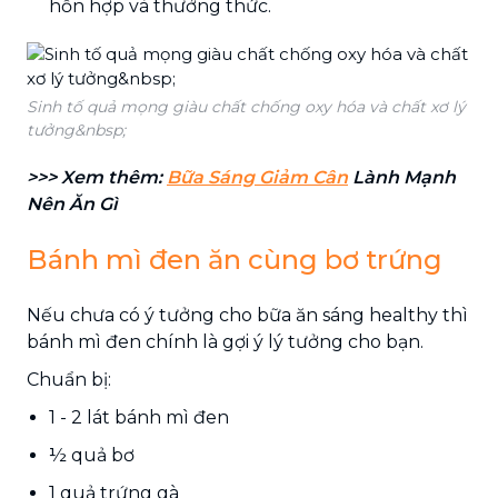
hỗn hợp và thưởng thức.
Sinh tố quả mọng giàu chất chống oxy hóa và chất xơ lý
tưởng&nbsp;
>>> Xem thêm:
Bữa Sáng Giảm Cân
Lành Mạnh
Nên Ăn Gì
Bánh mì đen ăn cùng bơ trứng
Nếu chưa có ý tưởng cho bữa ăn sáng healthy thì
bánh mì đen chính là gợi ý lý tưởng cho bạn.
Chuẩn bị:
1 - 2 lát bánh mì đen
½ quả bơ
1 quả trứng gà