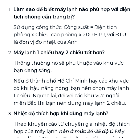
Làm sao để biết máy lạnh nào phù hợp với diện
tích phòng cần trang bị?
Sử dụng công thức:
Công suất = Diện tích
phòng x Chiều cao phòng x 200 BTU, với BTU
là đơn vị đo nhiệt của Anh.
Máy lạnh 1 chiều hay 2 chiều tốt hơn?
Thông thường nó sẽ
phụ thuộc vào khu vực
bạn đang sống
.
Nếu ở thành phố Hồ Chí Minh hay các khu vực
có khí hậu nắng nóng, bạn nên chọn máy lạnh
1 chiều. Ngược lại, đối với các khu vực ngoài
miền Bắc thì bạn nên dùng máy lạnh 2 chiều.
Nhiệt độ thích hợp khi dùng máy lạnh?
Theo khuyến cáo từ chuyên gia, nhiệt độ thích
hợp của máy lạnh
nên ở mức 24-25 độ C
. Đây