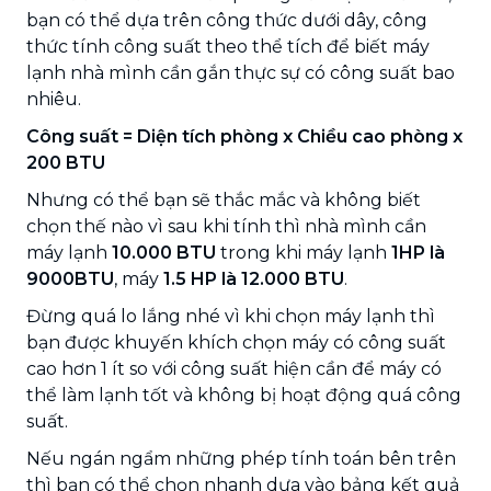
bạn có thể dựa trên công thức dưới dây, công
thức tính công suất theo thể tích để biết máy
lạnh nhà mình cần gắn thực sự có công suất bao
nhiêu.
Công suất = Diện tích phòng x Chiều cao phòng x
200 BTU
Nhưng có thể bạn sẽ thắc mắc và không biết
chọn thế nào vì sau khi tính thì nhà mình cần
máy lạnh
10.000 BTU
trong khi máy lạnh
1HP là
9000BTU
, máy
1.5 HP là 12.000 BTU
.
Đừng quá lo lắng nhé vì khi chọn máy lạnh thì
bạn được khuyến khích chọn máy có công suất
cao hơn 1 ít so với công suất hiện cần để máy có
thể làm lạnh tốt và không bị hoạt động quá công
suất.
Nếu ngán ngẩm những phép tính toán bên trên
thì bạn có thể chọn nhanh dựa vào bảng kết quả