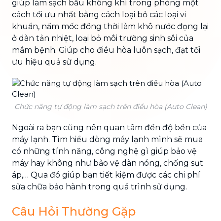
giúp làm sạch bầu không khí trong phòng một
cách tối ưu nhất bằng cách loại bỏ các loại vi
khuẩn, nấm mốc đồng thời làm khô nước đọng lại
ở dàn tản nhiệt, loại bỏ môi trường sinh sôi của
mầm bệnh. Giúp cho điều hòa luôn sạch, đạt tối
ưu hiệu quả sử dụng.
Chức năng tự động làm sạch trên điều hòa (Auto Clean)
Ngoài ra bạn cũng nên quan tâm đến độ bền của
máy lạnh. Tìm hiểu dòng máy lạnh mình sẽ mua
có những tính năng, công nghệ gì giúp bảo vệ
máy hay không như bảo vệ dàn nóng, chống sụt
áp,… Qua đó giúp bạn tiết kiệm được các chi phí
sửa chữa bảo hành trong quá trình sử dụng.
Câu Hỏi Thường Gặp