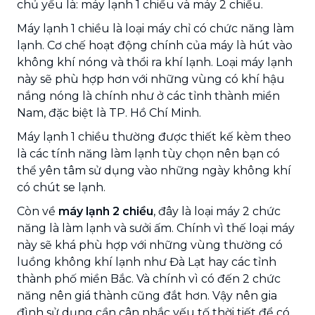
chủ yếu là: máy lạnh 1 chiều và máy 2 chiều.
Máy lạnh 1 chiều là loại máy chỉ có chức năng làm
lạnh. Cơ chế hoạt động chính của máy là hút vào
không khí nóng và thổi ra khí lạnh. Loại máy lạnh
này sẽ phù hợp hơn với những vùng có khí hậu
nắng nóng là chính như ở các tỉnh thành miền
Nam, đặc biệt là TP. Hồ Chí Minh.
Máy lạnh 1 chiều thường được thiết kế kèm theo
là các tính năng làm lạnh tùy chọn nên bạn có
thể yên tâm sử dụng vào những ngày không khí
có chút se lạnh.
Còn về
máy lạnh 2 chiều
, đây là loại máy 2 chức
năng là làm lạnh và sưởi ấm. Chính vì thế loại máy
này sẽ khá phù hợp với những vùng thường có
luồng không khí lạnh như Đà Lạt hay các tỉnh
thành phố miền Bắc. Và chính vì có đến 2 chức
năng nên giá thành cũng đắt hơn. Vậy nên gia
đình sử dụng cần cân nhắc yếu tố thời tiết để có