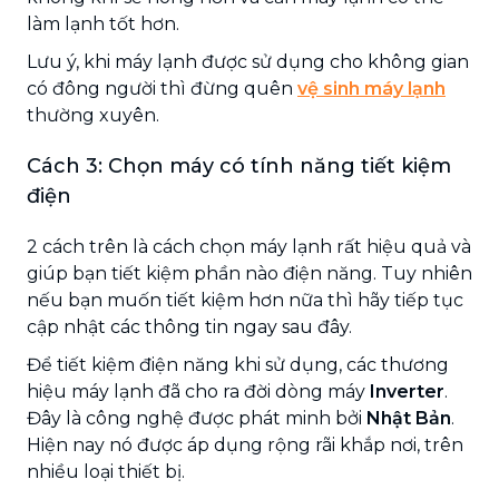
làm lạnh tốt hơn.
Lưu ý, khi máy lạnh được sử dụng cho không gian
có đông người thì đừng quên
vệ sinh máy lạnh
thường xuyên.
Cách 3: Chọn máy có tính năng tiết kiệm
điện
2 cách trên là cách chọn máy lạnh rất hiệu quả và
giúp bạn tiết kiệm phần nào điện năng. Tuy nhiên
nếu bạn muốn tiết kiệm hơn nữa thì hãy tiếp tục
cập nhật các thông tin ngay sau đây.
Để tiết kiệm điện năng khi sử dụng, các thương
hiệu máy lạnh đã cho ra đời dòng máy
Inverter
.
Đây là công nghệ được phát minh bởi
Nhật Bản
.
Hiện nay nó được áp dụng rộng rãi khắp nơi, trên
nhiều loại thiết bị.