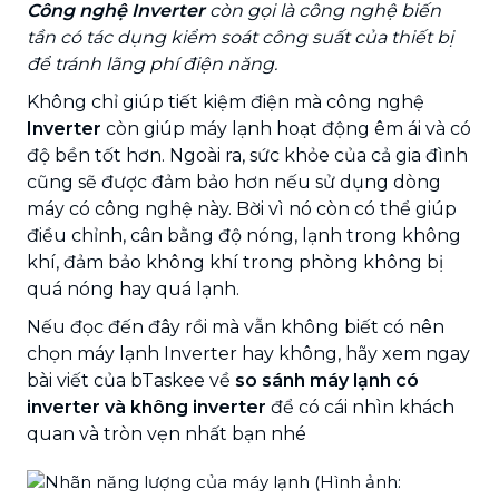
Công nghệ Inverter
còn gọi là công nghệ biến
tần có tác dụng kiểm soát công suất của thiết bị
để tránh lãng phí điện năng.
Không chỉ giúp tiết kiệm điện mà công nghệ
Inverter
còn giúp máy lạnh hoạt động êm ái và có
độ bền tốt hơn. Ngoài ra, sức khỏe của cả gia đình
cũng sẽ được đảm bảo hơn nếu sử dụng dòng
máy có công nghệ này. Bời vì nó còn có thể giúp
điều chỉnh, cân bằng độ nóng, lạnh trong không
khí, đảm bảo không khí trong phòng không bị
quá nóng hay quá lạnh.
Nếu đọc đến đây rồi mà vẫn không biết có nên
chọn máy lạnh Inverter hay không, hãy xem ngay
bài viết của bTaskee về
so sánh máy lạnh có
inverter và không inverter
để có cái nhìn khách
quan và tròn vẹn nhất bạn nhé