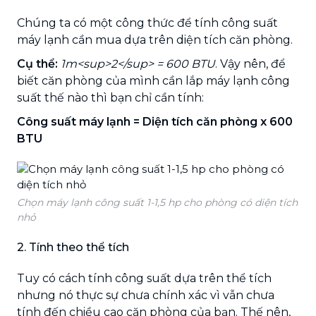
Chúng ta có một công thức để tính công suất
máy lạnh cần mua dựa trên diện tích căn phòng.
Cụ thể:
1m<sup>2</sup> = 600 BTU
. Vậy nên, để
biết căn phòng của mình cần lắp máy lạnh công
suất thế nào thì bạn chỉ cần tính:
Công suất máy lạnh = Diện tích căn phòng x 600
BTU
Chọn máy lạnh công suất 1-1,5 hp cho phòng có diện tích
nhỏ
2. Tính theo thể tích
Tuy có cách tính công suất dựa trên thể tích
nhưng nó thực sự chưa chính xác vì vẫn chưa
tính đến chiều cao căn phòng của bạn. Thế nên,