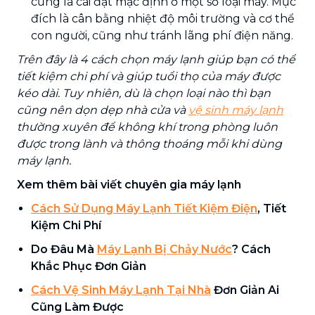
cũng là cài đặt mặc định ở một số loại máy. Mục
đích là cân bằng nhiệt độ môi trường và cơ thể
con người, cũng như tránh lãng phí điện năng.
Trên đây là 4 cách chọn máy lạnh giúp bạn có thể
tiết kiệm chi phí và giúp tuổi thọ của máy được
kéo dài. Tuy nhiên, dù là chọn loại nào thì bạn
cũng nên dọn dẹp nhà cửa và
vệ sinh máy lạnh
thường xuyên để không khí trong phòng luôn
được trong lành và thông thoáng mỗi khi dùng
máy lạnh.
Xem thêm bài viết chuyên gia máy lạnh
Cách Sử Dụng Máy Lạnh Tiết Kiệm Điện
, Tiết
Kiệm Chi Phí
Do Đâu Mà
Máy Lạnh Bị Chảy Nước
? Cách
Khắc Phục Đơn Giản
Cách Vệ Sinh Máy Lạnh Tại Nhà
Đơn Giản Ai
Cũng Làm Được