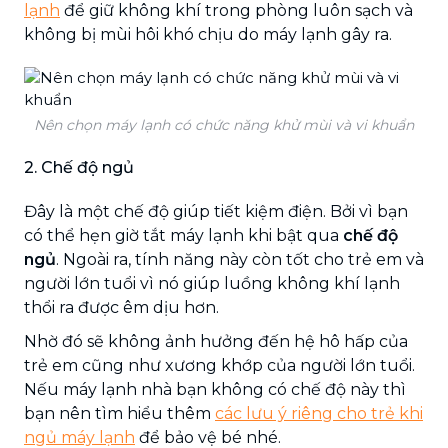
lạnh
để giữ không khí trong phòng luôn sạch và
không bị mùi hôi khó chịu do máy lạnh gây ra.
Nên chọn máy lạnh có chức năng khử mùi và vi khuẩn
2. Chế độ ngủ
Đây là một chế độ giúp tiết kiệm điện. Bởi vì bạn
có thể hẹn giờ tắt máy lạnh khi bật qua
chế độ
ngủ
. Ngoài ra, tính năng này còn tốt cho trẻ em và
người lớn tuổi vì nó giúp luồng không khí lạnh
thổi ra được êm dịu hơn.
Nhờ đó sẽ không ảnh hưởng đến hệ hô hấp của
trẻ em cũng như xương khớp của người lớn tuổi.
Nếu máy lạnh nhà bạn không có chế độ này thì
bạn nên tìm hiểu thêm
các lưu ý riêng cho trẻ khi
ngủ máy lạnh
để bảo vệ bé nhé.