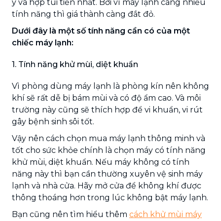
ý và hợp túi tiền nhất. Bởi vì máy lạnh càng nhiều
tính năng thì giá thành càng đắt đỏ.
Dưới đây là một số tính năng cần có của một
chiếc máy lạnh:
1. Tính năng khử mùi, diệt khuẩn
Vì phòng dùng máy lạnh là phòng kín nên không
khí sẽ rất dễ bị bám mùi và có độ ẩm cao. Và môi
trường này cũng sẽ thích hợp để vi khuẩn, vi rút
gây bệnh sinh sôi tốt.
Vậy nên cách chọn mua máy lạnh thông minh và
tốt cho sức khỏe chính là chọn máy có tính năng
khử mùi, diệt khuẩn. Nếu máy không có tính
năng này thì bạn cần thường xuyên vệ sinh máy
lạnh và nhà cửa. Hãy mở cửa để không khí được
thông thoáng hơn trong lúc không bật máy lạnh.
Bạn cũng nên tìm hiểu thêm
cách khử mùi máy