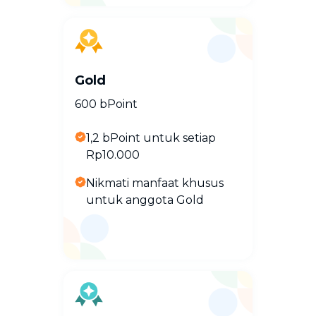
Gold
600 bPoint
1,2 bPoint untuk setiap
Rp10.000
Nikmati manfaat khusus
untuk anggota Gold