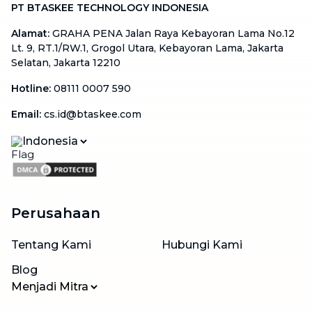
PT BTASKEE TECHNOLOGY INDONESIA
Alamat
:
GRAHA PENA Jalan Raya Kebayoran Lama No.12
Lt. 9, RT.1/RW.1, Grogol Utara, Kebayoran Lama, Jakarta
Selatan, Jakarta 12210
Hotline
:
08111 0007 590
Email
:
cs.id@btaskee.com
Indonesia
Perusahaan
Tentang Kami
Hubungi Kami
Blog
Menjadi Mitra