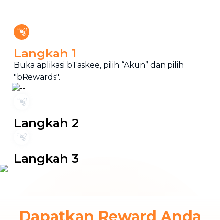
Langkah 1
Buka aplikasi bTaskee, pilih “Akun” dan pilih
"bRewards".
Langkah 2
Langkah 3
Dapatkan Reward Anda