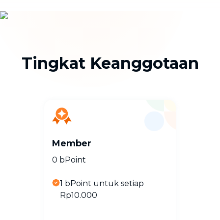
Tingkat Keanggotaan
Member
0 bPoint
1 bPoint untuk setiap
Rp10.000