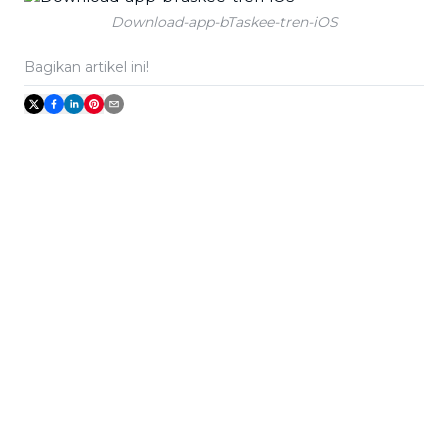
Download-app-bTaskee-tren-iOS
Bagikan artikel ini!