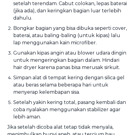
setelah terendam. Cabut colokan, lepas baterai
(jika ada), dan keringkan bagian luar terlebih
dahulu.
Bongkar bagian yang bisa dibuka seperti cover,
baterai, atau baling-baling (untuk kipas) lalu
lap menggunakan kain microfiber.
Gunakan kipas angin atau blower udara dingin
untuk mengeringkan bagian dalam. Hindari
hair dryer karena panas bisa merusak sirkuit.
Simpan alat di tempat kering dengan silica gel
atau beras selama beberapa hari untuk
menyerap kelembapan sisa.
Setelah yakin kering total, pasang kembali dan
coba nyalakan menggunakan stabilizer agar
lebih aman.
Jika setelah dicoba alat tetap tidak menyala,
menimbulkan bunyi aneh, atau tercium bau