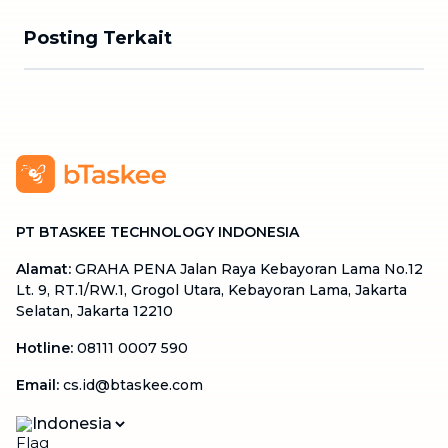
Posting Terkait
PT BTASKEE TECHNOLOGY INDONESIA
Alamat
:
GRAHA PENA Jalan Raya Kebayoran Lama No.12
Lt. 9, RT.1/RW.1, Grogol Utara, Kebayoran Lama, Jakarta
Selatan, Jakarta 12210
Hotline
:
08111 0007 590
Email
:
cs.id@btaskee.com
Indonesia