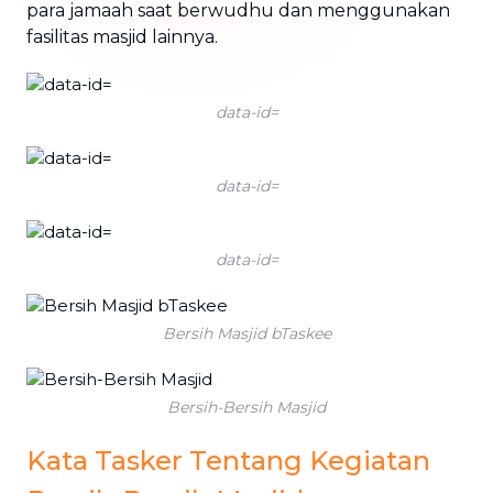
para jamaah saat berwudhu dan menggunakan
fasilitas masjid lainnya.
data-id=
data-id=
data-id=
Bersih Masjid bTaskee
Bersih-Bersih Masjid
Kata Tasker Tentang Kegiatan