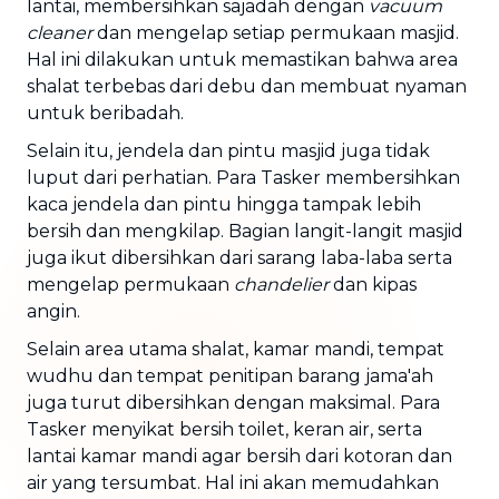
lantai, membersihkan sajadah dengan
vacuum
cleaner
dan mengelap setiap permukaan masjid.
Hal ini dilakukan untuk memastikan bahwa area
shalat terbebas dari debu dan membuat nyaman
untuk beribadah.
Selain itu, jendela dan pintu masjid juga tidak
luput dari perhatian. Para Tasker membersihkan
kaca jendela dan pintu hingga tampak lebih
bersih dan mengkilap. Bagian langit-langit masjid
juga ikut dibersihkan dari sarang laba-laba serta
mengelap permukaan
chandelier
dan kipas
angin.
Selain area utama shalat, kamar mandi, tempat
wudhu dan tempat penitipan barang jama'ah
juga turut dibersihkan dengan maksimal. Para
Tasker menyikat bersih toilet, keran air, serta
lantai kamar mandi agar bersih dari kotoran dan
air yang tersumbat. Hal ini akan memudahkan