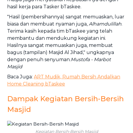
hasil kerja para Tasker bTaskee.
"Hasil (pembersihannya) sangat memuaskan, luar
biasa dan membuat nyaman juga,
Alhamdulillah
.
Terima kasih kepada tim bTaskee yang telah
membantu dan mendukung kegiatan ini.
Hasilnya sangat memuaskan juga, membuat
bagus (tampilan) Masjid Al Jihad," ungkapnya
dengan penuh senyuman.
Mustofa - Marbot
Masjid
Baca Juga:
ART Mudik, Rumah Bersih Andalkan
Home Cleaning bTaskee
Dampak Kegiatan Bersih-Bersih
Masjid
Kegiatan Bersih-Bersih Masjid