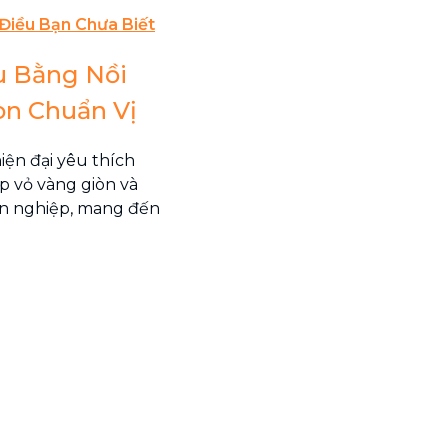
Điều Bạn Chưa Biết
u Bằng Nồi
òn Chuẩn Vị
iện đại yêu thích
p vỏ vàng giòn và
n nghiệp, mang đến