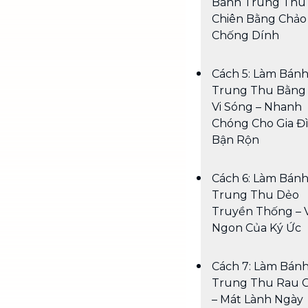
Bánh Trung Thu
Chiên Bằng Chảo
Chống Dính
Cách 5: Làm Bán
Trung Thu Bằng
Vi Sóng – Nhanh
Chóng Cho Gia Đ
Bận Rộn
Cách 6: Làm Bán
Trung Thu Dẻo
Truyền Thống – 
Ngon Của Ký Ức
Cách 7: Làm Bán
Trung Thu Rau 
– Mát Lành Ngày