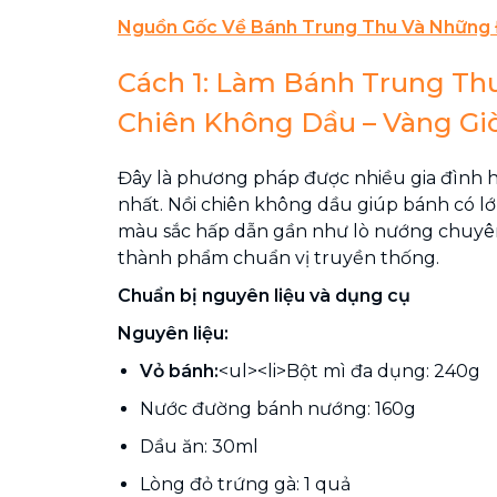
Nguồn Gốc Về Bánh Trung Thu Và Những 
Cách 1: Làm Bánh Trung Th
Chiên Không Dầu – Vàng Gi
Đây là phương pháp được nhiều gia đình h
nhất. Nồi chiên không dầu giúp bánh có lớ
màu sắc hấp dẫn gần như lò nướng chuyê
thành phẩm chuẩn vị truyền thống.
Chuẩn bị nguyên liệu và dụng cụ
Nguyên liệu:
Vỏ bánh:
<ul><li>Bột mì đa dụng: 240g
Nước đường bánh nướng: 160g
Dầu ăn: 30ml
Lòng đỏ trứng gà: 1 quả