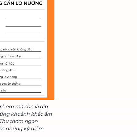
trẻ em mà còn là dịp
những khoảnh khắc ấm
g Thu thơm ngon
nên những kỷ niệm