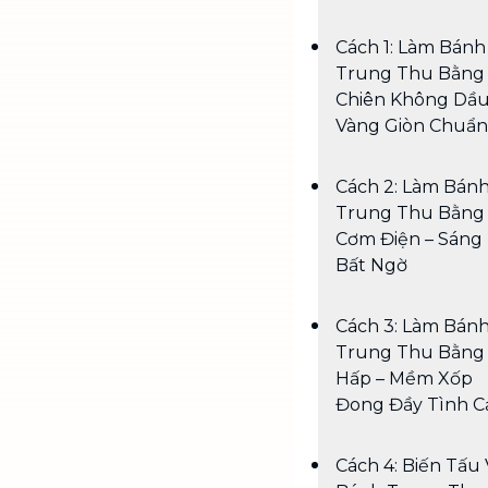
Cách 1: Làm Bánh
Trung Thu Bằng 
Chiên Không Dầu
Vàng Giòn Chuẩn
Cách 2: Làm Bán
Trung Thu Bằng 
Cơm Điện – Sáng
Bất Ngờ
Cách 3: Làm Bán
Trung Thu Bằng 
Hấp – Mềm Xốp
Đong Đầy Tình 
Cách 4: Biến Tấu 