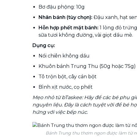
Bơ đậu phộng: 10g
Nhân bánh (tùy chọn):
Đậu xanh, hạt sen
Hỗn hợp phết mặt bánh:
1 lòng đỏ trứn
sữa tươi không đường, vài giọt dầu mè.
Dụng cụ:
Nồi chiên không dầu
Khuôn bánh Trung Thu (50g hoặc 75g)
Tô trộn bột, cây cán bột
Bình xịt nước, cọ phết
Mẹo nhỏ từ bTaskee: Hãy để các bé phụ g
nguyên liệu. Đây là cách tuyệt vời để bé h
hứng với việc bếp núc.
Bánh Trung thu thơm ngon được làm từ nồ