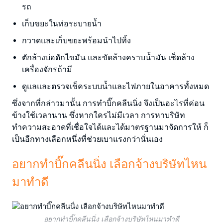
รถ
เก็บขยะในท่อระบายน้ำ
กวาดและเก็บขยะพร้อมนำไปทิ้ง
ตักล้างบ่อดักไขมัน และขัดล้างคราบน้ำมัน เช็ดล้าง
เครื่องจักรถ้ามี
ดูแลและตรวจเช็คระบบน้ำและไฟภายในอาคารทั้งหมด
ซึ่งจากที่กล่าวมานั้น การทำบิ๊กคลีนนิ่ง จึงเป็นอะไรที่ค่อน
ข้างใช้เวลานาน ซึ่งหากใครไม่มีเวลา การหาบริษัท
ทำความสะอาดที่เชื่อใจได้และได้มาตรฐานมาจัดการให้ ก็
เป็นอีกทางเลือกหนึ่งที่ช่วยเบาแรงกว่านั่นเอง
อยากทำบิ๊กคลีนนิ่ง เลือกจ้างบริษัทไหน
มาทำดี
อยากทำบิ๊กคลีนนิ่ง เลือกจ้างบริษัทไหนมาทำดี