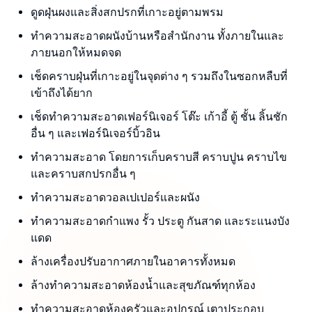
ดูดฝุ่นผงและสิ่งสกปรกที่เกาะอยู่ตามพรม
ทำความสะอาดผนังบ้านหรือสำนักงาน ทั้งภายในและ
ภายนอกให้หมดจด
เช็ดคราบฝุ่นที่เกาะอยู่ในจุดต่าง ๆ รวมถึงในซอกหลืบที่
เข้าถึงได้ยาก
เช็ดทำความสะอาดเฟอร์นิเจอร์ โต๊ะ เก้าอี้ ตู้ ชั้น ลิ้นชัก
อื่น ๆ และเฟอร์นิเจอร์บิ้วอิน
ทำความสะอาด โดยการเก็บคราบสี คราบปูน คราบไข
และคราบสกปรกอื่น ๆ
ทำความสะอาดวอลเปเปอร์และผนัง
ทำความสะอาดกำแพง รั้ว ประตู กันสาด และระแนงบัง
แดด
ล้างเครื่องปรับอากาศภายในอาคารทั้งหมด
ล้างทำความสะอาดห้องน้ำและสุขภัณฑ์ทุกห้อง
ทำความสะอาดห้องครัวและอุปกรณ์ เตาประกอบ