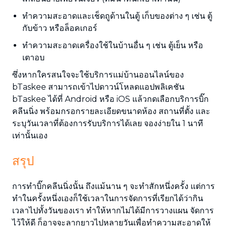
ทำความสะอาดและเช็ดถูด้านในตู้ เก็บของต่าง ๆ เช่น ตู้
กับข้าว หรือล็อคเกอร์
ทำความสะอาดเครื่องใช้ในบ้านอื่น ๆ เช่น ตู้เย็น หรือ
เตาอบ
ซึ่งหากใครสนใจจะใช้บริการแม่บ้านออนไลน์ของ
bTaskee สามารถเข้าไปดาวน์โหลดแอปพลิเคชัน
bTaskee ได้ที่ Android หรือ iOS แล้วกดเลือกบริการบิ๊ก
คลีนนิ่ง พร้อมกรอกรายละเอียดขนาดห้อง สถานที่ตั้ง และ
ระบุวันเวลาที่ต้องการรับบริการได้เลย จองง่ายใน 1 นาที
เท่านั้นเอง
สรุป
การทำบิ๊กคลีนนิ่งนั้น ถึงแม้นาน ๆ จะทำสักหนึ่งครั้ง แต่การ
ทำในครั้งหนึ่งเองก็ใช้เวลาในการจัดการที่เรียกได้ว่ากิน
เวลาไปทั้งวันของเรา ทำให้หากไม่ได้มีการวางแผน จัดการ
ไว้ให้ดี ก็อาจจะลากยาวไปหลายวันเพื่อทำความสะอาดให้