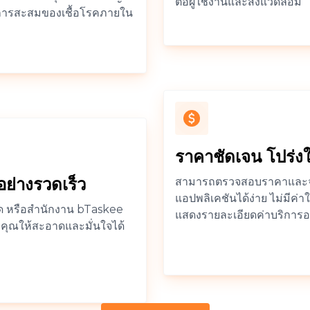
ต่อผู้ใช้งานและสิ่งแวดล้อม
ยลดการสะสมของเชื้อโรคภายใน
ราคาชัดเจน โปร่ง
อย่างรวดเร็ว
สามารถตรวจสอบราคาและจ
แอปพลิเคชันได้ง่าย ไม่มีค่
โด หรือสำนักงาน bTaskee
แสดงรายละเอียดค่าบริการอ
องคุณให้สะอาดและมั่นใจได้