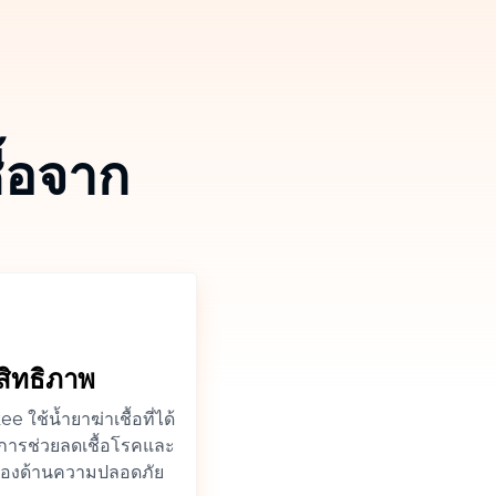
Thailand
ื้อจาก
Việt Nam
สิทธิภาพ
 ใช้น้ำยาฆ่าเชื้อที่ได้
การช่วยลดเชื้อโรคและ
บรองด้านความปลอดภัย