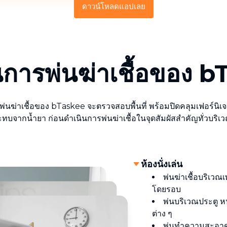
ดาวน์โหลดแอปเลย
นการพ่นฆ่าเชื้อของ 
นพ่นฆ่าเชื้อของ bTaskee จะตรวจสอบพื้นที่ พร้อมปิดคลุมเฟอร์นิเจอ
ทบจากน้ำยา ก่อนดำเนินการพ่นฆ่าเชื้อในจุดสัมผัสสำคัญทั่วบริเวณ 
ห้องนั่งเล่น
พ่นฆ่าเชื้อบริเวณ
โดยรอบ
พ่นบริเวณประตู หน
ต่าง ๆ
พ่นทำความสะอาดพื้น