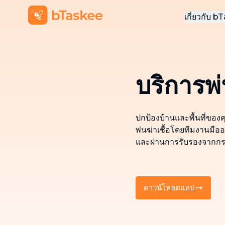
เกี่ยวกับ 
เกี่ยวกั
สมัครง
บริการพ่
ติดต่อเ
ปกป้องบ้านและพื้นที่ของ
พ่นฆ่าเชื้อโดยทีมงานมืออ
และผ่านการรับรองจากก
ดาวน์โหลดแอป