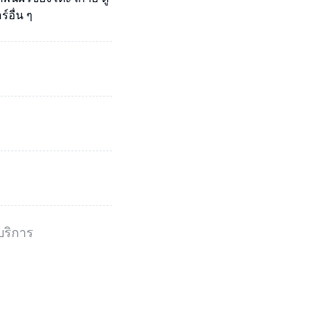
์อื่น ๆ
บริการ