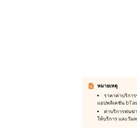
หมายเหตุ
ราคาค่าบริการข
แอปพลิเคชัน bTask
ค่าบริการพ่นฆ่
ให้บริการ และวัน