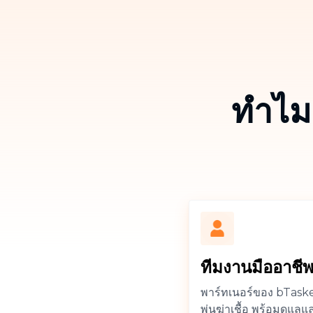
ทำไมต
ทีมงานมืออาชี
พาร์ทเนอร์ของ bTask
พ่นฆ่าเชื้อ พร้อมดูแล