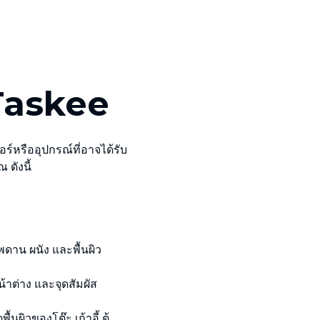
bTaskee
ร์หรืออุปกรณ์ที่อาจได้รับ
ดังนี้
เพดาน ผนัง และพื้นผิว
้าต่าง และจุดสัมผัส
ผิวของโต๊ะ เก้าอี้ ตู้