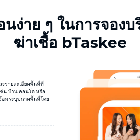
ตอนง่าย ๆ ในการจองบร
ฆ่าเชื้อ bTaskee
รายละเอียดพื้นที่ที่
 เช่น บ้าน คอนโด หรือ
อมระบุขนาดพื้นที่โดย