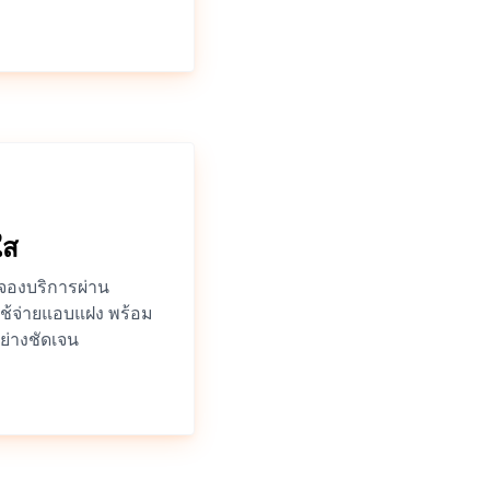
ใส
องบริการผ่าน
าใช้จ่ายแอบแฝง พร้อม
ย่างชัดเจน