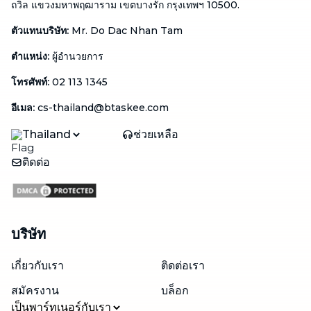
ถวิล แขวงมหาพฤฒาราม เขตบางรัก กรุงเทพฯ 10500.
ตัวแทนบริษัท
:
Mr. Do Dac Nhan Tam
ตำแหน่ง
:
ผู้อำนวยการ
โทรศัพท์
:
02 113 1345
อีเมล
:
cs-thailand@btaskee.com
Thailand
ช่วยเหลือ
ติดต่อ
บริษัท
เกี่ยวกับเรา
ติดต่อเรา
สมัครงาน
บล็อก
เป็นพาร์ทเนอร์กับเรา