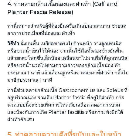
4. ท่าคลายกล้ามเนื้อน่องและฝ่าเท้า (Calf and
Plantar Fascia Release)
ท่านี้เหมาะสำหรับผู้ที่ต้องยืนหรือเดินเป็นเวลานาน ช่วยลด
อาการปวดเมื่อยที่น่องและฝ่าเท้า
วิธีทำ
นั่งบนพื้น เหยียดขาตรงไปด้านหน้า วางลูกเทนนิส
หรือขวดน้ำเย็นไว้ใต้น่อง จากนั้นใช้มือทั้งสองข้างยันพื้น
แล้วยกสะโพกขึ้นเล็กน้อย เคลื่อนขาไปมาเพื่อให้ลูกเทนนิส
หรือขวดน้ำนวดไปตามความยาวของกล้ามเนื้อน่อง ทำ
ประมาณ 1 นาที แล้วเลื่อนลูกหรือขวดลงมาที่ฝ่าเท้า กลิ้งไป
มาอีกประมาณ 1 นาที
ท่านี้ช่วยคลายกล้ามเนื้อ Gastrocnemius และ Soleus ที่
อยู่บริเวณน่อง รวมถึง Plantar fascia ที่อยู่ใต้ฝ่าเท้า การ
นวดแบบนี้จะช่วยเพิ่มการไหลเวียนเลือด ลดอาการบวม
และป้องกันการเกิด Plantar fasciitis หรือภาวะพังผืดใต้
ฝ่าเท้าอักเสบ
5. ท่าคลายความตึงที่ขมับและใบหน้า