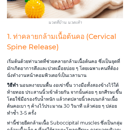
นวดที่บ้าน นวดเท้า
1. ท่าคลายกล้ามเนื้อต้นคอ (Cervical
Spine Release)
เริ่มต้นด้วยท่านวดที่ช่วยคลายกล้ามเนื้อต้นคอ ซึ่งเป็นจุดที่
มักเกิดอาการตึงและปวดเมื่อยบ่อย ๆ โดยเฉพาะคนที่ต้อง
นั่งทำงานหน้าคอมพิวเตอร์เป็นเวลานาน
วิธีทำ
นอนหงายบนพื้น งอเข่าขึ้น วางมือทั้งสองข้างไว้ใต้
ท้ายทอย ประสานนิ้วเข้าด้วยกัน จากนั้นค่อย ๆ ยกศีรษะขึ้น
โดยใช้มือรองรับน้ำหนัก แล้วกดปลายนิ้วลงบนกล้ามเนื้อ
ต้นคอเบา ๆ ค้างไว้ประมาณ 30 วินาที แล้วค่อย ๆ ปล่อย
ทำซ้ำ 3-5 ครั้ง
ท่านี้ช่วยยืดกล้ามเนื้อ Suboccipital muscles ซึ่งเป็นกลุ่ม
กล้ามเนื้อเล็ก ๆ ที่อยู่ใต้ฐานกะโหลกศีรษะ การนวดบริเวณ