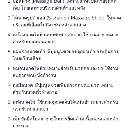
บอลนวด (Massage Ball): เหมาะสำหรับคลายจุดกด
เจ็บ โดยเฉพาะบริเวณฝ่าเท้าและหลัง
ไม้นวดรูปตัวเอส (S-shaped Massage Stick): ใช้นวด
บริเวณที่เอื้อมไม่ถึง เช่น หลังส่วนล่าง
เครื่องนวดไฟฟ้าแบบพกพา: สะดวก ใช้งานง่าย เหมาะ
สำหรับนวดคอและบ่า
แผ่นรองนวดเท้า: มีปุ่มนูนช่วยกดจุดฝ่าเท้า กระตุ้นการ
ไหลเวียนเลือด
หมอนนวดไฟฟ้า: เหมาะสำหรับนวดคอและบ่า ใช้งาน
สะดวกขณะนั่งทำงาน
ถุงมือนวด: มีปุ่มนูนช่วยเพิ่มแรงกดขณะนวด เหมาะ
สำหรับนวดทั่วร่างกาย
แท่งนวดไม้: ใช้นวดจุดกดเจ็บได้แม่นยำ เหมาะสำหรับ
นวดฝ่าเท้าและขา
เข็มขัดยืดโยคะ: ช่วยในการยืดกล้ามเนื้อก่อนและหลัง
การนวด