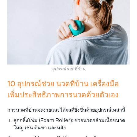
อุปกรณ์นวดที่บ้าน
10 อุปกรณ์ช่วย นวดที่บ้าน เครื่องมือ
เพิ่มประสิทธิภาพการนวดด้วยตัวเอง
การนวดที่บ้านจะง่ายและได้ผลดียิ่งขึ้นด้วยอุปกรณ์เหล่านี้
ลูกกลิ้งโฟม (Foam Roller): ช่วยนวดกล้ามเนื้อขนาด
ใหญ่ เช่น ต้นขา และหลัง