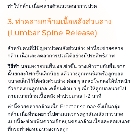
ทำให้กล้ามเนื้อคลายตัวและลดอาการปวด
3. ท่าคลายกล้ามเนื้อหลังส่วนล่าง
(Lumbar Spine Release)
สำหรับคนที่มีปัญหาปวดหลังส่วนล่าง ท่านี้จะช่วยคลาย
กล้ามเนื้อและลดอาการปวดได้อย่างมีประสิทธิภาพ
วิธีทำ
นอนหงายบนพื้น งอเข่าขึ้น วางเท้าราบกับพื้น จาก
นั้นยกสะโพกขึ้นเล็กน้อย แล้ววางลูกเทนนิสหรือลูกบอล
ขนาดเล็กไว้ใต้หลังส่วนล่าง ค่อย ๆ ลดสะโพกลงให้น้ำหนัก
ตัวกดลงบนลูกบอล เคลื่อนตัวเบา ๆ เพื่อให้ลูกบอลนวดไป
ตามแนวกล้ามเนื้อหลัง ทำประมาณ 1-2 นาที
ท่านี้ช่วยคลายกล้ามเนื้อ Erector spinae ซึ่งเป็นกลุ่ม
กล้ามเนื้อที่ทอดยาวไปตามแนวกระดูกสันหลัง การนวด
แบบนี้จะช่วยเพิ่มความยืดหยุ่นของกล้ามเนื้อและลดแรงกด
ที่กระทำต่อหมอนรองกระดูก