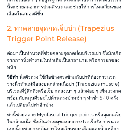
นี้จะช่วยลดอาการปวดศีรษะ และช่วยให้การไหลเวียนของ
เลือดในสมองดีขึ้น
2. ท่าคลายจุดกดเจ็บบ่า (Trapezius
Trigger Point Release)
ต่อมาเป็นท่านวดที่ช่วยคลายจุดกดเจ็บบริเวณบ่า ซึ่งมักเกิด
จากการนั่งทำงานในท่าเดิมเป็นเวลานาน หรือการยกของ
หนัก
วิธีทำ
นั่งตัวตรง ใช้มือข้างตรงข้ามกับบ่าที่ต้องการนวด
วางนิ้วหัวแม่มือลงบนกล้ามเนื้อบ่า (Trapezius muscle)
บริเวณที่รู้สึกตึงหรือเจ็บ กดลงเบา ๆ แล้วค่อย ๆ เพิ่มแรงกด
พร้อมกับหมุนศีรษะไปด้านตรงข้ามช้า ๆ ทำซ้ำ 5-10 ครั้ง
แล้วเปลี่ยนไปทำอีกข้าง
ท่านี้ช่วยคลาย Myofascial trigger points หรือจุดกดเจ็บ
ในกล้ามเนื้อ ซึ่งเป็นสาเหตุของอาการปวดเรื้อรัง การนวด
แบบนี้จะช่วยกระตุ้นการไหลเวียนของเลือดและน้ำเหลือง