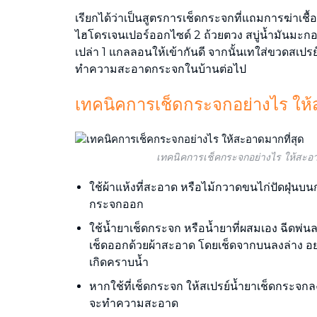
เรียกได้ว่าเป็นสูตรการเช็ดกระจกที่แถมการฆ่าเช
ไฮโดรเจนเปอร์ออกไซด์ 2 ถ้วยตวง สบู่น้ำมันมะกอ
เปล่า 1 แกลลอนให้เข้ากันดี จากนั้นเทใส่ขวดสเปรย
ทำความสะอาดกระจกในบ้านต่อไป
เทคนิคการเช็ดกระจกอย่างไร ให้
เทคนิคการเช็คกระจกอย่างไร ให้สะอา
ใช้ผ้าแห้งที่สะอาด หรือไม้กวาดขนไก่ปัดฝุ่
กระจกออก
ใช้น้ำยาเช็ดกระจก หรือน้ำยาที่ผสมเอง ฉีดพ่น
เช็ดออกด้วยผ้าสะอาด โดยเช็ดจากบนลงล่าง อ
เกิดคราบน้ำ
หากใช้ที่เช็ดกระจก ให้สเปรย์น้ำยาเช็ดกระจกลงไ
จะทำความสะอาด