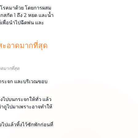
ื้อโรคมาด้วย โดยการผสม
กสกัด 1 ถึง 2 หยด และน้ำ
์เพื่อนำไปฉีดพ่น และ
สะอาดมากที่สุด
ดมากที่สุด
นบนกระจก และบริเวณขอบ
ลงไปบนกระจกให้ทั่ว แล้ว
ย่าถูไปมาเพราะอาจทำให้
ปแล้วทิ้งไว้ซักพักก่อนที่