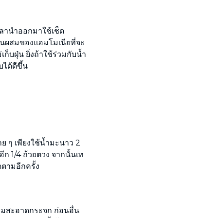
้เวลานำออกมาใช้เช็ด
่วนผสมของแอมโมเนียที่จะ
็บฝุ่น ยิ่งถ้าใช้ร่วมกับน้ำ
ได้ดีขึ้น
่าย ๆ เพียงใช้น้ำมะนาว 2
อีก 1/4 ถ้วยตวง จากนั้นเท
ตามอีกครั้ง
ามสะอาดกระจก ก่อนอื่น