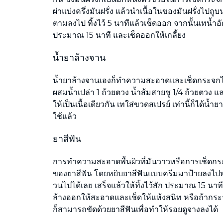
ผ่าแบ่งครึ่งมันฝรั่ง แล้วนำเนื้อในของมันฝรั่งไปถ
ตามลงไป ทิ้งไว้ 5 นาทีแล้วเช็ดออก จากนั้นเทน้ำอ
ประมาณ 15 นาที และเช็ดออกให้เกลี้ยง
น้ำยาล้างจาน
น้ำยาล้างจานเองก็ทำความสะอาดและเช็ดกระจกได้
ผสมน้ำเปล่า 1 ถ้วยตวง น้ำส้มสายชู 1/4 ถ้วยตวง 
ให้เป็นเนื้อเดียวกัน เทใส่ขวดสเปรย์ เท่านี้ก็ได้น
ใช้แล้ว
ยาสีฟัน
การทำความสะอาดพื้นผิวที่มันวาวหรือการเช็ดกระจก
ของยาสีฟัน โดยหยิบยาสีฟันแบบครีมมาป้ายลงไปพร้
วนไปได้เลย เสร็จแล้วให้ทิ้งไว้สัก ประมาณ 15 นาที ซ
ล้างออกให้สะอาดและเช็ดให้แห้งสนิท หรือถ้าก
ก็สามารถขัดด้วยยาสีฟันเพื่อทำให้รอยดูจางลงได้