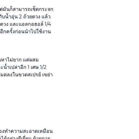
ต่มันก็สามารถเช็ดกระจก
บน้ำอุ่น 2 ถ้วยตวง แล้ว
วยตวง และแอลกอฮอล์ 1/4
าอีกครั้งก่อนนำไปใช้งาน
นหาไม่ยาก แค่ผสม
น้ำเปล่าอีก 1 เศษ 1/2
งหมดลงในขวดสเปรย์ เขย่า
ต้องทำความสะอาดเหมือน
กได้อย่างดีเยี่ยม ด้วยการ