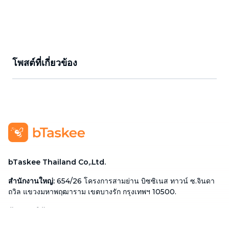
โพสต์ที่เกี่ยวข้อง
bTaskee Thailand Co,.Ltd.
สำนักงานใหญ่
:
654/26 โครงการสามย่าน บิซซิเนส ทาวน์ ซ.จินดา
ถวิล แขวงมหาพฤฒาราม เขตบางรัก กรุงเทพฯ 10500.
ตัวแทนบริษัท
:
Mr. Do Dac Nhan Tam