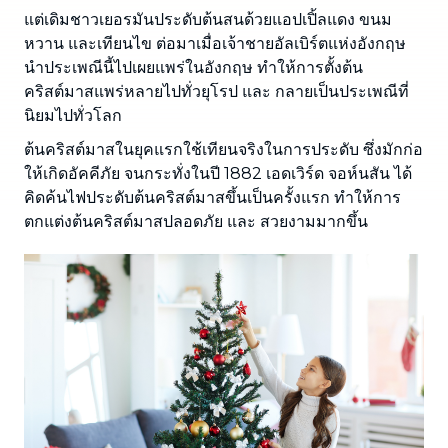
แต่เดิมชาวเยอรมันประดับต้นสนด้วยแอปเปิ้ลแดง ขนม
หวาน และเทียนไข ต่อมาเมื่อเจ้าชายอัลเบิร์ตแห่งอังกฤษ
นำประเพณีนี้ไปเผยแพร่ในอังกฤษ ทำให้การตั้งต้น
คริสต์มาสแพร่หลายไปทั่วยุโรป และ กลายเป็นประเพณีที่
นิยมไปทั่วโลก
ต้นคริสต์มาสในยุคแรกใช้เทียนจริงในการประดับ ซึ่งมักก่อ
ให้เกิดอัคคีภัย จนกระทั่งในปี 1882 เอดเวิร์ด จอห์นสัน ได้
คิดค้นไฟประดับต้นคริสต์มาสขึ้นเป็นครั้งแรก ทำให้การ
ตกแต่งต้นคริสต์มาสปลอดภัย และ สวยงามมากขึ้น