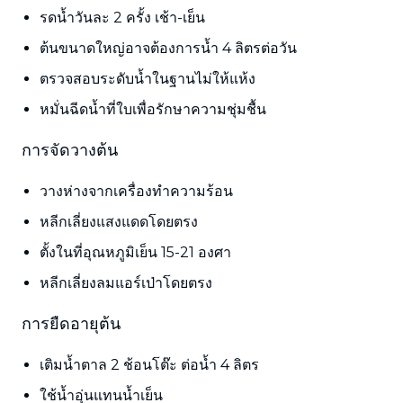
รดน้ำวันละ 2 ครั้ง เช้า-เย็น
ต้นขนาดใหญ่อาจต้องการน้ำ 4 ลิตรต่อวัน
ตรวจสอบระดับน้ำในฐานไม่ให้แห้ง
หมั่นฉีดน้ำที่ใบเพื่อรักษาความชุ่มชื้น
การจัดวางต้น
วางห่างจากเครื่องทำความร้อน
หลีกเลี่ยงแสงแดดโดยตรง
ตั้งในที่อุณหภูมิเย็น 15-21 องศา
หลีกเลี่ยงลมแอร์เป่าโดยตรง
การยืดอายุต้น
เติมน้ำตาล 2 ช้อนโต๊ะ ต่อน้ำ 4 ลิตร
ใช้น้ำอุ่นแทนน้ำเย็น