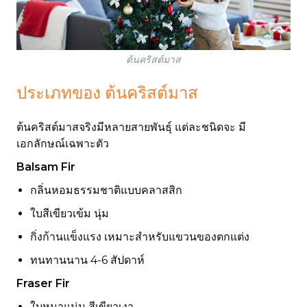
ต้นคริสต์มาส
ประเภทของ ต้นคริสต์มาส
ต้นคริสต์มาสจริงมีหลายสายพันธุ์ แต่ละชนิดจะ มี
เอกลักษณ์เฉพาะตัว
Balsam Fir
กลิ่นหอมธรรมชาติแบบคลาสสิก
ใบสีเขียวเข้ม นุ่ม
กิ่งก้านแข็งแรง เหมาะสำหรับแขวนของตกแต่ง
ทนทานนาน 4-6 สัปดาห์
Fraser Fir
ใบหนาแน่น สีเขียวเงา