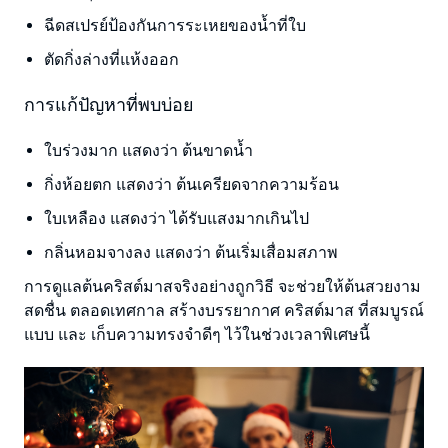
ฉีดสเปรย์ป้องกันการระเหยของน้ำที่ใบ
ตัดกิ่งล่างที่แห้งออก
การแก้ปัญหาที่พบบ่อย
ใบร่วงมาก แสดงว่า ต้นขาดน้ำ
กิ่งห้อยตก แสดงว่า ต้นเครียดจากความร้อน
ใบเหลือง แสดงว่า ได้รับแสงมากเกินไป
กลิ่นหอมจางลง แสดงว่า ต้นเริ่มเสื่อมสภาพ
การดูแลต้นคริสต์มาสจริงอย่างถูกวิธี จะช่วยให้ต้นสวยงาม
สดชื่น ตลอดเทศกาล สร้างบรรยากาศ คริสต์มาส ที่สมบูรณ์
แบบ และ เก็บความทรงจำดีๆ ไว้ในช่วงเวลาพิเศษนี้