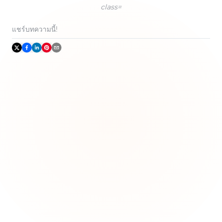
class=
แชร์บทความนี้!