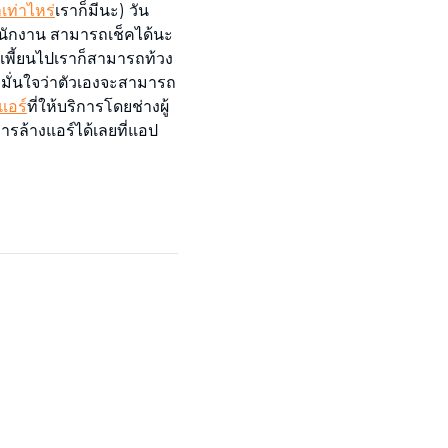
เท่าไหร่
เราก็มีนะ) วัน
สำนักงาน สามารถเช็คได้นะ
ดเพี้ยนไปเราก็สามารถท้วง
่มั่นใจว่าตัวเองจะสามารถ
แอร์
ที่ให้บริการโดยช่างผู้
ารล้างแอร์ได้เลยที่แอป