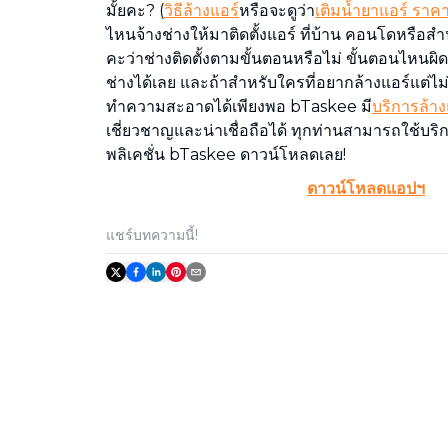
มั้ยคะ? (
วิธีล้างแอร์
หรือจะดูว่า
เติมน้ำยาแอร์ ราคา
ไหนจ้างช่างให้มาติดตั้งแอร์ ที่บ้าน คอนโดหรือ
คะว่าช่างติดตั้งตามขั้นตอนหรือไม่ ขั้นตอนไหนผิ
ช่างได้เลย และถ้าสำหรับใครที่อยากล้างแอร์แต่ไม
ทำความสะอาดได้เพียงพอ bTaskee มี
บริการล้าง
เชี่ยวชาญและน่าเชื่อถือได้ ทุกท่านสามารถใช้บริก
พลิเคชั่น bTaskee ดาวน์โหลดเลย!
ดาวน์โหลดแอปฯ
แชร์บทความนี้!