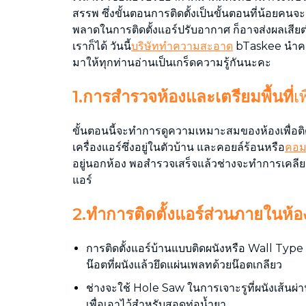
สรรพ ซึ่งขั้นตอนการติดตั้งเป็นขั้นตอนที่น้อยคนจะร
พลาดในการติดตั้งแอร์ปรับอากาศ ก็อาจส่งผลเสียต
เราก็ได้ วันนี้
บริษัททำความสะอาด
bTaskee นำความร
มาให้ทุกท่านอ่านเป็นเกร็ดความรู้กันนะคะ
1.การสำรวจห้องและเตรียมพื้นที่
เพ
ขั้นตอนนี้จะทำการดูความเหมาะสมของห้องเพื่อติดต
เครื่องแอร์ซึ่งอยู่ในตัวบ้าน และคอยล์ร้อนหรือ
คอม
อยู่นอกห้อง พอสำรวจเสร็จแล้วช่างจะทำการเคลียร์พ
แอร์
2.ทำการติดตั้งแอร์ส่วนภายในห้อ
การติดตั้งแอร์บ้านแบบติดผนังหรือ Wall Type 
น๊อตที่ผนังแล้วยึดแผ่นเพลทด้วยน๊อตเกลียว
ช่างจะใช้ Hole Saw ในการเจาะรูที่ผนังเส้นผ่
เพื่อเอาไว้สำหรับสอดท่อน้ำยา