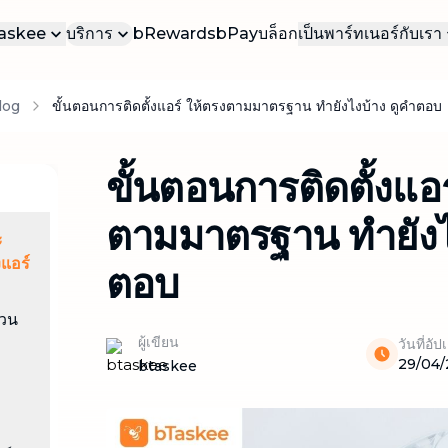
bTaskee
บริการ
bRewards
bPay
บล็อก
เป็นพาร์ทเนอร์กับเรา
บเรา
เป็นทาสเกอร์ของเ
บ
log
ขั้นตอนการติดตั้งแอร์ ให้ตรงตามมาตรฐาน ทำยังไงบ้าง ดูคำตอบ
บริการยอดนิยม
าน
เป็นทาสเกอร์ธุรก
บริการที่ได้รับความนิยมมากที่สุดใน
bTaskee
รา
ขั้นตอนการติดตั้งแอร
ทำความสะอาดบ้าน (ตามต้องการ)
บริการทำความสะอาดบ้าน เรียกใช้ได้ทันที
ตามมาตรฐาน ทำยังไ
ตามความต้องการของคุณ
ะ
ทำความสะอาดบ้าน (รายเดือน)
้งแอร์
ตอบ
บริการทำความสะอาดบ้านเป็นประจำทุก
เดือน ดูแลความสะอาดอย่างต่อเนื่อง
่วน
ผู้เขียน
วันที่อั
ทำความสะอาดแบบเจาะลึก
29/04
btaskee
ทำความสะอาดบ้านอย่างละเอียดทุกซอกทุก
มุม
ทำความสะอาดโซฟา ผ้าม่าน ที่นอน พรม