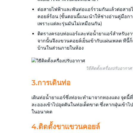
ต่อสายไฟฟ้าและพันท่อแอร์รวมกันแล้วต่อสาย
คอยล์ร้อน (ขั้นตอนนี้แนะนำให้ช่างอ่านคู่มือกา
เพราะแต่ละรุ่นมันไม่เหมือนกัน)
ติดรางครอบท่อแอร์และท่อน้ำยาแอร์สำหรับ
จากนั้นจึงแขวนคอยล์เย็นเข้ากับแผ่นเพลต ทีนี้ก็เ
บ้านในส่วนภายในห้อง
วิธีติดตั้งเครื่องปรับอากาศ
3.การเดินท่อ
เดินท่อน้ำยาแอร์ซึ่งท่อจะทำมาจากทองแดง จุดนี้ที่
ละอองเข้าไปอุดตันในท่อเด็ดขาด ซึ่งหากฝุ่นเข้าไป
ในอนาคต
4.ติดตั้งขาแขวนคอยล์