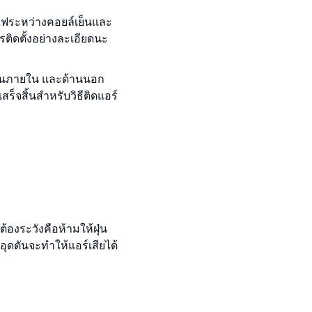
ไฟระหว่างคอยล์เย็นและ
รติดตั้งอย่างละเอียดนะ
งานภายใน และด้านนอก
สร็จสิ้นสำหรับวิธีติดแอร์
ต้องระวังคือห้ามให้ฝุ่น
อุดตันจะทำให้แอร์เสียได้