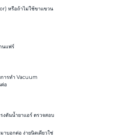
or) หรือถ้าไม่ใช้ขาแขวน
บานแฟร์
วยการทำ Vacuum
นต่อ
ัดแรงดันน้ำยาแอร์ ตรวจสอบ
ำมาบอกต่อ ง่ายนิดเดียวใช่