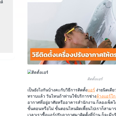
ล์
กำจดคราบสกปรกทุกชนิดบนโซฟา ที่นอน
ผ้าม่าน พรม
ติดตั้งแอร์
เป็นยังไงกันบ้างคะกับวิธีการติดตั้ง
แอร์
ง่ายนิดเดียว
ทราบแล้ว วันไหนถ้าท่านใช้บริการช่าง
ล้างแอร์ใก
อากาศที่อยู่อาศัยหรืออาคารสำนักงาน ก็ลองเช็คได
ขั้นตอนหรือไม่ ขั้นตอนไหนผิดเพี้ยนไปเราก็สามาร
เวลาเราซื้อแอร์ปรับอากาศมาติดตั้งที่บ้าน ก็จะมีบร