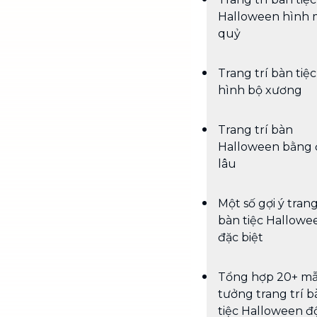
Halloween hình 
quỷ
Trang trí bàn tiệc
hình bộ xương
Trang trí bàn
Halloween bằng
lâu
Một số gợi ý trang
bàn tiệc Hallowe
đặc biệt
Tổng hợp 20+ mẫ
tưởng trang trí b
tiệc Halloween đ