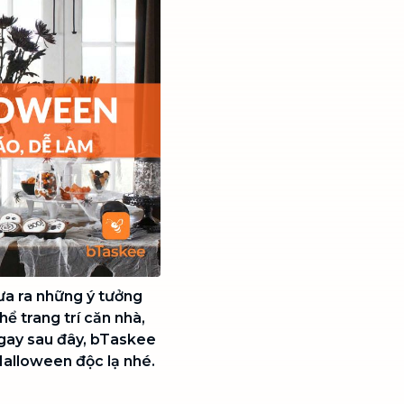
ưa ra những ý tưởng
hể trang trí căn nhà,
 Ngay sau đây, bTaskee
Halloween độc lạ nhé.