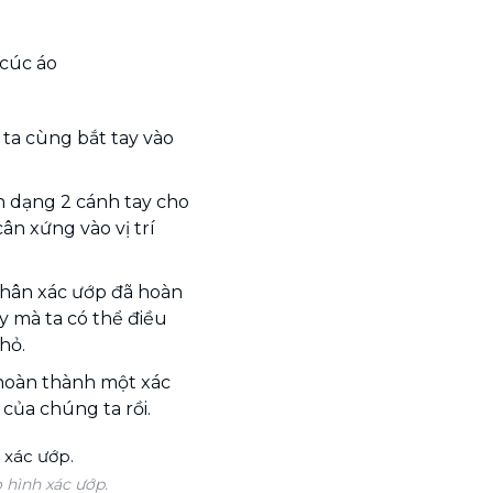
cúc áo
ta cùng bắt tay vào
nh dạng 2 cánh tay cho
ân xứng vào vị trí
thân xác ướp đã hoàn
y mà ta có thể điều
hỏ.
 hoàn thành một xác
 của chúng ta rồi.
 hình xác ướp.