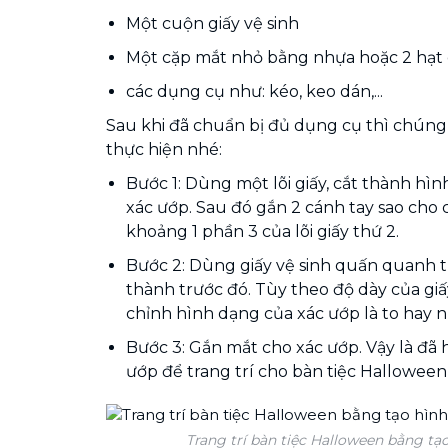
Một cuộn giấy vệ sinh
Một cặp mắt nhỏ bằng nhựa hoặc 2 hạt 
các dụng cụ như: kéo, keo dán,...
Sau khi đã chuẩn bị đủ dụng cụ thì chúng 
thực hiện nhé:
Bước 1: Dùng một lõi giấy, cắt thành hì
xác ướp. Sau đó gắn 2 cánh tay sao cho c
khoảng 1 phần 3 của lõi giấy thứ 2.
Bước 2: Dùng giấy vệ sinh quấn quanh 
thành trước đó. Tùy theo độ dày của giấ
chỉnh hình dạng của xác ướp là to hay n
Bước 3: Gắn mắt cho xác ướp. Vậy là đã
ướp để trang trí cho bàn tiệc Halloween
Trang trí bàn tiệc Halloween bằng tạo