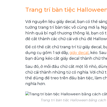
Trang trí bàn tiệc Hallowee
Với nguyên liệu giấy decal, bạn có thể sáng
tưởng trang trí bàn tiệc vô cùng mới lạ. Ng
hình quả bí ngô thương thông lệ, bạn có t
để cắt thành các chữ cái với chủ đề Hallow
Để có thể cắt chữ trang trí từ giấy decal, 
dụng cụ gồm: 1 sợi dây,
giấy decal
, kéo. Sa
bạn dùng kéo cắt giấy decal thành chữ 
Sau đó, ở mỗi đầu chữ cắt một lỗ nhỏ, dùng
chữ cái thành những từ có nghĩa. Với chữ t
thể dùng để treo trên đầu bàn tiệc, làm ch
nghĩa hơn.
Trang trí bàn tiệc Halloween bằng cách c