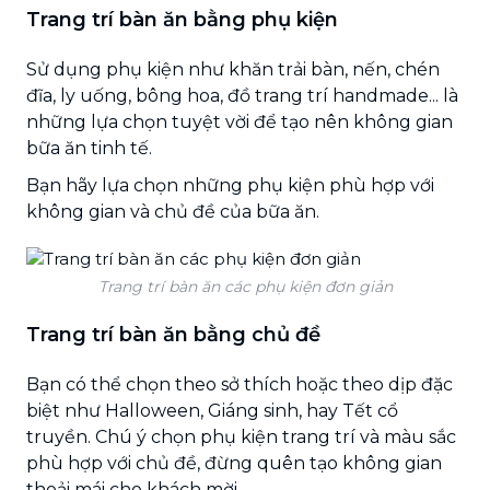
Trang trí bàn ăn bằng phụ kiện
Sử dụng phụ kiện như khăn trải bàn, nến, chén
đĩa, ly uống, bông hoa, đồ trang trí handmade... là
những lựa chọn tuyệt vời để tạo nên không gian
bữa ăn tinh tế.
Bạn hãy lựa chọn những phụ kiện phù hợp với
không gian và chủ đề của bữa ăn.
Trang trí bàn ăn các phụ kiện đơn giản
Trang trí bàn ăn bằng chủ đề
Bạn có thể chọn theo sở thích hoặc theo dịp đặc
biệt như Halloween, Giáng sinh, hay Tết cổ
truyền. Chú ý chọn phụ kiện trang trí và màu sắc
phù hợp với chủ đề, đừng quên tạo không gian
thoải mái cho khách mời.