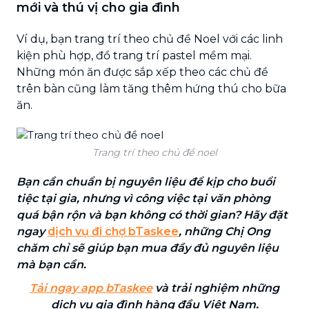
mới và thú vị cho gia đình
Ví dụ, bạn trang trí theo chủ đề Noel với các linh
kiện phù hợp, đồ trang trí pastel mềm mại.
Những món ăn được sắp xếp theo các chủ đề
trên bàn cũng làm tăng thêm hứng thú cho bữa
ăn.
Trang trí theo chủ đề noel
Bạn cần chuẩn bị nguyên liệu để kịp cho buổi
tiệc tại gia, nhưng vì công việc tại văn phòng
quá bận rộn và bạn không có thời gian? Hãy đặt
ngay
dịch vụ đi chợ bTaskee
, những Chị Ong
chăm chỉ sẽ giúp bạn mua đầy đủ nguyên liệu
mà bạn cần.
Tải ngay app bTaskee
và trải nghiệm những
dịch vụ gia đình hàng đầu Việt Nam.