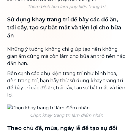
Thêm bình hoa làm phụ kiện trang trí
Sử dụng khay trang trí để bày các đồ ăn,
trái cây, tạo sự bắt mắt và tiện lợi cho bữa
ăn
Những ý tưởng không chỉ giúp tạo nên không
gian ấm cúng mà còn làm cho bữa ăn trở nên hấp
dẫn hơn.
Bên cạnh các phụ kiện trang trí như bình hoa,
đèn trang trí, bạn hãy thử sử dụng khay trang trí
để bày trí các đồ ăn, trái cây, tạo sự bắt mắt và tiện
lợi.
Chọn khay trang trí làm điểm nhấn
Theo chủ đề, mùa, ngày lễ để tạo sự đổi