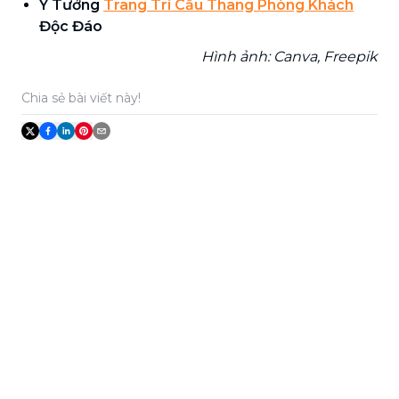
Ý Tưởng
Trang Trí Cầu Thang Phòng Khách
Độc Đáo
Hình ảnh: Canva, Freepik
Chia sẻ bài viết này!