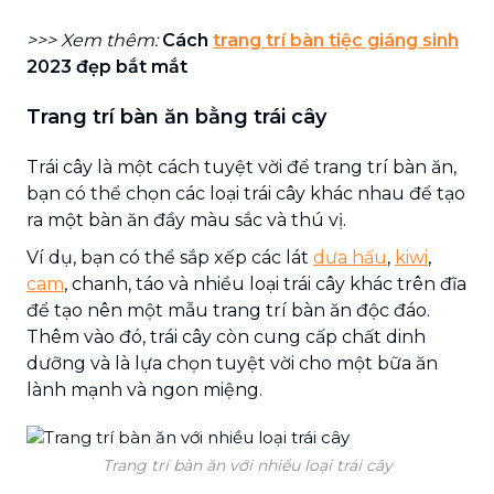
>>> Xem thêm:
Cách
trang trí bàn tiệc giáng sinh
2023 đẹp bắt mắt
Trang trí bàn ăn bằng trái cây
Trái cây là một cách tuyệt vời để trang trí bàn ăn,
bạn có thể chọn các loại trái cây khác nhau để tạo
ra một bàn ăn đầy màu sắc và thú vị.
Ví dụ, bạn có thể sắp xếp các lát
dưa hấu
,
kiwi
,
cam
, chanh, táo và nhiều loại trái cây khác trên đĩa
để tạo nên một mẫu trang trí bàn ăn độc đáo.
Thêm vào đó, trái cây còn cung cấp chất dinh
dưỡng và là lựa chọn tuyệt vời cho một bữa ăn
lành mạnh và ngon miệng.
Trang trí bàn ăn với nhiều loại trái cây