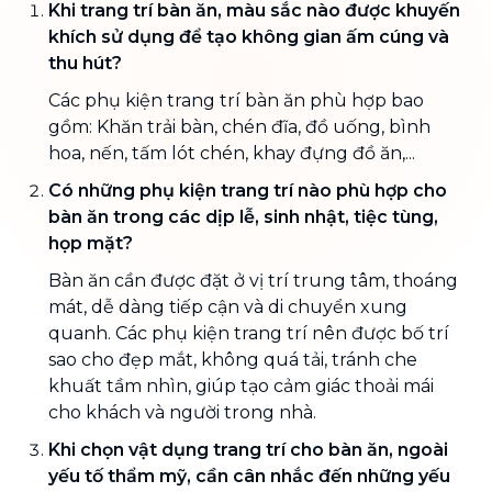
Khi trang trí bàn ăn, màu sắc nào được khuyến
khích sử dụng để tạo không gian ấm cúng và
thu hút?
Các phụ kiện trang trí bàn ăn phù hợp bao
gồm: Khăn trải bàn, chén đĩa, đồ uống, bình
hoa, nến, tấm lót chén, khay đựng đồ ăn,...
Có những phụ kiện trang trí nào phù hợp cho
bàn ăn trong các dịp lễ, sinh nhật, tiệc tùng,
họp mặt?
Bàn ăn cần được đặt ở vị trí trung tâm, thoáng
mát, dễ dàng tiếp cận và di chuyển xung
quanh. Các phụ kiện trang trí nên được bố trí
sao cho đẹp mắt, không quá tải, tránh che
khuất tầm nhìn, giúp tạo cảm giác thoải mái
cho khách và người trong nhà.
Khi chọn vật dụng trang trí cho bàn ăn, ngoài
yếu tố thẩm mỹ, cần cân nhắc đến những yếu