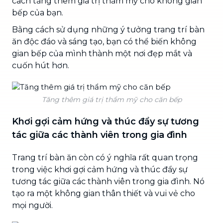
cách tăng thêm giá trị thẩm mỹ cho không gian
bếp của bạn.
Bằng cách sử dụng những ý tưởng trang trí bàn
ăn độc đáo và sáng tạo, bạn có thể biến không
gian bếp của mình thành một nơi đẹp mắt và
cuốn hút hơn.
Tăng thêm giá trị thẩm mỹ cho căn bếp
Khơi gợi cảm hứng và thúc đẩy sự tương
tác giữa các thành viên trong gia đình
Trang trí bàn ăn còn có ý nghĩa rất quan trọng
trong việc khơi gợi cảm hứng và thúc đẩy sự
tương tác giữa các thành viên trong gia đình. Nó
tạo ra một không gian thân thiết và vui vẻ cho
mọi người.