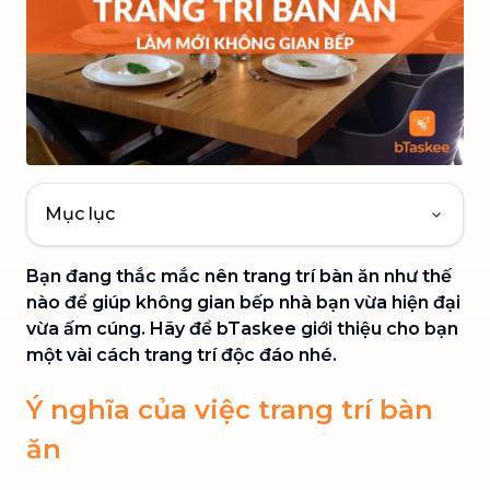
Mục lục
Bạn đang thắc mắc nên trang trí bàn ăn như thế
nào để giúp không gian bếp nhà bạn vừa hiện đại
vừa ấm cúng. Hãy để bTaskee giới thiệu cho bạn
một vài cách trang trí độc đáo nhé.
Ý nghĩa của việc trang trí bàn
ăn