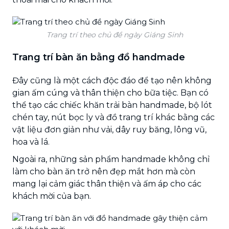
Trang trí theo chủ đề ngày Giáng Sinh
Trang trí bàn ăn bằng đồ handmade
Đây cũng là một cách độc đáo để tạo nên không
gian ấm cúng và thân thiện cho bữa tiệc. Bạn có
thể tạo các chiếc khăn trải bàn handmade, bộ lót
chén tay, nút bọc ly và đồ trang trí khác bằng các
vật liệu đơn giản như vải, dây ruy băng, lông vũ,
hoa và lá.
Ngoài ra, những sản phẩm handmade không chỉ
làm cho bàn ăn trở nên đẹp mắt hơn mà còn
mang lại cảm giác thân thiện và ấm áp cho các
khách mời của bạn.