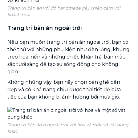
Trang trí bàn ăn với đồ handmade gây thiện cảm với
khách mời
Trang trí bàn ăn ngoài trời
Nếu bạn muốn trang trí bàn ăn ngoài trời, bạn có
thể thử với những phụ kiện như đèn lồng, khung
treo hoa, nến và những chiếc khăn trải bàn màu
sắc tươi sáng để tạo sự sống động cho không
gian.
Không những vậy, bạn hãy chọn bàn ghế bền
đẹp và có khả năng chịu được thời tiết để bữa
tiệc của bạn không bị ảnh hưởng bởi mưa gió.
Trang trí bàn ăn ở ngoài trời với hoa và một số vật dụng
khác