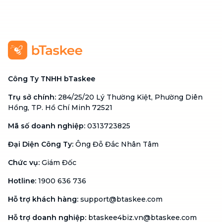
Công Ty TNHH bTaskee
Trụ sở chính
:
284/25/20 Lý Thường Kiệt, Phường Diên
Hồng, TP. Hồ Chí Minh 72521
Mã số doanh nghiệp
:
0313723825
Đại Diện Công Ty
:
Ông Đỗ Đắc Nhân Tâm
Chức vụ
:
Giám Đốc
Hotline
:
1900 636 736
Hỗ trợ khách hàng
:
support@btaskee.com
Hỗ trợ doanh nghiệp
:
btaskee4biz.vn@btaskee.com