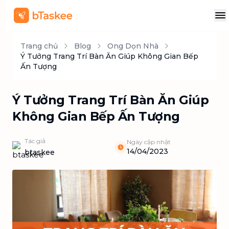
Trang chủ
Blog
Ong Dọn Nhà
Ý Tưởng Trang Trí Bàn Ăn Giúp Không Gian Bếp
Ấn Tượng
Ý Tưởng Trang Trí Bàn Ăn Giúp
Không Gian Bếp Ấn Tượng
Tác giả
Ngày cập nhật
14/04/2023
btaskee