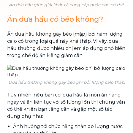
Ăn dưa hấu giúp giải khát và cung cấp nước cho cơ thể.
Ăn dưa hấu có béo không?
Ăn dưa hấu không gây béo (mập) bởi hàm lượng
calo có trong loại quả này khá thấp. Vì vậy, dưa
hấu thường được nhiều chị em áp dụng phổ biến
trong chế độ ăn kiêng giảm cân.
Dưa hấu thường không gây béo phì bởi lượng calo thấp.
Tuy nhiên, nếu bạn coi dưa hấu là món ăn hàng
ngày và ăn liên tục với số lượng lớn thì chúng vẫn
có thể khiến bạn tăng cân và gặp một số tác
dụng phụ như:
Ảnh hưởng tới chức năng thận do lượng nước