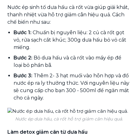
Nước ép sinh tố dưa hấu cà rốt vừa giúp giải khát,
thanh nhiệt vừa hỗ trợ giảm cân hiệu quả. Cách
chế biến như sau:
Bước 1:
Chuẩn bị nguyên liệu: 2 củ cà rốt gọt
vỏ, rửa sạch cắt khúc; 300g dưa hấu bỏ vỏ cắt
miếng.
Bước 2:
Bỏ dưa hấu và cà rốt vào máy ép để
loại bỏ phần bã.
Bước 3:
Thêm 2- 3 hạt muối vào hỗn hợp và đổ
nước ép ra ly thưởng thức. Với nguyên liệu này
sẽ cung cấp cho bạn 300 - 500ml để ngăn mát
cho cả ngày.
Nước ép dưa hấu, cà rốt hỗ trợ giảm cân hiệu quả.
Làm detox giảm cân từ dưa hấu