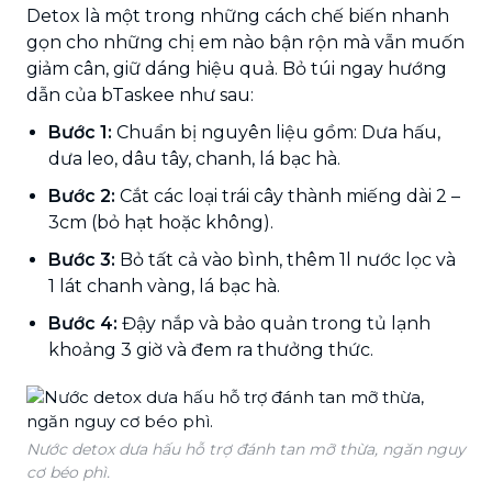
Detox là một trong những cách chế biến nhanh
gọn cho những chị em nào bận rộn mà vẫn muốn
giảm cân, giữ dáng hiệu quả. Bỏ túi ngay hướng
dẫn của bTaskee như sau:
Bước 1:
Chuẩn bị nguyên liệu gồm: Dưa hấu,
dưa leo, dâu tây, chanh, lá bạc hà.
Bước 2:
Cắt các loại trái cây thành miếng dài 2 –
3cm (bỏ hạt hoặc không).
Bước 3:
Bỏ tất cả vào bình, thêm 1l nước lọc và
1 lát chanh vàng, lá bạc hà.
Bước 4:
Đậy nắp và bảo quản trong tủ lạnh
khoảng 3 giờ và đem ra thưởng thức.
Nước detox dưa hấu hỗ trợ đánh tan mỡ thừa, ngăn nguy
cơ béo phì.