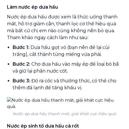
Làm nước ép dưa hấu
Nước ép dưa hấu được xem là thức uống thanh
mát, hỗ trợ giảm cân, thanh lọc cơ thể hiệu quả
mà bất cứ chị em nào cũng không nên bỏ qua.
Tham khảo ngay cách làm như sau:
Bước 1:
Dưa hấu gọt vỏ (bạn nên để lại cùi
trắng), cắt thành từng miếng vừa phải.
Bước 2:
Cho dưa hấu vào máy ép để loại bỏ bã
và giữ lại phần nước cốt.
Bước 3:
Đổ ra cốc và thưởng thức, có thể cho
thêm đá lạnh để tăng khẩu vị.
Nước ép dưa hấu thanh mát, giải khát cực hiệu quả.
Nước ép sinh tố dưa hấu cà rốt