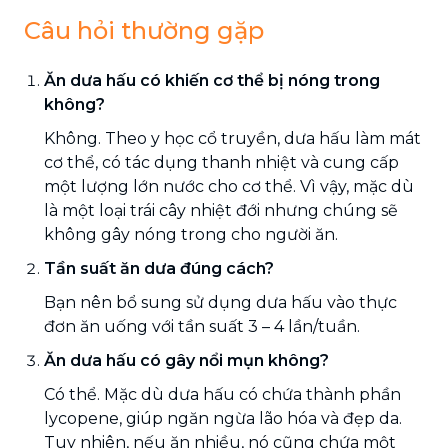
Câu hỏi thường gặp
Ăn dưa hấu có khiến cơ thể bị nóng trong
không?
Không. Theo y học cổ truyền, dưa hấu làm mát
cơ thể, có tác dụng thanh nhiệt và cung cấp
một lượng lớn nước cho cơ thể. Vì vậy, mặc dù
là một loại trái cây nhiệt đới nhưng chúng sẽ
không gây nóng trong cho người ăn.
Tần suất ăn dưa đúng cách?
Bạn nên bổ sung sử dụng dưa hấu vào thực
đơn ăn uống với tần suất 3 – 4 lần/tuần.
Ăn dưa hấu có gây nổi mụn không?
Có thể. Mặc dù dưa hấu có chứa thành phần
lycopene, giúp ngăn ngừa lão hóa và đẹp da.
Tuy nhiên, nếu ăn nhiều, nó cũng chứa một