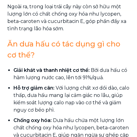
Ngoài ra, trong loại trái cây này còn sở hữu một
lượng lớn có chất chống oxy hóa như lycopen,
beta-caroten và cucurbitacin E, góp phần đẩy xa
tình trạng lão hóa sớm.
Ăn dưa hấu có tác dụng gì cho
cơ thể?
Giải khát và thanh nhiệt cơ thể:
Bởi dưa hấu có
hàm lượng nước cao, lên tới 91%/quả.
Hỗ trợ giảm cân:
Với lượng chất xơ dồi dào, calo
thấp, dưa hấu mang lại cảm giác no lâu, giúp
kiểm soát lượng calo nạp vào cơ thể và giảm
nguy cơ béo phì.
Chống oxy hóa:
Dưa hấu chứa một lượng lớn
chất chống oxy hóa như lycopen, beta-caroten
và cucurbitacin E, giúp ngăn ngừa sự ghép cặp