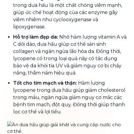
trong dưa hấu là một chất chống viêm mạnh,
giúp ức chế hoạt động của các enzyme gây
viêm nhiêm như cyclooxygenase và
lipoxygenase.
Hỗ trợ làm đẹp da:
Nhờ hàm lượng vitamin A và
C dồi dào, dưa hấu giúp cơ thể sản sinh
collagen và ngăn ngừa lão hóa da. Đồng thời,
lycopene có trong loại quả này có tác dụng
bảo vệ da khỏi tia UV và giảm nguy cơ bị cháy
nắng, thâm nám hiệu quả.
Tốt cho tim mạch và thận:
Hàm lượng
lycopene trong dưa hấu giúp giảm cholesterol
trong máu, ngăn ngừa giảm nguy cơ mắc các
bệnh tim mạch, đột quỵ. Đồng thời giúp thanh
lọc cơ thể và lợi tiểu.