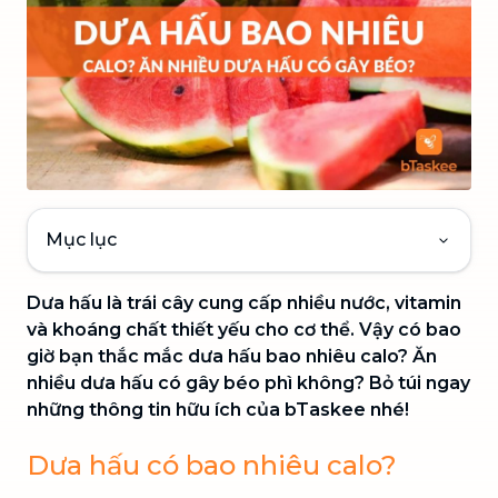
Mục lục
Dưa hấu là trái cây cung cấp nhiều nước, vitamin
và khoáng chất thiết yếu cho cơ thể. Vậy có bao
giờ bạn thắc mắc dưa hấu bao nhiêu calo? Ăn
nhiều dưa hấu có gây béo phì không? Bỏ túi ngay
những thông tin hữu ích của bTaskee nhé!
Dưa hấu có bao nhiêu calo?