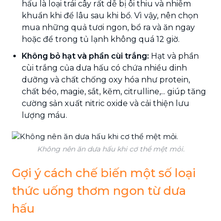
hấu là loại trái cây rất dễ bị ôi thiu và nhiễm
khuẩn khi để lâu sau khi bổ. Vì vậy, nên chọn
mua những quả tươi ngon, bổ ra và ăn ngay
hoặc để trong tủ lạnh không quá 12 giờ.
Không bỏ hạt và phần cùi trắng:
Hạt và phần
cùi trắng của dưa hấu có chứa nhiều dinh
dưỡng và chất chống oxy hóa như protein,
chất béo, magie, sắt, kẽm, citrulline,... giúp tăng
cường sản xuất nitric oxide và cải thiện lưu
lượng máu.
Không nên ăn dưa hấu khi cơ thể mệt mỏi.
Gợi ý cách chế biến một số loại
thức uống thơm ngon từ dưa
hấu