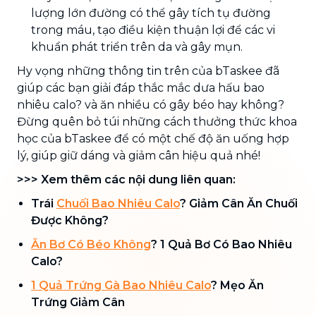
lượng lớn đường có thể gây tích tụ đường
trong máu, tạo điều kiện thuận lợi để các vi
khuẩn phát triển trên da và gây mụn.
Hy vọng những thông tin trên của bTaskee đã
giúp các bạn giải đáp thắc mắc dưa hấu bao
nhiêu calo? và ăn nhiều có gây béo hay không?
Đừng quên bỏ túi những cách thưởng thức khoa
học của bTaskee để có một chế độ ăn uống hợp
lý, giúp giữ dáng và giảm cân hiệu quả nhé!
>>> Xem thêm các nội dung liên quan:
Trái
Chuối Bao Nhiêu Calo
? Giảm Cân Ăn Chuối
Được Không?
Ăn Bơ Có Béo Không
? 1 Quả Bơ Có Bao Nhiêu
Calo?
1 Quả Trứng Gà Bao Nhiêu Calo
? Mẹo Ăn
Trứng Giảm Cân