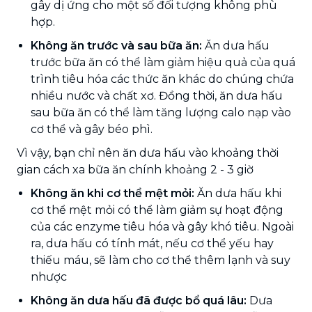
gây dị ứng cho một số đối tượng không phù
hợp.
Không ăn trước và sau bữa ăn:
Ăn dưa hấu
trước bữa ăn có thể làm giảm hiệu quả của quá
trình tiêu hóa các thức ăn khác do chúng chứa
nhiều nước và chất xơ. Đồng thời, ăn dưa hấu
sau bữa ăn có thể làm tăng lượng calo nạp vào
cơ thể và gây béo phì.
Vì vậy, bạn chỉ nên ăn dưa hấu vào khoảng thời
gian cách xa bữa ăn chính khoảng 2 - 3 giờ
Không ăn khi cơ thể mệt mỏi:
Ăn dưa hấu khi
cơ thể mệt mỏi có thể làm giảm sự hoạt động
của các enzyme tiêu hóa và gây khó tiêu. Ngoài
ra, dưa hấu có tính mát, nếu cơ thể yếu hay
thiếu máu, sẽ làm cho cơ thể thêm lạnh và suy
nhược
Không ăn dưa hấu đã được bổ quá lâu:
Dưa