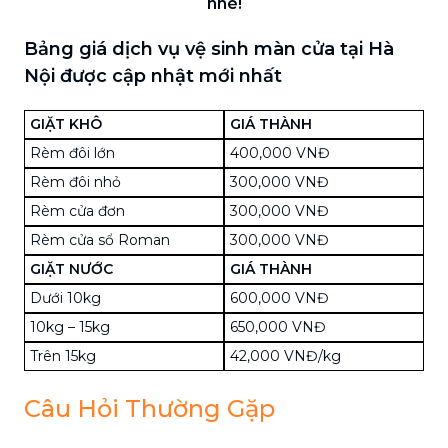
nhé!
Bảng giá dịch vụ vệ sinh màn cửa tại Hà
Nội được cập nhật mới nhất
GIẶT KHÔ
GIÁ THÀNH
Rèm đôi lớn
400,000 VNĐ
Rèm đôi nhỏ
300,000 VNĐ
Rèm cửa đơn
300,000 VNĐ
Rèm cửa sổ Roman
300,000 VNĐ
GIẶT NƯỚC
GIÁ THÀNH
Dưới 10kg
600,000 VNĐ
10kg – 15kg
650,000 VNĐ
Trên 15kg
42,000 VNĐ/kg
Câu Hỏi Thường Gặp