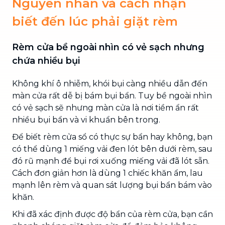
Nguyên nhân và cách nhận
biết đến lúc phải giặt rèm
Rèm cửa bề ngoài nhìn có vẻ sạch nhưng
chứa nhiều bụi
Không khí ô nhiễm, khói bụi càng nhiều dẫn đến
màn cửa rất dễ bị bám bụi bẩn. Tuy bề ngoài nhìn
có vẻ sạch sẽ nhưng màn cửa là nơi tiềm ẩn rất
nhiều bụi bẩn và vi khuẩn bên trong.
Để biết rèm cửa sổ có thực sự bẩn hay không, bạn
có thể dùng 1 miếng vải đen lót bên dưới rèm, sau
đó rũ mạnh để bụi rơi xuống miếng vải đã lót sẵn.
Cách đơn giản hơn là dùng 1 chiếc khăn ẩm, lau
mạnh lên rèm và quan sát lượng bụi bẩn bám vào
khăn.
Khi đã xác định được độ bẩn của rèm cửa, bạn cần