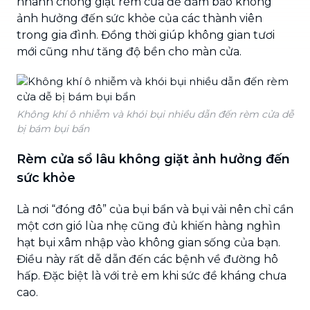
nhanh chóng giặt rèm cửa để đảm bảo không
ảnh hưởng đến sức khỏe của các thành viên
trong gia đình. Đồng thời giúp không gian tươi
mới cũng như tăng độ bền cho màn cửa.
Không khí ô nhiễm và khói bụi nhiều dẫn đến rèm cửa dễ
bị bám bụi bẩn
Rèm cửa sổ lâu không giặt ảnh hưởng đến
sức khỏe
Là nơi “đóng đô” của bụi bẩn và bụi vải nên chỉ cần
một cơn gió lùa nhẹ cũng đủ khiến hàng nghìn
hạt bụi xâm nhập vào không gian sống của bạn.
Điều này rất dễ dẫn đến các bệnh về đường hô
hấp. Đặc biệt là với trẻ em khi sức đề kháng chưa
cao.