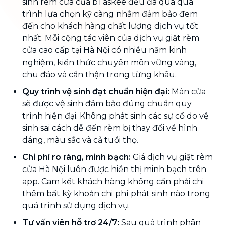
sinh rèm cửa của bTaskee đều đã qua quá
trình lựa chọn kỹ càng nhằm đảm bảo đem
đến cho khách hàng chất lượng dịch vụ tốt
nhất. Mỗi cộng tác viên của dịch vụ giặt rèm
cửa cao cấp tại Hà Nội có nhiều năm kinh
nghiệm, kiến thức chuyên môn vững vàng,
chu đáo và cẩn thận trong từng khâu.
Quy trình vệ sinh đạt chuẩn hiện đại:
Màn cửa
sẽ được vệ sinh đảm bảo đúng chuẩn quy
trình hiện đại. Không phát sinh các sự cố do vệ
sinh sai cách dễ đến rèm bị thay đổi về hình
dáng, màu sắc và cả tuổi thọ.
Chi phí rõ ràng, minh bạch:
Giá dịch vụ giặt rèm
cửa Hà Nội luôn được hiển thị minh bạch trên
app. Cam kết khách hàng không cần phải chi
thêm bất kỳ khoản chi phí phát sinh nào trong
quá trình sử dụng dịch vụ.
Tư vấn viên hỗ trợ 24/7:
Sau quá trình phân