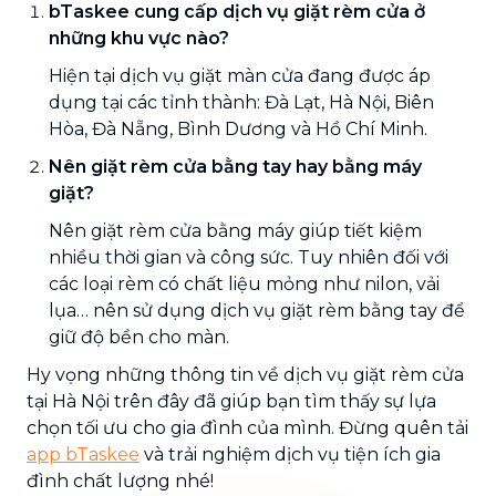
bTaskee cung cấp dịch vụ giặt rèm cửa ở
những khu vực nào?
Hiện tại dịch vụ giặt màn cửa đang được áp
dụng tại các tỉnh thành: Đà Lạt, Hà Nội, Biên
Hòa, Đà Nẵng, Bình Dương và Hồ Chí Minh.
Nên giặt rèm cửa bằng tay hay bằng máy
giặt?
Nên giặt rèm cửa bằng máy giúp tiết kiệm
nhiều thời gian và công sức. Tuy nhiên đối với
các loại rèm có chất liệu mỏng như nilon, vải
lụa… nên sử dụng dịch vụ giặt rèm bằng tay để
giữ độ bền cho màn.
Hy vọng những thông tin về dịch vụ giặt rèm cửa
tại Hà Nội trên đây đã giúp bạn tìm thấy sự lựa
chọn tối ưu cho gia đình của mình. Đừng quên tải
app bTaskee
và trải nghiệm dịch vụ tiện ích gia
đình chất lượng nhé!