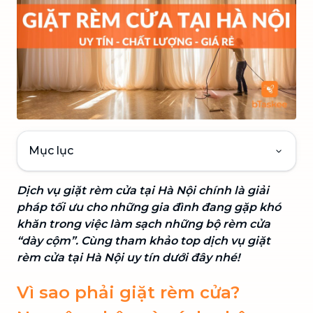
Mục lục
Dịch vụ giặt rèm cửa tại Hà Nội chính là giải
pháp tối ưu cho những gia đình đang gặp khó
khăn trong việc làm sạch những bộ rèm cửa
“dày cộm”. Cùng tham khảo top dịch vụ giặt
rèm cửa tại Hà Nội uy tín dưới đây nhé!
Vì sao phải giặt rèm cửa?