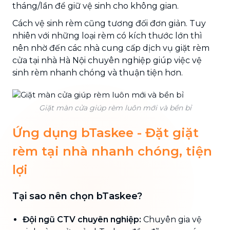
tháng/lần để giữ vệ sinh cho không gian.
Cách vệ sinh rèm cũng tương đối đơn giản. Tuy
nhiên với những loại rèm có kích thước lớn thì
nên nhờ đến các nhà cung cấp dịch vụ giặt rèm
cửa tại nhà Hà Nội chuyên nghiệp giúp việc vệ
sinh rèm nhanh chóng và thuận tiện hơn.
Giặt màn cửa giúp rèm luôn mới và bền bỉ
Ứng dụng bTaskee - Đặt giặt
rèm tại nhà nhanh chóng, tiện
lợi
Tại sao nên chọn bTaskee?
Đội ngũ CTV chuyên nghiệp:
Chuyên gia vệ