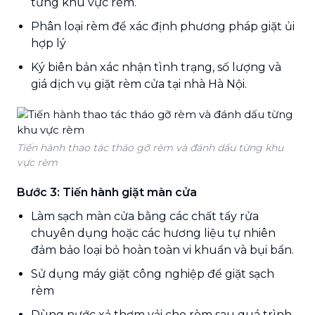
từng khu vực rèm.
Phân loại rèm để xác định phương pháp giặt ủi
hợp lý
Ký biên bản xác nhận tình trạng, số lượng và
giá dịch vụ giặt rèm cửa tại nhà Hà Nội.
Tiến hành thao tác tháo gỡ rèm và đánh dấu từng khu
vực rèm
Bước 3: Tiến hành giặt màn cửa
Làm sạch màn cửa bằng các chất tẩy rửa
chuyên dụng hoặc các hương liệu tự nhiên
đảm bảo loại bỏ hoàn toàn vi khuẩn và bụi bẩn.
Sử dụng máy giặt công nghiệp để giặt sạch
rèm
Dùng nước xả thơm vải cho rèm sau quá trình