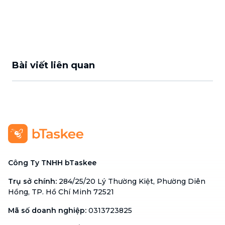
Bài viết liên quan
Công Ty TNHH bTaskee
Trụ sở chính
:
284/25/20 Lý Thường Kiệt, Phường Diên
Hồng, TP. Hồ Chí Minh 72521
Mã số doanh nghiệp
:
0313723825