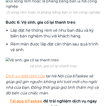
Ủi sóng rèm hoặc là phẳng bằng bàn ủi hơi công nghiệp
Bước 6: Vệ sinh, gia cố lại thanh treo
Lắp đặt hệ thống rèm về như ban đầu và ký
biên bản nghiệm thu với khách hàng.
Rèm màn được lắp đặt cẩn thận sau quá trình
vệ sinh.
Vệ sinh, gia cố lại thanh treo
Dịch vụ giặt rèm cửa
tại Hà Nội của bTaskee sẽ
giúp giữ gìn nguồn không khí tươi mới cho ngôi
nhà của bạn. Đồng thời giúp giữ tính thẩm mỹ và
độ bền của chiếc màn.
Tải app bTaskee
để trải nghiệm dịch vụ ngay