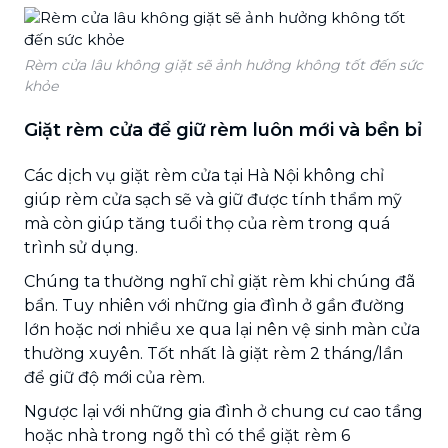
Rèm cửa lâu không giặt sẽ ảnh hưởng không tốt đến sức
khỏe
Giặt rèm cửa để giữ rèm luôn mới và bền bỉ
Các dịch vụ giặt rèm cửa tại Hà Nội không chỉ
giúp rèm cửa sạch sẽ và giữ được tính thẩm mỹ
mà còn giúp tăng tuổi thọ của rèm trong quá
trình sử dụng.
Chúng ta thường nghĩ chỉ giặt rèm khi chúng đã
bẩn. Tuy nhiên với những gia đình ở gần đường
lớn hoặc nơi nhiều xe qua lại nên vệ sinh màn cửa
thường xuyên. Tốt nhất là giặt rèm 2 tháng/lần
để giữ độ mới của rèm.
Ngược lại với những gia đình ở chung cư cao tầng
hoặc nhà trong ngõ thì có thể giặt rèm 6