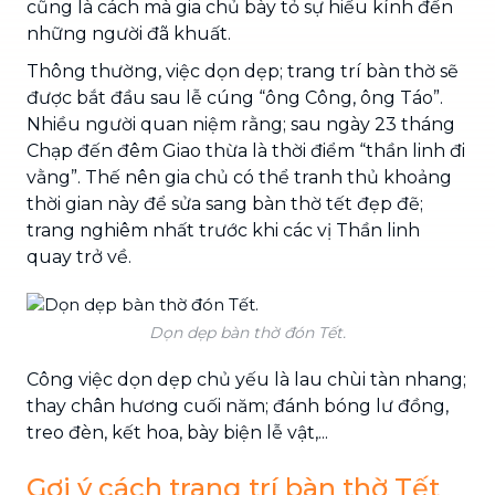
cũng là cách mà gia chủ bày tỏ sự hiếu kính đến
những người đã khuất.
Thông thường, việc dọn dẹp; trang trí bàn thờ sẽ
được bắt đầu sau lễ cúng “ông Công, ông Táo”.
Nhiều người quan niệm rằng; sau ngày 23 tháng
Chạp đến đêm Giao thừa là thời điểm “thần linh đi
vằng”. Thế nên gia chủ có thể tranh thủ khoảng
thời gian này để sửa sang bàn thờ tết đẹp đẽ;
trang nghiêm nhất trước khi các vị Thần linh
quay trở về.
Dọn dẹp bàn thờ đón Tết.
Công việc dọn dẹp chủ yếu là lau chùi tàn nhang;
thay chân hương cuối năm; đánh bóng lư đồng,
treo đèn, kết hoa, bày biện lễ vật,...
Gợi ý cách trang trí bàn thờ Tết