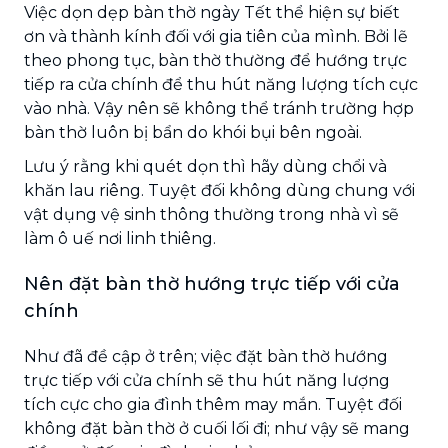
Việc dọn dẹp bàn thờ ngày Tết thể hiện sự biết
ơn và thành kính đối với gia tiên của mình. Bởi lẽ
theo phong tục, bàn thờ thường để hướng trực
tiếp ra cửa chính để thu hút năng lượng tích cực
vào nhà. Vậy nên sẽ không thể tránh trường hợp
bàn thờ luôn bị bẩn do khói bụi bên ngoài.
Lưu ý rằng khi quét dọn thì hãy dùng chổi và
khăn lau riêng. Tuyệt đối không dùng chung với
vật dụng vệ sinh thông thường trong nhà vì sẽ
làm ô uế nơi linh thiêng.
Nên đặt bàn thờ hướng trực tiếp với cửa
chính
Như đã đề cập ở trên; việc đặt bàn thờ hướng
trực tiếp với cửa chính sẽ thu hút năng lượng
tích cực cho gia đình thêm may mắn. Tuyệt đối
không đặt bàn thờ ở cuối lối đi; như vậy sẽ mang