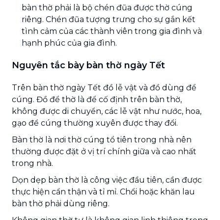
bàn thờ phải là bộ chén đũa được thờ cúng
riêng. Chén đũa tượng trưng cho sự gắn kết
tình cảm của các thành viên trong gia đình và
hạnh phúc của gia đình.
Nguyên tắc bày bàn thờ ngày Tết
Trên bàn thờ ngày Tết đồ lễ vật và đồ dùng để
cúng. Đồ để thờ là để cố định trên bàn thờ,
không được di chuyển, các lễ vật như nước, hoa,
gạo để cúng thường xuyên được thay đổi.
Bàn thờ là nơi thờ cúng tổ tiên trong nhà nên
thường được đặt ở vị trí chính giữa và cao nhất
trong nhà.
Dọn dẹp bàn thờ là công việc đầu tiên, cần được
thực hiện cẩn thận và tỉ mỉ. Chổi hoặc khăn lau
bàn thờ phải dùng riêng.