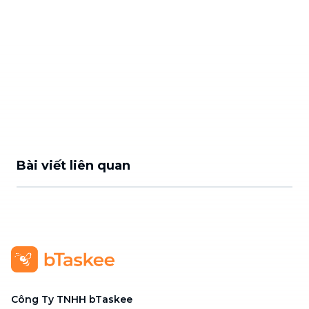
Bài viết liên quan
Công Ty TNHH bTaskee