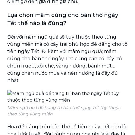
điềm gở đến gia đình gia chủ.
Lựa chọn mâm cúng cho bàn thờ ngày
Tết thế nào là đúng?
Đối với mâm ngũ quả sẽ tùy thuộc theo từng
vùng miền mà có cây trái phù hợp để dâng cho tổ
tiên ngày Tết. Đi kèm với mâm ngũ quả; mâm
cúng cho bàn thờ ngày Tết cũng cần có đầy đủ
chum rượu, xôi chè, vàng hương, bánh mứt…
cùng chén nước mua và nén hương là đầy đủ
nhất.
Mâm ngũ quả để trang trí bàn thờ ngày Tết tùy thuộc
theo từng vùng miền
Hoa để dâng trên bàn thờ tổ tiên ngày Tết nên là
hoa tươi; tuyệt đối tránh dùng hoa nhựa vì đây là