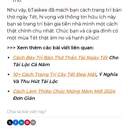
thờ.
Như vậy, bTaskee đã mách bạn cách trang trí bàn
thờ ngày Tết, hi vọng với thông tin hữu ích này
bạn sẽ trang trí bàn gia tiên nhà mình một cách
thật chỉnh chu nhất. Chúc bạn và cả gia đình có
một mùa Tết thật ấm no và hạnh phúc!
>>> Xem thêm câc bài viết liên quan:
Cách Bày Trí Bàn Thờ Thần Tài Ngày Tết
Cho
Tài Lộc Cả Năm
10+ Cách Trang Trí Cây Tết Đẹp Mắt
, Ý Nghĩa
Và Thu Hút Tài Lộc
Cách Làm Thiệp Chúc Mừng Năm Mới 2024
Đơn Giản
Chia sẻ bài viết này!