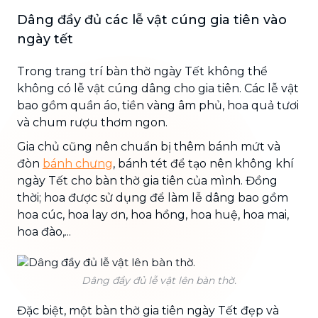
Dâng đầy đủ các lễ vật cúng gia tiên vào
ngày tết
Trong trang trí bàn thờ ngày Tết không thể
không có lễ vật cúng dâng cho gia tiên. Các lễ vật
bao gồm quần áo, tiền vàng âm phủ, hoa quả tươi
và chum rượu thơm ngon.
Gia chủ cũng nên chuẩn bị thêm bánh mứt và
đòn
bánh chưng
, bánh tét để tạo nên không khí
ngày Tết cho bàn thờ gia tiên của mình. Đồng
thời; hoa được sử dụng để làm lễ dâng bao gồm
hoa cúc, hoa lay ơn, hoa hồng, hoa huệ, hoa mai,
hoa đào,...
Dâng đầy đủ lễ vật lên bàn thờ.
Đặc biệt, một bàn thờ gia tiên ngày Tết đẹp và