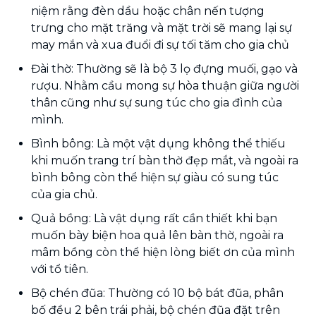
niệm rằng đèn dầu hoặc chân nến tượng
trưng cho mặt trăng và mặt trời sẽ mang lại sự
may mắn và xua đuổi đi sự tối tăm cho gia chủ
Đài thờ: Thường sẽ là bộ 3 lọ đựng muối, gạo và
rượu. Nhằm cầu mong sự hòa thuận giữa người
thân cũng như sự sung túc cho gia đình của
mình.
Bình bông: Là một vật dụng không thể thiếu
khi muốn trang trí bàn thờ đẹp mắt, và ngoài ra
bình bông còn thể hiện sự giàu có sung túc
của gia chủ.
Quả bồng: Là vật dụng rất cần thiết khi bạn
muốn bày biện hoa quả lên bàn thờ, ngoài ra
mâm bồng còn thể hiện lòng biết ơn của mình
với tổ tiên.
Bộ chén đũa: Thường có 10 bộ bát đũa, phân
bố đều 2 bên trái phải, bộ chén đũa đặt trên