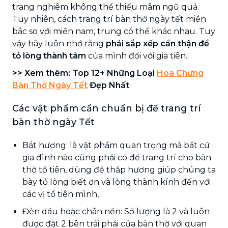
trang nghiêm không thể thiếu mâm ngũ quả.
Tuy nhiên, cách trang trí bàn thờ ngày tết miền
bắc so với miền nam, trung có thể khác nhau. Tuy
vậy hãy luôn nhớ rằng
phải sắp xếp cẩn thận để
tỏ lòng thành tâm
của mình đối với gia tiên.
>> Xem thêm: Top 12+ Những Loại
Hoa Chưng
Bàn Thờ Ngày Tết
Đẹp Nhất
Các vật phẩm cần chuẩn bị để trang trí
bàn thờ ngày Tết
Bát hương: là vật phẩm quan trọng mà bất cứ
gia đình nào cũng phải có để trang trí cho bàn
thờ tổ tiên, dùng để thắp hương giúp chúng ta
bày tỏ lòng biết ơn và lòng thành kính đến với
các vị tổ tiên mình,
Đèn dầu hoặc chân nến: Số lượng là 2 và luôn
được đặt 2 bên trái phải của bàn thờ với quan