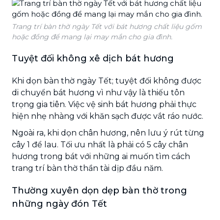
Trang trí bàn thờ ngày Tết với bát hương chất liệu gốm
hoặc đồng để mang lại may mắn cho gia đình.
Tuyệt đối không xê dịch bát hương
Khi dọn bàn thờ ngày Tết; tuyệt đối không được
di chuyển bát hương vì như vậy là thiếu tôn
trọng gia tiên. Việc vệ sinh bát hương phải thực
hiện nhẹ nhàng với khăn sạch được vắt ráo nước.
Ngoài ra, khi dọn chân hương, nên lưu ý rút từng
cây 1 để lau. Tối ưu nhất là phải có 5 cây chân
hương trong bát với những ai muốn tìm cách
trang trí bàn thờ thần tài dịp đầu năm.
Thường xuyên dọn dẹp bàn thờ trong
những ngày đón Tết