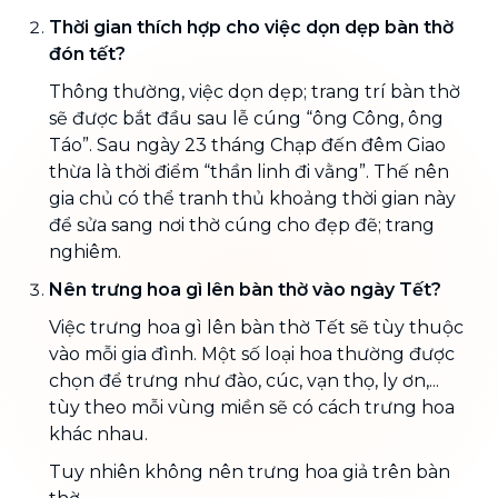
Thời gian thích hợp cho việc dọn dẹp bàn thờ
đón tết?
Thông thường, việc dọn dẹp; trang trí bàn thờ
sẽ được bắt đầu sau lễ cúng “ông Công, ông
Táo”. Sau ngày 23 tháng Chạp đến đêm Giao
thừa là thời điểm “thần linh đi vằng”. Thế nên
gia chủ có thể tranh thủ khoảng thời gian này
để sửa sang nơi thờ cúng cho đẹp đẽ; trang
nghiêm.
Nên trưng hoa gì lên bàn thờ vào ngày Tết?
Việc trưng hoa gì lên bàn thờ Tết sẽ tùy thuộc
vào mỗi gia đình. Một số loại hoa thường được
chọn để trưng như đào, cúc, vạn thọ, ly ơn,...
tùy theo mỗi vùng miền sẽ có cách trưng hoa
khác nhau.
Tuy nhiên không nên trưng hoa giả trên bàn