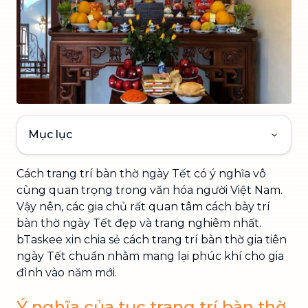
Mục lục
Cách trang trí bàn thờ ngày Tết có ý nghĩa vô
cùng quan trọng trong văn hóa người Việt Nam.
Vậy nên, các gia chủ rất quan tâm cách bày trí
bàn thờ ngày Tết đẹp và trang nghiêm nhất.
bTaskee xin chia sẻ cách trang trí bàn thờ gia tiên
ngày Tết chuẩn nhằm mang lại phúc khí cho gia
đình vào năm mới.
Ý nghĩa của tục trang trí bàn thờ