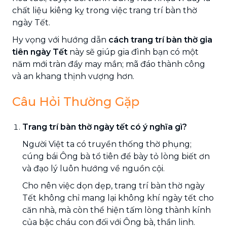
chất liệu kiêng kỵ trong việc trang trí bàn thờ
ngày Tết.
Hy vọng với hướng dẫn
cách trang trí bàn thờ gia
tiên ngày Tết
này sẽ giúp gia đình bạn có một
năm mới tràn đầy may mắn; mã đáo thành công
và an khang thịnh vượng hơn.
Câu Hỏi Thường Gặp
Trang trí bàn thờ ngày tết có ý nghĩa gì?
Người Việt ta có truyền thống thờ phụng;
cúng bái Ông bà tổ tiên để bày tỏ lòng biết ơn
và đạo lý luôn hướng về nguồn cội.
Cho nên việc dọn dẹp, trang trí bàn thờ ngày
Tết không chỉ mang lại không khí ngày tết cho
căn nhà, mà còn thể hiện tấm lòng thành kính
của bậc cháu con đối với Ông bà, thần linh.