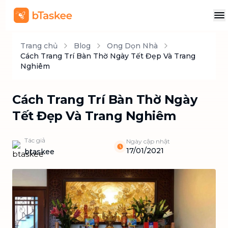
Trang chủ
Blog
Ong Dọn Nhà
Cách Trang Trí Bàn Thờ Ngày Tết Đẹp Và Trang
Nghiêm
Cách Trang Trí Bàn Thờ Ngày
Tết Đẹp Và Trang Nghiêm
Tác giả
Ngày cập nhật
17/01/2021
btaskee