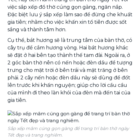
việc sắp xếp đồ thờ cúng gọn gàng, ngăn nắp.
Đặc biệt lưu ý sắp xếp làm sao để đừng che khuất
gia tiên; nhằm cho việc khấn xin tổ tiên được sốt
sắng và thành tâm hơn.
Cụ thể, bát hương sẽ là trung tâm của bàn thờ, có
cây trụ để cắm hương vòng. Hai bát hương khác
sẽ đặt ở hai bên tạo thành thế tam đài. Ngoài ra, ở
2 góc bàn thờ nên có nến hoặc đèn dầu để tượng
trưng cho mặt trời ở bên trái và mặt trăng ở bên
phải. 2 cây nến hoặc đèn dầu này sẽ dùng để đốt
lên trước khi khấn nguyện; giúp cho lời cầu cầu
của mình đi theo làn khói của đèn mà đến tai của
gia tiên.
Sắp xếp mâm cúng gọn gàng để trang trí bàn thờ ngày
Tết đẹp và trang nghiêm.