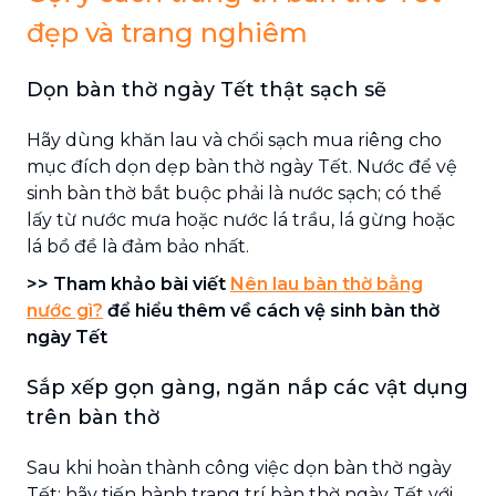
đẹp và trang nghiêm
Dọn bàn thờ ngày Tết thật sạch sẽ
Hãy dùng khăn lau và chổi sạch mua riêng cho
mục đích dọn dẹp bàn thờ ngày Tết. Nước để vệ
sinh bàn thờ bắt buộc phải là nước sạch; có thể
lấy từ nước mưa hoặc nước lá trầu, lá gừng hoặc
lá bồ đề là đảm bảo nhất.
>> Tham khảo bài viết
Nên lau bàn thờ bằng
nước gì?
để hiểu thêm về cách vệ sinh bàn thờ
ngày Tết
Sắp xếp gọn gàng, ngăn nắp các vật dụng
trên bàn thờ
Sau khi hoàn thành công việc dọn bàn thờ ngày
Tết; hãy tiến hành trang trí bàn thờ ngày Tết với