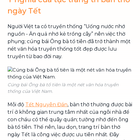
ngày Tết
Người Việt ta có truyền thống “Uống nước nhớ
nguồn - Ăn quả nhớ kẻ trồng cây” nên việc thờ
phụng; cúng bái Ông bà tổ tiên đã trở thành một
nét văn hóa truyền thống tốt đẹp được lưu
truyền từ bao đời nay.
Cúng bái Ông bà tổ tiên là một nét văn hóa truyền
thống của Việt Nam.
Mỗi độ
Tết Nguyên Đán
, bàn thờ thường được bài
trí ở không gian trung tâm nhất của ngôi nhà để
con cháu có thể quây quần; tưởng nhớ đến ông
bà tổ tiên. Thế nên, lau dọn, trang trí bàn thờ
ngày Tết là công việc được ưu tiên nhất. Đây