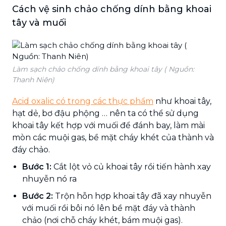
Cách vệ sinh chảo chống dính bằng khoai
tây và muối
Làm sạch chảo chống dính bằng khoai tây ( Nguồn:
Thanh Niên)
Acid oxalic có trong các thực phẩm
như khoai tây,
hạt dẻ, bơ đậu phộng … nên ta có thể sử dụng
khoai tây kết hợp với muối để đánh bay, làm mài
mòn các muội gas, bề mặt cháy khét của thành và
đáy chảo.
Bước 1:
Cắt lột vỏ củ khoai tây rồi tiến hành xay
nhuyễn nó ra
Bước 2:
Trộn hỗn hợp khoai tây đã xay nhuyễn
với muối rồi bôi nó lên bề mặt đáy và thành
chảo (nơi chỗ cháy khét, bám muội gas).