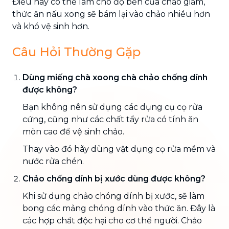
Điều này có thể làm cho độ bền của chảo giảm,
thức ăn nấu xong sẽ bám lại vào chảo nhiều hơn
và khó vệ sinh hơn.
Câu Hỏi Thường Gặp
Dùng miếng chà xoong chà chảo chống dính
được không?
Bạn không nên sử dụng các dụng cụ cọ rửa
cứng, cũng như các chất tẩy rửa có tính ăn
mòn cao để vệ sinh chảo.
Thay vào đó hãy dùng vật dụng cọ rửa mềm và
nước rửa chén.
Chảo chống dính bị xước dùng được không?
Khi sử dụng chảo chóng dính bị xước, sẽ làm
bong các mảng chóng dính vào thức ăn. Đây là
các hợp chất độc hại cho cơ thể người. Chảo