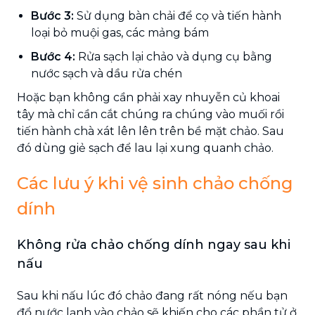
Bước 3:
Sử dụng bàn chải để cọ và tiến hành
loại bỏ muội gas, các mảng bám
Bước 4:
Rửa sạch lại chảo và dụng cụ bằng
nước sạch và dầu rửa chén
Hoặc bạn không cần phải xay nhuyễn củ khoai
tây mà chỉ cần cắt chúng ra chúng vào muối rồi
tiến hành chà xát lên lên trên bề mặt chảo. Sau
đó dùng giẻ sạch để lau lại xung quanh chảo.
Các lưu ý khi vệ sinh chảo chống
dính
Không rửa chảo chống dính ngay sau khi
nấu
Sau khi nấu lúc đó chảo đang rất nóng nếu bạn
đổ nước lạnh vào chảo sẽ khiến cho các phần tử ở