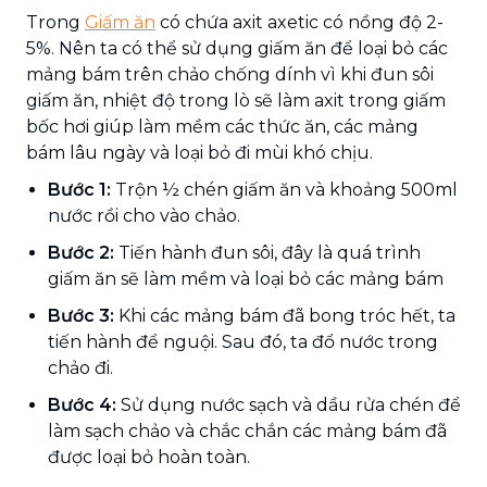
Trong
Giấm ăn
có chứa axit axetic có nồng độ 2-
5%. Nên ta có thể sử dụng giấm ăn để loại bỏ các
mảng bám trên chảo chống dính vì khi đun sôi
giấm ăn, nhiệt độ trong lò sẽ làm axit trong giấm
bốc hơi giúp làm mềm các thức ăn, các mảng
bám lâu ngày và loại bỏ đi mùi khó chịu.
Bước 1:
Trộn ½ chén giấm ăn và khoảng 500ml
nước rồi cho vào chảo.
Bước 2:
Tiến hành đun sôi, đây là quá trình
giấm ăn sẽ làm mềm và loại bỏ các mảng bám
Bước 3:
Khi các mảng bám đã bong tróc hết, ta
tiến hành để nguội. Sau đó, ta đổ nước trong
chảo đi.
Bước 4:
Sử dụng nước sạch và dầu rửa chén để
làm sạch chảo và chắc chắn các mảng bám đã
được loại bỏ hoàn toàn.