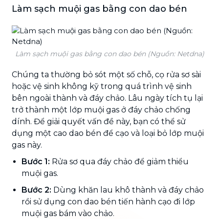
Làm sạch muội gas bằng con dao bén
Làm sạch muội gas bằng con dao bén (Nguồn: Netdna)
Chúng ta thường bỏ sót một số chỗ, cọ rửa sơ sài
hoặc vệ sinh không kỹ trong quá trình vệ sinh
bên ngoài thành và đáy chảo. Lâu ngày tích tụ lại
trở thành một lớp muội gas ở đáy chảo chống
dính. Để giải quyết vấn đề này, bạn có thể sử
dụng một cao dao bén để cạo và loại bỏ lớp muội
gas này.
Bước 1:
Rửa sơ qua đáy chảo để giảm thiểu
muội gas.
Bước 2:
Dùng khăn lau khô thành và đáy chảo
rồi sử dụng con dao bén tiến hành cạo đi lớp
muội gas bám vào chảo.