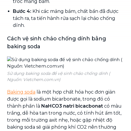
tróc mảng bám.
Bước 4:
Khi các mảng bám, chất bẩn đã được
tách ra, ta tiến hành rửa sạch lại chảo chống
dính.
Cách vệ sinh chảo chống dính bằng
baking soda
Sử dụng baking soda để vệ sinh chảo chống dính (
Nguồn: Vietchem.com.vn)
Baking soda
là một hợp chất hóa học đơn giản
được gọi là sodium bicarbonate, trong đó có
thành phần là
NaHCO3 natri bicacbonat
có màu
trắng, dễ hòa tan trong nước, có tính hút ẩm tốt,
trong môi trường axit nhẹ, hoặc gặp nhiệt độ
baking soda sẽ giải phóng khí CO2 nên thường