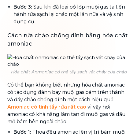
Bước 3:
Sau khi đã loại bỏ lớp muội gas ta tiến
hành rửa sạch lại chảo một lần nữa và vệ sinh
dụng cụ.
Cách rửa chảo chống dính bằng hóa chất
amoniac
Hóa chất Anmoniac có thể tẩy sạch vết cháy của chảo
Có thể bạn không biết nhưng hóa chất amoniac
có tác dụng đánh bay muội gas bám trên thành
và đáy chảo chống dính một cách hiệu quả.
Amoniac có tính tẩy rửa rất cao
vì vậy hơi
amoniac có khả năng làm tan đi muội gas và dầu
mỡ bám bên ngoài chảo.
Bước 1:
Thoa đều amoniac lên vị trí bám muội