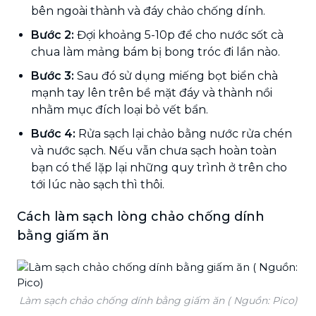
bên ngoài thành và đáy chảo chống dính.
Bước 2:
Đợi khoảng 5-10p để cho nước sốt cà
chua làm mảng bám bị bong tróc đi lần nào.
Bước 3:
Sau đó sử dụng miếng bọt biển chà
mạnh tay lên trên bề mặt đáy và thành nồi
nhằm mục đích loại bỏ vết bẩn.
Bước 4:
Rửa sạch lại chảo bằng nước rửa chén
và nước sạch. Nếu vẫn chưa sạch hoàn toàn
bạn có thể lặp lại những quy trình ở trên cho
tới lúc nào sạch thì thôi.
Cách làm sạch lòng chảo chống dính
bằng giấm ăn
Làm sạch chảo chống dính bằng giấm ăn ( Nguồn: Pico)