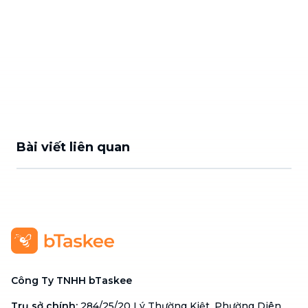
Bài viết liên quan
Công Ty TNHH bTaskee
Trụ sở chính
:
284/25/20 Lý Thường Kiệt, Phường Diên