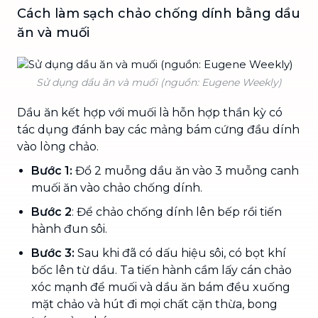
Cách làm sạch chảo chống dính bằng dầu
ăn và muối
Sử dụng dầu ăn và muối (nguồn: Eugene Weekly)
Dầu ăn kết hợp với muối là hỗn hợp thần kỳ có
tác dụng đánh bay các mảng bám cứng đầu dính
vào lòng chảo.
Bước 1:
Đổ 2 muỗng dầu ăn vào 3 muỗng canh
muối ăn vào chảo chống dính.
Bước 2
: Để chảo chống dính lên bếp rồi tiến
hành đun sôi.
Bước 3:
Sau khi đã có dấu hiệu sôi, có bọt khí
bốc lên từ dầu. Ta tiến hành cầm lấy cán chảo
xóc mạnh để muối và dầu ăn bám đều xuống
mặt chảo và hút đi mọi chất cặn thừa, bong