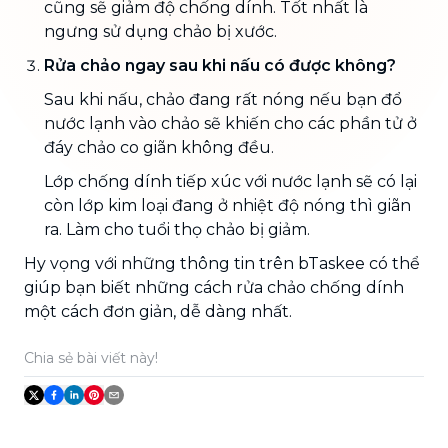
cũng sẽ giảm độ chống dính. Tốt nhất là
ngưng sử dụng chảo bị xước.
Rửa chảo ngay sau khi nấu có được không?
Sau khi nấu, chảo đang rất nóng nếu bạn đổ
nước lạnh vào chảo sẽ khiến cho các phần tử ở
đáy chảo co giãn không đều.
Lớp chống dính tiếp xúc với nước lạnh sẽ có lại
còn lớp kim loại đang ở nhiệt độ nóng thì giãn
ra. Làm cho tuổi thọ chảo bị giảm.
Hy vọng với những thông tin trên bTaskee có thể
giúp bạn biết những cách rửa chảo chống dính
một cách đơn giản, dễ dàng nhất.
Chia sẻ bài viết này!