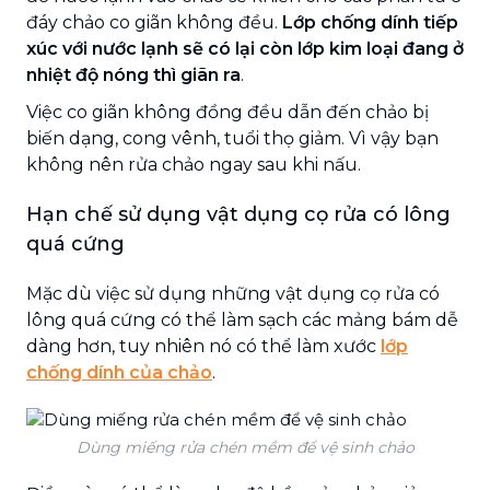
đáy chảo co giãn không đều.
Lớp chống dính tiếp
xúc với nước lạnh sẽ có lại còn lớp kim loại đang ở
nhiệt độ nóng thì giãn ra
.
Việc co giãn không đồng đều dẫn đến chảo bị
biến dạng, cong vênh, tuổi thọ giảm. Vì vậy bạn
không nên rửa chảo ngay sau khi nấu.
Hạn chế sử dụng vật dụng cọ rửa có lông
quá cứng
Mặc dù việc sử dụng những vật dụng cọ rửa có
lông quá cứng có thể làm sạch các mảng bám dễ
dàng hơn, tuy nhiên nó có thể làm xước
lớp
chống dính của chảo
.
Dùng miếng rửa chén mềm để vệ sinh chảo