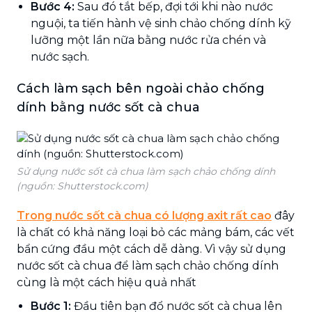
Bước 4:
Sau đó tắt bếp, đợi tới khi nào nước
nguội, ta tiến hành vệ sinh chảo chống dính kỹ
lưỡng một lần nữa bằng nước rửa chén và
nước sạch.
Cách làm sạch bên ngoài chảo chống
dính bằng nước sốt cà chua
Sử dụng nước sốt cà chua làm sạch chảo chống dính
(nguồn: Shutterstock.com)
Trong nước sốt cà chua có lượng axit rất cao
đây
là chất có khả năng loại bỏ các mảng bám, các vết
bẩn cứng đầu một cách dễ dàng. Vì vậy sử dụng
nước sốt cà chua để làm sạch chảo chống dính
cùng là một cách hiệu quả nhất
Bước 1:
Đầu tiên bạn đổ nước sốt cà chua lên