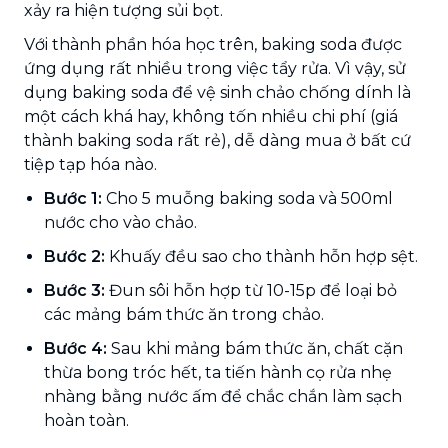
xảy ra hiện tượng sủi bọt.
Với thành phần hóa học trên, baking soda được
ứng dụng rất nhiều trong việc tẩy rửa. Vì vậy, sử
dụng baking soda để vệ sinh chảo chống dính là
một cách khá hay, không tốn nhiều chi phí (giá
thành baking soda rất rẻ), dễ dàng mua ở bất cứ
tiệp tạp hóa nào.
Bước 1:
Cho 5 muỗng baking soda và 500ml
nước cho vào chảo.
Bước 2:
Khuấy đều sao cho thành hỗn hợp sệt.
Bước 3:
Đun sôi hỗn hợp từ 10-15p để loại bỏ
các mảng bám thức ăn trong chảo.
Bước 4:
Sau khi mảng bám thức ăn, chất cặn
thừa bong tróc hết, ta tiến hành cọ rửa nhẹ
nhàng bằng nước ấm để chắc chắn làm sạch
hoàn toàn.