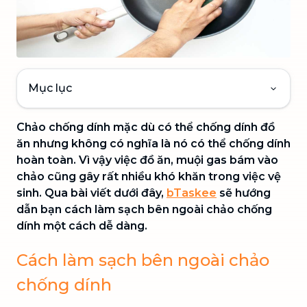
Mục lục
Chảo chống dính mặc dù có thể chống dính đồ
ăn nhưng không có nghĩa là nó có thể chống dính
hoàn toàn. Vì vậy việc đồ ăn, muội gas bám vào
chảo cũng gây rất nhiều khó khăn trong việc vệ
sinh. Qua bài viết dưới đây,
bTaskee
sẽ hướng
dẫn bạn cách làm sạch bên ngoài chảo chống
dính một cách dễ dàng.
Cách làm sạch bên ngoài chảo
chống dính