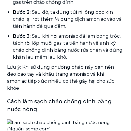
gas trên chảo chống dính.
Bước 2:
Sau đó, ta dùng túi ni lông bọc kín
chảo lại, rót thêm ¼ dung dịch amoniac vào và
tiến hành để qua đêm.
Bước 3:
Sau khi hơi amoniac đã làm bong tróc,
tách rời lớp muội gas, ta tiến hành vệ sinh kỹ
chảo chống dính bằng nước rửa chén và dùng
khăn lau mềm lau khô.
Lưu ý: Khi sử dụng phương pháp này bạn nên
đeo bao tay và khẩu trang amoniac và khí
amoniac tiếp xúc nhiều có thể gây hại cho sức
khỏe
Cách làm sạch chảo chống dính bằng
nước nóng