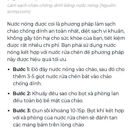
Làm sạch chảo chống dính bằng nước nóng (Nguồn:
scmp.com)
Nước nóng được coi là phương pháp làm sạch
chảo chống dính an toàn nhất, diệt sạch vi khuẩn,
không gây tổn hại cho sức khỏe của bạn, tiết kiệm
được rất nhiều chi phí. Bạn phải sử dụng nước
nóng kết hợp với nước rửa chén để phương pháp
này được hiệu quả tối ưu.
Bước 1:
Đổ đầy nước nóng vào chảo, sau đó cho
thêm 3-5 giọt nước rửa chén bát vào chảo
chống dính.
Bước 2:
Khuấy đều sao cho bọt xà phòng lan
đều toàn bộ bề mặt của chảo.
Bước 3:
Đun sôi khoảng 10-15p. Bọt khí kết hợp
với xà phòng của nước rửa chén sẽ đánh tan
các mảng bám trên lòng chảo