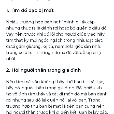
1. Tìm đồ đạc bị mất
Nhiều trường hợp bạn nghĩ mình bị lấy cắp
nhưng thực ra là đánh rơi hoặc bỏ quên ở đâu đó.
Vậy nên, trước khi đổ lỗi cho người giúp việc, hãy
tìm thật kỹ mọi ngóc ngách trong nhà. Đặt biệt,
dưới gầm giường, kệ tủ, nệm sofa, góc sàn nhà,
trong xe ô tô – những nơi mà đồ vật dễ bị rơi lại
nhất.
2. Hỏi người thân trong gia đình
Nếu tìm mãi vẫn không thấy thứ bạn bị thất lạc,
hãy hỏi người thân trong gia đình. Bởi nhiều khi
họ vô tình tìm thấy và cất đi món đồ mà bạn đánh
rơi nhưng sau đó lại quên nói lại với bạn. Trong
trường hợp thứ bạn bị mất là tiền bạn cũng nên
hỏi người thân trước khi đi đến kết luận bị lấy cắp.