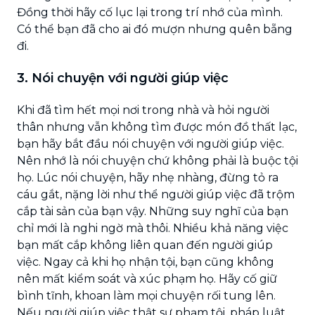
Đồng thời hãy cố lục lại trong trí nhớ của mình.
Có thể bạn đã cho ai đó mượn nhưng quên bẵng
đi.
3. Nói chuyện với người giúp việc
Khi đã tìm hết mọi nơi trong nhà và hỏi người
thân nhưng vẫn không tìm được món đồ thất lạc,
bạn hãy bắt đầu nói chuyện với người giúp việc.
Nên nhớ là nói chuyện chứ không phải là buộc tội
họ. Lúc nói chuyện, hãy nhẹ nhàng, đừng tỏ ra
cáu gắt, nặng lời như thể người giúp việc đã trộm
cắp tài sản của bạn vậy. Những suy nghĩ của bạn
chỉ mới là nghi ngờ mà thôi. Nhiều khả năng việc
bạn mất cắp không liên quan đến người giúp
việc. Ngay cả khi họ nhận tội, bạn cũng không
nên mất kiểm soát và xúc phạm họ. Hãy cố giữ
bình tĩnh, khoan làm mọi chuyện rối tung lên.
Nếu người giúp việc thật sự phạm tội, pháp luật