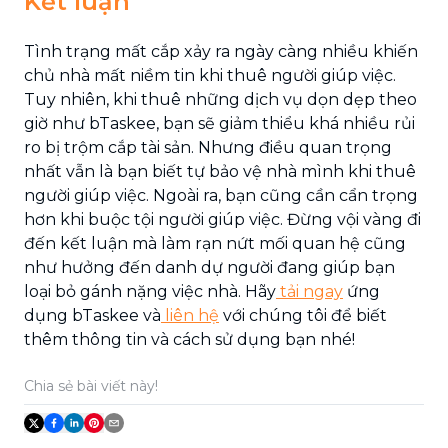
Kết luận
Tình trạng mất cắp xảy ra ngày càng nhiều khiến
chủ nhà mất niềm tin khi thuê người giúp việc.
Tuy nhiên, khi thuê những dịch vụ dọn dẹp theo
giờ như bTaskee, bạn sẽ giảm thiểu khá nhiều rủi
ro bị trộm cắp tài sản. Nhưng điều quan trọng
nhất vẫn là bạn biết tự bảo vệ nhà mình khi thuê
người giúp việc. Ngoài ra, bạn cũng cần cẩn trọng
hơn khi buộc tội người giúp việc. Đừng vội vàng đi
đến kết luận mà làm rạn nứt mối quan hệ cũng
như hưởng đến danh dự người đang giúp bạn
loại bỏ gánh nặng việc nhà. Hãy
tải ngay
ứng
dụng bTaskee và
liên hệ
với chúng tôi để biết
thêm thông tin và cách sử dụng bạn nhé!
Chia sẻ bài viết này!