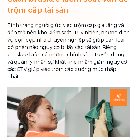
trộm cắp
tài sản
Tình trạng người giúp việc trộm cắp gia tăng và
dần trở nên khó kiểm soát. Tuy nhiên, những dịch
vụ dọn dẹp nhà chuyên nghiệp sẽ giúp bạn loại
bỏ phần nào nguy cơ bị lấy cắp tài sản. Riêng
bTaskee luôn có những chính sách tuyển dụng
và quản lý nhân sự khắt khe nhằm giảm nguy cơ
các CTV giúp việc trộm cắp xuống mức thấp
nhất.