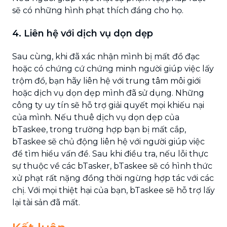
sẽ có những hình phạt thích đáng cho họ.
4. Liên hệ với dịch vụ dọn dẹp
Sau cùng, khi đã xác nhận mình bị mất đồ đạc
hoặc có chứng cứ chứng minh người giúp việc lấy
trộm đồ, bạn hãy liên hệ với trung tâm môi giới
hoặc dịch vụ dọn dẹp mình đã sử dụng. Những
công ty uy tín sẽ hỗ trợ giải quyết mọi khiếu nại
của mình. Nếu thuê dịch vụ dọn dẹp của
bTaskee, trong trường hợp bạn bị mất cắp,
bTaskee sẽ chủ động liên hệ với người giúp việc
để tìm hiểu vấn đề. Sau khi điều tra, nếu lỗi thực
sự thuộc về các bTasker, bTaskee sẽ có hình thức
xử phạt rất nặng đồng thời ngừng hợp tác với các
chị. Với mọi thiệt hại của bạn, bTaskee sẽ hỗ trợ lấy
lại tài sản đã mất.