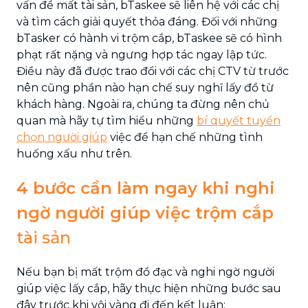
vấn đề mất tài sản, bTaskee sẽ liên hệ với các chị
và tìm cách giải quyết thỏa đáng. Đối với những
bTasker có hành vi trộm cắp, bTaskee sẽ có hình
phạt rất nặng và ngưng hợp tác ngay lập tức.
Điều này đã được trao đổi với các chị CTV từ trước
nên cũng phần nào hạn chế suy nghĩ lấy đồ từ
khách hàng. Ngoài ra, chúng ta đừng nên chủ
quan mà hãy tự tìm hiểu những
bí quyết tuyển
chọn người giúp
việc để hạn chế những tình
huống xấu như trên.
4 bước cần làm ngay khi nghi
ngờ người giúp việc trộm cắp
tài sản
Nếu bạn bị mất trộm đồ đạc và nghi ngờ người
giúp việc lấy cắp, hãy thực hiện những bước sau
đây trước khi vội vàng đi đến kết luận: