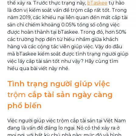
thể xảy ra. Trước thực trạng này,
bTaskee
tự hào
là đơn vị kiểm soát vấn đề trộm cắp rất tốt. Trong
năm 2019, các khiếu nại liên quan đến mất cắp tài
sản chỉ chiếm khoảng 0.05% tổng số công việc
được hoàn thành tại bTaskee. Trong đó, hơn 50%
các trường hợp đến từ hiểu nhầm giữa khách
hàng và các cộng tác viên giúp việc. Vậy do đâu
mà bTaskee kiểm soát được tình trạng người giúp
việc lấy cắp tài sản tốt như vậy? Hãy cùng tìm
hiểu qua bài viết này nhé.
Tình trạng người giúp việc
trộm
cắp tài sản ngày càng
phổ biến
Việc người giúp việc trộm cắp tài sản tại Việt Nam
đang là vấn đề đáng lo ngại. Nó có thể xảy ra ở
mọi nơi, với bất kỳ chủ nhà nào; mức độ và hình