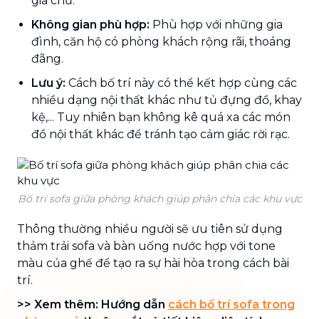
gia chủ.
Không gian phù hợp:
Phù hợp với những gia
đình, căn hộ có phòng khách rộng rãi, thoáng
đãng.
Lưu ý:
Cách bố trí này có thể kết hợp cùng các
nhiều dạng nội thất khác như tủ đựng đồ, khay
kệ,... Tuy nhiên bạn không kê quá xa các món
đồ nội thất khác để tránh tạo cảm giác rời rạc.
Bố trí sofa giữa phòng khách giúp phân chia các khu vực
Thông thường nhiều người sẽ ưu tiên sử dụng
thảm trải sofa và bàn uống nước hợp với tone
màu của ghế để tạo ra sự hài hòa trong cách bài
trí.
>> Xem thêm: Hướng dẫn
cách bố trí sofa trong