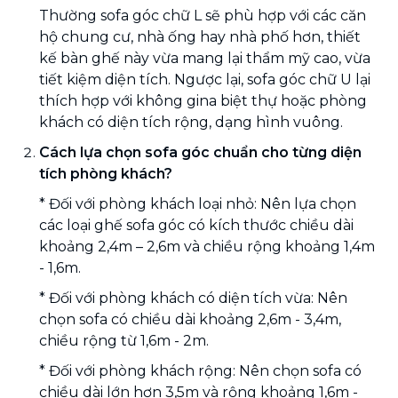
Thường sofa góc chữ L sẽ phù hợp với các căn
hộ chung cư, nhà ống hay nhà phố hơn, thiết
kế bàn ghế này vừa mang lại thẩm mỹ cao, vừa
tiết kiệm diện tích. Ngược lại, sofa góc chữ U lại
thích hợp với không gina biệt thự hoặc phòng
khách có diện tích rộng, dạng hình vuông.
Cách lựa chọn sofa góc chuẩn cho từng diện
tích phòng khách?
* Đối với phòng khách loại nhỏ: Nên lựa chọn
các loại ghế sofa góc có kích thước chiều dài
khoảng 2,4m – 2,6m và chiều rộng khoảng 1,4m
- 1,6m.
* Đối với phòng khách có diện tích vừa: Nên
chọn sofa có chiều dài khoảng 2,6m - 3,4m,
chiều rộng từ 1,6m - 2m.
* Đối với phòng khách rộng: Nên chọn sofa có
chiều dài lớn hơn 3,5m và rộng khoảng 1,6m -