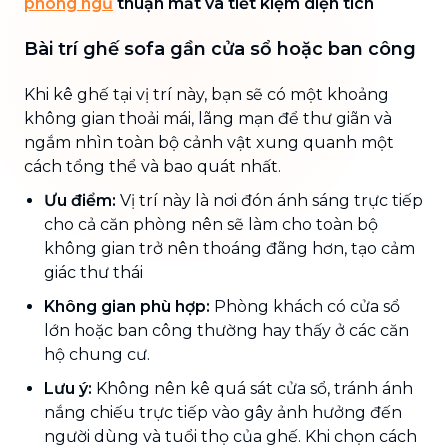
phòng ngủ
thuận mắt và tiết kiệm diện tích
Bài trí ghế sofa gần cửa sổ hoặc ban công
Khi kê ghế tại vị trí này, bạn sẽ có một khoảng
không gian thoải mái, lãng mạn để thư giãn và
ngắm nhìn toàn bộ cảnh vật xung quanh một
cách tổng thể và bao quát nhất.
Ưu điểm:
Vị trí này là nơi đón ánh sáng trực tiếp
cho cả căn phòng nên sẽ làm cho toàn bộ
không gian trở nên thoáng đãng hơn, tạo cảm
giác thư thái
Không gian phù hợp:
Phòng khách có cửa sổ
lớn hoặc ban công thường hay thấy ở các căn
hộ chung cư.
Lưu ý:
Không nên kê quá sát cửa sổ, tránh ánh
nắng chiếu trực tiếp vào gây ảnh hưởng đến
người dùng và tuổi thọ của ghế. Khi chọn cách