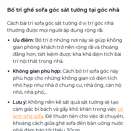
Bố trí ghế sofa góc sát tường tại góc nhà
Cách bài trí sofa góc sát tường ở vị trí góc nhà
thường được mọi người áp dụng rộng rãi.
Ưu điểm:
Bố trí ở những nơi này sẽ giúp không
gian phòng khách trở nên rộng rãi và thoáng
đãng hơn, tiết kiệm được kha khá diện tích bài
trí nội thất trong nhà.
Không gian phù hợp:
Cách bố trí sofa góc này
phù hợp cho những không gian có diện tích
nhỏ hẹp như nhà ở chung cư, nhà ống, căn hộ
nhỏ, nhà phố,...
Lưu ý:
Không nên kê sát quá sát tường sẽ tạo
cảm giác bí bách và gây khó khăn trong việc
vệ
sinh ghế sofa
. Để thuận tiện cho việc di chuyển,
khoảng cách giữa ghế sofa đến bàn uống nước
phải đảm bảo tối thiểu 30cm.