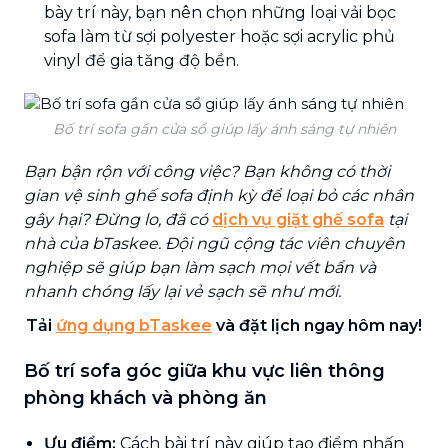
bày trí này, bạn nên chọn những loại vải bọc
sofa làm từ sợi polyester hoặc sợi acrylic phủ
vinyl để gia tăng độ bền.
Bố trí sofa gần cửa sổ giúp lấy ánh sáng tự nhiên
Bạn bận rộn với công việc? Bạn không có thời
gian vệ sinh ghế sofa định kỳ để loại bỏ các nhân
gây hại? Đừng lo, đã có
dịch vụ giặt ghế sofa
tại
nhà của bTaskee. Đội ngũ cộng tác viên chuyên
nghiệp sẽ giúp bạn làm sạch mọi vết bẩn và
nhanh chóng lấy lại vẻ sạch sẽ như mới.
Tải
ứng dụng bTaskee
và đặt lịch ngay hôm nay!
Bố trí sofa góc giữa khu vực liên thông
phòng khách và phòng ăn
Ưu điểm:
Cách bài trí này giúp tạo điểm nhấn