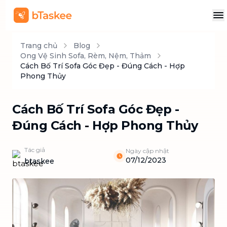
Trang chủ
Blog
Ong Vệ Sinh Sofa, Rèm, Nệm, Thảm
Cách Bố Trí Sofa Góc Đẹp - Đúng Cách - Hợp
Phong Thủy
Cách Bố Trí Sofa Góc Đẹp -
Đúng Cách - Hợp Phong Thủy
Tác giả
Ngày cập nhật
07/12/2023
btaskee