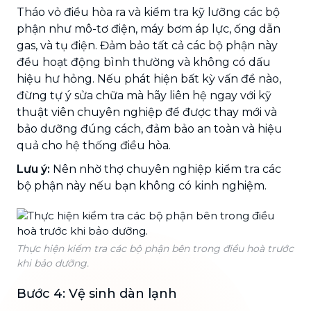
Tháo vỏ điều hòa ra và kiểm tra kỹ lưỡng các bộ
phận như mô-tơ điện, máy bơm áp lực, ống dẫn
gas, và tụ điện. Đảm bảo tất cả các bộ phận này
đều hoạt động bình thường và không có dấu
hiệu hư hỏng. Nếu phát hiện bất kỳ vấn đề nào,
đừng tự ý sửa chữa mà hãy liên hệ ngay với kỹ
thuật viên chuyên nghiệp để được thay mới và
bảo dưỡng đúng cách, đảm bảo an toàn và hiệu
quả cho hệ thống điều hòa.
Lưu ý:
Nên nhờ thợ chuyên nghiệp kiểm tra các
bộ phận này nếu bạn không có kinh nghiệm.
Thực hiện kiểm tra các bộ phận bên trong điều hoà trước
khi bảo dưỡng.
Bước 4: Vệ sinh dàn lạnh