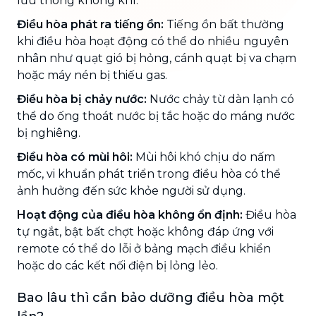
lưu thông không khí.
Điều hòa phát ra tiếng ồn:
Tiếng ồn bất thường
khi điều hòa hoạt động có thể do nhiều nguyên
nhân như quạt gió bị hỏng, cánh quạt bị va chạm
hoặc máy nén bị thiếu gas.
Điều hòa bị chảy nước:
Nước chảy từ dàn lạnh có
thể do ống thoát nước bị tắc hoặc do máng nước
bị nghiêng.
Điều hòa có mùi hôi:
Mùi hôi khó chịu do nấm
mốc, vi khuẩn phát triển trong điều hòa có thể
ảnh hưởng đến sức khỏe người sử dụng.
Hoạt động của điều hòa không ổn định:
Điều hòa
tự ngắt, bật bất chợt hoặc không đáp ứng với
remote có thể do lỗi ở bảng mạch điều khiển
hoặc do các kết nối điện bị lỏng lẻo.
Bao lâu thì cần bảo dưỡng điều hòa một