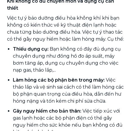
Khi không có đủ chuyên môn và dụng cụ cần
thiết
Việc tự ý bảo dưỡng điều hòa không khí khi bạn
không có kiến thức về kỹ thuật điện lạnh hoặc
chưa từng bảo dưỡng điều hòa. Việc tự ý thao tác
có thể gây nguy hiểm hoặc làm hỏng máy. Cụ thể:
Thiếu dụng cụ:
Bạn không có đầy đủ dụng cụ
chuyên dụng như đồng hồ đo áp suất, máy
bơm tăng áp, dụng cụ chuyên dụng cho việc
nạp gas, tháo lắp,...
Làm hỏng các bộ phận bên trong máy:
Việc
tháo lắp và vệ sinh sai cách có thể làm hỏng các
bộ phận quan trọng của điều hòa, dẫn đến hư
hỏng nặng và tốn kém chi phí sửa chữa.
Gây nguy hiểm cho bản thân:
Việc tiếp xúc với
gas lạnh hoặc các bộ phận điện có thể gây
nguy hiểm cho sức khỏe nếu bạn không có đủ