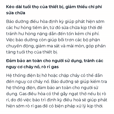
Kéo dài tuổi thọ của thiết bị, giảm thiểu chi phí
sửa chữa
Bảo dưỡng điều hòa định kỳ giúp phát hiện sớm
các hư hỏng tiềm ẩn, từ đó sửa chữa kịp thời để
tránh hư hỏng nặng dẫn đến tốn kém chi phí.
Việc bảo dưỡng còn giúp bôi trơn các bộ phận
chuyển động, giảm ma sát và mài mòn, góp phần
tăng tuổi thọ của thiết bị.
Đảm bảo an toàn cho người sử dụng, tránh các
nguy cơ cháy nổ, rò rỉ gas
Hệ thống điện bị hở hoặc chập cháy có thể dẫn
đến nguy cơ cháy nổ. Bảo dưỡng sẽ giúp kiểm tra
hệ thống điện, đảm bảo an toàn cho người sử
dụng. Gas điều hòa có thể gây ngạt thở nếu bị rò
rỉ, do đó việc bảo trì định kỳ điều hoà sẽ giúp phát
hiện sớm rò rỉ gas để có biện pháp xử lý kịp thời.