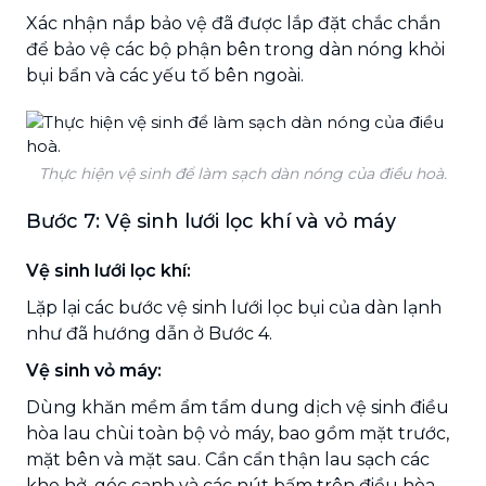
Xác nhận nắp bảo vệ đã được lắp đặt chắc chắn
để bảo vệ các bộ phận bên trong dàn nóng khỏi
bụi bẩn và các yếu tố bên ngoài.
Thực hiện vệ sinh để làm sạch dàn nóng của điều hoà.
Bước 7: Vệ sinh lưới lọc khí và vỏ máy
Vệ sinh lưới lọc khí:
Lặp lại các bước vệ sinh lưới lọc bụi của dàn lạnh
như đã hướng dẫn ở Bước 4.
Vệ sinh vỏ máy:
Dùng khăn mềm ẩm tẩm dung dịch vệ sinh điều
hòa lau chùi toàn bộ vỏ máy, bao gồm mặt trước,
mặt bên và mặt sau. Cần cẩn thận lau sạch các
khe hở, góc cạnh và các nút bấm trên điều hòa