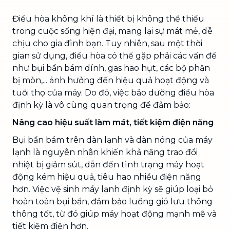
Điều hòa không khí là thiết bị không thể thiếu
trong cuộc sống hiện đại, mang lại sự mát mẻ, dễ
chịu cho gia đình bạn. Tuy nhiên, sau một thời
gian sử dụng, điều hòa có thể gặp phải các vấn đề
như bụi bẩn bám dính, gas hao hụt, các bộ phận
bị mòn,... ảnh hưởng đến hiệu quả hoạt động và
tuổi thọ của máy. Do đó, việc bảo dưỡng điều hòa
định kỳ là vô cùng quan trọng để đảm bảo:
Nâng cao hiệu suất làm mát, tiết kiệm điện năng
Bụi bẩn bám trên dàn lạnh và dàn nóng của máy
lạnh là nguyên nhân khiến khả năng trao đổi
nhiệt bị giảm sút, dẫn đến tình trạng máy hoạt
động kém hiệu quả, tiêu hao nhiều điện năng
hơn. Việc vệ sinh máy lạnh định kỳ sẽ giúp loại bỏ
hoàn toàn bụi bẩn, đảm bảo luồng gió lưu thông
thông tốt, từ đó giúp máy hoạt động mạnh mẽ và
tiết kiệm điện hơn.