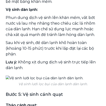
bề mặt bằng khăn mềm.
Vệ sinh dàn lạnh:
Phun dung dịch vệ sinh lên khăn mềm, vắt bớt
nước và lau nhẹ nhàng theo chiều các lá nhôm
của dàn lạnh. Hạn chế sử dụng lực mạnh hoặc
chà xát quá mạnh để tránh làm hỏng dàn lạnh.
Sau khi vệ sinh, để dàn lạnh khô hoàn toàn
(khoảng 10-15 phút) trước khi lắp đặt lại các bộ
phận.
Lưu ý:
Không xịt dung dịch vệ sinh trực tiếp lên
dàn lạnh.
Vệ sinh lưới lọc bụi của dàn lạnh dàn lạnh.
Bước 5: Vệ sinh cánh quạt
Tháo cánh quạt: