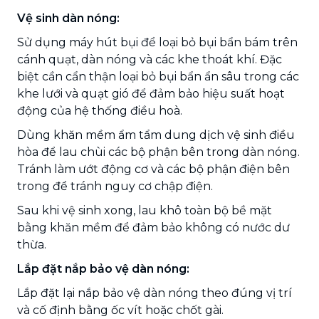
Vệ sinh dàn nóng:
Sử dụng máy hút bụi để loại bỏ bụi bẩn bám trên
cánh quạt, dàn nóng và các khe thoát khí. Đặc
biệt cần cẩn thận loại bỏ bụi bẩn ẩn sâu trong các
khe lưới và quạt gió để đảm bảo hiệu suất hoạt
động của hệ thống điều hoà.
Dùng khăn mềm ẩm tẩm dung dịch vệ sinh điều
hòa để lau chùi các bộ phận bên trong dàn nóng.
Tránh làm ướt động cơ và các bộ phận điện bên
trong để tránh nguy cơ chập điện.
Sau khi vệ sinh xong, lau khô toàn bộ bề mặt
bằng khăn mềm để đảm bảo không có nước dư
thừa.
Lắp đặt nắp bảo vệ dàn nóng:
Lắp đặt lại nắp bảo vệ dàn nóng theo đúng vị trí
và cố định bằng ốc vít hoặc chốt gài.