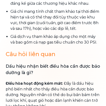
đáng kể giữa các thương hiệu khác nhau.
Giá chỉ mang tính chất tham khảo tại thời điểm
hiện tại và có thể thay đổi tùy thuộc vào khu
vực, thời gian (cuối tuần, giờ cao điểm trước 8h
và sau 17h), hoặc vào các dịp lễ, tết.
Giá dịch vụ tham khảo áp dụng cho một máy
và bao gồm cả nạp gas tiêu chuẩn cho 30 PSI.
Câu hỏi liên quan
Dấu hiệu nhận biết điều hòa cần được bảo
dưỡng là gì?
Điều hòa hoạt động kém mát:
Đây là dấu hiệu
phổ biến nhất cho thấy điều hòa cần được bảo
dưỡng. Nguyên nhân có thể do bụi bẩn bám trên
lưới lọc khí, quạt gió hoặc dàn lạnh khiến cản trở