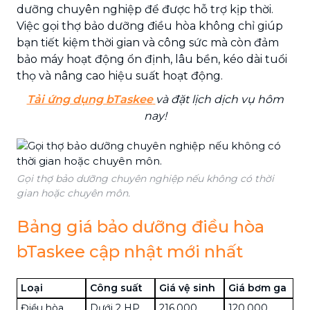
dưỡng chuyên nghiệp để được hỗ trợ kịp thời.
Việc gọi thợ bảo dưỡng điều hòa không chỉ giúp
bạn tiết kiệm thời gian và công sức mà còn đảm
bảo máy hoạt động ổn định, lâu bền, kéo dài tuổi
thọ và nâng cao hiệu suất hoạt động.
Tải ứng dụng bTaskee
và đặt lịch dịch vụ hôm
nay!
Gọi thợ bảo dưỡng chuyên nghiệp nếu không có thời
gian hoặc chuyên môn.
Bảng giá bảo dưỡng điều hòa
bTaskee cập nhật mới nhất
Loại
Công suất
Giá vệ sinh
Giá bơm ga
Điều hòa
Dưới 2 HP
216,000
120,000