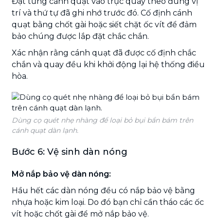
Đặt từng cánh quạt vào trục quay theo đúng vị
trí và thứ tự đã ghi nhớ trước đó. Cố định cánh
quạt bằng chốt gài hoặc siết chặt ốc vít để đảm
bảo chúng được lắp đặt chắc chắn.
Xác nhận rằng cánh quạt đã được cố định chắc
chắn và quay đều khi khởi động lại hệ thống điều
hòa.
Dùng cọ quét nhẹ nhàng để loại bỏ bụi bẩn bám trên
cánh quạt dàn lạnh.
Bước 6: Vệ sinh dàn nóng
Mở nắp bảo vệ dàn nóng:
Hầu hết các dàn nóng đều có nắp bảo vệ bằng
nhựa hoặc kim loại. Do đó bạn chỉ cần tháo các ốc
vít hoặc chốt gài để mở nắp bảo vệ.