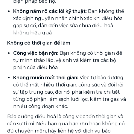
biện pháp bảo hộ.
Không nắm rõ các lỗi kỹ thuật:
Bạn không thể
xác định nguyên nhân chính xác khi điều hòa
gặp sự cố, dẫn đến việc sửa chữa điều hoà
không hiệu quả.
Không có thời gian để làm
Công việc bận rộn:
Bạn không có thời gian để
tự mình tháo lắp, vệ sinh và kiểm tra các bộ
phận của điều hòa.
Không muốn mất thời gian:
Việc tự bảo dưỡng
có thể mất nhiều thời gian, công sức và đòi hỏi
sự tập trung cao, đòi hỏi phải kiểm tra chi tiết
từng bộ phận, làm sạch lưới lọc, kiểm tra gas, và
nhiều công đoạn khác.
Bảo dưỡng điều hoà là công việc tốn thời gian và
cần sự tỉ mỉ. Nếu bạn quá bận rộn hoặc không có
đủ chuyên môn, hãy liên hệ với dịch vụ bảo