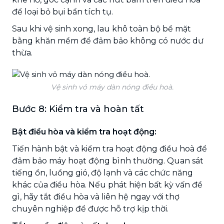
để loại bỏ bụi bẩn tích tụ.
Sau khi vệ sinh xong, lau khô toàn bộ bề mặt
bằng khăn mềm để đảm bảo không có nước dư
thừa.
Vệ sinh vỏ máy dàn nóng điều hoà.
Bước 8: Kiểm tra và hoàn tất
Bật điều hòa và kiểm tra hoạt động:
Tiến hành bật và kiểm tra hoạt động điều hoà để
đảm bảo máy hoạt động bình thường. Quan sát
tiếng ồn, luồng gió, độ lạnh và các chức năng
khác của điều hòa. Nếu phát hiện bất kỳ vấn đề
gì, hãy tắt điều hòa và liên hệ ngay với thợ
chuyên nghiệp để được hỗ trợ kịp thời.