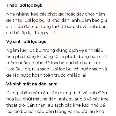
Tháo lưới lọc bụi:
Nhẹ nhàng kéo các chốt gài hoặc đẩy chốt hãm
để tháo lưới lọc bụi ra khỏi dàn lạnh, đảm bảo giữ
vị trí lắp đặt của từng lưới để sau khi vệ sinh, bạn
có thể lắp lại đúng vị trí.
Vệ sinh lưới lọc bụi:
Ngâm lưới lọc bụi trong dung dịch vệ sinh điều
hòa pha loãng khoảng 10-15 phút, dùng bàn chải
mềm hoặc cọ nhẹ để loại bỏ bụi bẩn bám trên
lưới. Sau đó, rửa sạch lưới lọc bụi với nước sạch và
để ráo nước hoàn toàn trước khi lắp lại.
Vệ sinh mặt nạ dàn lạnh:
Dùng khăn mềm ẩm tẩm dung dịch vệ sinh điều
hòa lau chùi mặt nạ dàn lạnh, quạt gió và các khe
thoát gió. Cẩn thận lau sạch các khe lưới nhỏ để
loại bỏ bụi bẩn sâu bên trong và sau đó lau khô