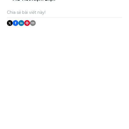
Chia sẻ bài viết này!