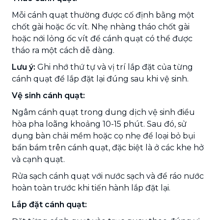
Mỗi cánh quạt thường được cố định bằng một
chốt gài hoặc ốc vít. Nhẹ nhàng tháo chốt gài
hoặc nới lỏng ốc vít để cánh quạt có thể được
tháo ra một cách dễ dàng.
Lưu ý:
Ghi nhớ thứ tự và vị trí lắp đặt của từng
cánh quạt để lắp đặt lại đúng sau khi vệ sinh.
Vệ sinh cánh quạt:
Ngâm cánh quạt trong dung dịch vệ sinh điều
hòa pha loãng khoảng 10-15 phút. Sau đó, sử
dụng bàn chải mềm hoặc cọ nhẹ để loại bỏ bụi
bẩn bám trên cánh quạt, đặc biệt là ở các khe hở
và cạnh quạt.
Rửa sạch cánh quạt với nước sạch và để ráo nước
hoàn toàn trước khi tiến hành lắp đặt lại.
Lắp đặt cánh quạt: