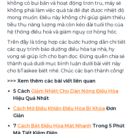
không có bụi bẩn và hoạt động trơn tru, máy sẽ
không phải làm việc quá tải để đạt được nhiệt độ
mong muốn. Điều này không chỉ giúp giảm thiểu
tiêu thụ năng lượng mà còn kéo dài tuổi thọ của
hệ thống điều hoà và giảm nguy cơ hỏng hóc.
Trên đây là tổng hợp các bước hướng dẫn chi tiết
các quy trình bảo dưỡng điều hòa tại nhà, hy
vọng sẽ giúp ích cho bạn đọc. Đừng quên chia sẻ
thành quả dưới mục bình luận dưới bài viết này
cho bTaskee biết nhé. Chúc các bạn thành công!
>>> Xem thêm các bài viết liên quan
5 Cách
Giảm Nhiệt Cho Dàn Nóng Điều Hòa
Hiệu Quả Nhất
Cách Mở Điều Khiển Điều Hòa Bị Khóa
Đơn
Giản
7
Cách Bật Điều Hòa Mát Nhanh
Trong 5 Phút
Mà Tiết Kiệm Điện