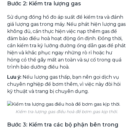
Bước 2: Kiểm tra lượng gas
Sử dụng đồng hồ đo áp suất để kiểm tra và đánh
giá lượng gas trong máy. Nếu phát hiện lượng gas
không đủ, cần thực hiện việc nạp thêm gas để
đảm bảo điều hoà hoạt động ổn định. Đồng thời,
cần kiểm tra kỹ lưỡng đường ống dẫn gas để phát
hiện và khắc phục ngay những rò rỉ hoặc hư
hỏng có thể gây mất an toàn và sự cố trong quá
trình bảo dưỡng điều hoà.
Lưu ý:
Nếu lượng gas thấp, bạn nên gọi dịch vụ
chuyên nghiệp để bơm thêm, vì việc này đòi hỏi
kỹ thuật và trang bị chuyên dụng.
Kiểm tra lượng gas điều hoà để bơm gas kịp thời.
Bước 3: Kiểm tra các bộ phận bên trong