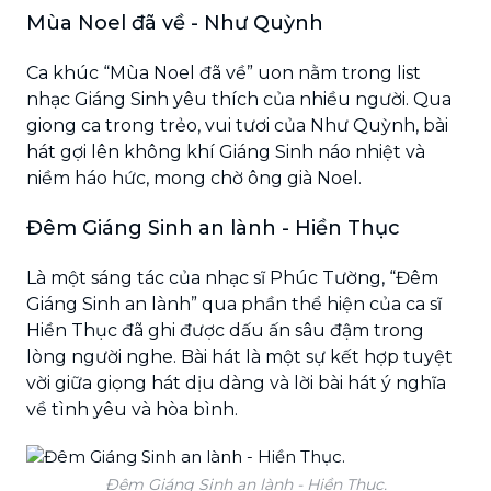
Mùa Noel đã về - Như Quỳnh
Ca khúc “Mùa Noel đã về” uon nằm trong list
nhạc Giáng Sinh yêu thích của nhiều người. Qua
giong ca trong trẻo, vui tươi của Như Quỳnh, bài
hát gợi lên không khí Giáng Sinh náo nhiệt và
niềm háo hức, mong chờ ông già Noel.
Đêm Giáng Sinh an lành - Hiền Thục
Là một sáng tác của nhạc sĩ Phúc Tường, “Đêm
Giáng Sinh an lành” qua phần thể hiện của ca sĩ
Hiền Thục đã ghi được dấu ấn sâu đậm trong
lòng người nghe. Bài hát là một sự kết hợp tuyệt
vời giữa giọng hát dịu dàng và lời bài hát ý nghĩa
về tình yêu và hòa bình.
Đêm Giáng Sinh an lành - Hiền Thục.