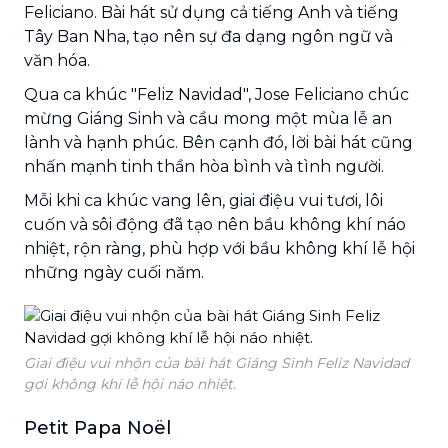
Feliciano. Bài hát sử dụng cả tiếng Anh và tiếng
Tây Ban Nha, tạo nên sự đa dạng ngôn ngữ và
văn hóa.
Qua ca khúc "Feliz Navidad", Jose Feliciano chúc
mừng Giáng Sinh và cầu mong một mùa lễ an
lành và hạnh phúc. Bên cạnh đó, lời bài hát cũng
nhấn mạnh tinh thần hòa bình và tình người.
Mỗi khi ca khúc vang lên, giai điệu vui tươi, lôi
cuốn và sôi động đã tạo nên bầu không khí náo
nhiệt, rộn ràng, phù hợp với bầu không khí lễ hội
những ngày cuối năm.
Giai điệu vui nhộn của bài hát Giáng Sinh Feliz Navidad
gợi không khí lễ hội náo nhiệt.
Petit Papa Noël