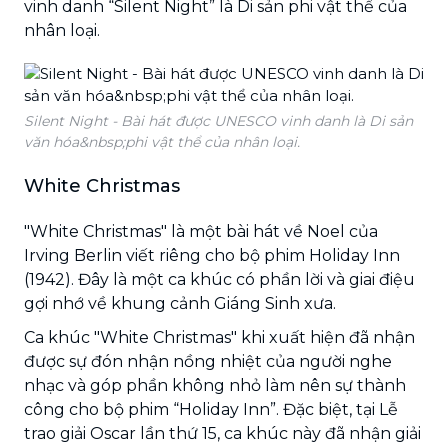
vinh danh “Silent Night” là Di sản phi vật thể của
nhân loại.
Silent Night - Bài hát được UNESCO vinh danh là Di sản
văn hóa&nbsp;phi vật thể của nhân loại.
White Christmas
"White Christmas" là một bài hát về Noel của
Irving Berlin viết riêng cho bộ phim Holiday Inn
(1942). Đây là một ca khúc có phần lời và giai điệu
gợi nhớ về khung cảnh Giáng Sinh xưa.
Ca khúc "White Christmas" khi xuất hiện đã nhận
được sự đón nhận nồng nhiệt của người nghe
nhạc và góp phần không nhỏ làm nên sự thành
công cho bộ phim “Holiday Inn”. Đặc biệt, tại Lễ
trao giải Oscar lần thứ 15, ca khúc này đã nhận giải