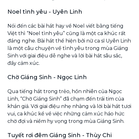
Noel tình yêu - Uyên Linh
Nói đến các bài hát hay về Noel viết bằng tiếng
Việt thì “Noel tình yêu” cũng là một ca khúc rất
đáng nghe. Bài hát thể hiện bởi nữ ca sĩ Uyên Linh
là một câu chuyện về tình yêu trong mùa Giáng
Sinh với giai điệu dễ nghe và lời bài hát sâu sắc,
đầy cảm xúc.
Chờ Giáng Sinh - Ngọc Linh
Qua tiếng hát trong trẻo, hồn nhiên của Ngọc
Linh, “Chờ Giáng Sinh” đã chạm đến trái tim của
khán giả. Với giai điệu nhẹ nhàng và lời bài hát tươi
vui, ca khúc kể về việc những cảm xúc háo hức
chờ đợi và niềm hy vọng trong mùa Giáng Sinh.
Tuyết rơi đêm Giáng Sinh - Thùy Chi