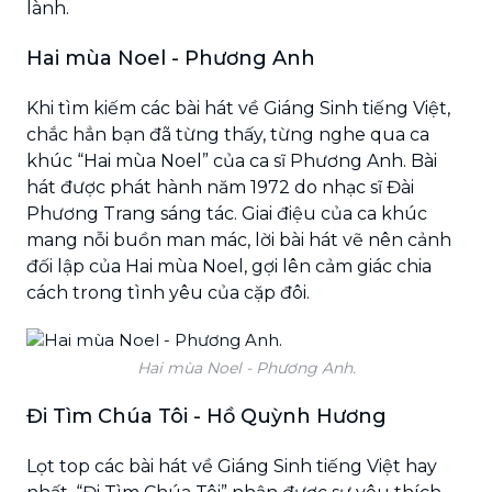
lành.
Hai mùa Noel - Phương Anh
Khi tìm kiếm các bài hát về Giáng Sinh tiếng Việt,
chắc hẳn bạn đã từng thấy, từng nghe qua ca
khúc “Hai mùa Noel” của ca sĩ Phương Anh. Bài
hát được phát hành năm 1972 do nhạc sĩ Đài
Phương Trang sáng tác. Giai điệu của ca khúc
mang nỗi buồn man mác, lời bài hát vẽ nên cảnh
đối lập của Hai mùa Noel, gợi lên cảm giác chia
cách trong tình yêu của cặp đôi.
Hai mùa Noel - Phương Anh.
Đi Tìm Chúa Tôi - Hồ Quỳnh Hương
Lọt top các bài hát về Giáng Sinh tiếng Việt hay