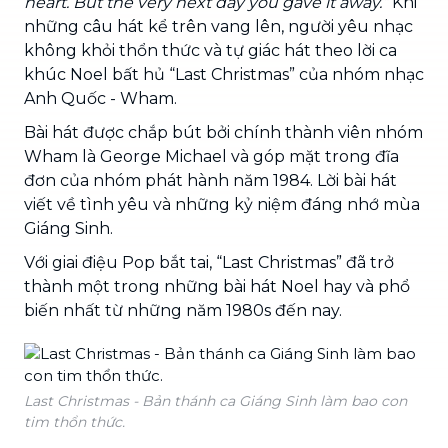
heart. But the very next day you gave it away.”
Khi
những câu hát kể trên vang lên, người yêu nhạc
không khỏi thổn thức và tự giác hát theo lời ca
khúc Noel bất hủ “Last Christmas” của nhóm nhạc
Anh Quốc - Wham.
Bài hát được chắp bút bởi chính thành viên nhóm
Wham là George Michael và góp mặt trong đĩa
đơn của nhóm phát hành năm 1984. Lời bài hát
viết về tình yêu và những kỷ niệm đáng nhớ mùa
Giáng Sinh.
Với giai điệu Pop bắt tai, “Last Christmas” đã trở
thành một trong những bài hát Noel hay và phổ
biến nhất từ những năm 1980s đến nay.
Last Christmas - Bản thánh ca Giáng Sinh làm bao con
tim thổn thức.