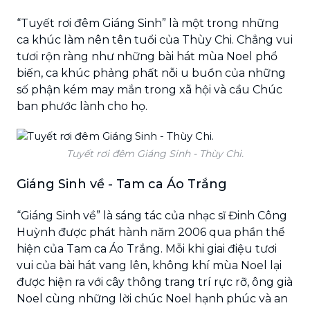
“Tuyết rơi đêm Giáng Sinh” là một trong những
ca khúc làm nên tên tuổi của Thùy Chi. Chẳng vui
tươi rộn ràng như những bài hát mùa Noel phổ
biến, ca khúc phảng phất nỗi u buồn của những
số phận kém may mắn trong xã hội và cầu Chúc
ban phước lành cho họ.
Tuyết rơi đêm Giáng Sinh - Thùy Chi.
Giáng Sinh về - Tam ca Áo Trắng
“Giáng Sinh về” là sáng tác của nhạc sĩ Đinh Công
Huỳnh được phát hành năm 2006 qua phần thể
hiện của Tam ca Áo Trắng. Mỗi khi giai điệu tươi
vui của bài hát vang lên, không khí mùa Noel lại
được hiện ra với cây thông trang trí rực rỡ, ông già
Noel cùng những lời chúc Noel hạnh phúc và an