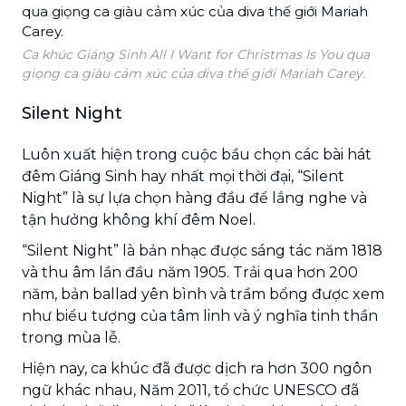
Ca khúc Giáng Sinh All I Want for Christmas Is You qua
giọng ca giàu cảm xúc của diva thế giới Mariah Carey.
Silent Night
Luôn xuất hiện trong cuộc bầu chọn các bài hát
đêm Giáng Sinh hay nhất mọi thời đại, “Silent
Night” là sự lựa chọn hàng đầu để lắng nghe và
tận hưởng không khí đêm Noel.
“Silent Night” là bản nhạc được sáng tác năm 1818
và thu âm lần đầu năm 1905. Trải qua hơn 200
năm, bản ballad yên bình và trầm bổng được xem
như biểu tượng của tâm linh và ý nghĩa tinh thần
trong mùa lễ.
Hiện nay, ca khúc đã được dịch ra hơn 300 ngôn
ngữ khác nhau, Năm 2011, tổ chức UNESCO đã