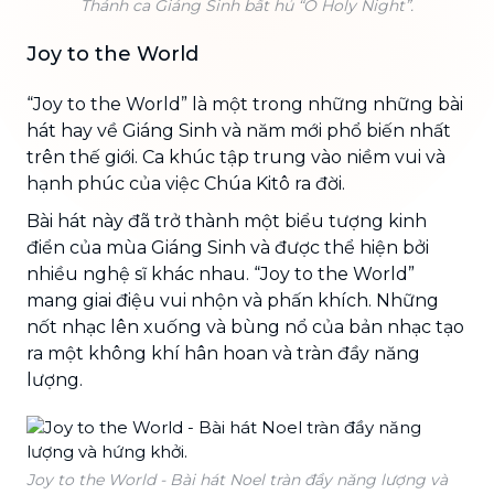
Thánh ca Giáng Sinh bất hủ “O Holy Night”.
Joy to the World
“Joy to the World” là một trong những những bài
hát hay về Giáng Sinh và năm mới phổ biến nhất
trên thế giới. Ca khúc tập trung vào niềm vui và
hạnh phúc của việc Chúa Kitô ra đời.
Bài hát này đã trở thành một biểu tượng kinh
điển của mùa Giáng Sinh và được thể hiện bởi
nhiều nghệ sĩ khác nhau. “Joy to the World”
mang giai điệu vui nhộn và phấn khích. Những
nốt nhạc lên xuống và bùng nổ của bản nhạc tạo
ra một không khí hân hoan và tràn đầy năng
lượng.
Joy to the World - Bài hát Noel tràn đầy năng lượng và