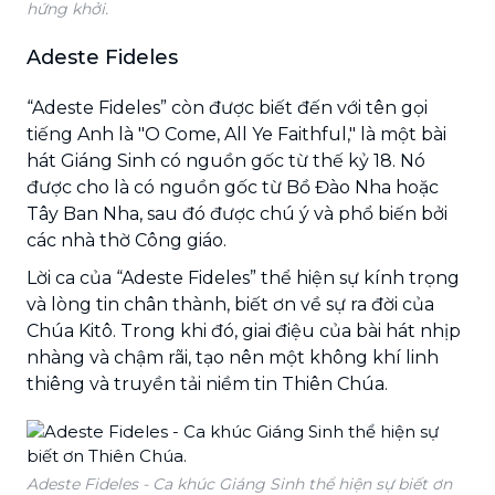
hứng khởi.
Adeste Fideles
“Adeste Fideles” còn được biết đến với tên gọi
tiếng Anh là "O Come, All Ye Faithful," là một bài
hát Giáng Sinh có nguồn gốc từ thế kỷ 18. Nó
được cho là có nguồn gốc từ Bồ Đào Nha hoặc
Tây Ban Nha, sau đó được chú ý và phổ biến bởi
các nhà thờ Công giáo.
Lời ca của “Adeste Fideles” thể hiện sự kính trọng
và lòng tin chân thành, biết ơn về sự ra đời của
Chúa Kitô. Trong khi đó, giai điệu của bài hát nhịp
nhàng và chậm rãi, tạo nên một không khí linh
thiêng và truyền tải niềm tin Thiên Chúa.
Adeste Fideles - Ca khúc Giáng Sinh thể hiện sự biết ơn