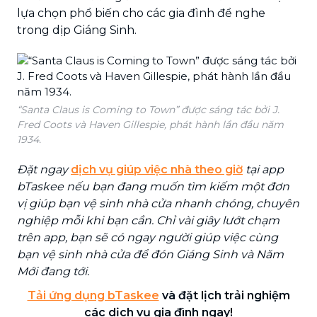
lựa chọn phổ biến cho các gia đình để nghe
trong dịp Giáng Sinh.
“Santa Claus is Coming to Town” được sáng tác bởi J.
Fred Coots và Haven Gillespie, phát hành lần đầu năm
1934.
Đặt ngay
dịch vụ giúp việc nhà theo giờ
tại app
bTaskee nếu bạn đang muốn tìm kiếm một đơn
vị giúp bạn vệ sinh nhà cửa nhanh chóng, chuyên
nghiệp mỗi khi bạn cần. Chỉ vài giây lướt chạm
trên app, bạn sẽ có ngay người giúp việc cùng
bạn vệ sinh nhà cửa để đón Giáng Sinh và Năm
Mới đang tới.
Tải ứng dụng bTaskee
và đặt lịch trải nghiệm
các dịch vụ gia đình ngay!