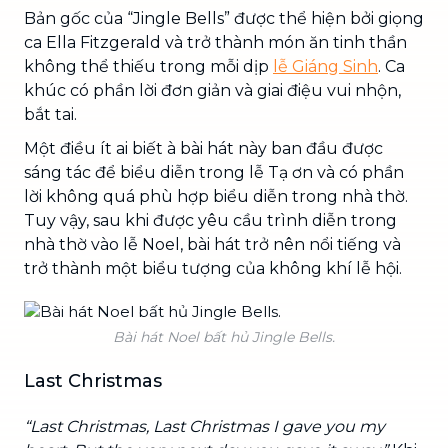
Bản gốc của “Jingle Bells” được thể hiện bởi giọng
ca Ella Fitzgerald và trở thành món ăn tinh thần
không thể thiếu trong mỗi dịp
lễ Giáng Sinh
. Ca
khúc có phần lời đơn giản và giai điệu vui nhộn,
bắt tai.
Một điều ít ai biết à bài hát này ban đầu được
sáng tác để biểu diễn trong lễ Tạ ơn và có phần
lời không quá phù hợp biểu diễn trong nhà thờ.
Tuy vậy, sau khi được yêu cầu trình diễn trong
nhà thờ vào lễ Noel, bài hát trở nên nổi tiếng và
trở thành một biểu tượng của không khí lễ hội.
Bài hát Noel bất hủ Jingle Bells.
Last Christmas
“Last Christmas, Last Christmas I gave you my