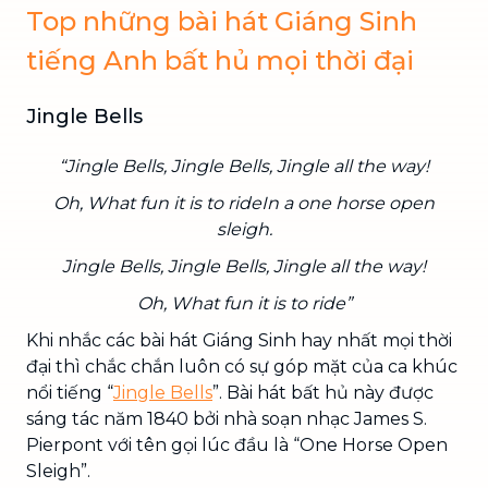
Top những bài hát Giáng Sinh
tiếng Anh bất hủ mọi thời đại
Jingle Bells
“Jingle Bells, Jingle Bells, Jingle all the way!
Oh, What fun it is to rideIn a one horse open
sleigh.
Jingle Bells, Jingle Bells, Jingle all the way!
Oh, What fun it is to ride”
Khi nhắc các bài hát Giáng Sinh hay nhất mọi thời
đại thì chắc chắn luôn có sự góp mặt của ca khúc
nổi tiếng “
Jingle Bells
”. Bài hát bất hủ này được
sáng tác năm 1840 bởi nhà soạn nhạc James S.
Pierpont với tên gọi lúc đầu là “One Horse Open
Sleigh”.