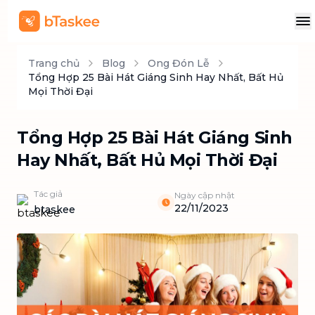
Trang chủ
Blog
Ong Đón Lễ
Tổng Hợp 25 Bài Hát Giáng Sinh Hay Nhất, Bất Hủ
Mọi Thời Đại
Tổng Hợp 25 Bài Hát Giáng Sinh
Hay Nhất, Bất Hủ Mọi Thời Đại
Tác giả
Ngày cập nhật
22/11/2023
btaskee