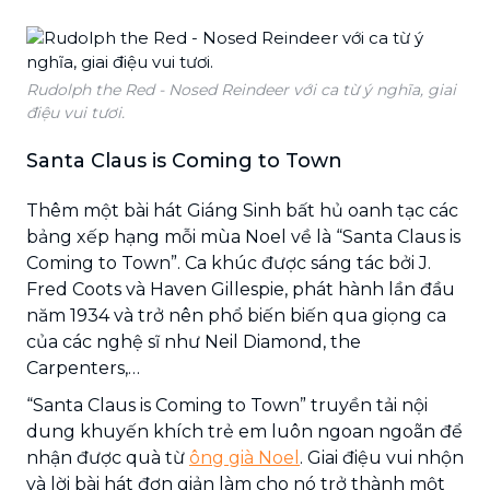
Rudolph the Red - Nosed Reindeer với ca từ ý nghĩa, giai
điệu vui tươi.
Santa Claus is Coming to Town
Thêm một bài hát Giáng Sinh bất hủ oanh tạc các
bảng xếp hạng mỗi mùa Noel về là “Santa Claus is
Coming to Town”. Ca khúc được sáng tác bởi J.
Fred Coots và Haven Gillespie, phát hành lần đầu
năm 1934 và trở nên phổ biến biến qua giọng ca
của các nghệ sĩ như Neil Diamond, the
Carpenters,…
“Santa Claus is Coming to Town” truyền tải nội
dung khuyến khích trẻ em luôn ngoan ngoãn để
nhận được quà từ
ông già Noel
. Giai điệu vui nhộn
và lời bài hát đơn giản làm cho nó trở thành một