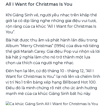
All I Want for Christmas Is You
Khi Giáng Sinh về, người yêu nhạc trên khắp thế
giới lại có dịp lắng nghe những giai điệu vui tươi,
rộn ràng của ca khúc “All I Want for Christmas Is
You”.
Bài hát được thu âm và phát hành lần đầu trong
Album “Merry Christmas” (1994) của diva nổi tiếng
thế giới Mariah Carey. Giai điệu Pop vui nhộn và lời
bài hát ý nghĩa làm cho nó trở thành một lựa
chọn ưa thích của người nghe nhạc.
Đến hẹn lại lên, cứ độ tháng 10 - tháng 12, “All I
Want for Christmas Is You” lại nổi lên và chiếm lĩnh
vị trí No.1 trên bảng xếp hạng Billboard Hot 100.
Điều đó là minh chứng rõ nét cho ức ảnh hưởng
mạnh mẽ của ca khúc Giáng Sinh bất hủ này.