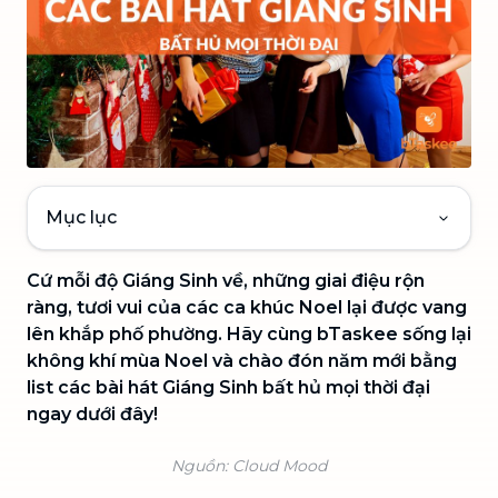
Mục lục
Cứ mỗi độ Giáng Sinh về, những giai điệu rộn
ràng, tươi vui của các ca khúc Noel lại được vang
lên khắp phố phường. Hãy cùng bTaskee sống lại
không khí mùa Noel và chào đón năm mới bằng
list các bài hát Giáng Sinh bất hủ mọi thời đại
ngay dưới đây!
Nguồn: Cloud Mood