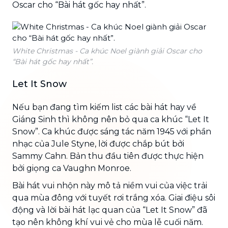
Oscar cho “Bài hát gốc hay nhất”.
White Christmas - Ca khúc Noel giành giải Oscar cho
“Bài hát gốc hay nhất”.
Let It Snow
Nếu bạn đang tìm kiếm list các bài hát hay về
Giáng Sinh thì không nên bỏ qua ca khúc “Let It
Snow”. Ca khúc được sáng tác năm 1945 với phần
nhạc của Jule Styne, lời được chắp bút bởi
Sammy Cahn. Bản thu đầu tiên được thực hiện
bởi giọng ca Vaughn Monroe.
Bài hát vui nhộn này mô tả niềm vui của việc trải
qua mùa đông với tuyết rơi trắng xóa. Giai điệu sôi
động và lời bài hát lạc quan của “Let It Snow” đã
tạo nên không khí vui vẻ cho mùa lễ cuối năm.