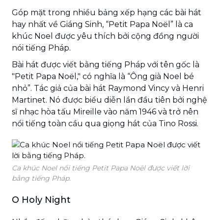
Góp mặt trong nhiều bảng xếp hạng các bài hát
hay nhất về Giáng Sinh, “Petit Papa Noël” là ca
khúc Noel được yêu thích bởi cộng đồng người
nói tiếng Pháp.
Bài hát được viết bằng tiếng Pháp với tên gốc là
"Petit Papa Noël," có nghĩa là “Ông già Noel bé
nhỏ”. Tác giả của bài hát Raymond Vincy và Henri
Martinet. Nó được biểu diễn lần đầu tiên bởi nghệ
sĩ nhạc hòa tấu Mireille vào năm 1946 và trở nên
nổi tiếng toàn cầu qua giọng hát của Tino Rossi.
Ca khúc Noel nổi tiếng Petit Papa Noël được viết lời
bằng tiếng Pháp.
O Holy Night