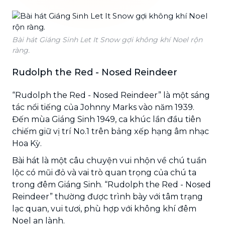
Bài hát Giáng Sinh Let It Snow gợi không khí Noel rộn
ràng.
Rudolph the Red - Nosed Reindeer
“Rudolph the Red - Nosed Reindeer” là một sáng
tác nổi tiếng của Johnny Marks vào năm 1939.
Đến mùa Giáng Sinh 1949, ca khúc lần đầu tiên
chiếm giữ vị trí No.1 trên bảng xếp hạng âm nhạc
Hoa Kỳ.
Bài hát là một câu chuyện vui nhộn về chú tuần
lộc có mũi đỏ và vai trò quan trọng của chú ta
trong đêm Giáng Sinh. “Rudolph the Red - Nosed
Reindeer” thường được trình bày với tâm trạng
lạc quan, vui tươi, phù hợp với không khí đêm
Noel an lành.