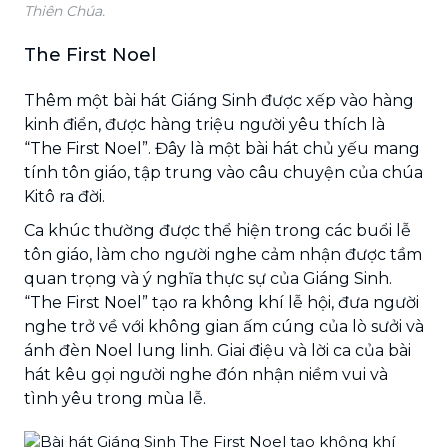
Thiên Chúa.
The First Noel
Thêm một bài hát Giáng Sinh được xếp vào hàng
kinh điển, được hàng triệu người yêu thích là
“The First Noel”. Đây là một bài hát chủ yếu mang
tính tôn giáo, tập trung vào câu chuyện của chúa
Kitô ra đời.
Ca khúc thường được thể hiện trong các buổi lễ
tôn giáo, làm cho người nghe cảm nhận được tầm
quan trọng và ý nghĩa thực sự của Giáng Sinh.
“The First Noel” tạo ra không khí lễ hội, đưa người
nghe trở về với không gian ấm cúng của lò sưởi và
ánh đèn Noel lung linh. Giai điệu và lời ca của bài
hát kêu gọi người nghe đón nhận niềm vui và
tình yêu trong mùa lễ.