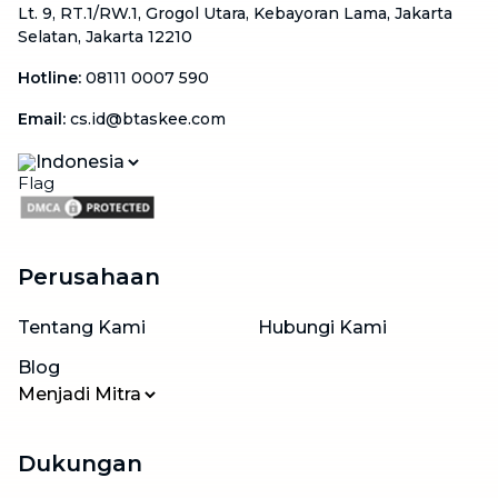
Lt. 9, RT.1/RW.1, Grogol Utara, Kebayoran Lama, Jakarta
Selatan, Jakarta 12210
Hotline
:
08111 0007 590
Email
:
cs.id@btaskee.com
Indonesia
Perusahaan
Tentang Kami
Hubungi Kami
Blog
Menjadi Mitra
Dukungan