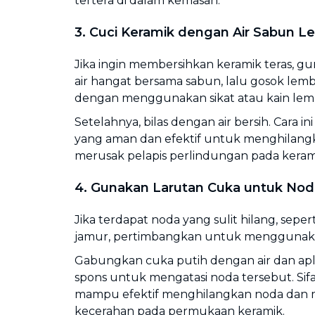
tertera di dalam kemasan.
3. Cuci Keramik dengan Air Sabun 
Jika ingin membersihkan keramik teras, 
air hangat bersama sabun, lalu gosok le
dengan menggunakan sikat atau kain lem
Setelahnya, bilas dengan air bersih. Cara
yang aman dan efektif untuk menghilang
merusak pelapis perlindungan pada keram
4. Gunakan Larutan Cuka untuk No
Jika terdapat noda yang sulit hilang, seperti 
jamur, pertimbangkan untuk menggunaka
Gabungkan cuka putih dengan air dan apl
spons untuk mengatasi noda tersebut. Sif
mampu efektif menghilangkan noda dan
kecerahan pada permukaan keramik.