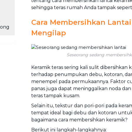
tentang cara membersihkan lantai kerami
sehingga teras rumah Anda tampak seperti 
k
Cara Membersihkan Lantai
long
Mengilap
Seseorang sedang membersihka
Keramik teras sering kali sulit dibersihkan
terhadap penumpukan debu, kotoran, dan
menempel pada permukaannya. Faktor cua
panas juga dapat meninggalkan noda da
teras tampak kusam.
Selain itu, tekstur dan pori-pori pada kera
tempat ideal bagi debu dan kotoran untuk
bagaimana cara membersihkan keramik?
Berikut ini langkah-langkahnya: