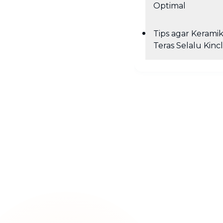
Optimal
Tips agar Kerami
Teras Selalu Kinc