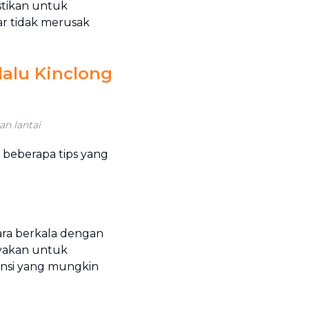
stikan untuk
ar tidak merusak
lalu Kinclong
n lantai
t beberapa tips yang
ara berkala dengan
ayakan untuk
ansi yang mungkin