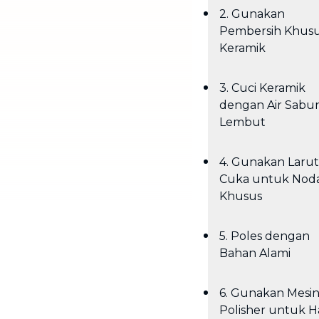
2. Gunakan
Pembersih Khus
Keramik
3. Cuci Keramik
dengan Air Sabu
Lembut
4. Gunakan Laru
Cuka untuk Nod
Khusus
5. Poles dengan
Bahan Alami
6. Gunakan Mesi
Polisher untuk Ha