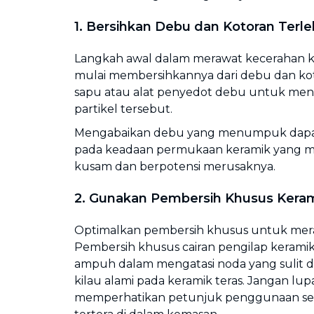
1. Bersihkan Debu dan Kotoran Terle
Langkah awal dalam merawat kecerahan ke
mulai membersihkannya dari debu dan ko
sapu atau alat penyedot debu untuk meng
partikel tersebut.
Mengabaikan debu yang menumpuk dapat
pada keadaan permukaan keramik yang
kusam dan berpotensi merusaknya.
2. Gunakan Pembersih Khusus Kera
Optimalkan pembersih khusus untuk mera
Pembersih khusus cairan pengilap keramik
ampuh dalam mengatasi noda yang sulit
kilau alami pada keramik teras. Jangan lup
memperhatikan petunjuk penggunaan seca