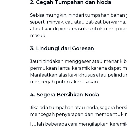
2. Cegah Tumpahan dan Noda
Sebisa mungkin, hindari tumpahan bahan y
seperti minyak, cat, atau zat-zat berwarna
atau tikar di pintu masuk untuk mengura
masuk.
3. Lindungi dari Goresan
Jauhi tindakan menggeser atau menarik be
permukaan lantai keramik karena dapat 
Manfaatkan alas kaki khusus atau pelindu
mencegah potensi kerusakan.
4. Segera Bersihkan Noda
Jika ada tumpahan atau noda, segera ber
mencegah penyerapan dan membentuk nod
Itulah beberapa cara mengilapkan keramik 