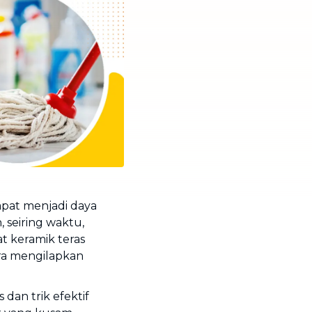
apat menjadi daya
 seiring waktu,
 keramik teras
ara mengilapkan
 dan trik efektif