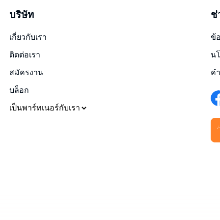
บริษัท
ช่
เกี่ยวกับเรา
ข้
ติดต่อเรา
นโ
สมัครงาน
คำ
บล็อก
เป็นพาร์ทเนอร์กับเรา