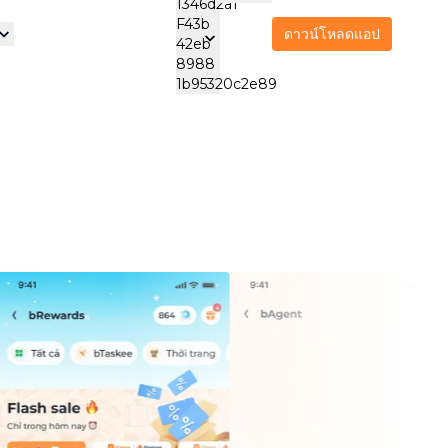
ดาวน์โหลดแอป
รา
ริการดูแลและสนับสนุน
บริการบำรุงรักษาเครื่อง
บริการส
ิจของเรา
ใช้ไฟฟ้า
บริการนวด
ทำคว
NEW
English
ENG
ทำความสะอาดแอร์
สำนัก
ดูแลผู้สูงอายุ
NEW
Malaysia
Thai
THA
Indonesia