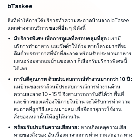
bTaskee
สิ่งที่ทำให้การใช้บริการทำความสะอาดบ้านจาก bTasee
แตกต่างจากบริการของที่อื่น ๆ มีดังนี้
มีบริการพิเศษ เพื่อการดูแลที่ครอบคลุมที่สุด :
เรามี
บริการทำอาหาร และรีดผ้าให้ด้วย หากใครอยากที่จะ
ดื่มด่ำบรรยากาศที่พักที่สะอาด พร้อมรับประทานอาหาร
แสนอร่อยจากแม่บ้านของเรา ก็เลือกรับบริการพิเศษนี้
ได้เลย
การันตีคุณภาพ ด้วยประสบการณ์ทำงานมากกว่า 10 ปี :
แม่บ้านของเราล้วนมีประสบการณ์การทำงานด้าน
ความสะอาด 10 - 15 ปี จึงสามารถการันตีได้ว่า พื้นที่
และข้าวของเครื่องใช้ภายในบ้าน จะได้รับการทำความ
สะอาดที่ถูกวิธีและเหมาะสม เพื่อยืดอายุการใช้งาน
สิ่งของเหล่านั้นให้อยู่ได้นานวัน
พร้อมรับประกันความเสียหาย :
หากเกิดเหตุความเสีย
หายของสิ่งของ อันเนื่องมาจากการทำความสะอาด ทาง