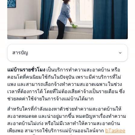
สารบัญ
แม่บ้านรายชั่วโมง
เป็นบริการทำความสะอาดบ้าน หรือ
คอนโดที่คนนิยมใช้กันในปัจจุบัน เพราะมีค่าบริการที่ไม่
แพง และสามารถเลือกจ้างทำความสะอาดเฉพาะในช่วง
เวลาที่ต้องการได้ โดยที่ไม่ต้องเสียค่าจ้างเป็นรายเดือน ซึ่ง
ช่วยลดค่าใช้จ่ายในการจ้างแม่บ้านได้มาก
สำหรับใครที่กำลังมองหาตัวช่วยทำความสะอาดบ้านให้
สะอาดหมดจด และน่าอยู่มากขึ้น หมดปัญหาเรื่องทำความ
สะอาดบ้านไม่เก่ง หรือไม่มีเวลาทำให้ความสะอาดบ้าน
เพียงพอ สามารถใช้บริการแม่บ้านออนไลน์จาก
bTaskee