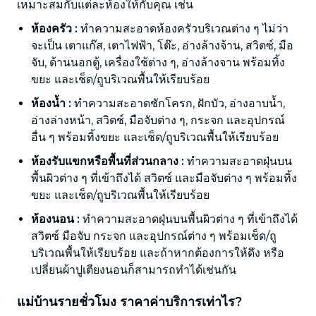
เหมาะสมกับแต่ละห้องให้กับคุณ เช่น
ห้องครัว :
ทำความสะอาดห้องครัวบริเวณต่าง ๆ ไม่ว่า
จะเป็น เตาแก๊ส, เตาไฟฟ้า, โต๊ะ, อ่างล้างจ้าน, สวิตซ์, มือ
จับ, ด้านนอกตู้, เครื่องใช้ต่าง ๆ, อ่างล้างจาน พร้อมทิ้ง
ขยะ และเช็ด/ถูบริเวณพื้นให้เรียบร้อย
ห้องน้ำ :
ทำความสะอาดชักโครก, ฝักบัว, อ่างอาบน้ำ,
อ่างล่างหน้า, สวิตช์, มือจับต่าง ๆ, กระจก และอุปกรณ์
อื่น ๆ พร้อมทิ้งขยะ และเช็ด/ถูบริเวณพื้นให้เรียบร้อย
ห้องรับแขกหรือพื้นที่ส่วนกลาง :
ทำความสะอาดฝุ่นบน
พื้นผิวต่าง ๆ ที่เข้าถึงได้ สวิตซ์ และมือจับต่าง ๆ พร้อมทิ้ง
ขยะ และเช็ด/ถูบริเวณพื้นให้เรียบร้อย
ห้องนอน :
ทำความสะอาดฝุ่นบนพื้นผิวต่าง ๆ ที่เข้าถึงได้
สวิตซ์ มือจับ กระจก และอุปกรณ์ต่าง ๆ พร้อมเช็ด/ถู
บริเวณพื้นให้เรียบร้อย และถ้าหากต้องการให้ดึง หรือ
เปลี่ยนผ้าปูเตียงนอนก็สามารถทำได้เช่นกัน
แม่บ้านรายชั่วโมง ราคาค่าบริการเท่าไร?