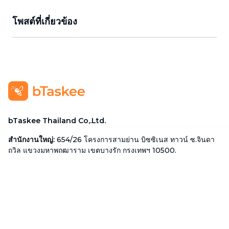
โพสต์ที่เกี่ยวข้อง
bTaskee Thailand Co,.Ltd.
สำนักงานใหญ่
:
654/26 โครงการสามย่าน บิซซิเนส ทาวน์ ซ.จินดา
ถวิล แขวงมหาพฤฒาราม เขตบางรัก กรุงเทพฯ 10500.
ตัวแทนบริษัท
:
Mr. Do Dac Nhan Tam
ตำแหน่ง
:
ผู้อำนวยการ
โทรศัพท์
:
02 113 1345
อีเมล
:
cs-thailand@btaskee.com