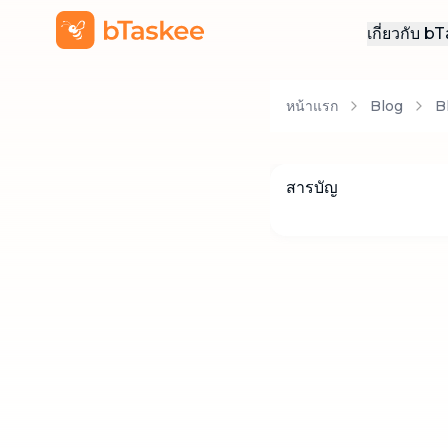
เกี่ยวกับ 
เกี่ยวกั
หน้าแรก
Blog
B
สมัครง
ติดต่อเ
สารบัญ