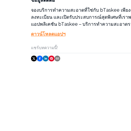
ข้อมูลติดต่อ
จองบริการทำความสะอาดที่ใช่กับ bTaskee เพีย
ลงทะเบียน และเปิดรับประสบการณ์สุดพิเศษที่เรา
แอปพลิเคชัน bTaskee – บริการทำความสะอาดรา
ดาวน์โหลดแอปฯ
แชร์บทความนี้!