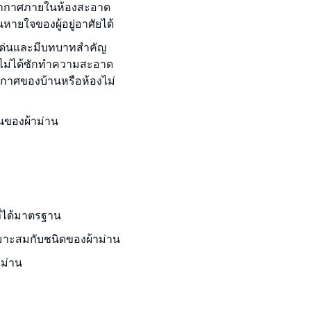
ห้อากาศภายในห้องสะอาด
หายใจของผู้อยู่อาศัยได้
โดดเด่นและมีบทบาทสำคัญ
ือไม่ได้ซักทำความสะอาด
ากาศของบ้านหรือห้องไม่
นของผ้าม่าน
ี่ได้มาตรฐาน
หมาะสมกับชนิดของผ้าม่าน
าม่าน