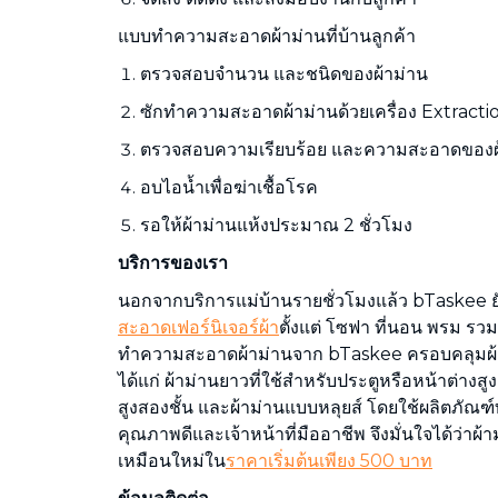
แบบทำความสะอาดผ้าม่านที่บ้านลูกค้า
ตรวจสอบจำนวน และชนิดของผ้าม่าน
ซักทำความสะอาดผ้าม่านด้วยเครื่อง Extractio
ตรวจสอบความเรียบร้อย และความสะอาดของผ
อบไอน้ำเพื่อฆ่าเชื้อโรค
รอให้ผ้าม่านแห้งประมาณ 2 ชั่วโมง
บริการของเรา
นอกจากบริการแม่บ้านรายชั่วโมงแล้ว bTaskee ยั
สะอาดเฟอร์นิเจอร์ผ้า
ตั้งแต่ โซฟา ที่นอน พรม รว
ทำความสะอาดผ้าม่านจาก bTaskee ครอบคลุมผ
ได้แก่ ผ้าม่านยาวที่ใช้สำหรับประตูหรือหน้าต่างสูง
สูงสองชั้น และผ้าม่านแบบหลุยส์ โดยใช้ผลิตภัณ
คุณภาพดีและเจ้าหน้าที่มืออาชีพ จึงมั่นใจได้ว่า
เหมือนใหม่ใน
ราคาเริ่มต้นเพียง 500 บาท