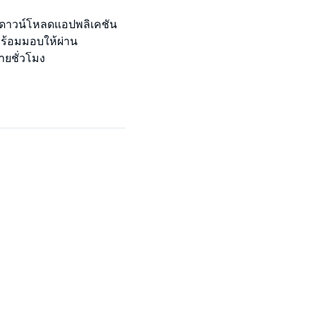
งดาวน์โหลดแอปพลิเคชัน
พร้อมมอบให้ผ่าน
ยชั่วโมง