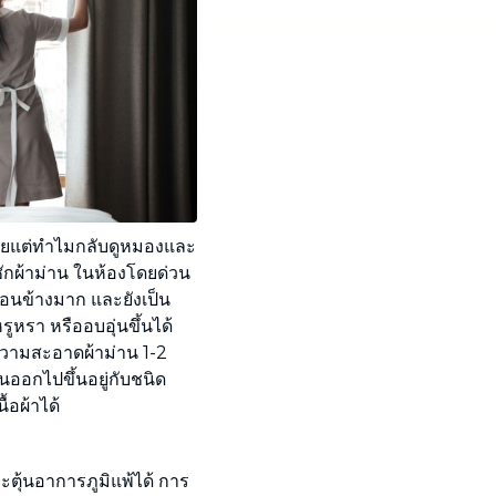
บ่อยแต่ทำไมกลับดูหมองและ
ซักผ้าม่าน ในห้องโดยด่วน
งค่อนข้างมาก และยังเป็น
รูหรา หรืออบอุ่นขึ้นได้
วามสะอาดผ้าม่าน 1-2
นออกไปขึ้นอยู่กับชนิด
อผ้าได้
ะตุ้นอาการภูมิแพ้ได้ การ