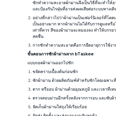
ซักทำความสะอาดผ้าม่านจึงเป็นวิธีที่จะทำใ
และป้องกันไรฝุ่นที่อาจส่งผลเสียต่อระบบทางเดิน
อย่างที่กล่าวไปว่าผ้าม่านเป็นเฟอร์นิเจอร์ที่
เป็นอย่างมาก หากผ้าม่านไม่ได้รับการดูแลหร
เท่าที่ควร สีของผ้าม่านจะหมองลง ทำให้บรรย
สดชื่น
การซักทำความสะอาดคือการยืดอายุการใช้งา
ขั้นตอนการซักผ้าม่านจาก bTaskee
แบบถอดผ้าม่านออกไปซัก
ขจัดคราบเบื้องต้นก่อนซัก
ซักผ้าม่าน ด้วยผลิตภัณฑ์สำหรับซักโดยเฉพาะท
ตาก หรืออบ ผ้าม่านด้วยอุณหภูมิ และเวลาที่เ
ตรวจสอบม่านอีกครั้งหลังจากการอบ และพับผ้
จัดเก็บผ้าม่านใส่ถุงให้เรียบร้อย
จัดส่ง ติดตั้ง และส่งมอบงานกับลูกค้า