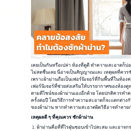
กำจดคราบสกปรกทุกชนิดบนโซฟา ที่นอน
ผ้าม่าน พรม
เคยเป็นกันหรือเปล่า ห้องที่ดูดี ทำความสะอาดก็
ไม่สดชื่นเลย นี่อาจเป็นสัญญาณและ เหตุผลที่ควร
เพราะผ้าม่านถือเป็นเฟอร์นิเจอร์ที่กินพื้นที่ในห้อ
เฟอร์นิเจอร์ที่ช่วยส่งเสริมให้บรรยากาศของห้องดูห
ตามดีไซน์ของผ้าม่านเองอีกด้วย โดยปกติควรทำค
ครั้งต่อปี โดยวิธีการทำความสะอาดก็จะแตกต่างกั
ของผ้าม่าน หากทำความสะอาดผิดวิธีอาจทำลายเนื้
เหตุผลดี ๆ ที่คุณควร ซักผ้าม่าน
ผ้าม่านคือที่ที่ไรฝุ่นชอบเข้าไปสะสม และอาจกร