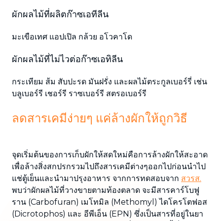
ผักผลไม้ที่ผลิตก๊าซเอทีลีน
มะเขือเทศ แอปเปิล กล้วย อโวคาโด
ผักผลไม้ที่ไม่ไวต่อก๊าซเอทิลีน
กระเทียม ส้ม สับปะรด มันฝรั่ง และผลไม้ตระกูลเบอร์รี่ เช่น
บลูเบอร์รี เชอร์รี ราซเบอร์รี สตรอเบอร์รี
ลดสารเคมีง่ายๆ แค่ล้างผักให้ถูกวิธี
จุดเริ่มต้นของการเก็บผักให้สดใหม่คือการล้างผักให้สะอาด
เพื่อล้างสิ่งสกปรกรวมไปถึงสารเคมีต่างๆออกไปก่อนนำไป
แช่ตู้เย็นและนำมาปรุงอาหาร จากการทดสอบจาก
สวรส.
พบว่าผักผลไม้ที่วางขายตามท้องตลาด จะมีสารคาร์โบฟู
ราน (Carbofuran) เมโทมิล (Methomyl) ไดโครโตฟอส
(Dicrotophos) และ อีพีเอ็น (EPN) ซึ่งเป็นสารที่อยู่ในยา