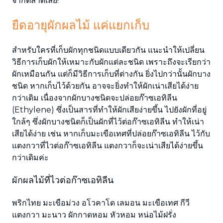
จากตลาดเลย!
ยืดอายุผักผลไม้ แค่แยกเก็บ
สำหรับใครที่เก็บผักทุกชนิดแบบเดียวกัน แนะนำให้เปลี่ยน
วิธีการเก็บผักให้เหมาะกับผักแต่ละชนิด เพราะถึงจะเรียกว่า
ผักเหมือนกัน แต่ก็มีวิธีการเก็บที่ต่างกัน ยิ่งไปกว่านั้นผักบาง
ชนิด หากเก็บไว้ด้วยกัน อาจจะยิ่งทำให้ผักเน่าเสียได้ง่าย
กว่าเดิม เนื่องจากผักบางชนิดจะปล่อยก๊าซเอทิลีน
(Ethylene) ซึ่งเป็นสารที่ทำให้ผักเสียง่ายขึ้น ไปยังผักที่อยู่
ใกล้ๆ ซึ่งผักบางชนิดก็เป็นผักที่ไว้ต่อก๊าซเอทิลีน ทำให้เน่า
เสียได้ง่าย เช่น หากเก็บมะเขือเทศที่ปล่อยก๊าซเอทิลีน ไว้กับ
แตงกวาที่ไวต่อก๊าซเอทิลีน แตงกวาก็จะเน่าเสียได้ง่ายขึ้น
กว่าเดิมค่ะ
ผักผลไม้ที่ไวต่อก๊าซเอทิลีน
พริกไทย มะเขือม่วง อโวคาโด เลมอน มะเขือเทศ กีวี
แตงกวา มะนาว ผักกาดหอม หัวหอม หน่อไม้ฝรั่ง