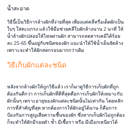
น้ำสะอาด
วิธีนี้เป็นวิธีการล้างผักที่ง่ายที่สุด เพียงแค่คลี่หรือเด็ดผักเป็น
ใบๆ ใส่ตะแกรง แล้วใช้มือช่วยคลี่ใบผักล้างนาน 2 นาที ให้
น้ำล้างผักปล่อยให้ไหลผ่านผัก สามารถลดสารเคมีได้ร้อย
ละ 25-65 ขึ้นอยู่กับชนิดของผัก แนะนำให้ใช้น้ำเย็นจัดล้าง
เพราะจะทำให้ผักสดกรอบมากกว่าเดิม
วิธีเก็บผักแต่ละชนิด
หลังจากล้างผักให้ถูกวิธีแล้ว เราก็มาดูวิธีการเก็บผักที่ถูก
ต้องกันดีกว่า การเก็บผักที่ดีที่สุดคือการเก็บผักให้เหมาะกับ
ผักนั้นๆ เพราะอายุของผักแต่ละชนิดนั้นไม่เท่ากัน โดยหลัก
การที่สำคัญที่สุด หากต้องการให้ผักอยู่ได้นาน ก็คือการ
ป้องกันการสูญเสียความชื้นของผัก ซึ่งหากเก็บผักไม่ถูกต้อง
ก็จะทำให้ผักมีรอยดำ ช้ำ มีเชื้อรา หรือ มีเมือกเหนียวได้