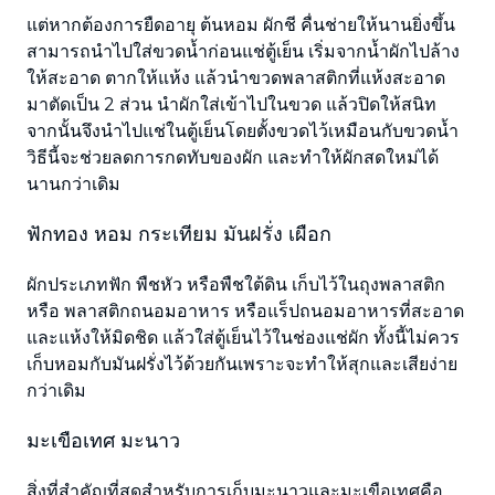
แต่หากต้องการยืดอายุ ต้นหอม ผักชี คื่นช่ายให้นานยิ่งขึ้น
สามารถนำไปใส่ขวดน้ำก่อนแช่ตู้เย็น เริ่มจากน้ำผักไปล้าง
ให้สะอาด ตากให้แห้ง แล้วนำขวดพลาสติกที่แห้งสะอาด
มาตัดเป็น 2 ส่วน นำผักใส่เข้าไปในขวด แล้วปิดให้สนิท
จากนั้นจึงนำไปแช่ในตู้เย็นโดยตั้งขวดไว้เหมือนกับขวดน้ำ
วิธีนี้จะช่วยลดการกดทับของผัก และทำให้ผักสดใหม่ได้
นานกว่าเดิม
ฟักทอง หอม กระเทียม มันฝรั่ง เผือก
ผักประเภทฟัก พืชหัว หรือพืชใต้ดิน เก็บไว้ในถุงพลาสติก
หรือ พลาสติกถนอมอาหาร หรือแร็ปถนอมอาหารที่สะอาด
และแห้งให้มิดชิด แล้วใส่ตู้เย็นไว้ในช่องแช่ผัก ทั้งนี้ไม่ควร
เก็บหอมกับมันฝรั่งไว้ด้วยกันเพราะจะทำให้สุกและเสียง่าย
กว่าเดิม
มะเขือเทศ มะนาว
สิ่งที่สำคัญที่สุดสำหรับการเก็บมะนาวและมะเขือเทศคือ