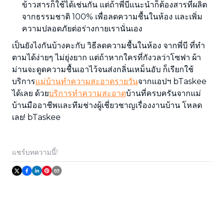
ข้าวสารก็ใช้ได้เช่นกัน แต่ถ้าพี่บีแนะนำก็ต้องสารที่ผลิต
จากธรรมชาติ 100% เพื่อลดความชื้นในห้อง และเพิ่ม
ความปลอดภัยต่อร่างกายเรานั่นเอง
เป็นยังไงกันบ้างคะกับ วิธีลดความชื้นในห้อง จากพี่บี ที่ทำ
ตามได้ง่ายๆ ไม่ยุ่งยาก แต่ถ้าหากใครที่กังวลว่าโซฟา ผ้า
ม่านจะดูดความชื้นเอาไว้จนส่งกลิ่นเหม็นอับ ก็เรียกใช้
บริการ
แม่บ้านทำความสะอาดรายวัน
จากแอปฯ bTaskee
ได้เลย ด้วย
บริการทำความสะอาด
บ้านที่ครบครันจากแม่
บ้านมืออาชีพและทีมช่างผู้เชี่ยวชาญเรื่องงานบ้าน โหลด
เลย! bTaskee
แชร์บทความนี้!