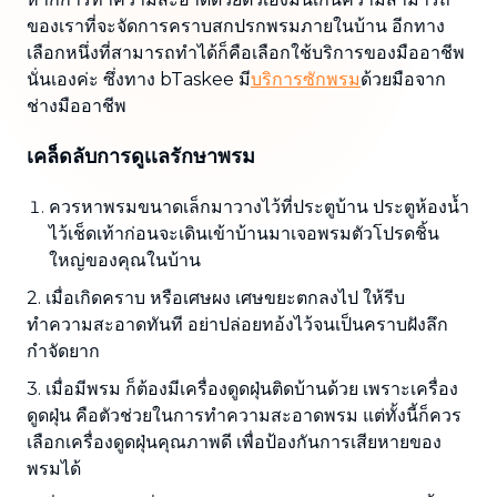
ของเราที่จะจัดการคราบสกปรกพรมภายในบ้าน อีกทาง
เลือกหนึ่งที่สามารถทำได้ก็คือเลือกใช้บริการของมืออาชีพ
นั่นเองค่ะ ซึ่งทาง bTaskee มี
บริการซักพรม
ด้วยมือจาก
ช่างมืออาชีพ
เคล็ดลับการดูเเลรักษาพรม
ควรหาพรมขนาดเล็กมาวางไว้ที่ประตูบ้าน ประตูห้องน้ำ
ไว้เช็ดเท้าก่อนจะเดินเข้าบ้านมาเจอพรมตัวโปรดชิ้น
ใหญ่ของคุณในบ้าน
2. เมื่อเกิดคราบ หรือเศษผง เศษขยะตกลงไป ให้รีบ
ทำความสะอาดทันที อย่าปล่อยทอ้งไว้จนเป็นคราบฝังลึก
กำจัดยาก
3. เมื่อมีพรม ก็ต้องมีเครื่องดูดฝุ่นติดบ้านด้วย เพราะเครื่อง
ดูดฝุ่น คือตัวช่วยในการทำความสะอาดพรม แต่ทั้งนี้ก็ควร
เลือกเครื่องดูดฝุ่นคุณภาพดี เพื่อป้องกันการเสียหายของ
พรมได้