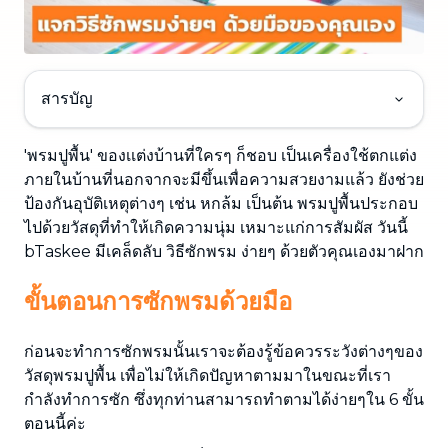
สารบัญ
'พรมปูพื้น' ของเเต่งบ้านที่ใครๆ ก็ชอบ เป็นเครื่องใช้ตกแต่ง
ภายในบ้านที่นอกจากจะมีขึ้นเพื่อความสวยงามแล้ว ยังช่วย
ป้องกันอุบัติเหตุต่างๆ เช่น หกล้ม เป็นต้น พรมปูพื้นประกอบ
ไปด้วยวัสดุที่ทำให้เกิดความนุ่ม เหมาะแก่การสัมผัส วันนี้
bTaskee มีเคล็ดลับ วิธีซักพรม ง่ายๆ ด้วยตัวคุณเองมาฝาก
ขั้นตอนการซักพรมด้วยมือ
ก่อนจะทำการซักพรมนั้นเราจะต้องรู้ข้อควรระวังต่างๆของ
วัสดุพรมปูพื้น เพื่อไม่ให้เกิดปัญหาตามมาในขณะที่เรา
กำลังทำการซัก ซึ่งทุกท่านสามารถทำตามได้ง่ายๆใน 6 ขั้น
ตอนนี้ค่ะ