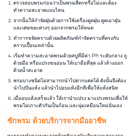
ตรวจสอบพรมก่อนว่าเป็นพรมสีตกหรือไม่และต้อง
ทำความสะอาดแบบไหน
จากนั้นให้กำจัดฝุ่นด้วยการใช้เครื่องดูดฝุ่น ดูดเอาฝุ่น
และเศษขยะต่างๆ ออกจากพรมให้หมด
ทำการขจัดคราบด้วยผลิตภัณฑ์กำจัดคราบที่ตรงกับ
คราบเปื้อนเหล่านั้น
เริ่มทำความสะอาดพรมด้วยสบู่ที่มีค่า Ph ระดับกลาง ถู
ด้วยมือ หรือแปรงขนอ่อน ให้เบามือที่สุด แล้วล้างออก
ด้วยน้ำสะอาด
พรมบางชนิดไม่สามารถนำไปตากแดดได้ ดังนั้นจึงต้อง
นำไปปั่นแห้ง แล้วนำไปอบแห้งอีกทีเพื่อให้แห้งสนิท
เมื่ออบแห้งเสร็จแล้ว ให้เรานำแปรง มาแปรงพรมเพื่อให้
พรมไม่เกาะตัวกันเป็นก้อน และนุ่มเหมือนใหม่นั่นเอง
ซักพรม ด้วยบริการจากมืออาชีพ
หากการทำความสะอาดด้วยตัวเองมันเกินความสามารถ