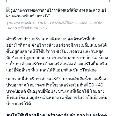
รูปภาพตารางอัตราค่าบริการล้างแอร์สี่ทิศทาง และล้างแอร์ฝัง
เพดาน พร้อมจำนวน BTU
ค่าบริการล้างแอร์รวมค่าเดินทางของเจ้าหน้าที่แล้ว
อย่างไรก็ตาม ค่าบริการล้างแอร์อาจมีการเปลี่ยนแปลงได้
ขึ้นอยู่กับสถานที่ที่ใช้บริการ ชั่วโมงเร่งด่วน และวันหยุด
นักขัตฤกษ์ ลูกค้าสามารถตรวจสอบสอบราคาล้างแอร์ต่าง
ๆ ทั้งการล้างแอร์บ้าน ล้างแอร์คอนโด ล้างแอร์ไดกิ้น หรือ
แอร์ยี่ห้ออื่น ๆ ที่แน่นอนได้ที่แอปพลิเคชัน bTaskee
นอกจากนี้ค่าบริการล้างแอร์ยังไม่รวมค่าเติมน้ำยาเครื่อง
ปรับอากาศ โดยราคาเติมน้ำยาแอร์จะเริ่มต้นที่ 30 - 40
บาท/ปอนด์ ขึ้นอยู่กับยี่ห้อและประเภทที่เลือกใช้ โดยช่าง
ล้างแอร์จะเป็นผู้ประเมินหน้างาน ซึ่งอาจไม่จำเป็นต้องเติม
น้ำยาแอร์ก็ได้
สนใจใช้บริการล้างแอร์ราคาคุ้มค่า จาก bTaskee