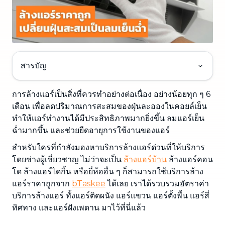
สารบัญ
การล้างแอร์เป็นสิ่งที่ควรทำอย่างต่อเนื่อง อย่างน้อยทุก ๆ 6
เดือน เพื่อลดปริมาณการสะสมของฝุ่นละอองในคอยล์เย็น
ทำให้แอร์ทำงานได้มีประสิทธิภาพมากยิ่งขึ้น ลมแอร์เย็น
ฉ่ำมากขึ้น และช่วยยืดอายุการใช้งานของแอร์
สำหรับใครที่กำลังมองหาบริการล้างแอร์ด่วนที่ให้บริการ
โดยช่างผู้เชี่ยวชาญ ไม่ว่าจะเป็น
ล้างแอร์บ้าน
ล้างแอร์คอน
โด ล้างแอร์ไดกิ้น หรือยี่ห้ออื่น ๆ ก็สามารถใช้บริการล้าง
แอร์ราคาถูกจาก
bTaskee
ได้เลย เราได้รวบรวมอัตราค่า
บริการล้างแอร์ ทั้งแอร์ติดผนัง แอร์แขวน แอร์ตั้งพื้น แอร์สี่
ทิศทาง และแอร์ฝังเพดาน มาไว้ที่นี่แล้ว